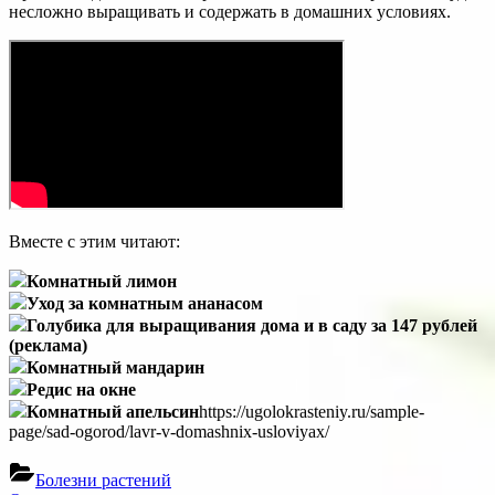
несложно выращивать и содержать в домашних условиях.
Вместе с этим читают:
Комнатный лимон
Уход за комнатным ананасом
Голубика для выращивания дома и в саду за 147 рублей
(реклама)
Комнатный мандарин
Редис на окне
Комнатный апельсин
https://ugolokrasteniy.ru/sample-
page/sad-ogorod/lavr-v-domashnix-usloviyax/
Болезни растений