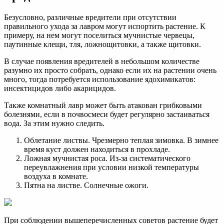
Безусловно, различные вредители при отсутствии
правильного ухода за лавром могут испортить растение. К
примеру, на нем могут поселиться мучнистые червецы,
паутинные клещи, тля, ложнощитовки, а также щитовки.
В случае появления вредителей в небольшом количестве
разумно их просто собрать, однако если их на растении очень
много, тогда потребуется использование ядохимикатов:
инсектицидов либо акарицидов.
Также комнатный лавр может быть атакован грибковыми
болезнями, если в почвосмеси будет регулярно застаиваться
вода. За этим нужно следить.
Облетание листвы. Чрезмерно теплая зимовка. В зимнее
время куст должен находиться в прохладе.
Ложная мучнистая роса. Из-за систематического
переувлажнения при условии низкой температуры
воздуха в комнате.
Пятна на листве. Солнечные ожоги.
При соблюдении вышеперечисленных советов растение будет