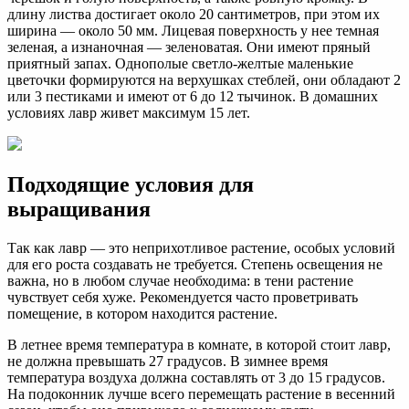
длину листва достигает около 20 сантиметров, при этом их
ширина ― около 50 мм. Лицевая поверхность у нее темная
зеленая, а изнаночная ― зеленоватая. Они имеют пряный
приятный запах. Однополые светло-желтые маленькие
цветочки формируются на верхушках стеблей, они обладают 2
или 3 пестиками и имеют от 6 до 12 тычинок. В домашних
условиях лавр живет максимум 15 лет.
Подходящие условия для
выращивания
Так как лавр ― это неприхотливое растение, особых условий
для его роста создавать не требуется. Степень освещения не
важна, но в любом случае необходима: в тени растение
чувствует себя хуже. Рекомендуется часто проветривать
помещение, в котором находится растение.
В летнее время температура в комнате, в которой стоит лавр,
не должна превышать 27 градусов. В зимнее время
температура воздуха должна составлять от 3 до 15 градусов.
На подоконник лучше всего перемещать растение в весенний