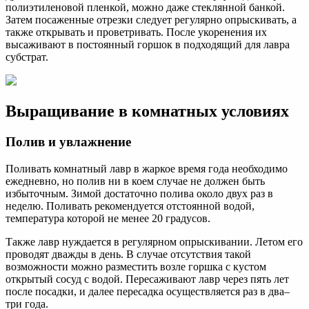
полиэтиленовой пленкой, можно даже стеклянной банкой.
Затем посаженные отрезки следует регулярно опрыскивать, а
также открывать и проветривать. После укоренения их
высаживают в постоянный горшок в подходящий для лавра
субстрат.
Выращивание в комнатных условиях
Полив и увлажнение
Поливать комнатный лавр в жаркое время года необходимо
ежедневно, но полив ни в коем случае не должен быть
избыточным. Зимой достаточно полива около двух раз в
неделю. Поливать рекомендуется отстоянной водой,
температура которой не менее 20 градусов.
Также лавр нуждается в регулярном опрыскивании. Летом его
проводят дважды в день. В случае отсутствия такой
возможности можно разместить возле горшка с кустом
открытый сосуд с водой. Пересаживают лавр через пять лет
после посадки, и далее пересадка осуществляется раз в два–
три года.