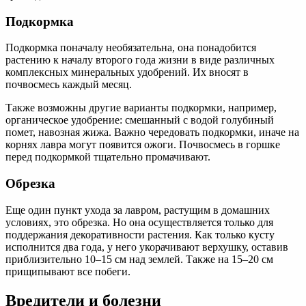
Подкормка
Подкормка поначалу необязательна, она понадобится
растению к началу второго года жизни в виде различных
комплексных минеральных удобрений. Их вносят в
почвосмесь каждый месяц.
Также возможны другие варианты подкормки, например,
органическое удобрение: смешанный с водой голубиный
помет, навозная жижа. Важно чередовать подкормки, иначе на
корнях лавра могут появится ожоги. Почвосмесь в горшке
перед подкормкой тщательно промачивают.
Обрезка
Еще один пункт ухода за лавром, растущим в домашних
условиях, это обрезка. Но она осуществляется только для
поддержания декоративности растения. Как только кусту
исполнится два года, у него укорачивают верхушку, оставив
приблизительно 10–15 см над землей. Также на 15–20 см
прищипывают все побеги.
Вредители и болезни