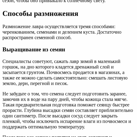
сезон, чтобы оно привыкало к солнечному свету.
Способы размножения
Размножение лавра осуществляется тремя способами:
черенкованием, семенами и делением куста. Достаточно
распространен семенной способ.
Выращивание из семян
Специалисты советуют, сажать лавр зимой в маленький
горшок, на дно которого кладется дренажный слой и
засыпается грунтом. Почвосмесь продается в магазинах, а
также ее можно сделать самостоятельно: смешать листовую
землю, дерн, перегной и песок.
Не забудьте о том, что семена следует подготовить заранее,
замочив их в воде на пару дней, чтобы кожица стала мягче.
Такая предварительная подготовка поможет сеянцу быстрее
прорасти. Глубина высадки семян составляет приблизительно
один сантиметр. После высадки сосуд следует закрыть
пленкой, чтобы исключить испарение влаги из почвосмеси и
поддержать оптимальную температуру.