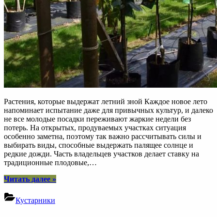
Растения, которые выдержат летний зной Каждое новое лето
напоминает испытание даже для привычных культур, и далеко
не все молодые посадки переживают жаркие недели без
потерь. На открытых, продуваемых участках ситуация
особенно заметна, поэтому так важно рассчитывать силы и
выбирать виды, способные выдержать палящее солнце и
редкие дожди. Часть владельцев участков делает ставку на
традиционные плодовые,…
“Саженцы,
Читать далее
»
которые
переживут
Кустарники
жаркое
лето: