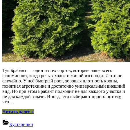
Туя Брабант — один из тех сортов, которые чаще всего
вспоминают, когда речь заходит о живой изгороди. И это не
случайно. У неё быстрый рост, хорошая плотность кроны,
понятная агротехника и достаточно универсальный внешний
вид. Но при этом Брабант подходит не для каждого участка и
не для каждой задачи. Иногда его выбирают просто потому,
что…
“Когда
Читать далее
»
целесообразно
выбрать
Кустарники
тую