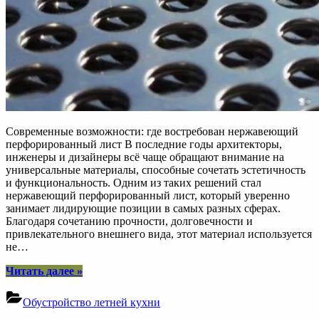
Современные возможности: где востребован нержавеющий
перфорированный лист В последние годы архитекторы,
инженеры и дизайнеры всё чаще обращают внимание на
универсальные материалы, способные сочетать эстетичность
и функциональность. Одним из таких решений стал
нержавеющий перфорированный лист, который уверенно
занимает лидирующие позиции в самых разных сферах.
Благодаря сочетанию прочности, долговечности и
привлекательного внешнего вида, этот материал используется
не…
“Нержавеющий
Читать далее
»
перфорированный
лист:
Обустройство летней кухни
сферы