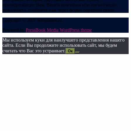
принадлежащие Вам, Вашей компании или организации,
пожалуйста, сообщите нам через форму обратной связи.
Copyright © 2026 semstomm.ru.
Powered by
PressBook Media WordPress theme
Мы используем куки для наилучшего представления нашего
сайта. Если Вы продолжите использовать сайт, мы будем
считать что Вас это устраивает.
Ок