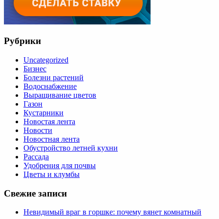
Рубрики
Uncategorized
Бизнес
Болезни растений
Водоснабжение
Выращивание цветов
Газон
Кустарники
Новостая лента
Новости
Новостная лента
Обустройство летней кухни
Рассада
Удобрения для почвы
Цветы и клумбы
Свежие записи
Невидимый враг в горшке: почему вянет комнатный