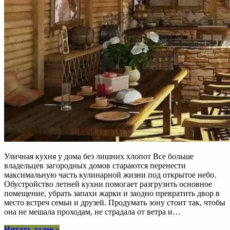
Уличная кухня у дома без лишних хлопот Все больше
владельцев загородных домов стараются перенести
максимальную часть кулинарной жизни под открытое небо.
Обустройство летней кухни помогает разгрузить основное
помещение, убрать запахи жарки и заодно превратить двор в
место встреч семьи и друзей. Продумать зону стоит так, чтобы
она не мешала проходам, не страдала от ветра и…
“Обустройство
Читать далее
»