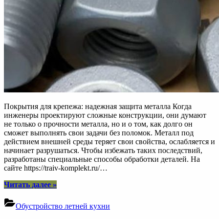
Покрытия для крепежа: надежная защита металла Когда
инженеры проектируют сложные конструкции, они думают
не только о прочности металла, но и о том, как долго он
сможет выполнять свои задачи без поломок. Металл под
действием внешней среды теряет свои свойства, ослабляется и
начинает разрушаться. Чтобы избежать таких последствий,
разработаны специальные способы обработки деталей. На
сайте https://traiv-komplekt.ru/…
“Современные
Читать далее
»
покрытия
для
Обустройство летней кухни
крепежа: