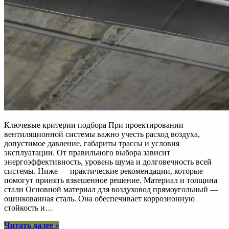
Ключевые критерии подбора При проектировании
вентиляционной системы важно учесть расход воздуха,
допустимое давление, габариты трассы и условия
эксплуатации. От правильного выбора зависит
энергоэффективность, уровень шума и долговечность всей
системы. Ниже — практические рекомендации, которые
помогут принять взвешенное решение. Материал и толщина
стали Основной материал для воздуховод прямоугольный —
оцинкованная сталь. Она обеспечивает коррозионную
стойкость и…
“Как
Читать далее
»