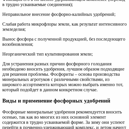
в трудно усваиваемые соединения);
Неправильное внесение фосфорно-калийных удобрений;
Слабая работа микрофлоры земли, как результат интенсивного
земледелия;
Вынос фосфора с полученной продукцией, без последующего
возобновления;
Неорганический тип культивирования земли;
Для устранения разных причин фосфорного голодания
необходимо вносить удобрения, лучшим образом подходящие
для решения проблемы. Фосфориты – основа производства
минеральных агротуков с различными свойствами, из
широкого ассортимента которых можно выбрать именно тот,
который подойдет в данном конкретном случае.
Виды и применение фосфорных удобрений
Фосфорные минеральные удобрения рекомендуется вносить
осенью, так как во многих из них основной элемент
содержится в трудно усваиваемой форме. За зиму они успеют
перейти в почвенно-удерживающий комплекс, и летом начнут