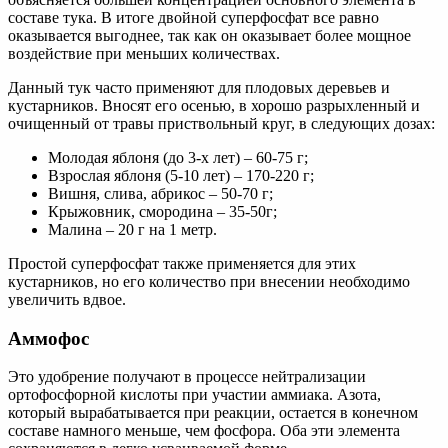
составе тука. В итоге двойной суперфосфат все равно
оказывается выгоднее, так как он оказывает более мощное
воздействие при меньших количествах.
Данный тук часто применяют для плодовых деревьев и
кустарников. Вносят его осенью, в хорошо разрыхленный и
очищенный от травы приствольный круг, в следующих дозах:
Молодая яблоня (до 3-х лет) – 60-75 г;
Взрослая яблоня (5-10 лет) – 170-220 г;
Вишня, слива, абрикос – 50-70 г;
Крыжовник, смородина – 35-50г;
Малина – 20 г на 1 метр.
Простой суперфосфат также применяется для этих
кустарников, но его количество при внесении необходимо
увеличить вдвое.
Аммофос
Это удобрение получают в процессе нейтрализации
ортофосфорной кислоты при участии аммиака. Азота,
который вырабатывается при реакции, остается в конечном
составе намного меньше, чем фосфора. Оба эти элемента