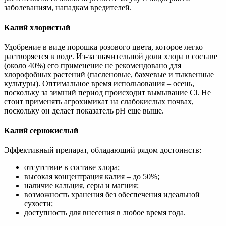
заболеваниям, нападкам вредителей.
Калий хлористый
Удобрение в виде порошка розового цвета, которое легко
растворяется в воде. Из-за значительной доли хлора в составе
(около 40%) его применение не рекомендовано для
хлорофобных растений (пасленовые, бахчевые и тыквенные
культуры). Оптимальное время использования – осень,
поскольку за зимний период происходит вымывание Cl. Не
стоит применять агрохимикат на слабокислых почвах,
поскольку он делает показатель pH еще выше.
Калий сернокислый
Эффективный препарат, обладающий рядом достоинств:
отсутствие в составе хлора;
высокая концентрация калия – до 50%;
наличие кальция, серы и магния;
возможность хранения без обеспечения идеальной
сухости;
доступность для внесения в любое время года.