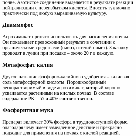
почве. Азотистое соединение выделяется в результате реакции
нейтрализации с переизбытком кислоты. Вносить тук можно
практически под любую выращиваемую культуру.
Диаммофос
Агрохимикат принято использовать для раскисления почвы.
Он показывает превосходный результат в сочетании с
органическими средствами (навоз, птичий помет). Закладку
проводят в лунки при посадке – около 20 г в каждую.
Метафосфат калия
Другое название фосфорно-калийного удобрения – калиевая
соль метафосфорной кислоты. Порошкообразный
легкорастворимый в воде агрохимикат, который хорошо
усваивается растениями на кислых почвах. В составе
содержание PK – 55 и 40% соответственно.
Фосфоритная мука
Препарат включает 30% фосфора в труднодоступной форме,
благодаря чему имеет замедленное действие и прекрасно
подходит для применения на почвах с кислой реакцией.