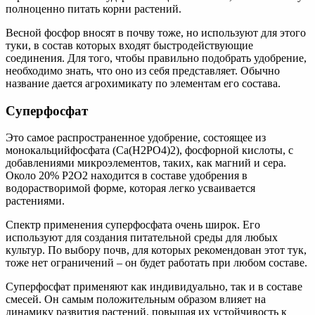
полноценно питать корни растений.
Весной фосфор вносят в почву тоже, но используют для этого
туки, в состав которых входят быстродействующие
соединения. Для того, чтобы правильно подобрать удобрение,
необходимо знать, что оно из себя представляет. Обычно
название дается агрохимикату по элементам его состава.
Суперфосфат
Это самое распространенное удобрение, состоящее из
монокальцийфосфата (Ca(Н2РО4)2), фосфорной кислоты, с
добавлениями микроэлементов, таких, как магний и сера.
Около 20% P2О2 находится в составе удобрения в
водорастворимой форме, которая легко усваивается
растениями.
Спектр применения суперфосфата очень широк. Его
используют для создания питательной среды для любых
культур. По выбору почв, для которых рекомендован этот тук,
тоже нет ограничений – он будет работать при любом составе.
Суперфосфат применяют как индивидуально, так и в составе
смесей. Он самым положительным образом влияет на
динамику развития растений, повышая их устойчивость к