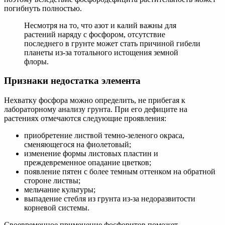
погибнуть полностью.
Несмотря на то, что азот и калий важны для
растений наряду с фосфором, отсутствие
последнего в грунте может стать причиной гибели
планеты из-за тотального истощения земной
флоры.
Признаки недостатка элемента
Нехватку фосфора можно определить, не прибегая к
лабораторному анализу грунта. При его дефиците на
растениях отмечаются следующие проявления:
приобретение листвой темно-зеленого окраса,
сменяющегося на фиолетовый;
изменение формы листовых пластин и
преждевременное опадание цветков;
появление пятен с более темным оттенком на обратной
стороне листвы;
мельчание культуры;
выпадение стебля из грунта из-за недоразвитости
корневой системы.
Своевременное применение фосфоритов поможет