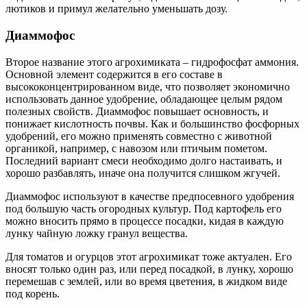
лютиков и примул желательно уменьшать дозу.
Диаммофос
Второе название этого агрохимиката – гидрофосфат аммония.
Основной элемент содержится в его составе в
высококонцентрированном виде, что позволяет экономично
использовать данное удобрение, обладающее целым рядом
полезных свойств. Диаммофос повышает основность, и
понижает кислотность почвы. Как и большинство фосфорных
удобрений, его можно применять совместно с животной
органикой, например, с навозом или птичьим пометом.
Последний вариант смеси необходимо долго настаивать, и
хорошо разбавлять, иначе она получится слишком жгучей.
Диаммофос используют в качестве предпосевного удобрения
под большую часть огородных культур. Под картофель его
можно вносить прямо в процессе посадки, кидая в каждую
лунку чайную ложку гранул вещества.
Для томатов и огурцов этот агрохимикат тоже актуален. Его
вносят только один раз, или перед посадкой, в лунку, хорошо
перемешав с землей, или во время цветения, в жидком виде
под корень.