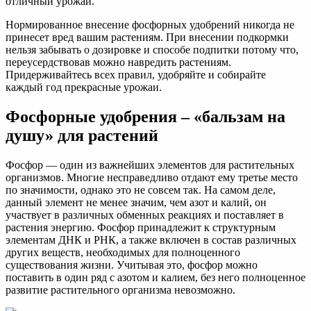
отличный урожай.
Нормированное внесение фосфорных удобрений никогда не
принесет вред вашим растениям. При внесении подкормки
нельзя забывать о дозировке и способе подпитки потому что,
переусердствовав можно навредить растениям.
Придерживайтесь всех правил, удобряйте и собирайте
каждый год прекрасные урожаи.
Фосфорные удобрения – «бальзам на
душу» для растений
Фосфор — один из важнейших элементов для растительных
организмов. Многие несправедливо отдают ему третье место
по значимости, однако это не совсем так. На самом деле,
данный элемент не менее значим, чем азот и калий, он
участвует в различных обменных реакциях и поставляет в
растения энергию. Фосфор принадлежит к структурным
элементам ДНК и РНК, а также включен в состав различных
других веществ, необходимых для полноценного
существования жизни. Учитывая это, фосфор можно
поставить в один ряд с азотом и калием, без него полноценное
развитие растительного организма невозможно.