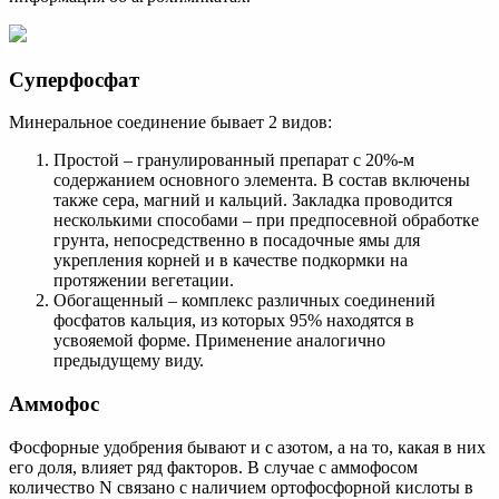
Суперфосфат
Минеральное соединение бывает 2 видов:
Простой – гранулированный препарат с 20%-м
содержанием основного элемента. В состав включены
также сера, магний и кальций. Закладка проводится
несколькими способами – при предпосевной обработке
грунта, непосредственно в посадочные ямы для
укрепления корней и в качестве подкормки на
протяжении вегетации.
Обогащенный – комплекс различных соединений
фосфатов кальция, из которых 95% находятся в
усвояемой форме. Применение аналогично
предыдущему виду.
Аммофос
Фосфорные удобрения бывают и с азотом, а на то, какая в них
его доля, влияет ряд факторов. В случае с аммофосом
количество N связано с наличием ортофосфорной кислоты в