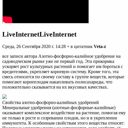
LiveInternetLiveInternet
Среда, 26 Сентября 2020 г. 14:28 + в цитатник
Veta-z
все записи автора Азотно-фосфорно-калийное удобрение на
садоводческом рынке уже не первый год. Эта прикормка
ускоряет рост культурных растений и помогает им бороться с
вредителями, укрепляет корневую систему. Кроме того, эта
смесь относится по своему составу к группе веществ, которые
помогают корнеплодам накапливать полисахариды, что
положительно сказывается на их вкусовых качествах.
Свойства азотно-фосфорно-калийных удобрений
Минеральные удобрения (азотные-фосфорные-калийные)
оказывают комплексное воздействие на растение, помогая ему
не только в росте и созревании плодов, но и в укреплении
иммунитета. К особенным свойствам этого вещества относят: