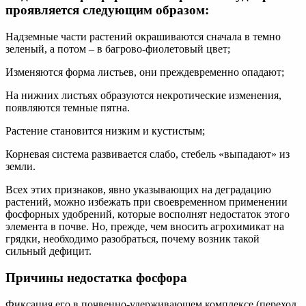
проявляется следующим образом:
Надземные части растений окрашиваются сначала в темно
зеленый, а потом – в багрово-фиолетовый цвет;
Изменяются форма листьев, они преждевременно опадают;
На нижних листьях образуются некротические изменения,
появляются темные пятна.
Растение становится низким и кустистым;
Корневая система развивается слабо, стебель «выпадают» из
земли.
Всех этих признаков, явно указывающих на деградацию
растений, можно избежать при своевременном применении
фосфорных удобрений, которые восполнят недостаток этого
элемента в почве. Но, прежде, чем вносить агрохимикат на
грядки, необходимо разобраться, почему возник такой
сильный дефицит.
Причины недостатка фосфора
Фиксация его в почвенно-удерживающем комплексе (переход