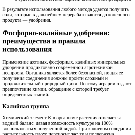
В результате использования любого метода удается получить
соли, которые в дальнейшем перерабатываются до конечного
продукта — удобрения.
Фосфорно-калийные удобрения:
преимущества и правила
использования
Применение азотных, фосфорных, калийных минеральных
удобрений продиктовано современной агротехникой
неспроста. Органика является более безопасной, но для ее
получения соединения должны пройти сложный и
продолжительный природный цикл. Поэтому аграрии отдают
предпочтение химии, обращение с которой требует
определенных знаний.
Калийная группа
Химический элемент K в организме растения отвечает за
водный баланс, давая возможность культуре на 100%
воспользоваться полученной водой. При калиевом голодании
растительность плохо переносит засуху и подвержена