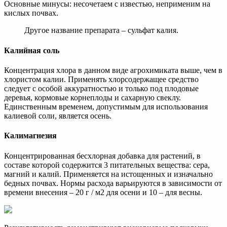
Основные минусы: несочетаем с известью, неприменим на
кислых почвах.
Другое название препарата – сульфат калия.
Калийная соль
Концентрация хлора в данном виде агрохимиката выше, чем в
хлористом калии. Применять хлорсодержащее средство
следует с особой аккуратностью и только под плодовые
деревья, кормовые корнеплоды и сахарную свеклу.
Единственным временем, допустимым для использования
калиевой соли, является осень.
Калимагнезия
Концентрированная бесхлорная добавка для растений, в
составе которой содержится 3 питательных вещества: сера,
магний и калий. Применяется на истощенных и изначально
бедных почвах. Нормы расхода варьируются в зависимости от
времени внесения – 20 г / м2 для осени и 10 – для весны.