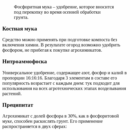
Фосфоритная мука – удобрение, которое вносится
под перекопку во время осенней обработки
грунта.
Костная мука
Средство можно применять при подготовке компоста без
включения химии. В результате огород возможно удобрить
фосфором, не прибегая к покупке агрохимикатов.
Нитроаммофоска
Универсальное удобрение, содержащее азот, фосфор и калий в
пропорции 16:16:16. Благодаря 3 элементам в составе его
популярность возрастает с каждым днем: тук подходит для
использования на всех агротехнических этапах возделывания
растений.
Преципитат
Агрохимикат с долей фосфора в 30%, как в фосфоритовой
муке, способен раскислять грунт. Его применение
распространяется в двух сферах: