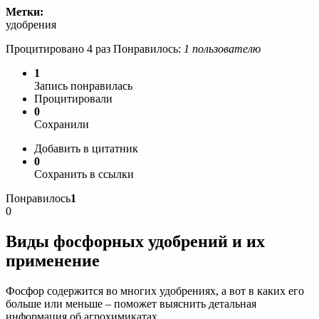
Метки:
удобрения
Процитировано 4 раз Понравилось:
1 пользователю
1
Запись понравилась
Процитировали
0
Сохранили
Добавить в цитатник
0
Сохранить в ссылки
Понравилось
1
0
Виды фосфорных удобрений и их
применение
Фосфор содержится во многих удобрениях, а вот в каких его
больше или меньше – поможет выяснить детальная
информация об агрохимикатах.