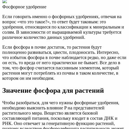
Фосфорное удобрение
Если говорить именно о фосфорных удобрениях, отвечая на
вопрос «что это такое?», то ответ будет таковым: это
удобрения, относящиеся по классификации к минеральным и
солям. В зависимости от выращиваемой культуры требуется
различное количество данных удобрений.
Если фосфора в почве достаток, то растения будут
полноценно развиваться, цвести, плодоносить. Интересно,
что избыток фосфора в почве наблюдается редко, но даже если
он есть, то вреда от него практически не бывает. Все дело в
том, что фосфор считается пассивным элементом, который
растения могут потреблять из почвы в таком количестве, в
котором он им необходим.
Значение фосфора для растений
Чтобы разобраться, для чего нужны фосфорные удобрения,
необходимо выяснить влияние P на представителей
растительного мира. Вещество является базовой
составляющей питания, поскольку входит в состав ДНК и
РНК. Оно отвечает за генеративную функцию растений,
поэтому вследствие фосфородефицита растительность может