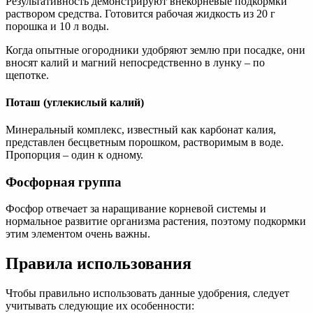
Результативность демонстрируют внекорневые подкормки
раствором средства. Готовится рабочая жидкость из 20 г
порошка и 10 л воды.
Когда опытные огородники удобряют землю при посадке, они
вносят калий и магний непосредственно в лунку – по
щепотке.
Поташ (углекислый калий)
Минеральный комплекс, известный как карбонат калия,
представлен бесцветным порошком, растворимым в воде.
Пропорция – один к одному.
Фосфорная группа
Фосфор отвечает за наращивание корневой системы и
нормальное развитие организма растения, поэтому подкормки
этим элементом очень важны.
Правила использования
Чтобы правильно использовать данные удобрения, следует
учитывать следующие их особенности: