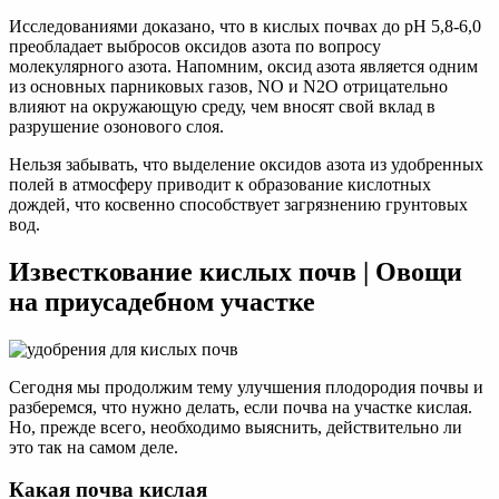
Исследованиями доказано, что в кислых почвах до рН 5,8-6,0
преобладает выбросов оксидов азота по вопросу
молекулярного азота. Напомним, оксид азота является одним
из основных парниковых газов, NO и N2O отрицательно
влияют на окружающую среду, чем вносят свой вклад в
разрушение озонового слоя.
Нельзя забывать, что выделение оксидов азота из удобренных
полей в атмосферу приводит к образование кислотных
дождей, что косвенно способствует загрязнению грунтовых
вод.
Известкование кислых почв | Овощи
на приусадебном участке
Сегодня мы продолжим тему улучшения плодородия почвы и
разберемся, что нужно делать, если почва на участке кислая.
Но, прежде всего, необходимо выяснить, действительно ли
это так на самом деле.
Какая почва кислая