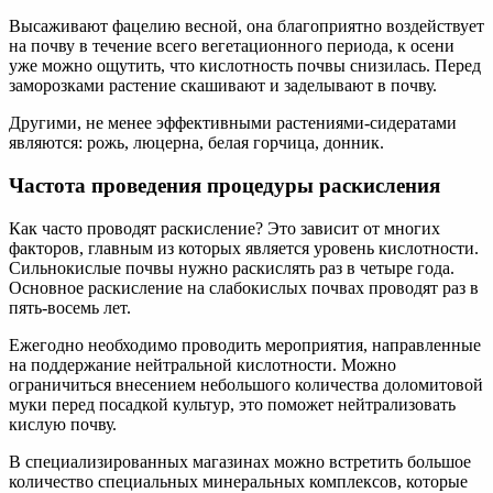
Высаживают фацелию весной, она благоприятно воздействует
на почву в течение всего вегетационного периода, к осени
уже можно ощутить, что кислотность почвы снизилась. Перед
заморозками растение скашивают и заделывают в почву.
Другими, не менее эффективными растениями-сидератами
являются: рожь, люцерна, белая горчица, донник.
Частота проведения процедуры раскисления
Как часто проводят раскисление? Это зависит от многих
факторов, главным из которых является уровень кислотности.
Сильнокислые почвы нужно раскислять раз в четыре года.
Основное раскисление на слабокислых почвах проводят раз в
пять-восемь лет.
Ежегодно необходимо проводить мероприятия, направленные
на поддержание нейтральной кислотности. Можно
ограничиться внесением небольшого количества доломитовой
муки перед посадкой культур, это поможет нейтрализовать
кислую почву.
В специализированных магазинах можно встретить большое
количество специальных минеральных комплексов, которые