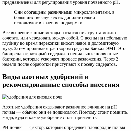
предназначены для регулирования уровня почвенного pH.
Они обогащены различными микроэлементами, в
большинстве случаев их дополнительно
используют в качестве подкормки.
Все вышеописанные методы раскисления грунта можно
сочетать или чередовать между собой. С весны на небольшую
глубину во время перекопки вносят навоз и доломитовую
муку. Затем проливают раствором средства Байкал-ЭМ1. Это
биопрепарат, который содержит специальные почвенные
бактерии, которые ускоряют процесс разложения. Через 2
недели после обработки приступают к посеву сидератов.
Виды азотных удобрений и
рекомендованные способы внесения
Азотные удобрения оказывают различное влияние на рН
почвы — обычно они ее подкисляют. Поэтому стоит помнить,
когда, куда и какое удобрение стоит применять
РН почвы — фактор, который определяет плодородие почвы