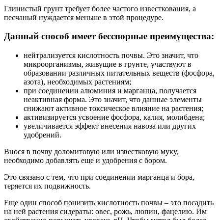
Глинистый грунт требует более частого известкования, а
песчаный нуждается меньше в этой процедуре.
Данный способ имеет бесспорные преимущества:
нейтрализуется кислотность почвы. Это значит, что
микроорганизмы, живущие в грунте, участвуют в
образовании различных питательных веществ (фосфора,
азота), необходимых растениям;
при соединении алюминия и марганца, получается
неактивная форма. Это значит, что данные элементы
снижают активное токсическое влияние на растения;
активизируется усвоение фосфора, калия, молибдена;
увеличивается эффект внесения навоза или других
удобрений.
Внося в почву доломитовую или известковую муку,
необходимо добавлять еще и удобрения с бором.
Это связано с тем, что при соединении марганца и бора,
теряется их подвижность.
Еще один способ понизить кислотность почвы – это посадить
на ней растения сидераты: овес, рожь, люпин, фацелию. Им