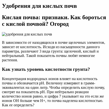
Удобрения
Удобрения для кислых почв
для
кислых
почв
Кислая почва: признаки. Как бороться
с кислой почвой? Огород
В зависимости от находящихся в почве щелочных элементов,
зависит ее кислотность. Исходя из насыщенности данного
параметра, различают 3 вида грунта: щелочной, кислый и
нейтральный. Такой показатель почвы любят немногие
растения.
Как узнать уровень кислотности грунта?
Концентрация водородных ионов влияет на кислотность
почвы и обозначается pH. Величину измеряют в грамм-
эквивалентах на один литр. Чтобы определить кислую почву,
смотрят на показатель pH. При нейтрально реакции
количество ионов равно, и цифра 7 указывает на это если же
ионов ОН больше чем Н+, то почва наделена кислотностью.
Как ее определить?