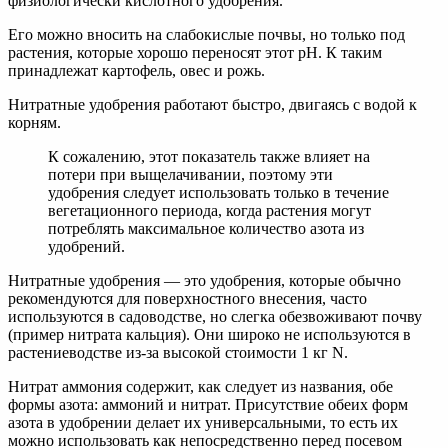
физиологически кислотного удобрения.
Его можно вносить на слабокислые почвы, но только под
растения, которые хорошо переносят этот рН. К таким
принадлежат картофель, овес и рожь.
Нитратные удобрения работают быстро, двигаясь с водой к
корням.
К сожалению, этот показатель также влияет на
потери при выщелачивании, поэтому эти
удобрения следует использовать только в течение
вегетационного периода, когда растения могут
потреблять максимальное количество азота из
удобрений.
Нитратные удобрения — это удобрения, которые обычно
рекомендуются для поверхностного внесения, часто
используются в садоводстве, но слегка обезвоживают почву
(пример нитрата кальция). Они широко не используются в
растениеводстве из-за высокой стоимости 1 кг N.
Нитрат аммония содержит, как следует из названия, обе
формы азота: аммоний и нитрат. Присутствие обеих форм
азота в удобрении делает их универсальными, то есть их
можно использовать как непосредственно перед посевом