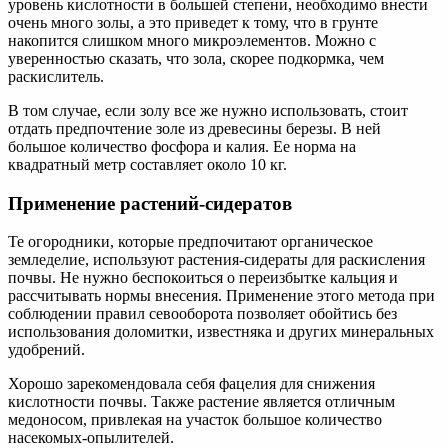
уровень кислотности в большей степени, необходимо внести
очень много золы, а это приведет к тому, что в грунте
накопится слишком много микроэлементов. Можно с
уверенностью сказать, что зола, скорее подкормка, чем
раскислитель.
В том случае, если золу все же нужно использовать, стоит
отдать предпочтение золе из древесины березы. В ней
большое количество фосфора и калия. Ее норма на
квадратный метр составляет около 10 кг.
Применение растений-сидератов
Те огородники, которые предпочитают органическое
земледелие, используют растения-сидераты для раскисления
почвы. Не нужно беспокоиться о переизбытке кальция и
рассчитывать нормы внесения. Применение этого метода при
соблюдении правил севооборота позволяет обойтись без
использования доломитки, известняка и других минеральных
удобрений.
Хорошо зарекомендовала себя фацелия для снижения
кислотности почвы. Также растение является отличным
медоносом, привлекая на участок большое количество
насекомых-опылителей.