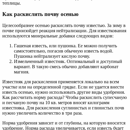
теплицы.
Как раскислить почву осенью
Целесообразнее осенью раскислять почву известью. За зиму в
почве произойдет реакция нейтрализации. Для известкования
используются минеральные добавки следующих видов:
Гашеная известь, или пушонка. Ее можно получить
самостоятельно, погасив обычную известь водой.
Пушонка нейтрализует кислую почву.
Измельченный известняк. Оптимальный и доступный
вариант. В такую смесь обычно добавляют карбонат
магния.
Известняк для раскисления применяется локально на всем
участке или на определенной грядке. Если не удается внести
известь осенью, нужно использовать другие виды удобрения.
Как рассчитать норму расхода? Чтобы раскислить супесчаную
и песчаную почву на 10 кв. метров вносят килограмм
известняка. Для раскисления суглинистых и глинистых почв
нужно увеличить количество в три раза.
Норма удобрения зависит и от глубины, на которую вносится
удобрение. Норма расхода увеличивается, если известь будет