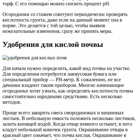
торф. С его помощью можно снизить процент рН.
Огородники со стажем советуют периодически проверять
кислотность грунта, даже если на данный момент она в
норме. Это делается с той целью, чтобы выявив
нежелательные изменения, сразу же принять меры.
Удобрения для кислой почвы
Для начала нужно определить, какой вид почвы на участке.
Для определения потребуется лакмусовая бумага или
специальный прибор — PH-метр. К сожалению, не все
дачники владеют таким прибором. Многие начинающие
огородники хотят узнать, как определять кислотность почвы
самостоятельно народными средствами. Есть несколько
методов.
Проще всего заварить смесь смородиновых и вишневых
листьев. В небольшую емкость положить несколько листиков,
залить кипящей водой. Когда отвар немного остынет, в него
кладут небольшой комочек грунта. Окрашивание отвара в
красный цвет означает, что почва кислая. Окрашивание в