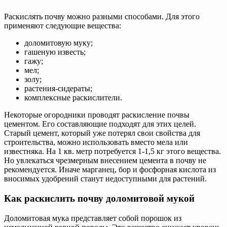
Раскислять почву можно разными способами. Для этого
применяют следующие вещества:
доломитовую муку;
гашеную известь;
гажу;
мел;
золу;
растения-сидераты;
комплексные раскислители.
Некоторые огородники проводят раскисление почвы
цементом. Его составляющие подходят для этих целей.
Старый цемент, который уже потерял свои свойства для
строительства, можно использовать вместо мела или
известняка. На 1 кв. метр потребуется 1-1,5 кг этого вещества.
Но увлекаться чрезмерным внесением цемента в почву не
рекомендуется. Иначе марганец, бор и фосфорная кислота из
вносимых удобрений станут недоступными для растений.
Как раскислить почву доломитовой мукой
Доломитовая мука представляет собой порошок из