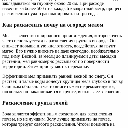
закладываться на глубину около 20 см. При расходе
известняка более 500 г на каждый квадратный метр, процесс
раскисления нужно распланировать на три года.
Как раскислить почву на огороде мелом
Мел — вещество природного происхождения, которое очень
часто используется для раскисления грунта в огороде. Он
снижает повышенную кислотность, воздействуя на грунт
мягко. Его нужно вносить на даче ежегодно, необязательно
под зиму. Весной, за месяц до планируемой даты высадки
растений, мел равномерно рассыпают по поверхности
территории. Затем приступают к перекопке.
Эффективно мел применять ранней весной по снегу. Он
растает, и талые воды донесут крупицы мела глубоко в почву.
Слишком обильно и часто вносить мел не рекомендуется,
поскольку он накапливается в грунте, вызывая ее засоление.
Раскисление грунта золой
Зола является эффективным средством для раскисления
почвы, но не лучшим. Золу лучше применять на почве,
которая требует слабого раскисления. Чтобы повлиять на