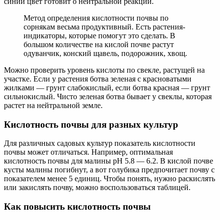
синий цвет готовит о нейтральной реакции.
Метод определения кислотности почвы по
сорнякам весьма продуктивный. Есть растения-
индикаторы, которые помогут это сделать. В
большом количестве на кислой почве растут
одуванчик, конский щавель, подорожник, хвощ.
Можно проверить уровень кислоты по свекле, растущей на
участке. Если у растения ботва зеленая с красноватыми
жилками — грунт слабокислый, если ботва красная — грунт
сильнокислый. Чисто зеленая ботва бывает у свеклы, которая
растет на нейтральной земле.
Кислотность почвы для разных культур
Для различных садовых культур показатель кислотности
почвы может отличаться. Например, оптимальная
кислотность почвы для малины pH 5.8 — 6.2. В кислой почве
кусты малины погибнут, а вот голубика предпочитает почву с
показателем менее 5 единиц. Чтобы понять, нужно раскислять
или закислять почву, можно воспользоваться таблицей.
Как повысить кислотность почвы