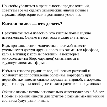
Но чтобы убедиться в правильности предположений,
советуем все же сделать химический анализ почвы в
агрохимлаборатории или в домашних условиях.
Кислая почва — что делать?
Практически всем известно, что кислые почвы нужно
известковать. Однако в этом тоже нужно знать меру.
Ведь при завышении количества вносимой извести
уменьшается доступ других полезных элементов (фосфора,
калия, магния) к корням растений, а некоторые
микроэлементы (бор, марганец) связываются в
трудноусваиваемые формы.
Избыток извести ухудшает водный режим растений и
ослабляет их сопротивление болезням. Картофель при
переизбытке извести сильно поражается паршой, а морковь,
редис и петрушка вообще не желают расти в таких условиях.
Обычно кислые почвы основательно известкуют раз в 5-6 лет.
Нормы внесения извести для грунтов с разным механическим
составом будут различными: