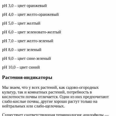
рН 3,0 – цвет оранжевый
рН 4,0 – цвет желто-оранжевый
рН 5,0 – цвет желтый
рН 6,0 – цвет зеленовато-желтый
рН 7,0 – цвет желто-зеленый
рН 8,0 – цвет зеленый
рН 9,0 – цвет сине-зеленый
рН 10,0 – цвет синий
Растения-индикаторы
Мы знаем, что у всех растений, как садово-огородных
культур, так и комнатных растений, потребность в
кислотности почвы отличается. Одни из них предпочитают
слабо-кислые почвы, другие хорошо растут только на
нейтральных или слабо-щелочных.
Существует соответствующая терминология: ацидофилы —