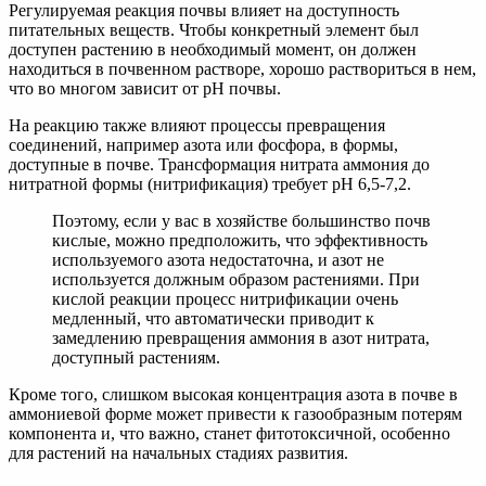
Регулируемая реакция почвы влияет на доступность
питательных веществ. Чтобы конкретный элемент был
доступен растению в необходимый момент, он должен
находиться в почвенном растворе, хорошо раствориться в нем,
что во многом зависит от рН почвы.
На реакцию также влияют процессы превращения
соединений, например азота или фосфора, в формы,
доступные в почве. Трансформация нитрата аммония до
нитратной формы (нитрификация) требует рН 6,5-7,2.
Поэтому, если у вас в хозяйстве большинство почв
кислые, можно предположить, что эффективность
используемого азота недостаточна, и азот не
используется должным образом растениями. При
кислой реакции процесс нитрификации очень
медленный, что автоматически приводит к
замедлению превращения аммония в азот нитрата,
доступный растениям.
Кроме того, слишком высокая концентрация азота в почве в
аммониевой форме может привести к газообразным потерям
компонента и, что важно, станет фитотоксичной, особенно
для растений на начальных стадиях развития.