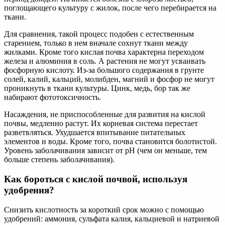
поглощающего культуру с жилок, после чего перебирается на
ткани.
Для сравнения, такой процесс подобен с естественным
старением, только в нем вначале сохнут ткани между
жилками. Кроме того кислая почва характерна переходом
железа и алюминия в соль. А растения не могут усваивать
фосфорную кислоту. Из-за большого содержания в грунте
солей, калий, кальций, молибден, магний и фосфор не могут
проникнуть в ткани культуры. Цинк, медь, бор так же
набирают фототоксичность.
Насаждения, не приспособленные для развития на кислой
почвы, медленно растут. Их корневая система перестает
разветвляться. Ухудшается впитывание питательных
элементов и воды. Кроме того, почва становится болотистой.
Уровень заболачивания зависит от pH (чем он меньше, тем
больше степень заболачивания).
Как бороться с кислой почвой, используя
удобрения?
Снизить кислотность за короткий срок можно с помощью
удобрений: аммония, сульфата калия, кальциевой и натриевой