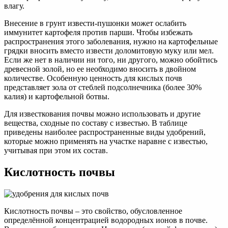
влагу.
Внесение в грунт извести-пушонки может ослабить
иммунитет картофеля против парши. Чтобы избежать
распространения этого заболевания, нужно на картофельные
грядки вносить вместо извести доломитовую муку или мел.
Если же нет в наличии ни того, ни другого, можно обойтись
древесной золой, но ее необходимо вносить в двойном
количестве. Особенную ценность для кислых почв
представляет зола от стеблей подсолнечника (более 30%
калия) и картофельной ботвы.
Для известкования почвы можно использовать и другие
вещества, сходные по составу с известью. В таблице
приведены наиболее распространенные виды удобрений,
которые можно применять на участке наравне с известью,
учитывая при этом их состав.
Кислотность почвы
Кислотность почвы – это свойство, обусловленное
определённой концентрацией водородных ионов в почве.