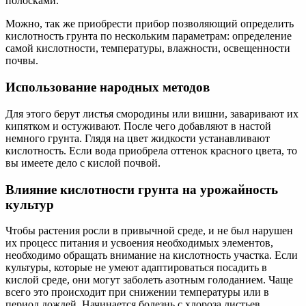
полосками.
Можно, так же приобрести прибор позволяющий определить
кислотность грунта по нескольким параметрам: определение
самой кислотности, температуры, влажности, освещенности
почвы.
Использование народных методов
Для этого берут листья смородины или вишни, заваривают их
кипятком и остуживают. После чего добавляют в настой
немного грунта. Глядя на цвет жидкости устанавливают
кислотность. Если вода приобрела оттенок красного цвета, то
вы имеете дело с кислой почвой.
Влияние кислотности грунта на урожайность
культур
Чтобы растения росли в привычной среде, и не был нарушен
их процесс питания и усвоения необходимых элементов,
необходимо обращать внимание на кислотность участка. Если
культуры, которые не умеют адаптироваться посадить в
кислой среде, они могут заболеть азотным голоданием. Чаще
всего это происходит при снижении температуры или в
период дождей. Начинается болезнь с хлороза листьев,