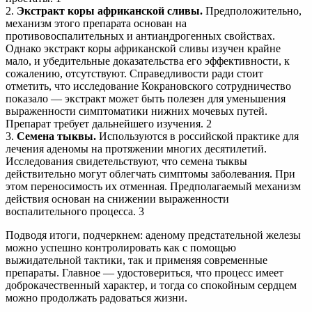
2.
Экстракт коры африканской сливы.
Предположительно,
механизм этого препарата основан на
противовоспалительных и антиандрогенных свойствах.
Однако экстракт коры африканской сливы изучен крайне
мало, и убедительные доказательства его эффективности, к
сожалению, отсутствуют. Справедливости ради стоит
отметить, что исследование Кокрановского сотрудничество
показало — экстракт может быть полезен для уменьшения
выраженности симптоматики нижних мочевых путей.
Препарат требует дальнейшего изучения. 2
3.
Семена тыквы.
Используются в российской практике для
лечения аденомы на протяжении многих десятилетий.
Исследования свидетельствуют, что семена тыквы
действительно могут облегчать симптомы заболевания. При
этом переносимость их отменная. Предполагаемый механизм
действия основан на снижении выраженности
воспалительного процесса. 3
Подводя итоги, подчеркнем: аденому предстательной железы
можно успешно контролировать как с помощью
выжидательной тактики, так и применяя современные
препараты. Главное — удостовериться, что процесс имеет
доброкачественный характер, и тогда со спокойным сердцем
можно продолжать радоваться жизни.