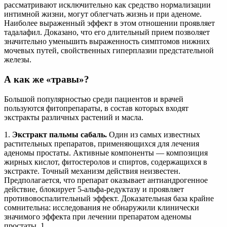
рассматривают исключительно как средство нормализации
интимной жизни, могут облегчать жизнь и при аденоме.
Наиболее выраженный эффект в этом отношении проявляет
тадалафил. Доказано, что его длительный прием позволяет
значительно уменьшить выраженность симптомов нижних
мочевых путей, свойственных гиперплазии предстательной
железы.
А как же «травы»?
Большой популярностью среди пациентов и врачей
пользуются фитопрепараты, в состав которых входят
экстракты различных растений и масла.
1.
Экстракт пальмы сабаль.
Один из самых известных
растительных препаратов, применяющихся для лечения
аденомы простаты. Активные компоненты — композиция
жирных кислот, фитостеролов и спиртов, содержащихся в
экстракте. Точный механизм действия неизвестен.
Предполагается, что препарат оказывает антиандрогенное
действие, блокирует 5-альфа-редуктазу и проявляет
противовоспалительный эффект. Доказательная база крайне
сомнительна: исследования не обнаружили клинически
значимого эффекта при лечении препаратом аденомы
простаты. 1