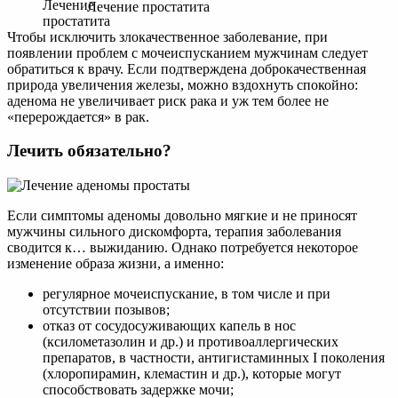
Лечение простатита
Чтобы исключить злокачественное заболевание, при
появлении проблем с мочеиспусканием мужчинам следует
обратиться к врачу. Если подтверждена доброкачественная
природа увеличения железы, можно вздохнуть спокойно:
аденома не увеличивает риск рака и уж тем более не
«перерождается» в рак.
Лечить обязательно?
Если симптомы аденомы довольно мягкие и не приносят
мужчины сильного дискомфорта, терапия заболевания
сводится к… выжиданию. Однако потребуется некоторое
изменение образа жизни, а именно:
регулярное мочеиспускание, в том числе и при
отсутствии позывов;
отказ от сосудосуживающих капель в нос
(ксилометазолин и др.) и противоаллергических
препаратов, в частности, антигистаминных I поколения
(хлоропирамин, клемастин и др.), которые могут
способствовать задержке мочи;