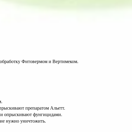
 обработку Фитовермом и Вертимеком.
.
прыскивают препаратом Альетт.
 и опрыскивают фунгицидами.
ние нужно уничтожить.