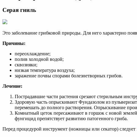
Серая гниль
Это заболевание грибковой природы. Для него характерно появ
Причины:
переохлаждение;
полив холодной водой;
сквозняки;
низкая температура воздуха;
заражение почвы спорами болезнетворных грибов.
Лечение:
Пострадавшие части растения срезают стерильным инстр
Здоровую часть опрыскивают Фундазолом из пульверизато
перемешать до полного растворения. Опрыскивание прои
Комнатный цеток пересаживают в горшок с новой землей.
фунгицид препятствует развитию патогенного гриба.
Перед процедурой инструмент (ножницы или секатор) следует