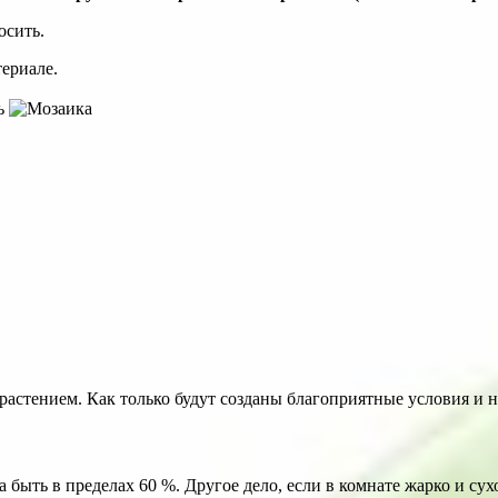
осить.
ериале.
растением. Как только будут созданы благоприятные условия и 
ыть в пределах 60 %. Другое дело, если в комнате жарко и сухо