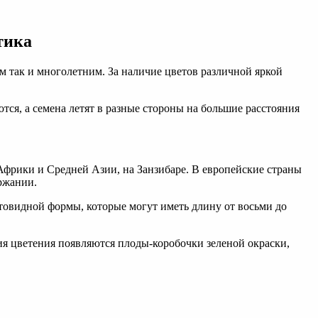
тика
м так и многолетним. За наличие цветов различной яркой
тся, а семена летят в разные стороны на большие расстояния
Африки и Средней Азии, на Занзибаре. В европейские страны
ержании.
товидной формы, которые могут иметь длину от восьми до
ия цветения появляются плоды-коробочки зеленой окраски,