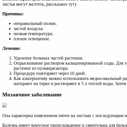
листья могут желтеть, рассказано тут).
Причины:
неправильный полив;
застой воздуха;
низкая температура;
плохое освещение.
Лечение:
Удаление больных частей растения.
Опрыскивание раствором кальцинированной соды. Для это
растение из пульверизатора.
Процедуру повторяют через 10 дней.
Как альтернативу можно использовать медно-мыльный рас
натирают на терке и растворяют в 5 л теплой воды. Зате
Мозаичное заболевание
Она характерна появлением пятен на листьях с последующим и
Болезнь имеет вирусное происхождение и смертельна для баль