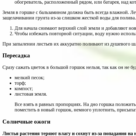
обогреватель, расположенный рядом, или батарея, над кот
Земля в горшке с бальзамином должна быть всегда влажной. Лет
защелачивании грунта из-за слишком жесткой воды для полива.
Для начала снимают верхний слой земли и добавляют но
Чтобы избежать повторной ситуации, воду нужно исполь
При запылении листьев их аккуратно поливают из душевого шл
Пересадка
Сразу сажать цветок в большой горшок нельзя, так как он не б
мелкий песок;
торф;
компост;
листовая земля.
Все взять в равных пропорциях. На дно горшка положить
поместить в новый горшок, немного уплотнить, присыпа
Солнечные ожоги
Листья растения теряют влагу и сохнут из-за попадания н