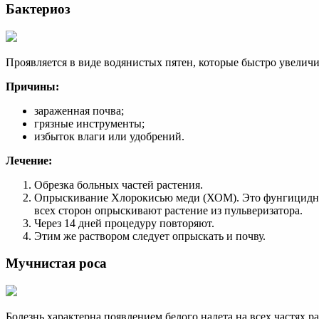
Бактериоз
Проявляется в виде водянистых пятен, которые быстро увеличи
Причины:
зараженная почва;
грязные инструменты;
избыток влаги или удобрений.
Лечение:
Обрезка больных частей растения.
Опрыскивание Хлорокисью меди (ХОМ). Это фунгицидный 
всех сторон опрыскивают растение из пульверизатора.
Через 14 дней процедуру повторяют.
Этим же раствором следует опрыскать и почву.
Мучнистая роса
Болезнь характерна появлением белого налета на всех частях ра