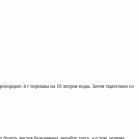
порции: 4 г порошка на 10 литров воды. Затем тщательно со
 болеть листья бальзамина, читайте здесь, а о том, почему