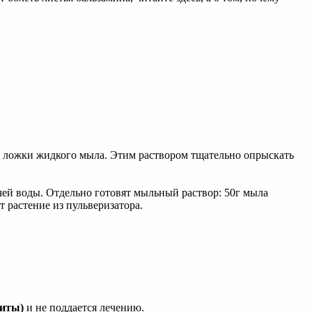
ые ложки жидкого мыла. Этим раствором тщательно опрыскать
чей воды. Отдельно готовят мыльный раствор: 50г мыла
т растение из пульверизатора.
зиты)
и не поддается лечению.