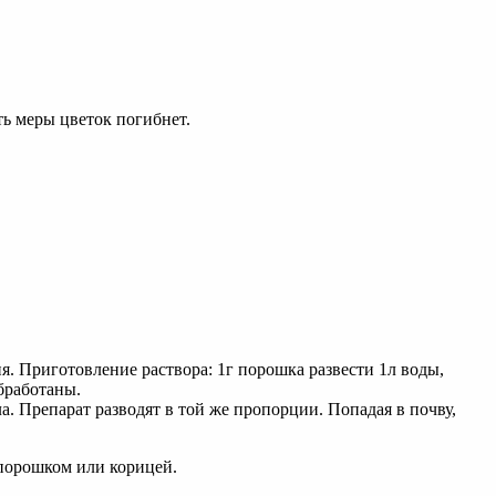
ть меры цветок погибнет.
. Приготовление раствора: 1г порошка развести 1л воды,
бработаны.
 Препарат разводят в той же пропорции. Попадая в почву,
 порошком или корицей.