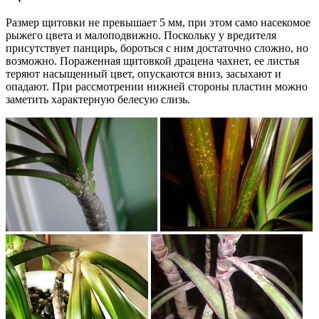
Размер щитовки не превышает 5 мм, при этом само насекомое
рыжего цвета и малоподвижно. Поскольку у вредителя
присутствует панцирь, бороться с ним достаточно сложно, но
возможно. Пораженная щитовкой драцена чахнет, ее листья
теряют насыщенный цвет, опускаются вниз, засыхают и
опадают. При рассмотрении нижней стороны пластин можно
заметить характерную белесую слизь.