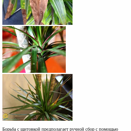
Борьба с щитовкой предполагает ручной сбор с помощью