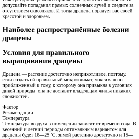
допускайте попадания прямых солнечных лучей и следите за
отсутствием сквозняков. И тогда драцена порадует вас своей
красотой и здоровьем.
Наиболее распространённые болезни
драцены
Условия для правильного
выращивания драцены
Драцена — растение достаточно неприхотливое, поэтому,
если создать ей правильный микроклимат, максимально
приближенный к тому, к которому она привыкла в условиях
дикой природы, она не доставит владельцам жилья никаких
сложностей.
Фактор
Рекомендации
Температура
Температура воздуха в помещении зависит от времени года. В
весенний и летний периоды оптимальным вариантом для
драцены будет 18—25 ˚С, зимой растению достаточно и 15—