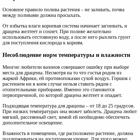
Основное правило полива растения – не заливать, почва
между поливами должна просыхать.
От избытка влаги корневая система начинает загнивать, и
драцена желтеет и сохнет. При поливе желательно
использовать отстоянную воду, а после него рыхлить грунт
для поступления кислорода к корням.
Несоблюдение норм температуры и влажности
Многие любители вазонов совершают ошибку при выборе
места для драцены. Несмотря на то что гостья родом из
жаркой Африки, ей противопоказан сухой воздух. Горшок с
растением ни в коем случае нельзя ставить рядом с
отопительными приборами. Именно это становится
первопричиной, по которой драцена желтеет и опадает.
Подходящая температура для драцены – от 18 до 25 градусов.
При низких температурах она может заболеть. Драцена любит
мягкий, рассеянный свет, зимой ей необходимо обеспечить
дополнительное освещение.
Влажность в помещении, где расположено растение, должна
поддерживаться на достаточном уровне. Для этого можно