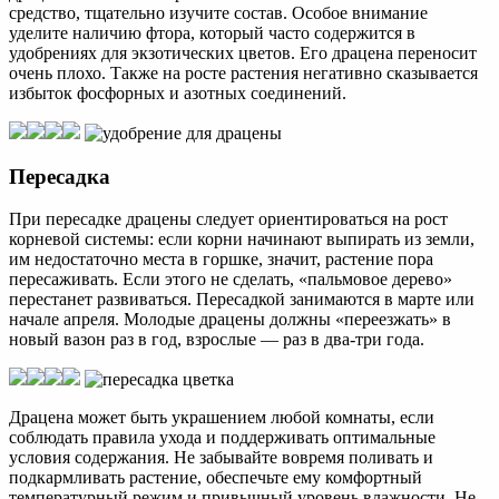
средство, тщательно изучите состав. Особое внимание
уделите наличию фтора, который часто содержится в
удобрениях для экзотических цветов. Его драцена переносит
очень плохо. Также на росте растения негативно сказывается
избыток фосфорных и азотных соединений.
Пересадка
При пересадке драцены следует ориентироваться на рост
корневой системы: если корни начинают выпирать из земли,
им недостаточно места в горшке, значит, растение пора
пересаживать. Если этого не сделать, «пальмовое дерево»
перестанет развиваться. Пересадкой занимаются в марте или
начале апреля. Молодые драцены должны «переезжать» в
новый вазон раз в год, взрослые — раз в два-три года.
Драцена может быть украшением любой комнаты, если
соблюдать правила ухода и поддерживать оптимальные
условия содержания. Не забывайте вовремя поливать и
подкармливать растение, обеспечьте ему комфортный
температурный режим и привычный уровень влажности. Не