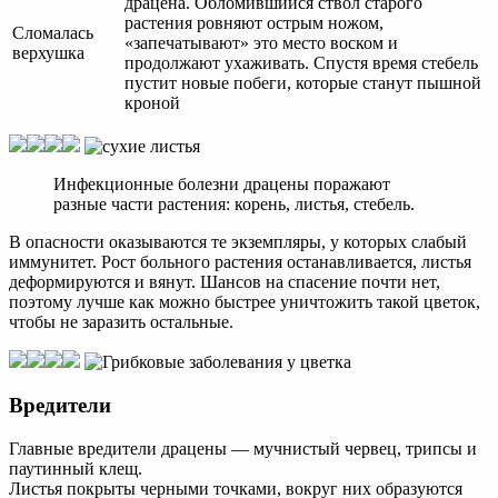
драцена. Обломившийся ствол старого
растения ровняют острым ножом,
Сломалась
«запечатывают» это место воском и
верхушка
продолжают ухаживать. Спустя время стебель
пустит новые побеги, которые станут пышной
кроной
Инфекционные болезни драцены поражают
разные части растения: корень, листья, стебель.
В опасности оказываются те экземпляры, у которых слабый
иммунитет. Рост больного растения останавливается, листья
деформируются и вянут. Шансов на спасение почти нет,
поэтому лучше как можно быстрее уничтожить такой цветок,
чтобы не заразить остальные.
Вредители
Главные вредители драцены — мучнистый червец, трипсы и
паутинный клещ.
Листья покрыты черными точками, вокруг них образуются