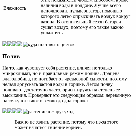
наличия воды в поддоне. Лучше всего
Влажность
использовать пульверизатор, помощью
которого легко опрыскивать воздух вокруг
вазона. В отопительный сезон батареи
сушат воздух, поэтому его также важно
увлажнять
Полив
На то, как чувствует себя растение, влияет не только
микроклимат, но и правильный режим полива. Драцена
влаголюбива, но погибает от чрезмерной сырости, поэтому
нельзя допускать застоя воды в горшке. Летом почву
поливают достаточно часто, ориентируясь на степень ее
высыхания. Проверяют это следующим образом: деревянную
палочку втыкают в землю до дна горшка.
Важно не залить растение, потому что из-за этого
может начаться гниение корней.