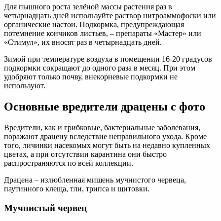
Для пышного роста зелёной массы растения раз в
четырнадцать дней используйте раствор нитроаммофоски или
органические настои. Подкормка, предупреждающая
потемнение кончиков листьев, – препараты «Мастер» или
«Стимул», их вносят раз в четырнадцать дней.
Зимой при температуре воздуха в помещении 16-20 градусов
подкормки сокращают до одного раза в месяц. При этом
удобряют только почву, внекорневые подкормки не
используют.
Основные вредители драцены с фото
Вредители, как и грибковые, бактериальные заболевания,
поражают драцену вследствие неправильного ухода. Кроме
того, личинки насекомых могут быть на недавно купленных
цветах, а при отсутствии карантина они быстро
распространяются по всей коллекции.
Драцена – излюбленная мишень мучнистого червеца,
паутинного клеща, тли, трипса и щитовки.
Мучнистый червец