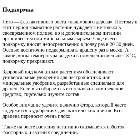
Подкормка
Лето — фаза активного роста «пальмового дерева». Поэтому в
этот период комнатное растение нуждается не только в
своевременном поливе, но и дополнительном питании
органическим или минеральным сырьем. Чаще всего
подкормку вносят непосредственно в почву раз в 20-30 дней.
Осенью достаточно подкармливать драцену раз в месяц. А
зимой, когда температура воздуха в помещении меньше 18 ˚С,
подкормку прекращают.
Здоровый вид комнатным растениям обеспечивают
универсальные удобрения для пестролистных или
минеральные удобрения, разработанные специально для
драцен. Если вы собираетесь использовать комплексное
средство, тщательно изучите состав
Особое внимание уделите наличию фтора, который часто
содержится в удобрениях для экзотических цветов. Его
драцена переносит очень плохо
Также на росте растения негативно сказывается избыток
фосфорных и азотных соединений.