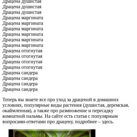
Драцена душистая
Драцена душистая
Драцена душистая
Драцена маргината
Драцена маргината
Драцена маргината
Драцена маргината
Драцена маргината
Драцена маргината
Драцена отогнутая
Драцена отогнутая
Драцена отогнутая
Драцена отогнутая
Драцена сандера
Драцена сандера
Драцена сандера
Драцена сандера
Теперь вы знаете все про уход за драценой в домашних
условиях, популярные виды растения (душистая, деремская,
окаймленная), а также про размножение и пересадку
комнатной пальмы. На сайте есть статья с популярным
вопросами-ответами про драцену, подробнее – здесь.