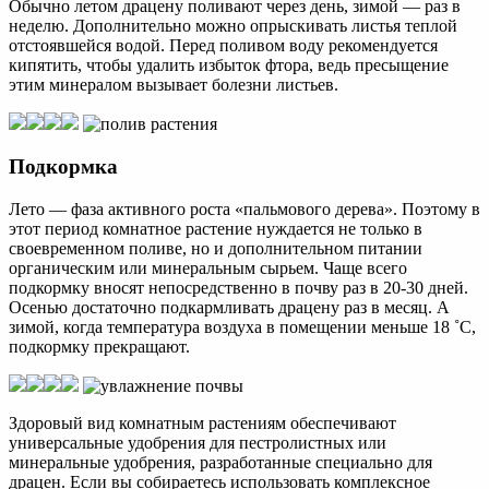
Обычно летом драцену поливают через день, зимой — раз в
неделю. Дополнительно можно опрыскивать листья теплой
отстоявшейся водой. Перед поливом воду рекомендуется
кипятить, чтобы удалить избыток фтора, ведь пресыщение
этим минералом вызывает болезни листьев.
Подкормка
Лето — фаза активного роста «пальмового дерева». Поэтому в
этот период комнатное растение нуждается не только в
своевременном поливе, но и дополнительном питании
органическим или минеральным сырьем. Чаще всего
подкормку вносят непосредственно в почву раз в 20-30 дней.
Осенью достаточно подкармливать драцену раз в месяц. А
зимой, когда температура воздуха в помещении меньше 18 ˚С,
подкормку прекращают.
Здоровый вид комнатным растениям обеспечивают
универсальные удобрения для пестролистных или
минеральные удобрения, разработанные специально для
драцен. Если вы собираетесь использовать комплексное