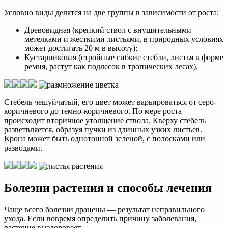
Условно виды делятся на две группы в зависимости от роста:
Древовидная (крепкий ствол с внушительными
метелками и жесткими листьями, в природных условиях
может достигать 20 м в высоту);
Кустарниковая (стройные гибкие стебли, листья в форме
ремня, растут как подлесок в тропических лесах).
Стебель чешуйчатый, его цвет может варьироваться от серо-
коричневого до темно-коричневого. По мере роста
происходит вторичное утолщение ствола. Кверху стебель
разветвляется, образуя пучки из длинных узких листьев.
Крона может быть однотонной зеленой, с полосками или
разводами.
Болезни растения и способы лечения
Чаще всего болезни драцены — результат неправильного
ухода. Если вовремя определить причину заболевания,
растение выздоровеет.