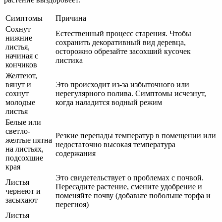
Симптомы
Причина
Сохнут
Естественный процесс старения. Чтобы
нижние
сохранить декоративный вид деревца,
листья,
осторожно обрезайте засохший кусочек
начиная с
листика
кончиков
Желтеют,
вянут и
Это происходит из-за избыточного или
сохнут
нерегулярного полива. Симптомы исчезнут,
молодые
когда наладится водный режим
листья
Белые или
светло-
Резкие перепады температур в помещении или
желтые пятна
недостаточно высокая температура
на листьях,
содержания
подсохшие
края
Это свидетельствует о проблемах с почвой.
Листья
Пересадите растение, смените удобрение и
чернеют и
поменяйте почву (добавьте побольше торфа и
засыхают
перегноя)
Листья