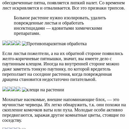
обесцвеченные пятна, появляется липкий налет. Со временем
лист искривляется и отваливается. Все это признаки трипсов.
Больное растение нужно изолировать, удалить
поврежденные листья и обработать
инсектицидами — ядовитыми химическими
препаратами.
Если листья пожелтели, а на их обратной стороне появились
желто-коричневые пятнышки, значит, вы имеете дело с
паутинным клещом. Иногда на внутренней стороне можно
даже заметить тонкую паутинку, по которой вредитель
переползает на соседние растения, когда поврежденная
драцена становится недостаточно питательной.
Мохнатые насекомые, внешне напоминающие блох, — это
мучнистые червецы. Их легко обнаружить, т.к. они похожи на
скопление комочков ваты или пуха. Молодые особи активно
передвигаются, заражая другие комнатные цветы, стоящие по
соседству.