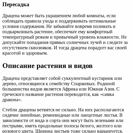
Пересадка
Драцена может быть украшением любой комнаты, если
соблюдать правила ухода и поддерживать оптимальные
условия содержания. Не забывайте вовремя поливать и
подкармливать растение, обеспечьте ему комфортный
температурный режим и привычный уровень влажности. Не
допускайте попадания прямых солнечных лучей и следите за
отсутствием сквозняков. И тогда драцена порадует вас своей
красотой и здоровьем.
Описание растения и видов
Драцена представляет собой суккулентный кустарник или
дерево, относящиеся к семейству Спаржевых. Родиной
большинства видов является Африка или Южная Азия. С
греческого название растения переводится, как «самка
дракона».
Стебли драцены ветвятся не сильно. На них располагаются
сидячие линейные, ремневидные или ланцетные листья. В
зависимости от вида и сорта они могут быть зелеными или
пестрыми, иметь продольные полосы белого, желтого или
розового цвета. Ширина листьев тоже сильно варьируется.