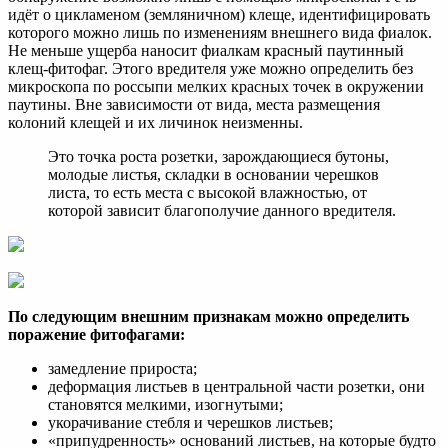
идёт о цикламеном (земляничном) клеще, идентифицировать
которого можно лишь по изменениям внешнего вида фиалок.
Не меньше ущерба наносит фиалкам красный паутинный
клещ-фитофаг. Этого вредителя уже можно определить без
микроскопа по россыпи мелких красных точек в окружении
паутины. Вне зависимости от вида, места размещения
колоний клещей и их личинок неизменны.
Это точка роста розетки, зарождающиеся бутоны,
молодые листья, складки в основании черешков
листа, то есть места с высокой влажностью, от
которой зависит благополучие данного вредителя.
По следующим внешним признакам можно определить
поражение фитофагами:
замедление прироста;
деформация листьев в центральной части розетки, они
становятся мелкими, изогнутыми;
укорачивание стебля и черешков листьев;
«припудренность» оснований листьев, на которые будто