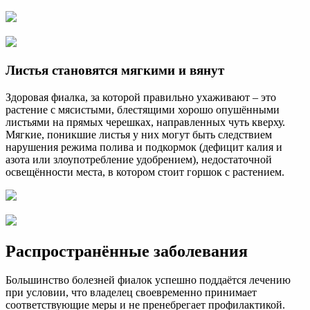
Листья становятся мягкими и вянут
Здоровая фиалка, за которой правильно ухаживают – это
растение с мясистыми, блестящими хорошо опушёнными
листьями на прямых черешках, направленных чуть кверху.
Мягкие, поникшие листья у них могут быть следствием
нарушения режима полива и подкормок (дефицит калия и
азота или злоупотребление удобрением), недостаточной
освещённости места, в котором стоит горшок с растением.
Распространённые заболевания
Большинство болезней фиалок успешно поддаётся лечению
при условии, что владелец своевременно принимает
соответствующие меры и не пренебрегает профилактикой.