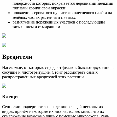
поверхность которых покрывается неровными мелкими
пятнами коричневой окраски;
появление сероватого пушистого плесневого налёта на
зелёных частях растения и цветках;
размягчение поражённых участков с последующим
засыханием и отмиранием.
Вредители
Насекомые, от которых страдают фиалки, бывают двух типов:
сосущие и листогрызущие. Стоит рассмотреть самых
распространённых вредителей этих растений.
Клещи
Сенполии подвергаются нападению клещей нескольких
видов, причём некоторые их них настолько малы, что их
обнаружение возможно лишь с помощью микроскопа. Речь