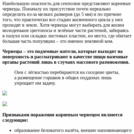
Наибольшую опасность для сенполии представляют корневые
червецы. Поначалу их присутствие почти нереально
определить из-за мелких размеров (до 5 мм) и по причине
того, что практически все стадии жизненного цикла у них
проходят в земле. Хотя червецы могут выбирать для жизни
молоденькие цветоносы и зелёные части растений, забираясь
в пазухи или складки листовых пластин, но место, где обитает
большая часть популяции – это именно земляной ком.
Червецы – это подземные жители, которые выходят на
поверхность и рассматривают в качестве пищи наземные
органы растений лишь в случаях массового размножения.
Они с лёгкостью перебираются на соседние цветы,
а размещение горшков в общих поддонах лишь
упрощает им задачу.
Признаками поражения корневым червецом являются
следующие:
образование беловатого налёта, внешне напоминающего