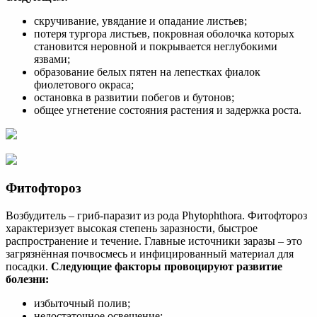
скручивание, увядание и опадание листьев;
потеря тургора листьев, покровная оболочка которых
становится неровной и покрывается неглубокими
язвами;
образование белых пятен на лепестках фиалок
фиолетового окраса;
остановка в развитии побегов и бутонов;
общее угнетение состояния растения и задержка роста.
Фитофтороз
Возбудитель – гриб-паразит из рода Phytophthora. Фитофтороз
характеризует высокая степень заразности, быстрое
распространение и течение. Главные источники заразы – это
загрязнённая почвосмесь и инфицированный материал для
посадки.
Следующие факторы провоцируют развитие
болезни:
избыточный полив;
недостаточное освещение;