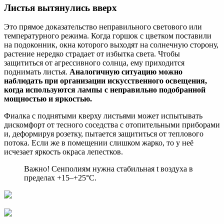
Листья вытянулись вверх
Это прямое доказательство неправильного светового или
температурного режима. Когда горшок с цветком поставили
на подоконник, окна которого выходят на солнечную сторону,
растение нередко страдает от избытка света. Чтобы
защититься от агрессивного солнца, ему приходится
поднимать листья.
Аналогичную ситуацию можно
наблюдать при организации искусственного освещения,
когда используются лампы с неправильно подобранной
мощностью и яркостью.
Фиалка с поднятыми кверху листьями может испытывать
дискомфорт от тесного соседства с отопительными приборами
и, деформируя розетку, пытается защититься от теплового
потока. Если же в помещении слишком жарко, то у неё
исчезает яркость окраса лепестков.
Важно! Сенполиям нужна стабильная t воздуха в
пределах +15–+25°C.