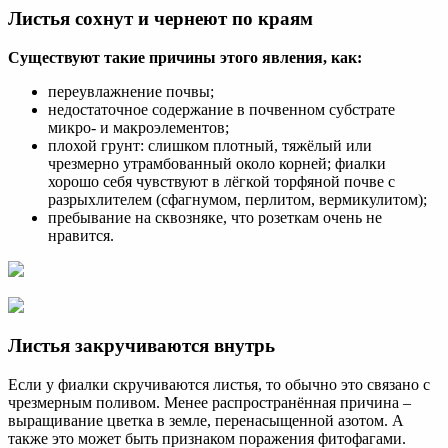
Листья сохнут и чернеют по краям
Существуют такие причины этого явления, как:
переувлажнение почвы;
недостаточное содержание в почвенном субстрате
микро- и макроэлементов;
плохой грунт: слишком плотный, тяжёлый или
чрезмерно утрамбованный около корней; фиалки
хорошо себя чувствуют в лёгкой торфяной почве с
разрыхлителем (сфагнумом, перлитом, вермикулитом);
пребывание на сквозняке, что розеткам очень не
нравится.
Листья закручиваются внутрь
Если у фиалки скручиваются листья, то обычно это связано с
чрезмерным поливом. Менее распространённая причина –
выращивание цветка в земле, перенасыщенной азотом. А
также это может быть признаком поражения фитофагами.