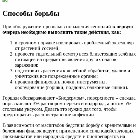
Способы борьбы
При обнаружении признаков поражения сенполий
в первую
очередь необходимо выполнить такие действия, как:
в срочном порядке изолировать проблемный экземпляр
от растений-соседей;
провести тщательный осмотр всех близстоящих зелёных
питомцев на предмет выявления других очагов
заражения;
подготовить растения к лечебной обработке, удалив и
уничтожив все повреждённые органы;
продезинфицировать полки, инструменты,
оборудование (горшки, поддоны, балконные ящики).
Горшки обеззараживают «Биодермом», поверхности – сначала
опрыскивают 3% раствором перекиси водорода, а потом 5%
столовым уксусом. Делать это нужно для того, чтобы
предотвратить распространение инфекции.
В зависимости от масштабов бедствия борьбу с вредителями и
болезнями фиалок ведут с применением сильнодействующих
ядохимикатов или народных средств и биопрепаратов на