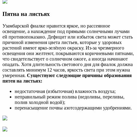
Пятна на листьях
Узамбарской фиалке нравится яркое, но рассеянное
освещение, а нахождение под прямыми солнечными лучами
ей противопоказано. Дефицит или избыток света может стать
причиной изменения цвета листьев, которые у здоровых
растений имеют ярко-зелёную окраску. Из-за чрезмерного
освещения они желтеют, покрываются коричневыми пятнами,
что свидетельствует о солнечном ожоге, а иногда начинают
опадать. Хотя длительность светового дня для фиалок должна
составлять минимум 12 часов, яркость света при этом нужна
умеренная.
Существуют следующие причины образования
пятен на листьях:
недостаточная (избыточная) влажность воздуха;
неправильный режим полива (недоливы, переливы,
полив холодной водой);
перенасыщение почвы азотсодержащими удобрениями.