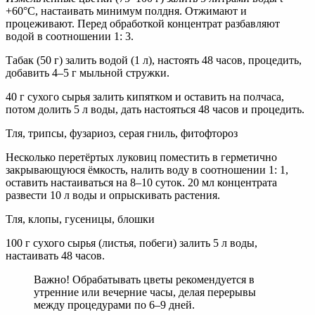
+60°C, настаивать минимум полдня. Отжимают и
процеживают. Перед обработкой концентрат разбавляют
водой в соотношении 1: 3.
Табак (50 г) залить водой (1 л), настоять 48 часов, процедить,
добавить 4–5 г мыльной стружки.
40 г сухого сырья залить кипятком и оставить на полчаса,
потом долить 5 л воды, дать настояться 48 часов и процедить.
Тля, трипсы, фузариоз, серая гниль, фитофтороз
Несколько перетёртых луковиц поместить в герметично
закрывающуюся ёмкость, налить воду в соотношении 1: 1,
оставить настаиваться на 8–10 суток. 20 мл концентрата
развести 10 л воды и опрыскивать растения.
Тля, клопы, гусеницы, блошки
100 г сухого сырья (листья, побеги) залить 5 л воды,
настаивать 48 часов.
Важно! Обрабатывать цветы рекомендуется в
утренние или вечерние часы, делая перерывы
между процедурами по 6–9 дней.