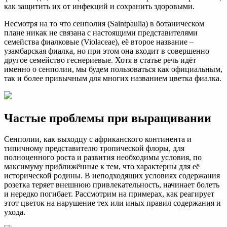
как защитить их от инфекций и сохранить здоровыми.
Несмотря на то что сенполия (Saintpaulia) в ботаническом
плане никак не связана с настоящими представителями
семейства фиалковые (Violaceae), её второе название –
узамбарская фиалка, но при этом она входит в совершенно
другое семейство геснериевые. Хотя в статье речь идёт
именно о сенполии, мы будем пользоваться как официальным,
так и более привычным для многих названием цветка фиалка.
Частые проблемы при выращивании
Сенполии, как выходцу с африканского континента и
типичному представителю тропической флоры, для
полноценного роста и развития необходимы условия, по
максимуму приближённые к тем, что характерны для её
исторической родины. В неподходящих условиях содержания
розетка теряет внешнюю привлекательность, начинает болеть
и нередко погибает. Рассмотрим на примерах, как реагирует
этот цветок на нарушение тех или иных правил содержания и
ухода.