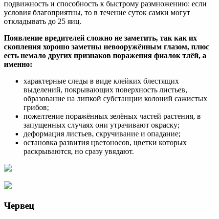
подвижность и способность к быстрому размножению: если
условия благоприятны, то в течение суток самки могут
откладывать до 25 яиц.
Появление вредителей сложно не заметить, так как их
скопления хорошо заметны невооружённым глазом, плюс
есть немало других признаков поражения фиалок тлёй, а
именно:
характерные следы в виде клейких блестящих
выделений, покрывающих поверхность листьев,
образование на липкой субстанции колоний сажистых
грибов;
пожелтение поражённых зелёных частей растения, в
запущенных случаях они утрачивают окраску;
деформация листьев, скручивание и опадание;
остановка развития цветоносов, цветки которых
раскрываются, но сразу увядают.
Червец