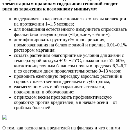
элементарным правилам содержания сенполий сводит
риск их заражения к возможному минимуму:
выдерживать в карантине новые экземпляры коллекции
на протяжении 1–1,5 месяцев;
для повышения естественного иммунитета опрыскивать
фиалки биостимуляторами («Циркон», «Эпин»);
дезинфицировать грунт путём пропаривания,
промораживания на балконе зимой и пролива 0,01–0,1%
раствором марганца;
создать растениям благоприятные условия для жизни с
температурой воздуха +19–+25°C, влажностью 55–60%,
кислотно-щелочным балансом почвы в пределах 6,2–6,7
и со световым днём продолжительностью 9–13 часов;
проводить ежегодную пересадку взрослых растений в
горшок с качественным дренажем и субстратом;
ежемесячно мыть и обеззараживать стеллажи,
подоконники и оборудование;
с приходом весны проводить профилактическую
обработку против вредителей, а в начале осени – от
грибных болезней.
О том, как распознать вредителей на фиалках и что с ними