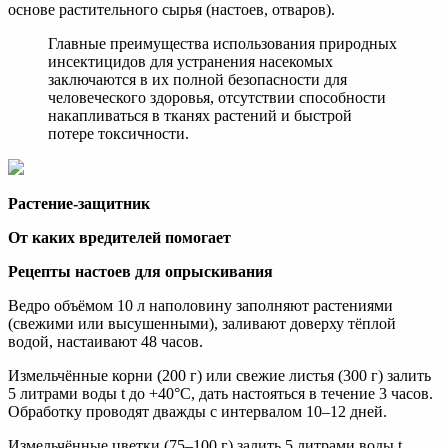
основе растительного сырья (настоев, отваров).
Главные преимущества использования природных
инсектицидов для устранения насекомых
заключаются в их полной безопасности для
человеческого здоровья, отсутствии способности
накапливаться в тканях растений и быстрой
потере токсичности.
Растение-защитник
От каких вредителей помогает
Рецепты настоев для опрыскивания
Ведро объёмом 10 л наполовину заполняют растениями
(свежими или высушенными), заливают доверху тёплой
водой, настаивают 48 часов.
Измельчённые корни (200 г) или свежие листья (300 г) залить
5 литрами воды t до +40°C, дать настояться в течение 3 часов.
Обработку проводят дважды с интервалом 10–12 дней.
Измельчённые цветки (75–100 г) залить 5 литрами воды t