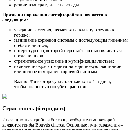
резкие температурные перепады.
Признаки поражения фитофторой заключаются в
следующем:
увядание растения, несмотря на влажную землю в
горшке;
загнивание корневой системы с последующим гниением
стебля и листьев;
потеря тургора, который перестаёт восстанавливаться
после поливов;
стремительное усыхание и мумификация листьев;
изменение окраски корней на коричневую, частичное
или полное отмирание корневой системы.
Важно! Фитофторозу хватает каких-то 4–5 дней,
чтобы полностью погубить растение.
Серая гниль (ботридиоз)
Инфекционная грибная болезнь, возбудителями которой
являются грибы Botrytis cinerea. Основные пути заражения –