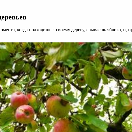
деревьев
момента, когда подходишь к своему дереву, срываешь яблоко, и,