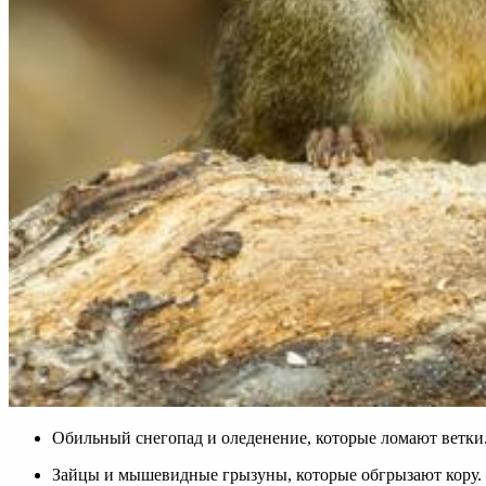
Обильный снегопад и оледенение, которые ломают ветки
Зайцы и мышeвидные грызуны, которые обгрызают кору.