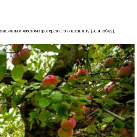
 привычным жестом протерев его о штанину (или юбку),