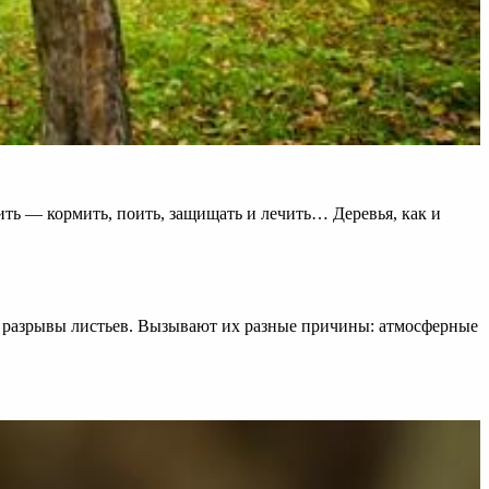
бить — кормить, поить, защищать и лечить… Деревья, как и
ы, разрывы листьев. Вызывают их разные причины: атмосферные