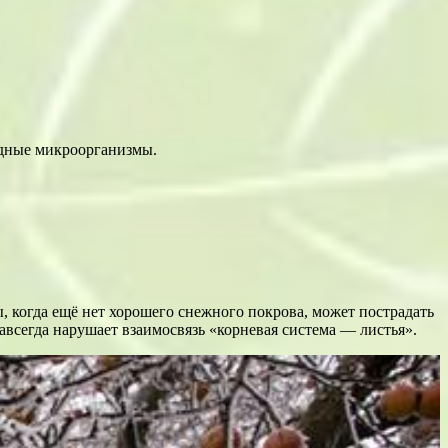
едные микроорганизмы.
 когда ещё нет хорошего снежного покрова, может пострадать
авсегда нарушает взaимосвязь «корневая система — листья».