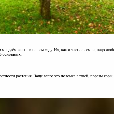
м мы даём жизнь в нашем саду. Их, как и членов семьи, надо лю
6 основных.
стности растения. Чаще всего это поломка ветвей, порезы кор