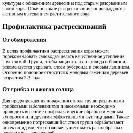
культуры с обнажением древесины под старым разорванным
слоем коры. Обычно такие растрескивания сопровождаются
активным вытеканием растительного сока.
Профилактика растрескиваний
От обморожения
В целях профилактики растрескивания коры можем
порекомендовать садоводам делать качественное утепление
груш зимой. Груши, чтобы защитить их от холода и болезни,
рекомендуется укрывать слоем рубероида и еловым лапником.
Особенно подобное относится к молодым саженцам деревьев
возрастом 2-3 года.
От грибка и ожогов солнца
Для предупреждения поражения ствола груши различными
грибковыми заболеваниями и насекомыми необходимо
проводить весенние профилактические обработки медным
купоросом или другими эффективными фунгицидами. Также
одновременно потрескавшийся ствол груши обрабатывают
инсектицидами, что позволяет уничтожить разнообразных
насекомых — вредителей.