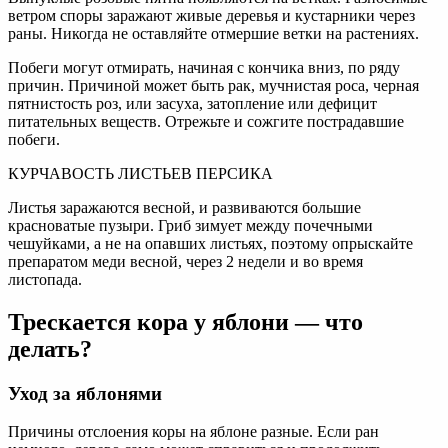
ветром споры заражают живые деревья и кустарники через
раны. Никогда не оставляйте отмершие ветки на растениях.
Побеги могут отмирать, начиная с кончика вниз, по ряду
причин. Причиной может быть рак, мучнистая роса, черная
пятнистость роз, или засуха, затопление или дефицит
питательных веществ. Отрежьте и сожгите пострадавшие
побеги.
КУРЧАВОСТЬ ЛИСТЬЕВ ПЕРСИКА
Листья заражаются весной, и развиваются большие
красноватые пузыри. Гриб зимует между почечными
чешуйками, а не на опавших листьях, поэтому опрыскайте
препаратом меди весной, через 2 недели и во время
листопада.
Трескается кора у яблони — что
делать?
Уход за яблонями
Причины отслоения коры на яблоне разные. Если ран