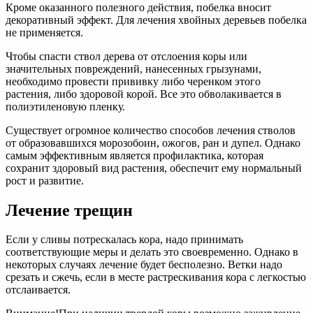
Кроме оказанного полезного действия, побелка вносит
декоративный эффект. Для лечения хвойных деревьев побелка
не применяется.
Чтобы спасти ствол дерева от отслоения коры или
значительных повреждений, нанесенных грызунами,
необходимо провести прививку либо черенком этого
растения, либо здоровой корой. Все это обволакивается в
полиэтиленовую пленку.
Существует огромное количество способов лечения стволов
от образовавшихся морозобоин, ожогов, ран и дупел. Однако
самым эффективным является профилактика, которая
сохранит здоровый вид растения, обеспечит ему нормальный
рост и развитие.
Лечение трещин
Если у сливы потрескалась кора, надо принимать
соответствующие меры и делать это своевременно. Однако в
некоторых случаях лечение будет бесполезно. Ветки надо
срезать и сжечь, если в месте растрескивания кора с легкостью
отслаивается.