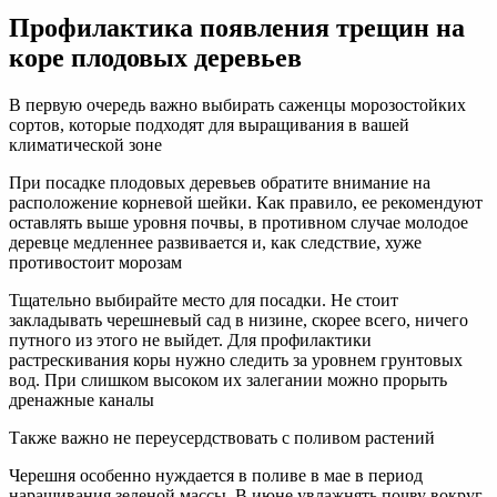
Профилактика появления трещин на
коре плодовых деревьев
В первую очередь важно выбирать саженцы морозостойких
сортов, которые подходят для выращивания в вашей
климатической зоне
При посадке плодовых деревьев обратите внимание на
расположение корневой шейки. Как правило, ее рекомендуют
оставлять выше уровня почвы, в противном случае молодое
деревце медленнее развивается и, как следствие, хуже
противостоит морозам
Тщательно выбирайте место для посадки. Не стоит
закладывать черешневый сад в низине, скорее всего, ничего
путного из этого не выйдет. Для профилактики
растрескивания коры нужно следить за уровнем грунтовых
вод. При слишком высоком их залегании можно прорыть
дренажные каналы
Также важно не переусердствовать с поливом растений
Черешня особенно нуждается в поливе в мае в период
наращивания зеленой массы. В июне увлажнять почву вокруг