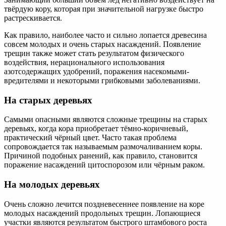
твёрдую кору, которая при значительной нагрузке быстро
растрескивается.
Как правило, наиболее часто и сильно лопается древесина
совсем молодых и очень старых насаждений. Появление
трещин также может стать результатом физического
воздействия, нерационального использования
азотсодержащих удобрений, поражения насекомыми-
вредителями и некоторыми грибковыми заболеваниями.
На старых деревьях
Самыми опасными являются сложные трещины на старых
деревьях, когда кора приобретает тёмно-коричневый,
практический чёрный цвет. Часто такая проблема
сопровождается так называемым размочаливанием коры.
Причиной подобных ранений, как правило, становится
поражение насаждений цитоспорозом или чёрным раком.
На молодых деревьях
Очень сложно лечится поздневесеннее появление на коре
молодых насаждений продольных трещин. Лопающиеся
участки являются результатом быстрого штамбового роста