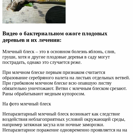
Видео о бактериальном ожоге плодовых
деревьев и их лечении:
Млечный блеск – это в основном болезнь яблонь, слив,
груши, хотя и другие плодовые деревья в саду могут
пострадать, однако это случается реже.
При млечном блеске первым признаком считается
образование серебряного налета на листьях отдельных ветвей.
При грибковом млечном блеске всю опавшую листву
обязательно уничтожают. Ветви с млечным блеском срезают.
Раны обрабатывают медным купоросом.
На фото млечный блеск
Непаразитарный млечный блеск возникает как следствие
воздействия неблагоприятных условий окружающей среды,
например затяжная засуха или ночные заморозки.
Непаразитарное поражение одновременно проявляется на на