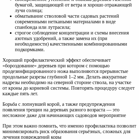
бумагой, защищающей от ветра и хорошо отражающей
лучи солнца;
обматывание стволовой части садовых растений
современными неткаными материалами в виде
спанбонда или лутрасила;
строгое соблюдение концентрации и схемы внесения
азотных удобрений, а также замена их (при
необходимости) качественными комбинированными
подкормками.
Хороший профилактический эффект обеспечивает
«бороздование» деревьев при котором с помощью
продезинфицированного ножа выполняются прерывистые
продольные разрезы глубиной 1–2 мм. Делать аккуратные
надрезы необходимо на северной стороне ствола, на участке
от кроны до корневой системы. Повторять процедуру следует
каждые пять лет.
Борьба с лопнувшей корой, а также предупреждения
появления трещин на деревьях разного возраста — это
несложное даже для начинающих садоводов мероприятие
При этом важно помнить, что именно профилактика позволит
минимизировать риск образования серьёзных, сложных для
лечения повреждений коры