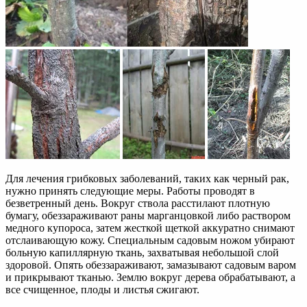
Для лечения грибковых заболеваний, таких как черный рак,
нужно принять следующие меры. Работы проводят в
безветренный день. Вокруг ствола расстилают плотную
бумагу, обеззараживают раны марганцовкой либо раствором
медного купороса, затем жесткой щеткой аккуратно снимают
отслаивающую кожу. Специальным садовым ножом убирают
больную капиллярную ткань, захватывая небольшой слой
здоровой. Опять обеззараживают, замазывают садовым варом
и прикрывают тканью. Землю вокруг дерева обрабатывают, а
все счищенное, плоды и листья сжигают.