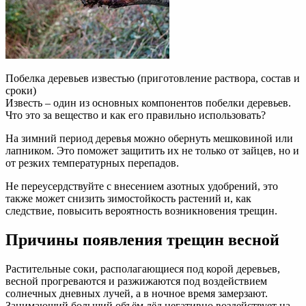
Побелка деревьев известью (приготовление раствора, состав и
сроки)
Известь – один из основных компонентов побелки деревьев.
Что это за вещество и как его правильно использовать?
На зимний период деревья можно обернуть мешковиной или
лапником. Это поможет защитить их не только от зайцев, но и
от резких температурных перепадов.
Не переусердствуйте с внесением азотных удобрений, это
также может снизить зимостойкость растений и, как
следствие, повысить вероятность возникновения трещин.
Причины появления трещин весной
Растительные соки, располагающиеся под корой деревьев,
весной прогреваются и разжижаются под воздействием
солнечных дневных лучей, а в ночное время замерзают.
Занимающий больший объём лёд негативно воздействует на