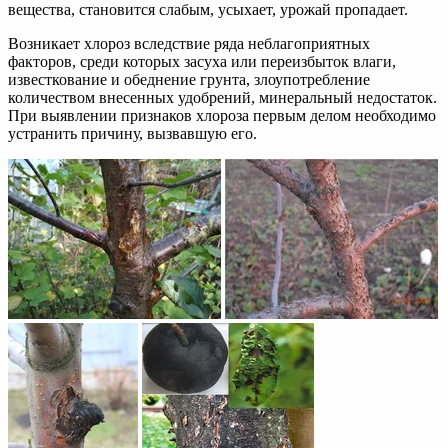
вещества, становится слабым, усыхает, урожай пропадает.
Возникает хлороз вследствие ряда неблагоприятных
факторов, среди которых засуха или переизбыток влаги,
известкование и обеднение грунта, злоупотребление
количеством внесенных удобрений, минеральный недостаток.
При выявлении признаков хлороза первым делом необходимо
устранить причину, вызвавшую его.