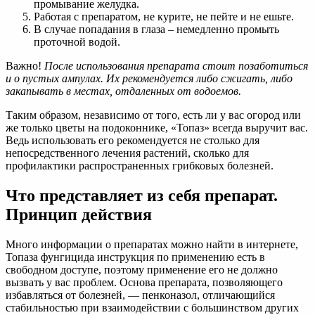
промывание желудка.
Работая с препаратом, не курите, не пейте и не ешьте.
В случае попадания в глаза – немедленно промыть
проточной водой.
Важно!
После использования препарата стоит позаботиться
и о пустых ампулах. Их рекомендуется либо сжигать, либо
закапывать в местах, отдаленных от водоемов.
Таким образом, независимо от того, есть ли у вас огород или
же только цветы на подоконнике, «Топаз» всегда выручит вас.
Ведь использовать его рекомендуется не столько для
непосредственного лечения растений, сколько для
профилактики распространенных грибковых болезней.
Что представляет из себя препарат.
Принцип действия
Много информации о препаратах можно найти в интернете,
Топаза фунгицида инструкция по применению есть в
свободном доступе, поэтому применение его не должно
вызвать у вас проблем. Основа препарата, позволяющего
избавляться от болезней, — пенконазол, отличающийся
стабильностью при взаимодействии с большинством других