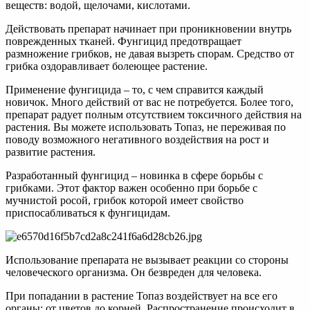
веществ: водой, щелочами, кислотами.
Действовать препарат начинает при проникновении внутрь
поврежденных тканей. Фунгицид предотвращает
размножение грибков, не давая вызреть спорам. Средство от
грибка оздоравливает болеющее растение.
Применение фунгицида – то, с чем справится каждый
новичок. Много действий от вас не потребуется. Более того,
препарат радует полным отсутствием токсичного действия на
растения. Вы можете использовать Топаз, не переживая по
поводу возможного негативного воздействия на рост и
развитие растения.
Разработанный фунгицид – новинка в сфере борьбы с
грибками. Этот фактор важен особенно при борьбе с
мучнистой росой, грибок которой имеет свойство
приспосабливаться к фунгицидам.
Использование препарата не вызывает реакции со стороны
человеческого организма. Он безвреден для человека.
При попадании в растение Топаз воздействует на все его
органы: от цветов до корней. Распространение происходит в