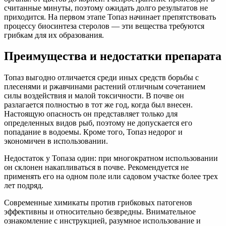
считанные минуты, поэтому ожидать долго результатов не
приходится. На первом этапе Топаз начинает препятствовать
процессу биосинтеза стеролов — эти вещества требуются
грибкам для их образования.
Преимущества и недостатки препарата
Топаз выгодно отличается среди иных средств борьбы с
плесенями и ржавчинами растений отличным сочетанием
силы воздействия и малой токсичности. В почве он
разлагается полностью в тот же год, когда был внесен.
Настоящую опасность он представляет только для
определенных видов рыб, поэтому не допускается его
попадание в водоемы. Кроме того, Топаз недорог и
экономичен в использовании.
Недостаток у Топаза один: при многократном использовании
он склонен накапливаться в почве. Рекомендуется не
применять его на одном поле или садовом участке более трех
лет подряд.
Современные химикаты против грибковых патогенов
эффективны и относительно безвредны. Внимательное
ознакомление с инструкцией, разумное использование и