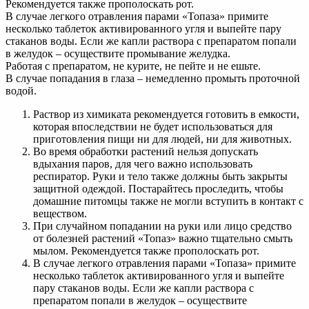
Рекомендуется также прополоскать рот.
В случае легкого отравления парами «Топаза» примите
несколько таблеток активированного угля и выпейте пару
стаканов воды. Если же капли раствора с препаратом попали
в желудок – осуществите промывание желудка.
Работая с препаратом, не курите, не пейте и не ешьте.
В случае попадания в глаза – немедленно промыть проточной
водой.
Раствор из химиката рекомендуется готовить в емкости,
которая впоследствии не будет использоваться для
приготовления пищи ни для людей, ни для животных.
Во время обработки растений нельзя допускать
вдыхания паров, для чего важно использовать
респиратор. Руки и тело также должны быть закрыты
защитной одеждой. Постарайтесь проследить, чтобы
домашние питомцы также не могли вступить в контакт с
веществом.
При случайном попадании на руки или лицо средство
от болезней растений «Топаз» важно тщательно смыть
мылом. Рекомендуется также прополоскать рот.
В случае легкого отравления парами «Топаза» примите
несколько таблеток активированного угля и выпейте
пару стаканов воды. Если же капли раствора с
препаратом попали в желудок – осуществите