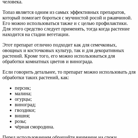
человека.
Топаз является одним из самых эффективных препаратов,
который помогает бороться с мучнистой росой и ржавчиной.
Его можно использоваться также и с целью профилактики.
Для этого средство следует применять, тогда когда растение
находится на стадии вегетации.
Этот препарат отлично подходит как для семечковых,
овощных и косточковых культур, так и для декоративных
растений. Кроме того, его можно использоваться для
обработки комнатных цветов и винограда.
Если говорить детальнее, то препарат можно использовать для
обработки таких растений, как:
персик;
малина;
огурцы;
виноград;
гвоздики;
вишня;
розы;
чёрная смородина.
Перед использованием обращайте внимание на сроки