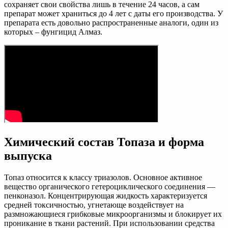
сохраняет свои свойства лишь в течение 24 часов, а сам
препарат может храниться до 4 лет с даты его производства. У
препарата есть довольно распространенные аналоги, один из
которых – фунгицид Алмаз.
Химический состав Топаза и форма
выпуска
Топаз относится к классу триазолов. Основное активное
вещество органического гетероциклического соединения —
пенконазол. Концентрирующая жидкость характеризуется
средней токсичностью, угнетающе воздействует на
размножающиеся грибковые микроорганизмы и блокирует их
проникание в ткани растений. При использовании средства