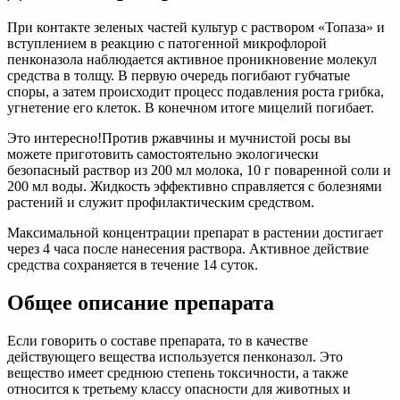
При контакте зеленых частей культур с раствором «Топаза» и
вступлением в реакцию с патогенной микрофлорой
пенконазола наблюдается активное проникновение молекул
средства в толщу. В первую очередь погибают губчатые
споры, а затем происходит процесс подавления роста грибка,
угнетение его клеток. В конечном итоге мицелий погибает.
Это интересно!Против ржавчины и мучнистой росы вы
можете приготовить самостоятельно экологически
безопасный раствор из 200 мл молока, 10 г поваренной соли и
200 мл воды. Жидкость эффективно справляется с болезнями
растений и служит профилактическим средством.
Максимальной концентрации препарат в растении достигает
через 4 часа после нанесения раствора. Активное действие
средства сохраняется в течение 14 суток.
Общее описание препарата
Если говорить о составе препарата, то в качестве
действующего вещества используется пенконазол. Это
вещество имеет среднюю степень токсичности, а также
относится к третьему классу опасности для животных и