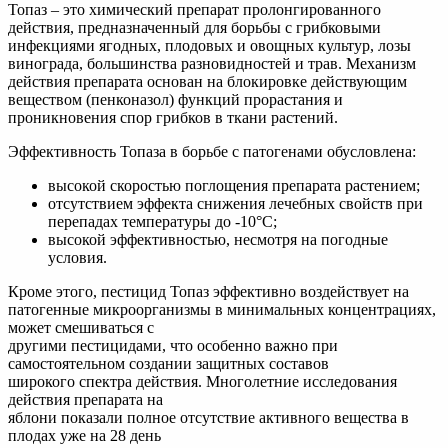
Топаз – это химический препарат пролонгированного
действия, предназначенный для борьбы с грибковыми
инфекциями ягодных, плодовых и овощных культур, лозы
винограда, большинства разновидностей и трав. Механизм
действия препарата основан на блокировке действующим
веществом (пенконазол) функций прорастания и
проникновения спор грибков в ткани растений.
Эффективность Топаза в борьбе с патогенами обусловлена:
высокой скоростью поглощения препарата растением;
отсутствием эффекта снижения лечебных свойств при
перепадах температуры до -10°С;
высокой эффективностью, несмотря на погодные
условия.
Кроме этого, пестицид Топаз эффективно воздействует на
патогенные микроорганизмы в минимальных концентрациях,
может смешиваться с
другими пестицидами, что особенно важно при
самостоятельном создании защитных составов
широкого спектра действия. Многолетние исследования
действия препарата на
яблони показали полное отсутствие активного вещества в
плодах уже на 28 день