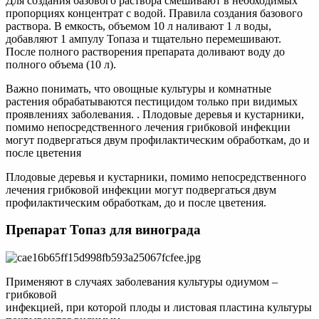
Для создания базового раствора смешивают в необходимых
пропорциях концентрат с водой. Правила создания базового
раствора. В емкость, объемом 10 л наливают 1 л воды,
добавляют 1 ампулу Топаза и тщательно перемешивают.
После полного растворения препарата доливают воду до
полного объема (10 л).
Важно понимать, что овощные культуры и комнатные
растения обрабатываются пестицидом только при видимых
проявлениях заболевания. . Плодовые деревья и кустарники,
помимо непосредственного лечения грибковой инфекции
могут подвергаться двум профилактическим обработкам, до и
после цветения
Плодовые деревья и кустарники, помимо непосредственного
лечения грибковой инфекции могут подвергаться двум
профилактическим обработкам, до и после цветения.
Препарат Топаз для винограда
Применяют в случаях заболевания культуры одиумом –
грибковой
инфекцией, при которой плоды и листовая пластина культуры