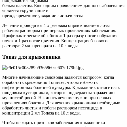
покрываются видимым
белым налетом. Еще одним проявлением данного заболевания
является скручивание и
преждевременное увядание листьев лозы.
Лечение проводится 4-х разовым опрыскиванием лозы
рабочим раствором при первых проявлениях заболевания.
Профилактические обработки: 1 раз сразу после набухания
почек и 1 раз после цветения. Концентрация базового
раствора: 2 мл. препарата на 10 л воды.
Топаз для крыжовника
Многие начинающие садоводы задаются вопросом, когда
обработать крыжовник Топазом, чтобы избежать
инфекционных болезней культуры. Крыжовник относится к
плодовым кустарникам, которые подвержены заражению
мучнистой росой. Начинать лечение нужно при первых
проявлениях болезни. Для лечения крыжовника необходимо
обработать листья и побеги раствором пестицида в
концентрации 2 мл Топаза на 10 л воды.
Чтобы не ждать признаков заболевания крыжовника