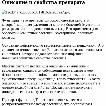
Описание и свойства препарата
Фунгицид – это препарат широкого спектра действия,
который защищает растения от многих болезней (мучнистая
роса, ржавчина, плодовая гниль и т.д.). Его применяют для
обработки комнатных растений, кустарников, овощных
культур.
Основным действующим веществом является пенконазол. Это
среднетоксичное вещество (3 класс опасности для человека и
животных), которое подавляет развитие инфекции и
повышает защитные свойства растения.
Многие считают пестициды опасными химическими
веществами, однако при соблюдении всех правил и мер
безопасности они способны помочь сохранить , не нанося
существенного вреда. Фунгицид Топаз относится к 3 классу
опасности, что говорит о том, что его можно использовать в
личном подсобном хозяйстве. Достаточно не допускать
попадания его на кожу и слизистые оболочки.
Препарат фунгицид Топаз быстро впитывается и
распространяется по всему растению, что обеспечивает