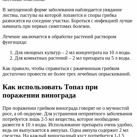
В запущенной форме заболевания наблюдается увядание
листвы, пастулы на которой лопаются и споры грибка
разносятся на соседние участки. Бороться с инфекцией лучше
начинать при первых симптомах болезни.
Лечение заключается в обработке растений раствором
фунгицида:
Для овощных культур – 2 мл концентрата на 10 л воды.
Для комнатных растений – 2 мл препарата на 5 л воды.
Как правило, чтобы справиться с ржавчинным грибком
достаточно провести не более трех лечебных опрыскиваний.
Как использовать Топаз при
поражении винограда
При поражении грибком винограда говорят не о мучнистой
росе, а об оидиуме. Для устранения неприятного заболевания
потребуется лишь 2-5 мл вещества, которое необходимо
развести в 10 л воды. Использование препарата очень удобно,
ведь он выпускается в ампулах. Одна ампула содержит 2 мл
средства. На каждый виноградный куст потребуется 1-1,5