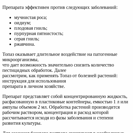
Препарата эффективен против следующих заболеваний:
мучнистая роса;
оидиум;
плодовая гниль;
пурпурная пятнистость;
серая гниль;
ржавчина.
Топаз оказывает длительное воздействие на патогенные
микроорганизмы,
что дает возможность значительно снизить количество
пестицидных обработок. Далее
рассмотрим, как применять Топаз от болезней растений:
инструкция для использования
препарата в личном хозяйстве.
Препарат представляет собой концентрированную жидкость,
расфасованную в пластиковые контейнеры, емкостью 1 л или
ампулы объемом 2 мл. Обработка растений производится
рабочим раствором, концентрация и расход которой
рассчитывается исходя из фазы заболевания и степени
развития культуры.