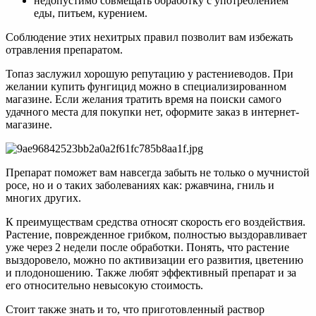
недопустимо совмещать обработку с употреблением
еды, питьем, курением.
Соблюдение этих нехитрых правил позволит вам избежать
отравления препаратом.
Топаз заслужил хорошую репутацию у растениеводов. При
желании купить фунгицид можно в специализированном
магазине. Если желания тратить время на поиски самого
удачного места для покупки нет, оформите заказ в интернет-
магазине.
Препарат поможет вам навсегда забыть не только о мучнистой
росе, но и о таких заболеваниях как: ржавчина, гниль и
многих других.
К преимуществам средства относят скорость его воздействия.
Растение, поврежденное грибком, полностью выздоравливает
уже через 2 недели после обработки. Понять, что растение
выздоровело, можно по активизации его развития, цветению
и плодоношению. Также любят эффективный препарат и за
его относительно невысокую стоимость.
Стоит также знать и то, что приготовленный раствор