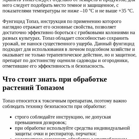
него следует подобрать место темное и защищенное, с
показателями температуры не ниже –10 °C и не выше +35 °C.
Фунгицид Топаз, инструкция по применению которого
наглядно отражает его основные свойства, позволяет
достаточно эффективно бороться с грибковыми колониями на
разных культурах. Топаз обладает способностью сохранить
урожай, не нанося существенного ущерба. Данный фунгицид
подходит для использования в личном подсобном хозяйстве и
оказывает не только терапевтическое действие, но и защитное,
препарат по достоинству оценили садоводы и огородники,
отметившие его эффективность и безопасность.
Что стоит знать при обработке
растений Топазом
Топаз относится к токсичным препаратам, поэтому важно
соблюдать технику безопасности при обработке:
строго соблюдайте инструкцию, не допуская
превышения дозировок;
при обработке используйте средства индивидуальной
защиты: очки и респиратор, перчатки;