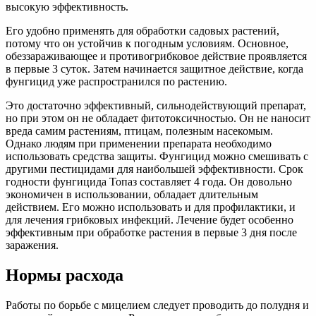
высокую эффективность.
Его удобно применять для обработки садовых растений,
потому что он устойчив к погодным условиям. Основное,
обеззараживающее и противогрибковое действие проявляется
в первые 3 суток. Затем начинается защитное действие, когда
фунгицид уже распространился по растению.
Это достаточно эффективный, сильнодействующий препарат,
но при этом он не обладает фитотоксичностью. Он не наносит
вреда самим растениям, птицам, полезным насекомым.
Однако людям при применении препарата необходимо
использовать средства защиты. Фунгицид можно смешивать с
другими пестицидами для наибольшей эффективности. Срок
годности фунгицида Топаз составляет 4 года. Он довольно
экономичен в использовании, обладает длительным
действием. Его можно использовать и для профилактики, и
для лечения грибковых инфекций. Лечение будет особенно
эффективным при обработке растения в первые 3 дня после
заражения.
Нормы расхода
Работы по борьбе с мицелием следует проводить до полудня и