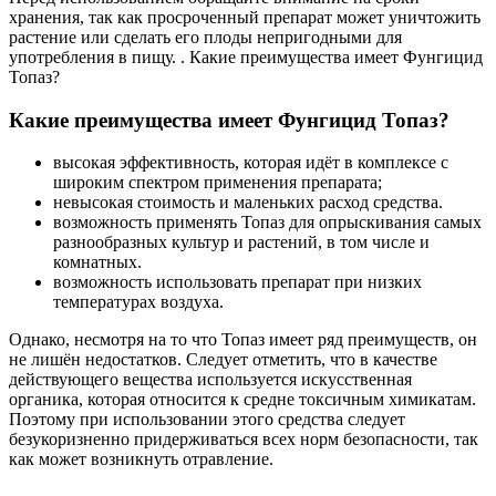
хранения, так как просроченный препарат может уничтожить
растение или сделать его плоды непригодными для
употребления в пищу. . Какие преимущества имеет Фунгицид
Топаз?
Какие преимущества имеет Фунгицид Топаз?
высокая эффективность, которая идёт в комплексе с
широким спектром применения препарата;
невысокая стоимость и маленьких расход средства.
возможность применять Топаз для опрыскивания самых
разнообразных культур и растений, в том числе и
комнатных.
возможность использовать препарат при низких
температурах воздуха.
Однако, несмотря на то что Топаз имеет ряд преимуществ, он
не лишён недостатков. Следует отметить, что в качестве
действующего вещества используется искусственная
органика, которая относится к средне токсичным химикатам.
Поэтому при использовании этого средства следует
безукоризненно придерживаться всех норм безопасности, так
как может возникнуть отравление.