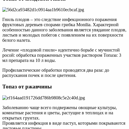
Гниль плодов – это следствие инфекционного поражения
фруктовых деревьев спорами грибка Monilia. Характерной
особенностью данного заболевания является увядание плодов,
листьев и молодых побегов с появлением на их поверхности
белого налета.
Лечение «плодовой гнили» идентично борьбе с мучнистой
росой: обработка пораженных участков раствором Топаза: 3
мл препарата на 10 л воды.
Профилактические обработки проводятся два раза: до
распускания почек и после цветения.
Топаз от ржавчины
Заболеванию чаще всего подвержены овощные культуры,
комнатные растения и цветы, растущие в теплицах и на
открытых грунтах.
Проявляется инфекция в виде пастул, которыми покрываются
листовые пластины.