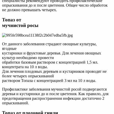
специалисты рекомендуют проводить профилактические
опрыскивания до и после цветения. Общее число обработок
не должно превышать четырех.
Топаз от
мучнистой росы
От данного заболевания страдают овощные культуры,
ягодные
кустарники и фруктовые деревья. Для лечения овощных
культур необходимо провести
обработки базовым раствором с концентрацией 1,5 мл.
концентрата на 10 л воды.
Для лечения плодовых деревьев и кустарников проводят не
более четырех опрыскиваний
раствором Топаза с концентрацией 3 мл на 10 л воды.
Профилактике заболевания мучнистой росой подвергаются
деревья и кустарники до и после цветения. Как правило, для
предотвращения распространения инфекции достаточно 2
опрыскиваний.
Топаз от плодовой гнили