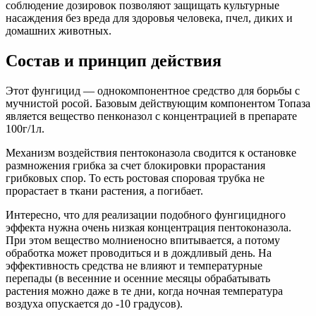
соблюдение дозировок позволяют защищать культурные
насаждения без вреда для здоровья человека, пчел, диких и
домашних животных.
Состав и принцип действия
Этот фунгицид — однокомпонентное средство для борьбы с
мучнистой росой. Базовым действующим компонентом Топаза
является вещество пенконазол с концентрацией в препарате
100г/1л.
Механизм воздействия пентоконазола сводится к остановке
размножения грибка за счет блокировки прорастания
грибковых спор. То есть ростовая споровая трубка не
прорастает в ткани растения, а погибает.
Интересно, что для реализации подобного фунгицидного
эффекта нужна очень низкая концентрация пентоконазола.
При этом вещество молниеносно впитывается, а потому
обработка может проводиться и в дождливый день. На
эффективность средства не влияют и температурные
перепады (в весенние и осенние месяцы обрабатывать
растения можно даже в те дни, когда ночная температура
воздуха опускается до -10 градусов).