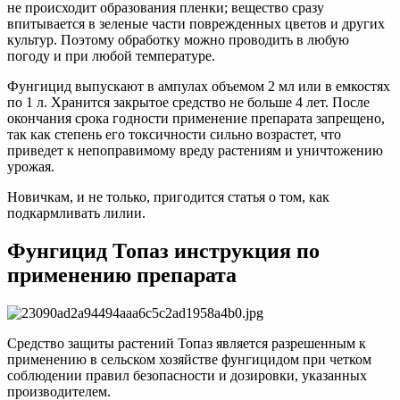
не происходит образования пленки; вещество сразу
впитывается в зеленые части поврежденных цветов и других
культур. Поэтому обработку можно проводить в любую
погоду и при любой температуре.
Фунгицид выпускают в ампулах объемом 2 мл или в емкостях
по 1 л. Хранится закрытое средство не больше 4 лет. После
окончания срока годности применение препарата запрещено,
так как степень его токсичности сильно возрастет, что
приведет к непоправимому вреду растениям и уничтожению
урожая.
Новичкам, и не только, пригодится статья о том, как
подкармливать лилии.
Фунгицид Топаз инструкция по
применению препарата
Средство защиты растений Топаз является разрешенным к
применению в сельском хозяйстве фунгицидом при четком
соблюдении правил безопасности и дозировки, указанных
производителем.