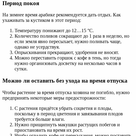
Период покоя
На зимнее время арабике рекомендуется дать отдых. Как
ухаживать за кустиком в этот период:
Температуру понижают до 12…15 °С.
Количество поливов сокращают до 1 раза в неделю, но
если земля явно пересыхает, нужно поливать чаще,
однако не усердствуя.
Опрыскивания прекращают, удобрения не вносят.
Можно переставить горшок с кофе в тень, но тогда
нужно организовать досветку на несколько часов в
сутки.
Можно ли оставить без ухода на время отпуска
Чтобы растение за время отпуска хозяина не погибло, нужно
предпринять некоторые меры предосторожности:
С растения придётся убрать соцветия и плоды,
поскольку в период цветения и завязывания плодов
требуется больше влаги.
Нужно прищипнуть макушки растущих побегов и
приостановить на время их рост.
Чтобы оградить кофе от пересыхания, можно поставить