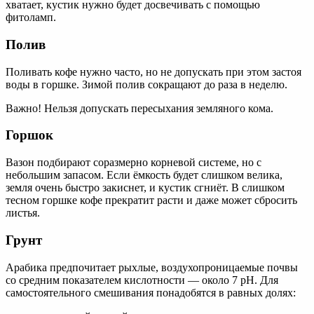
хватает, кустик нужно будет досвечивать с помощью
фитоламп.
Полив
Поливать кофе нужно часто, но не допускать при этом застоя
воды в горшке. Зимой полив сокращают до раза в неделю.
Важно! Нельзя допускать пересыхания земляного кома.
Горшок
Вазон подбирают соразмерно корневой системе, но с
небольшим запасом. Если ёмкость будет слишком велика,
земля очень быстро закиснет, и кустик сгниёт. В слишком
тесном горшке кофе прекратит расти и даже может сбросить
листья.
Грунт
Арабика предпочитает рыхлые, воздухопроницаемые почвы
со средним показателем кислотности — около 7 pH. Для
самостоятельного смешивания понадобятся в равных долях: