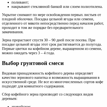
поливают;
накрывают стеклянной банкой или слоем полиэтилена.
Укрытие снимают по мере освобождения первых листьев от
плодной оболочки. Посадка цельной ягоды или семени,
отделенного от мякоти непосредственно перед началом работ,
проходит в том же порядке без предварительного
замачивания.
Зерна прорастают спустя 30 – 90 дней после посева. При
посадке цельной ягоды этот срок растягивается до полугода.
Первые цветки на кофейном дереве, выращенном из семени,
можно ожидать через 3 – 4 года.
Выбор грунтовой смеси
Видовая принадлежность кофейного дерева определяет
качество зернового напитка и возможность выращивания в
искусственной среде. Не все из многочисленных сортов кофе
подходят для комнатного содержания.
Сбор кофейного зерна производят со следующих видов
деревьев:
аравийское;