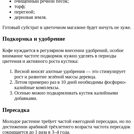
очищенный речной песок;
торф;
перегной;
дерновая земля.
Готовый субстрат в цветочном магазине будет ничуть не хуже.
Подкормка и удобрение
Кофе нуждается в регулярном внесении удобрений, особое
внимание частоте подкормок нужно уделять в периоды
цветения и активного роста кустика:
Весной вносят азотные удобрения — это стимулирует
рост и развитие зелёной массы деревца.
Летом примерно раз в 10 дней необходимы фосфорно-
калийные комплексы.
Осенью можно подкармливать кустик калийными
добавками.
Пересадка
Молодое растение требует частой ежегодной пересадки, но по
достижении арабикой трёхлетнего возраста частота пересадок
сокращается до 1 раза в 3–4 года.