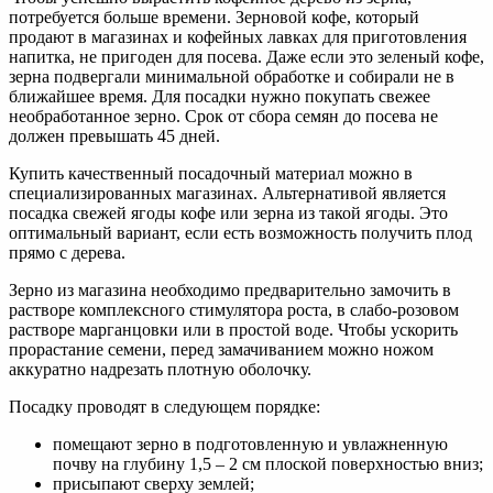
потребуется больше времени. Зерновой кофе, который
продают в магазинах и кофейных лавках для приготовления
напитка, не пригоден для посева. Даже если это зеленый кофе,
зерна подвергали минимальной обработке и собирали не в
ближайшее время. Для посадки нужно покупать свежее
необработанное зерно. Срок от сбора семян до посева не
должен превышать 45 дней.
Купить качественный посадочный материал можно в
специализированных магазинах. Альтернативой является
посадка свежей ягоды кофе или зерна из такой ягоды. Это
оптимальный вариант, если есть возможность получить плод
прямо с дерева.
Зерно из магазина необходимо предварительно замочить в
растворе комплексного стимулятора роста, в слабо-розовом
растворе марганцовки или в простой воде. Чтобы ускорить
прорастание семени, перед замачиванием можно ножом
аккуратно надрезать плотную оболочку.
Посадку проводят в следующем порядке:
помещают зерно в подготовленную и увлажненную
почву на глубину 1,5 – 2 см плоской поверхностью вниз;
присыпают сверху землей;