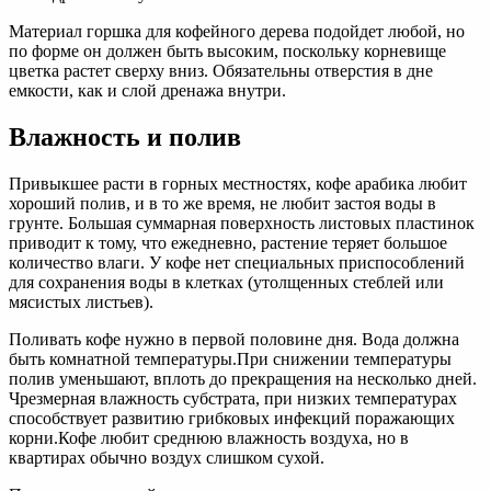
Материал горшка для кофейного дерева подойдет любой, но
по форме он должен быть высоким, поскольку корневище
цветка растет сверху вниз. Обязательны отверстия в дне
емкости, как и слой дренажа внутри.
Влажность и полив
Привыкшее расти в горных местностях, кофе арабика любит
хороший полив, и в то же время, не любит застоя воды в
грунте. Большая суммарная поверхность листовых пластинок
приводит к тому, что ежедневно, растение теряет большое
количество влаги. У кофе нет специальных приспособлений
для сохранения воды в клетках (утолщенных стеблей или
мясистых листьев).
Поливать кофе нужно в первой половине дня. Вода должна
быть комнатной температуры.При снижении температуры
полив уменьшают, вплоть до прекращения на несколько дней.
Чрезмерная влажность субстрата, при низких температурах
способствует развитию грибковых инфекций поражающих
корни.Кофе любит среднюю влажность воздуха, но в
квартирах обычно воздух слишком сухой.