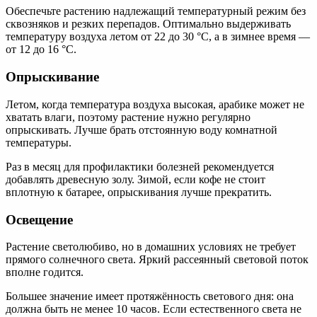
Обеспечьте растению надлежащий температурный режим без
сквозняков и резких перепадов. Оптимально выдерживать
температуру воздуха летом от 22 до 30 °С, а в зимнее время —
от 12 до 16 °С.
Опрыскивание
Летом, когда температура воздуха высокая, арабике может не
хватать влаги, поэтому растение нужно регулярно
опрыскивать. Лучше брать отстоянную воду комнатной
температуры.
Раз в месяц для профилактики болезней рекомендуется
добавлять древесную золу. Зимой, если кофе не стоит
вплотную к батарее, опрыскивания лучше прекратить.
Освещение
Растение светолюбиво, но в домашних условиях не требует
прямого солнечного света. Яркий рассеянный световой поток
вполне годится.
Большее значение имеет протяжённость светового дня: она
должна быть не менее 10 часов. Если естественного света не