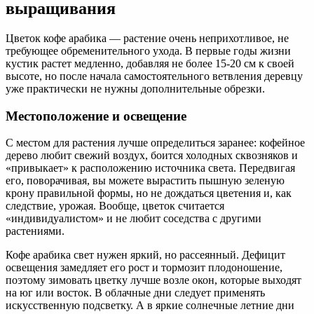
выращивания
Цветок кофе арабика — растение очень неприхотливое, не
требующее обременительного ухода. В первые годы жизни
кустик растет медленно, добавляя не более 15-20 см к своей
высоте, но после начала самостоятельного ветвления деревцу
уже практически не нужны дополнительные обрезки.
Местоположение и освещение
С местом для растения лучше определиться заранее: кофейное
дерево любит свежий воздух, боится холодных сквозняков и
«привыкает» к расположению источника света. Передвигая
его, поворачивая, вы можете вырастить пышную зеленую
крону правильной формы, но не дождаться цветения и, как
следствие, урожая. Вообще, цветок считается
«индивидуалистом» и не любит соседства с другими
растениями.
Кофе арабика свет нужен яркий, но рассеянный. Дефицит
освещения замедляет его рост и тормозит плодоношение,
поэтому зимовать цветку лучше возле окон, которые выходят
на юг или восток. В облачные дни следует применять
искусственную подсветку. А в яркие солнечные летние дни