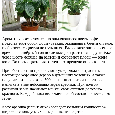
Ароматные самостоятельно опыляющиеся цветы кофе
представляют собой форму звезды, окрашены в белый оттенок
и образуют соцветия по пять штук. Вырастают они в весеннее
время на четвёртый год после высадки растения в грунт. Уже
через шесть месяцев на растении созревают плоды — зёрна
кофе. Во время цветения растение запрещено опрыскивать.
При обеспечении правильного ухода можно вырастить
настоящее кофейное дерево в домашних условиях, а также
получить от него около 500 гр насыщенного и приятного
напитка в виде небольших зёрен арабики. При долгом
развитии зерна начинают менять свой оттенок до тёмно-
красного. Каждый плод включает в свой состав по несколько
зёрен.
Кофе арабика (плант микс) обладает большим количеством
широко используемых в выращивании сортов: