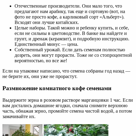
Отечественные производители. Они мало того, что
предлагают нам арабику, так еще и сортовую (вот, на
фото не просто кофе, а карликовый сорт «Альберт»).
Всходят они лучше китайских.
Целые наборы. Такой можно и ребенку купить, и себе,
если не сильны в цветоводстве. В банке вы найдете и
грунт, и дренаж (керамзит), и подробную инструкцию.
Единственный минус — цена.
Собственный урожай. Если дать семенам полностью
дозреть, они могут прорасти. Тоже не со стопроцентной
вероятностью, но все же!
Если на упаковке написано, что семена собраны год назад —
не берите их, они уже не прорастут.
Размножение комнатного кофе семенами
Выдержите зерна в розовом растворе марганцовки 1 час. Если
вам достались домашние ягодки, сначала снимите верхнюю
часть, обнажая зерно, промойте семена чистой водой, а потом
замачивайте их.