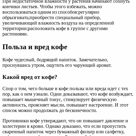
При недостаточной влажности у растения начинают сохнуть
кончики листьев. Чтобы этого избежать, можно
воспользоваться одним из способов:регулярно
обрызгивать;приобрести специальный прибор,
увеличивающий влажность воздуха на определенной
территории;расположить кофе в группе с другими
растениями.
Польза и вред кофе
Кофе чудесный, бодрящий напиток. Замечательно,
проснувшись утром, ощутить его чарующий аромат.
Какой вред от кофе?
Спор о том, чего больше в кофе пользы или вреда идет с тех
пор, как о нем узнали. Одни доказывают, что кофе возбуждает,
повышает мышечный тонус, стимулирует физическую
активность, проясняет мысли, повышает настроение. И этот
список можно продолжать до бесконечности.
Противники кофе утверждают, что он повышает давление и
холестерин в крови. Однако доказано, что если пропустить
сваренный напиток через бумажный фильтр или салфетку,