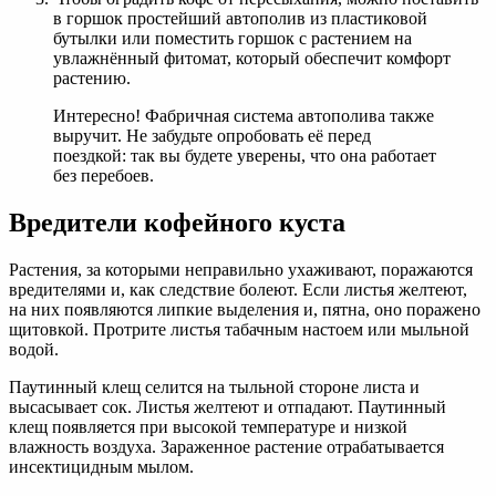
в горшок простейший автополив из пластиковой
бутылки или поместить горшок с растением на
увлажнённый фитомат, который обеспечит комфорт
растению.
Интересно! Фабричная система автополива также
выручит. Не забудьте опробовать её перед
поездкой: так вы будете уверены, что она работает
без перебоев.
Вредители кофейного куста
Растения, за которыми неправильно ухаживают, поражаются
вредителями и, как следствие болеют. Если листья желтеют,
на них появляются липкие выделения и, пятна, оно поражено
щитовкой. Протрите листья табачным настоем или мыльной
водой.
Паутинный клещ селится на тыльной стороне листа и
высасывает сок. Листья желтеют и отпадают. Паутинный
клещ появляется при высокой температуре и низкой
влажность воздуха. Зараженное растение отрабатывается
инсектицидным мылом.