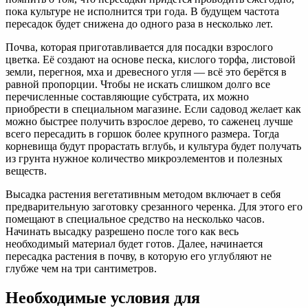
пока культуре не исполнится три года. В будущем частота
пересадок будет снижена до одного раза в несколько лет.
Почва, которая приготавливается для посадки взрослого
цветка. Её создают на основе песка, кислого торфа, листовой
земли, перегноя, мха и древесного угля — всё это берётся в
равной пропорции. Чтобы не искать слишком долго все
перечисленные составляющие субстрата, их можно
приобрести в специальном магазине. Если садовод желает как
можно быстрее получить взрослое дерево, то саженец лучше
всего пересадить в горшок более крупного размера. Тогда
корневища будут прорастать вглубь, и культура будет получать
из грунта нужное количество микроэлементов и полезных
веществ.
Высадка растения вегетативным методом включает в себя
предварительную заготовку срезанного черенка. Для этого его
помещают в специальное средство на несколько часов.
Начинать высадку разрешено после того как весь
необходимый материал будет готов. Далее, начинается
пересадка растения в почву, в которую его углубляют не
глубже чем на три сантиметров.
Необходимые условия для