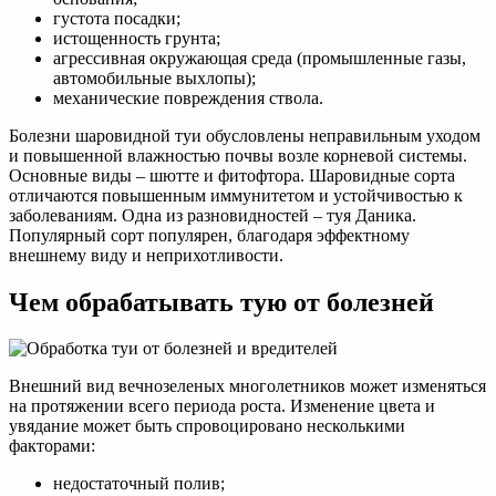
густота посадки;
истощенность грунта;
агрессивная окружающая среда (промышленные газы,
автомобильные выхлопы);
механические повреждения ствола.
Болезни шаровидной туи обусловлены неправильным уходом
и повышенной влажностью почвы возле корневой системы.
Основные виды – шютте и фитофтора. Шаровидные сорта
отличаются повышенным иммунитетом и устойчивостью к
заболеваниям. Одна из разновидностей – туя Даника.
Популярный сорт популярен, благодаря эффектному
внешнему виду и неприхотливости.
Чем обрабатывать тую от болезней
Внешний вид вечнозеленых многолетников может изменяться
на протяжении всего периода роста. Изменение цвета и
увядание может быть спровоцировано несколькими
факторами:
недостаточный полив;