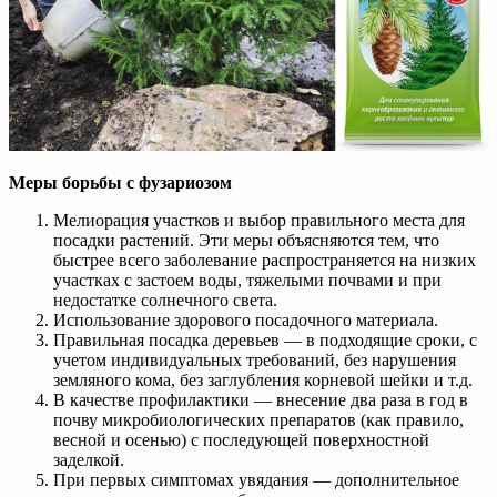
Меры борьбы с фузариозом
Мелиорация участков и выбор правильного места для
посадки растений. Эти меры объясняются тем, что
быстрее всего заболевание распространяется на низких
участках с застоем воды, тяжелыми почвами и при
недостатке солнечного света.
Использование здорового посадочного материала.
Правильная посадка деревьев — в подходящие сроки, с
учетом индивидуальных требований, без нарушения
земляного кома, без заглубления корневой шейки и т.д.
В качестве профилактики — внесение два раза в год в
почву микробиологических препаратов (как правило,
весной и осенью) с последующей поверхностной
заделкой.
При первых симптомах увядания — дополнительное