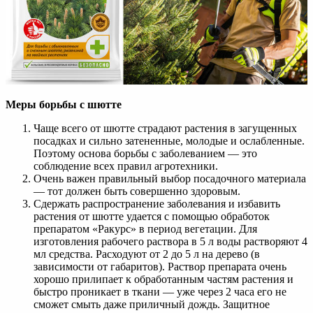
Меры борьбы с шютте
Чаще всего от шютте страдают растения в загущенных
посадках и сильно затененные, молодые и ослабленные.
Поэтому основа борьбы с заболеванием — это
соблюдение всех правил агротехники.
Очень важен правильный выбор посадочного материала
— тот должен быть совершенно здоровым.
Сдержать распространение заболевания и избавить
растения от шютте удается с помощью обработок
препаратом «Ракурс» в период вегетации. Для
изготовления рабочего раствора в 5 л воды растворяют 4
мл средства. Расходуют от 2 до 5 л на дерево (в
зависимости от габаритов). Раствор препарата очень
хорошо прилипает к обработанным частям растения и
быстро проникает в ткани — уже через 2 часа его не
сможет смыть даже приличный дождь. Защитное