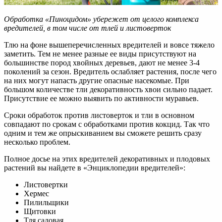
Обработка «Пиноцидом» убережет от целого комплекса
вредителей, в том числе от тлей и листоверток
Тлю на фоне вышеперечисленных вредителей и вовсе тяжело
заметить. Тем не менее разные ее виды присутствуют на
большинстве пород хвойных деревьев, дают не менее 3-4
поколений за сезон. Вредитель ослабляет растения, после чего
на них могут напасть другие опасные насекомые. При
большом количестве тли декоративность хвои сильно падает.
Присутствие ее можно выявить по активности муравьев.
Сроки обработок против листоверток и тли в основном
совпадают по срокам с обработками против кокцид. Так что
одним и тем же опрыскиванием вы сможете решить сразу
несколько проблем.
Полное досье на этих вредителей декоративных и плодовых
растений вы найдете в «Энциклопедии вредителей»:
Листовертки
Хермес
Пилильщики
Щитовки
Тля садовая