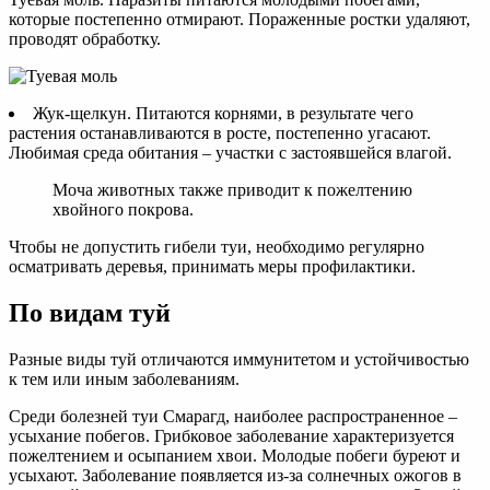
которые постепенно отмирают. Пораженные ростки удаляют,
проводят обработку.
Жук-щелкун. Питаются корнями, в результате чего
растения останавливаются в росте, постепенно угасают.
Любимая среда обитания – участки с застоявшейся влагой.
Моча животных также приводит к пожелтению
хвойного покрова.
Чтобы не допустить гибели туи, необходимо регулярно
осматривать деревья, принимать меры профилактики.
По видам туй
Разные виды туй отличаются иммунитетом и устойчивостью
к тем или иным заболеваниям.
Среди болезней туи Смарагд, наиболее распространенное –
усыхание побегов. Грибковое заболевание характеризуется
пожелтением и осыпанием хвои. Молодые побеги буреют и
усыхают. Заболевание появляется из-за солнечных ожогов в