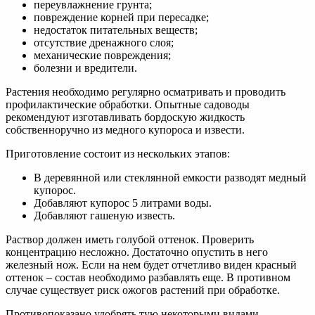
переувлажнение грунта;
повреждение корней при пересадке;
недостаток питательных веществ;
отсутствие дренажного слоя;
механические повреждения;
болезни и вредители.
Растения необходимо регулярно осматривать и проводить
профилактические обработки. Опытные садоводы
рекомендуют изготавливать бордоскую жидкость
собственноручно из медного купороса и извести.
Приготовление состоит из нескольких этапов:
В деревянной или стеклянной емкости разводят медный
купорос.
Добавляют купорос 5 литрами воды.
Добавляют гашеную известь.
Раствор должен иметь голубой оттенок. Проверить
концентрацию несложно. Достаточно опустить в него
железный нож. Если на нем будет отчетливо виден красный
оттенок – состав необходимо разбавлять еще. В противном
случае существует риск ожогов растений при обработке.
Противопоказано удобрять тую некоторыми видами