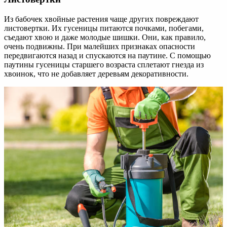
Из бабочек хвойные растения чаще других повреждают
листовертки. Их гусеницы питаются почками, побегами,
съедают хвою и даже молодые шишки. Они, как правило,
очень подвижны. При малейших признаках опасности
передвигаются назад и спускаются на паутине. С помощью
паутины гусеницы старшего возраста сплетают гнезда из
хвоинок, что не добавляет деревьям декоративности.