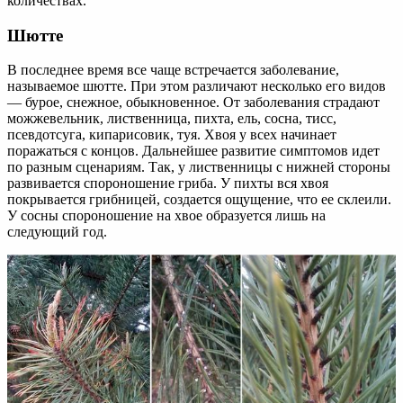
количествах.
Шютте
В последнее время все чаще встречается заболевание,
называемое шютте. При этом различают несколько его видов
— бурое, снежное, обыкновенное. От заболевания страдают
можжевельник, лиственница, пихта, ель, сосна, тисс,
псевдотсуга, кипарисовик, туя. Хвоя у всех начинает
поражаться с концов. Дальнейшее развитие симптомов идет
по разным сценариям. Так, у лиственницы с нижней стороны
развивается спороношение гриба. У пихты вся хвоя
покрывается грибницей, создается ощущение, что ее склеили.
У сосны спороношение на хвое образуется лишь на
следующий год.