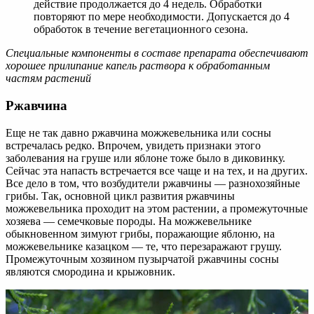
действие продолжается до 4 недель. Обработки
повторяют по мере необходимости. Допускается до 4
обработок в течение вегетационного сезона.
Специальные компоненты в составе препарата обеспечивают
хорошее прилипание капель раствора к обработанным
частям растений
Ржавчина
Еще не так давно ржавчина можжевельника или сосны
встречалась редко. Впрочем, увидеть признаки этого
заболевания на груше или яблоне тоже было в диковинку.
Сейчас эта напасть встречается все чаще и на тех, и на других.
Все дело в том, что возбудители ржавчины — разнохозяйные
грибы. Так, основной цикл развития ржавчины
можжевельника проходит на этом растении, а промежуточные
хозяева — семечковые породы. На можжевельнике
обыкновенном зимуют грибы, поражающие яблоню, на
можжевельнике казацком — те, что перезаражают грушу.
Промежуточным хозяином пузырчатой ржавчины сосны
являются смородина и крыжовник.