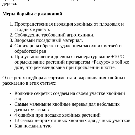
дерева.
Меры борьбы с ржавчиной
Пространственная изоляция хвойных от плодовых и
ягодных культур.
Соблюдение требований агротехники.
Здоровый посадочный материал.
Санитарная обрезка с удалением засохших ветвей и
обработкой ран.
При установлении дневных температур выше +10°С —
опрыскивание растений препаратом «Ракурс» в той же
дозе, что рекомендована при проявлении шютте.
О секретах подбора ассортимента и выращивания хвойных
рассказано в этих статьях:
Колючие секреты: создаем на своем участке хвойный
сад
Самые маленькие хвойные деревья для небольших
дачных участков
4 ошибки при посадке хвойных растений
13 самых неприхотливых хвойных для дачных участков
Как посадить тую