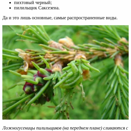
пихтовый черный;
пилильщик Саксезена.
Да и это лишь основные, самые распространенные виды.
Ложногусеницы пилильщиков (на переднем плане) сливаются с