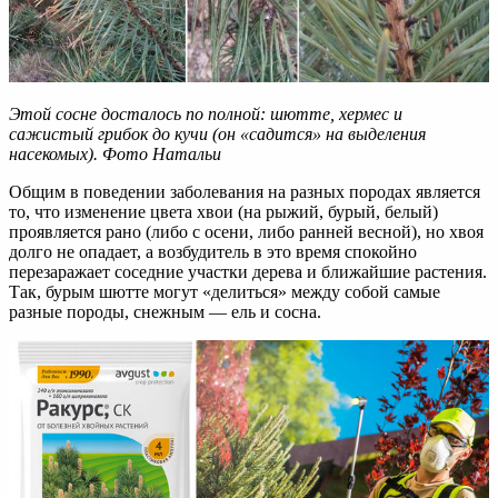
Этой сосне досталось по полной: шютте, хермес и
сажистый грибок до кучи (он «садится» на выделения
насекомых). Фото Натальи
Общим в поведении заболевания на разных породах является
то, что изменение цвета хвои (на рыжий, бурый, белый)
проявляется рано (либо с осени, либо ранней весной), но хвоя
долго не опадает, а возбудитель в это время спокойно
перезаражает соседние участки дерева и ближайшие растения.
Так, бурым шютте могут «делиться» между собой самые
разные породы, снежным — ель и сосна.