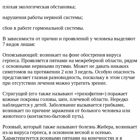
плохая экологическая обстановка;
нарушения работы нервной системы;
сбои в работе гормональной системы.
В зависимости от причин и проявлений у человека выделяют
7 видов лишая:
Опоясывающий: возникает на фоне обострения вируса
герпеса. Проявляется пятнами на межреберной области, рядом
с основными нервными путями. Может не давать никаких
симптомов на протяжении 2 или 3 недель. Особую опасность
представляет глазная разновидность, поскольку в этом случае
при отсутствии лечения можно утратить зрение.
Стригущий (его также называют «трихофития») поражает
кожные покровы головы, шеи, плечевой области. Нередко
наблюдается у детей. Заболевание вызывается грибками,
возникает по причине заражения от больного человека или
животного (контактно-бытовой путь).
Розовый, который также называют болезнь Жибера, возникает
из-за вируса герпеса, в основном весной и осенью.
Характеризуется розовыми пятнами на конечностях и в