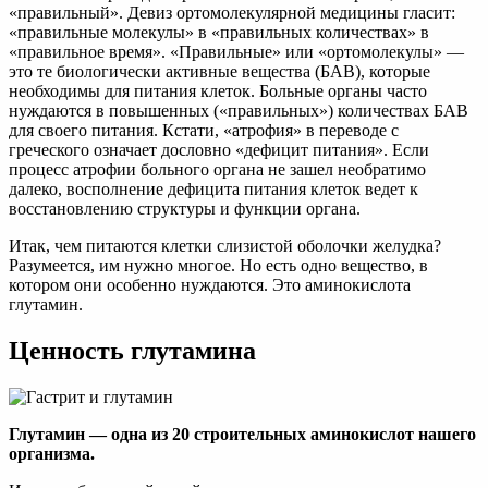
«правильный». Девиз ортомолекулярной медицины гласит:
«правильные молекулы» в «правильных количествах» в
«правильное время». «Правильные» или «ортомолекулы» —
это те биологически активные вещества (БАВ), которые
необходимы для питания клеток. Больные органы часто
нуждаются в повышенных («правильных») количествах БАВ
для своего питания. Кстати, «атрофия» в переводе с
греческого означает дословно «дефицит питания». Если
процесс атрофии больного органа не зашел необратимо
далеко, восполнение дефицита питания клеток ведет к
восстановлению структуры и функции органа.
Итак, чем питаются клетки слизистой оболочки желудка?
Разумеется, им нужно многое. Но есть одно вещество, в
котором они особенно нуждаются. Это аминокислота
глутамин.
Ценность глутамина
Глутамин — одна из 20 строительных аминокислот нашего
организма.