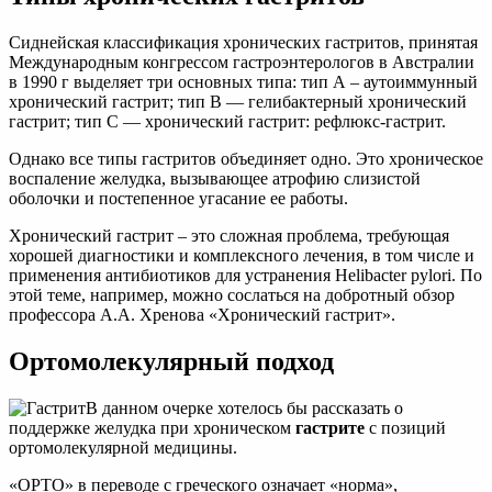
Сиднейская классификация хронических гастритов, принятая
Международным конгрессом гастроэнтерологов в Австралии
в 1990 г выделяет три основных типа: тип А – аутоиммунный
хронический гастрит; тип В — гелибактерный хронический
гастрит; тип С — хронический гастрит: рефлюкс-гастрит.
Однако все типы гастритов объединяет одно. Это хроническое
воспаление желудка, вызывающее атрофию слизистой
оболочки и постепенное угасание ее работы.
Хронический гастрит – это сложная проблема, требующая
хорошей диагностики и комплексного лечения, в том числе и
применения антибиотиков для устранения Helibacter pylori. По
этой теме, например, можно сослаться на добротный обзор
профессора А.А. Хренова «Хронический гастрит».
Ортомолекулярный подход
В данном очерке хотелось бы рассказать о
поддержке желудка при хроническом
гастрите
с позиций
ортомолекулярной медицины.
«ОРТО» в переводе с греческого означает «норма»,