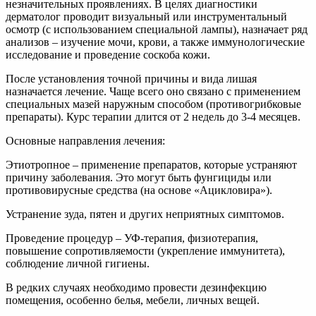
незначительных проявлениях. В целях диагностики
дерматолог проводит визуальный или инструментальный
осмотр (с использованием специальной лампы), назначает ряд
анализов – изучение мочи, крови, а также иммунологические
исследование и проведение соскоба кожи.
После установления точной причины и вида лишая
назначается лечение. Чаще всего оно связано с применением
специальных мазей наружным способом (противогрибковые
препараты). Курс терапии длится от 2 недель до 3-4 месяцев.
Основные направления лечения:
Этиотропное – применение препаратов, которые устраняют
причину заболевания. Это могут быть фунгициды или
противовирусные средства (на основе «Ацикловира»).
Устранение зуда, пятен и других неприятных симптомов.
Проведение процедур – УФ-терапия, физиотерапия,
повышение сопротивляемости (укрепление иммунитета),
соблюдение личной гигиены.
В редких случаях необходимо провести дезинфекцию
помещения, особенно белья, мебели, личных вещей.