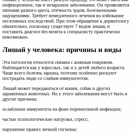
инфекционное, так и незаразное заболевание. Он проявляется
пятнами разного цвета, отечность зудом, болезненными
ощущениями. Требует немедленного лечения во избежание
негативных последствий. При этом обращение к дерматологу
обязательно, поскольку существует 7 видов лишая, и
поставить диагноз без визита к специалисту практически
невозможно.
Лишай у человека: причины и виды
Эта патология относится связана с кожным покровом.
Наблюдается как у взрослых, так и у детей любого возраста.
Чаще всего болезнь заразна, поэтому особенно рискуют
пострадать люди со слабым иммунитетом.
Лишай может передаваться от кошек, собак и других
зараженных животных. Но у этого заболевания могут быть и
другие причины:
ослабление иммунитета на фоне перенесенной инфекции;
частые психологические нагрузки, стресс;
нарушение правил личной гигиены;