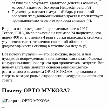
от гибели в результате ядовитого действия аммиака,
который выделяют бактерии Helibacter pylori (3)
Глутамин усиливает иммунный барьер слизистой
оболочки желудочно-кишечного тракта и препятствует
проникновению через нее микроорганизмов (4).
В одном из исследований, проведенных еще в 1957 г. в
Техасе, США, было показано на примере 24 пациентов, что
прием 400 мг глутамина 4 раза в сутки приводил к стойкому
улучшению или заживлению слизистой оболочки
(радиографическая оценка) в течение 2-4 недель (5).
Вот почему глутамин — это, возможно, первое, в чем
нуждается поврежденная и воспаленная слизистая оболочка
желудочно-кишечного тракта при хроническом гастрите. Вот
почему глутамин является основой аминокислотно-
растительного комплекса ОРТО МУКОЗА, призванного
сыграть важную роль в оздоровлении желудочно-кишечного
тракта.
Почему ОРТО МУКОЗА?