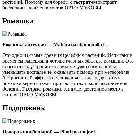
растений. Поэтому для борьбы с
гастритом
экстракт
босвеллии включен в состав ОРТО МУКОЗЫ.
Ромашка
Ромашка аптечная — Matricaria chamomilla L.
Это одно из самых древних целебных растений. Испытание
временем выдержали четыре главных эффекта ромашки. Это
способность устранять спазмы желудка и кишечника,
уменьшать воспаление, оказывать помощь при метеоризме
(ветрогонный эффект) и успокаивать. Благодаря этому
ромашка верно служит при гастритах и колитах, язвенной
болезни. Экстракт ромашки занимает достойное место в
составе ОРТО МУКОЗЫ.
Подорожник
Подoрожник большой — Plantago major L.