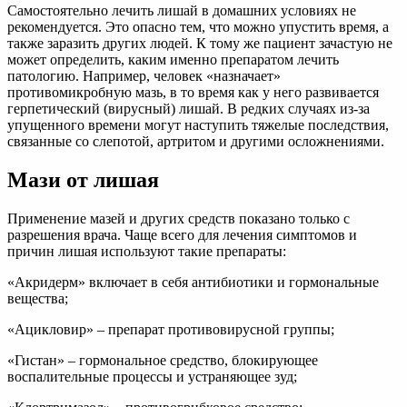
Самостоятельно лечить лишай в домашних условиях не
рекомендуется. Это опасно тем, что можно упустить время, а
также заразить других людей. К тому же пациент зачастую не
может определить, каким именно препаратом лечить
патологию. Например, человек «назначает»
противомикробную мазь, в то время как у него развивается
герпетический (вирусный) лишай. В редких случаях из-за
упущенного времени могут наступить тяжелые последствия,
связанные со слепотой, артритом и другими осложнениями.
Мази от лишая
Применение мазей и других средств показано только с
разрешения врача. Чаще всего для лечения симптомов и
причин лишая используют такие препараты:
«Акридерм» включает в себя антибиотики и гормональные
вещества;
«Ацикловир» – препарат противовирусной группы;
«Гистан» – гормональное средство, блокирующее
воспалительные процессы и устраняющее зуд;