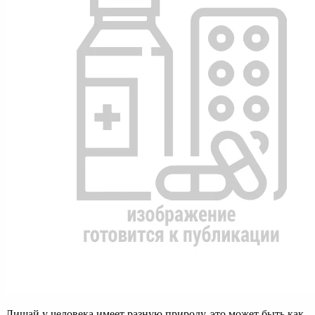
Лишай у человека имеет разную природу, это может быть как