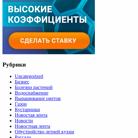
Рубрики
Uncategorized
Бизнес
Болезни растений
Водоснабжение
Выращивание цветов
Газон
Кустарники
Новостая лента
Новости
Новостная лента
Обустройство летней кухни
Рассада