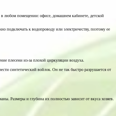
 в любом помещении: офисе, домашнем кабинете, детской
но подключать к водопроводу или электричеству, поэтому ее
ение плесени из-за плохой циркуляции воздуха.
ести синтетический войлок. Он не так быстро разрушается от
аны. Размеры и глубина их полностью зависит от вкуса хозяев.