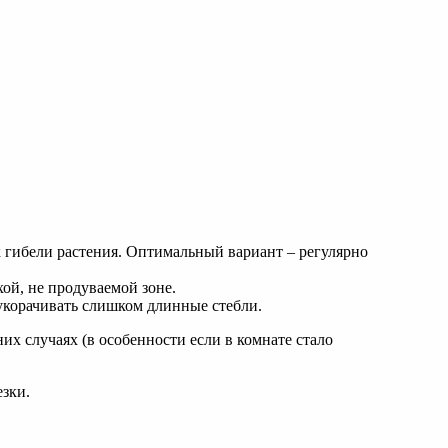
 гибели растения. Оптимальный вариант – регулярно
хой, не продуваемой зоне.
 укорачивать слишком длинные стебли.
их случаях (в особенности если в комнате стало
езки.