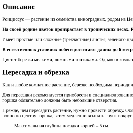
Описание
Роициссус — растение из семейства виноградных, родом из Ц
На своей родине цветок произрастает в тропических лесах. 
Имеет простые или сложные (трёхчастные) листья, зелёного цв
В естественных условиях побеги достигают длины до 6 метр
Цветет березка мелкими, ложными зонтиками. Однако в комнат
Пересадка и обрезка
Как и любое комнатное растение, березке необходима периодиче
Для пересадки рекомендуется приобрести в специализированн
горшка обязательно должны быть небольшие отверстия.
Прежде, чем пересадить растение, нужно провести обрезку. Об
ровно по центру горшка, затем медленно всыпать грунт вокруг 
Максимальная глубина посадки корней – 5 см.