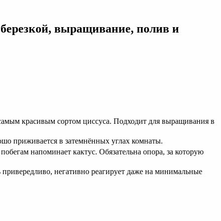
й березкой, выращивание, полив и
н самым красивым сортом циссуса. Подходит для выращивания в
рошо приживается в затемнённых углах комнаты.
обегам напоминает кактус. Обязательна опора, за которую
ь привередливо, негативно реагирует даже на минимальные