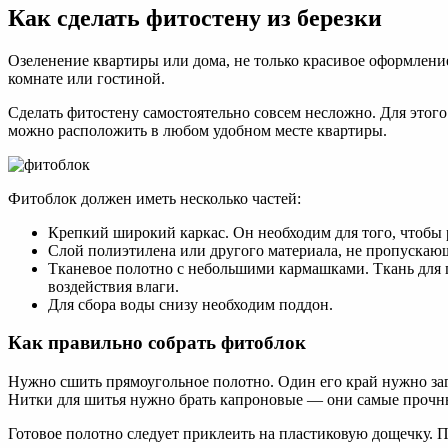
Как сделать фитостену из березки
Озеленение квартиры или дома, не только красивое оформлени
комнате или гостиной.
Сделать фитостену самостоятельно совсем несложно. Для этог
можно расположить в любом удобном месте квартиры.
Фитоблок должен иметь несколько частей:
Крепкий широкий каркас. Он необходим для того, чтобы р
Слой полиэтилена или другого материала, не пропускающ
Тканевое полотно с небольшими кармашками. Ткань для п
воздействия влаги.
Для сбора воды снизу необходим поддон.
Как правильно собрать фитоблок
Нужно сшить прямоугольное полотно. Один его край нужно загн
Нитки для шитья нужно брать капроновые — они самые прочн
Готовое полотно следует приклеить на пластиковую дощечку. П