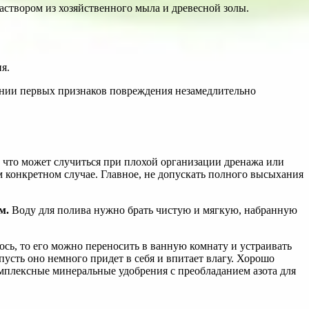
раствором из хозяйственного мыла и древесной золы.
я.
лении первых признаков повреждения незамедлительно
н, что может случиться при плохой организации дренажа или
м конкретном случае. Главное, не допускать полного высыхания
м.
Воду для полива нужно брать чистую и мягкую, набранную
ось, то его можно переносить в ванную комнату и устраивать
усть оно немного придет в себя и впитает влагу. Хорошо
мплексные минеральные удобрения с преобладанием азота для