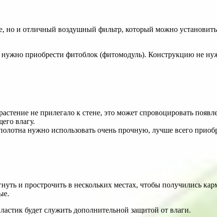
е, но и отличный воздушный фильтр, который можно установить
о нужно приобрести фитоблок (фитомодуль). Конструкцию не нуж
астение не прилегало к стене, это может спровоцировать появл
его влагу.
олотна нужно использовать очень прочную, лучше всего приобр
уть и прострочить в нескольких местах, чтобы получились карм
ые.
ластик будет служить дополнительной защитой от влаги.