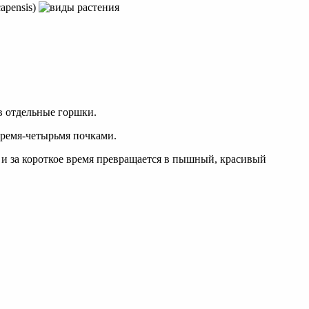
 в отдельные горшки.
тремя-четырьмя почками.
 и за короткое время превращается в пышный, красивый