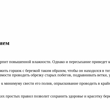
нием
терпит повышенной влажности. Однако и пересыхание приведет к
жить горшок с березкой таким образом, чтобы он находился в ти
имости проводить обрезку старых побегов, подравнивать ветки,
 к минимуму свести его полив, опрыскивание проводить в крайн
их простых правил позволит сохранить здоровье и красотку бер