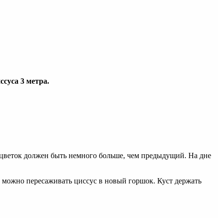
суса 3 метра.
 цветок должен быть немного больше, чем предыдущий. На дне
го можно пересаживать циссус в новый горшок. Куст держать