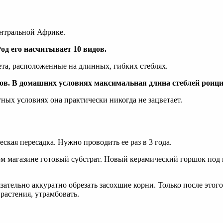
ентральной Африке.
Род его насчитывает 10 видов.
ета, расположенные на длинных, гибких стеблях.
ов. В домашних условиях максимальная длина стеблей роицис
ных условиях она практически никогда не зацветает.
ская пересадка. Нужно проводить ее раз в 3 года.
ом магазине готовый субстрат. Новый керамический горшок под
язательно аккуратно обрезать засохшие корни. Только после это
растения, утрамбовать.