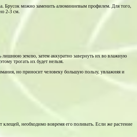
ка. Брусок можно заменить алюминиевым профилем. Для того,
о 2-3 см.
ть лишнюю землю, затем аккуратно завернуть их во влажную
тому трогать их будет нельзя.
имания, но приносит человеку большую пользу, увлажняя и
т клещей, необходимо вовремя его поливать. Если же растение