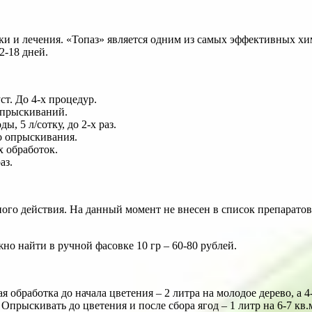
и и лечения. «Топаз» является одним из самых эффективных хим
2-18 дней.
ст. До 4-х процедур.
 опрыскиваний.
ы, 5 л/сотку, до 2-х раз.
о опрыскивания.
х обработок.
аз.
го действия. На данный момент не внесен в список препаратов
но найти в ручной фасовке 10 гр – 60-80 рублей.
ая обработка до начала цветения – 2 литра на молодое дерево, а 4
. Опрыскивать до цветения и после сбора ягод – 1 литр на 6-7 кв.