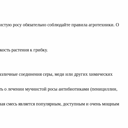
истую росу обязательно соблюдайте правила агротехники. О
ость растения к грибку.
азличные соединения серы, меди или других химических
ть о лечении мучнистой росы антибиотиками (пенициллин,
ная смесь является популярным, доступным и очень мощным