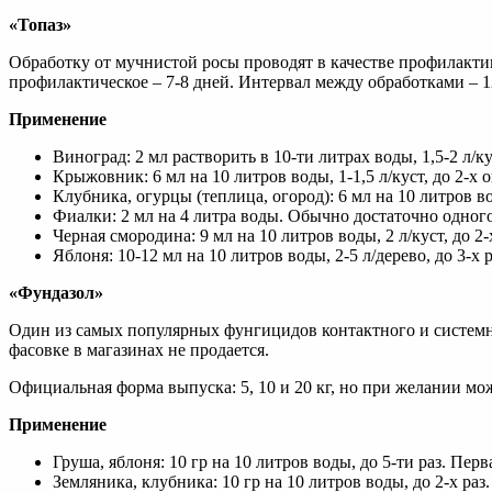
«Топаз»
Обработку от мучнистой росы проводят в качестве профилактик
профилактическое – 7-8 дней. Интервал между обработками – 1
Применение
Виноград: 2 мл растворить в 10-ти литрах воды, 1,5-2 л/ку
Крыжовник: 6 мл на 10 литров воды, 1-1,5 л/куст, до 2-х
Клубника, огурцы (теплица, огород): 6 мл на 10 литров вод
Фиалки: 2 мл на 4 литра воды. Обычно достаточно одног
Черная смородина: 9 мл на 10 литров воды, 2 л/куст, до 2-
Яблоня: 10-12 мл на 10 литров воды, 2-5 л/дерево, до 3-х р
«Фундазол»
Один из самых популярных фунгицидов контактного и системно
фасовке в магазинах не продается.
Официальная форма выпуска: 5, 10 и 20 кг, но при желании мож
Применение
Груша, яблоня: 10 гр на 10 литров воды, до 5-ти раз. Перв
Земляника, клубника: 10 гр на 10 литров воды, до 2-х раз