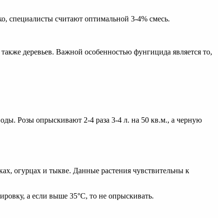
ко, специалисты считают оптимальной 3-4% смесь.
 также деревьев. Важной особенностью фунгицида является то,
оды. Розы опрыскивают 2-4 раза 3-4 л. на 50 кв.м., а черную
ах, огурцах и тыкве. Данные растения чувствительны к
зировку, а если выше 35°С, то не опрыскивать.