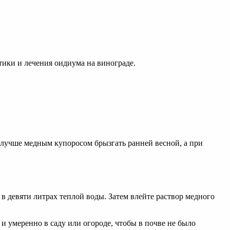
тики и лечения оидиума на винограде.
 лучше медным купоросом брызгать ранней весной, а при
в девяти литрах теплой воды. Затем влейте раствор медного
 умеренно в саду или огороде, чтобы в почве не было