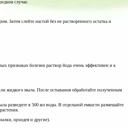
редком случае.
ом. Затем слейте настой без не растворенного остатка и
рвых признаках болезни раствор йода очень эффективен и к
 или жидкого мыла. После остывания обработайте полученным
ла разведите в 500 мл воды. В отдельной емкости размешайте
растения.
алки, орхидея и другие).