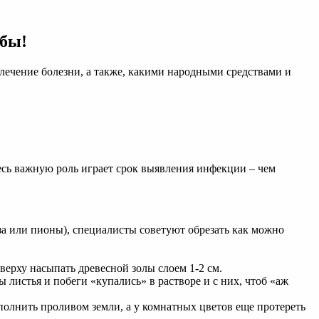
ьбы!
 лечение болезни, а также, какими народными средствами и
десь важную роль играет срок выявления инфекции – чем
за или пионы), специалисты советуют обрезать как можно
сверху насыпать древесной золы слоем 1-2 см.
истья и побеги «купались» в растворе и с них, чтоб «аж
олнить проливом земли, а у комнатных цветов еще протереть