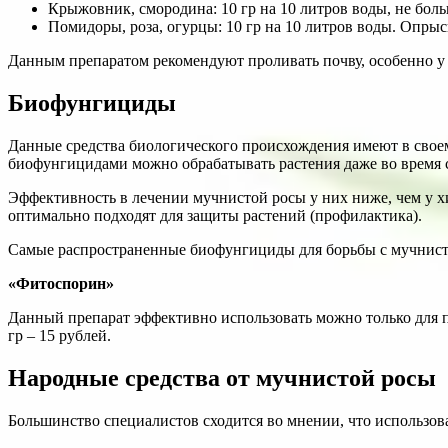
Крыжовник, смородина: 10 гр на 10 литров воды, не больш
Помидоры, роза, огурцы: 10 гр на 10 литров воды. Опрыск
Данным препаратом рекомендуют проливать почву, особенно у
Биофунгициды
Данные средства биологического происхождения имеют в своем
биофунгицидами можно обрабатывать растения даже во время 
Эффективность в лечении мучнистой росы у них ниже, чем у х
оптимально подходят для защиты растений (профилактика).
Самые распространенные биофунгициды для борьбы с мучнист
«Фитоспорин»
Данный препарат эффективно использовать можно только для пр
гр – 15 рублей.
Народные средства от мучнистой росы
Большинство специалистов сходится во мнении, что использова