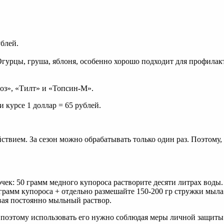
ублей.
 Огурцы, груша, яблоня, особенно хорошо подходит для профилак
оз», «Тилт» и «Топсин-М».
и курсе 1 доллар = 65 рублей.
вием. За сезон можно обрабатывать только один раз. Поэтому,
чек: 50 грамм медного купороса растворите десяти литрах воды.
грамм купороса + отдельно размешайте 150-200 гр стружки мыла 
ая постоянно мыльный раствор.
оэтому использовать его нужно соблюдая меры личной защиты и