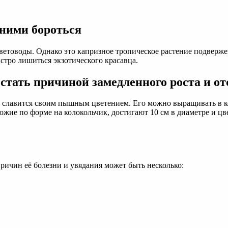
 ними бороться
етоводы. Однако это капризное тропическое растение подверже
стро лишиться экзотического красавца.
стать причиной замедленного роста и от
 славится своим пышным цветением. Его можно выращивать в ко
е по форме на колокольчик, достигают 10 см в диаметре и цвет
Причин её болезни и увядания может быть несколько: