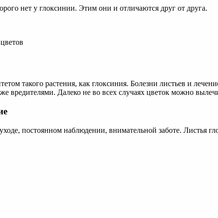
орого нет у глоксинии. Этим они и отличаются друг от друга.
 цветов
ом такого растения, как глоксиния. Болезни листьев и лечени
же вредителями. Далеко не во всех случаях цветок можно вылеч
ие
ходе, постоянном наблюдении, внимательной заботе. Листья г