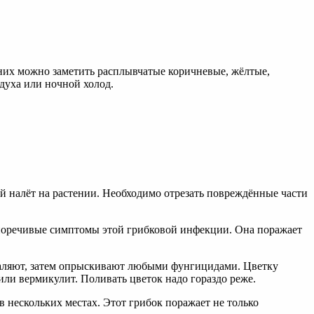
 них можно заметить расплывчатые коричневые, жёлтые,
духа или ночной холод.
 налёт на растении. Необходимо отрезать повреждённые части
норечивые симптомы этой грибковой инфекции. Она поражает
удаляют, затем опрыскивают любыми фунгицидами. Цветку
или вермикулит. Поливать цветок надо гораздо реже.
 нескольких местах. Этот грибок поражает не только