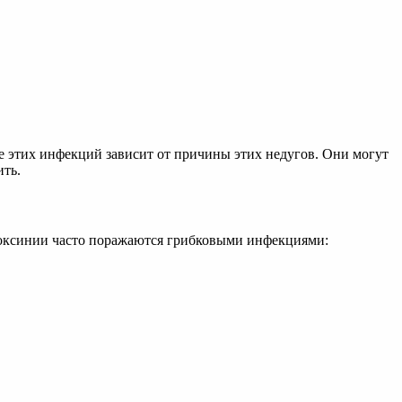
е этих инфекций зависит от причины этих недугов. Они могут
ить.
локсинии часто поражаются грибковыми инфекциями: