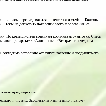
, но потом перекидываются на лепестки и стебель. Болезнь
. Чтобы не допустить появление этого заболевания, её
ми. По краям листьев возникает коричневая окантовка. Спаси
атывают препаратами «Адига-пик», «Вектра» или медным
. Необходимо осторожно отряхнуть растение и подсушить его.
только предотвратить.
стках и листьях. Заболевание неизлечимо, поэтому