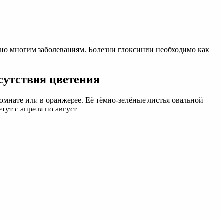
но многим заболеваниям. Болезни глоксинии необходимо как
сутствия цветения
мнате или в оранжерее. Её тёмно-зелёные листья овальной
ут с апреля по август.