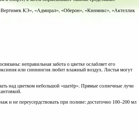
 «Вертимек КЭ», «Адмирал», «Оберон», «Кинмикс», «Актеллик
связаны: неправильная забота о цветке ослабляет его
 Глоксиния или синнингия любит влажный воздух. Листья могут
елать над цветком небольшой «шатёр». Прямые солнечные лучи
кантовкой.
аж и не переусердствовать при поливе: достаточно 100–200 мл