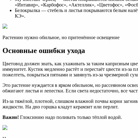
«Интавир», «Карбофос», «Актеллик», «Цветофос», «Фосб
Белокрылка — стебель и листья покрываются белым налё
КЭ».
Растению нужно обильное, но притенённое освещение
Основные ошибки ухода
Цветовод должен знать, как ухаживать за таким капризным цвет
иммунитет. Кустик медленно растёт и перестаёт цвести из-за 
пожелтеть, покрыться пятнами и завянуть из-за чрезмерной сух
Это растение нуждается в ярком обильном, но рассеянном осв
обжигают листья и лепестки. Если света недостаточно, все час
Из-за тяжёлой, плотной, слишком влажной почвы корни загнив
жидкости. На дно горшка кладут керамзит или перлит.
Важно!
Глоксинию надо поливать только тёплой водой.