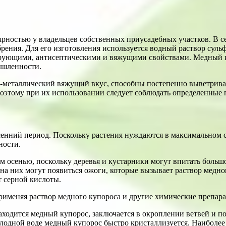
рностью у владельцев собственных приусадебных участков. В сел
ения. Для его изготовления используется водный раствор сульф
рующими, антисептическими и вяжущими свойствами. Медный к
ышленности.
-металлический вяжущий вкус, способны постепенно выветриват
оэтому при их использовании следует соблюдать определенные 
есенний период. Поскольку растения нуждаются в максимальном 
ности.
 осенью, поскольку деревья и кустарники могут впитать больш
 на них могут появиться ожоги, которые вызывает раствор медн
т серной кислоты.
применяя раствор медного купороса и другие химические препара
находится медный купорос, заключается в окроплении ветвей и п
олодной воде медный купорос быстро кристаллизуется. Наиболее