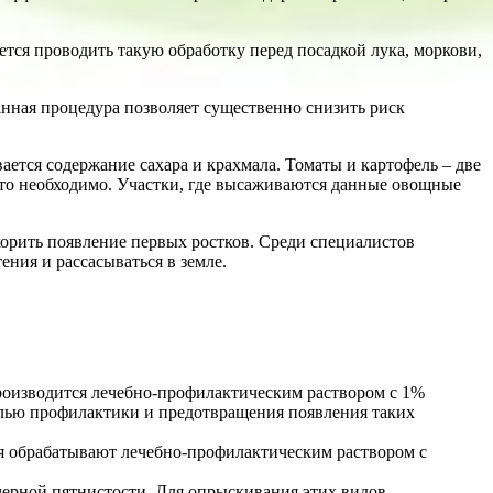
тся проводить такую обработку перед посадкой лука, моркови,
нная процедура позволяет существенно снизить риск
ется содержание сахара и крахмала. Томаты и картофель – две
сто необходимо. Участки, где высаживаются данные овощные
корить появление первых ростков. Среди специалистов
ения и рассасываться в земле.
производится лечебно-профилактическим раствором с 1%
целью профилактики и предотвращения появления таких
ия обрабатывают лечебно-профилактическим раствором с
ерной пятнистости. Для опрыскивания этих видов