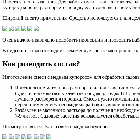
Простота использования. Для работы нужна только емкость, н
купорос) хорошо растворяется в воде, если соблюдены все усло
Широкий спектр применения. Средство используется и для дези
Очень важно правильно подобрать пропорции и проводить раб
В видео опытный огородник рекомендует не только проливать 
Как разводить состав?
Изготовление смеси с медным купоросом для обработки садовых
Изготовление маточного раствора с использованием сульф
будет использоваться в качестве посуды для еды. В 1 л в
лучшего растворения порошка. Смесь нужно помешивать 
перед применением необходимо разбавить водой до конце
Разбавление маточного раствора до получения необходимо
7-9 литров. Садовые растения рекомендуется обрабатыва
Посмотрите видео! Как развести медный купорос