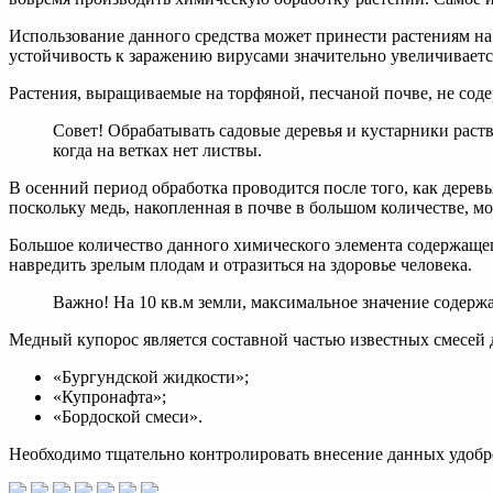
Использование данного средства может принести растениям на 
устойчивость к заражению вирусами значительно увеличиваетс
Растения, выращиваемые на торфяной, песчаной почве, не соде
Совет! Обрабатывать садовые деревья и кустарники раств
когда на ветках нет листвы.
В осенний период обработка проводится после того, как деревь
поскольку медь, накопленная в почве в большом количестве, мо
Большое количество данного химического элемента содержащег
навредить зрелым плодам и отразиться на здоровье человека.
Важно! На 10 кв.м земли, максимальное значение содержа
Медный купорос является составной частью известных смесей 
«Бургундской жидкости»;
«Купронафта»;
«Бордоской смеси».
Необходимо тщательно контролировать внесение данных удобр