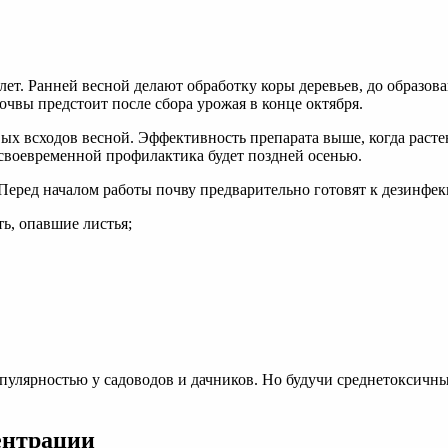
т. Ранней весной делают обработку коры деревьев, до образова
чвы предстоит после сбора урожая в конце октября.
вых всходов весной. Эффективность препарата выше, когда рас
 своевременной профилактика будет поздней осенью.
 Перед началом работы почву предварительно готовят к дезинфекц
ть, опавшие листья;
улярностью у садоводов и дачников. Но будучи среднетоксичны
ентрации