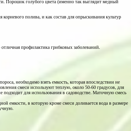
ти. Порошок голубого цвета (именно так выглядит медный
 корневого полива, и как состав для опрыскивания культур
о отличная профилактика грибковых заболеваний.
ороса, необходимо взять емкость, которая впоследствии не
товления смеси используют теплую, около 50-60 градусов, для
е подходит для использования в садоводстве. Маточную смесь
ной емкости, в которую кроме смеси доливается вода в размере
ручную.