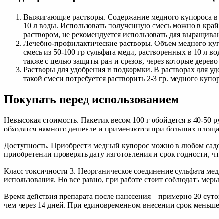
Выжигающие растворы. Содержание медного купороса в со
10 л воды. Использовать полученную смесь можно в край
раствором, не рекомендуется использовать для выращива
Лечебно-профилактические растворы. Объем медного купо
смесь из 50-100 гр сульфата меди, растворенных в 10 л
также с целью защиты ран и срезов, через которые дерев
Растворы для удобрения и подкормки. В растворах для уд
такой смеси потребуется растворить 2-3 гр. медного купор
Покупать перед использованием
Невысокая стоимость. Пакетик весом 100 г обойдется в 40-50 
обходятся намного дешевле и применяются при больших площа
Доступность. Приобрести медный купорос можно в любом садов
приобретении проверять дату изготовления и срок годности, ч
Класс токсичности 3. Неорганическое соединение сульфата мед
использования. Но все равно, при работе стоит соблюдать меры
Время действия препарата после нанесения – примерно 20 суток
чем через 14 дней. При единовременном внесении срок меньше 