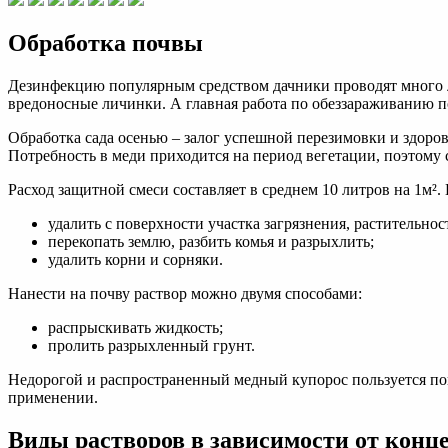
Обработка почвы
Дезинфекцию популярным средством дачники проводят много ле
вредоносные личинки. А главная работа по обеззараживанию по
Обработка сада осенью – залог успешной перезимовки и здоро
Потребность в меди приходится на период вегетации, поэтому
Расход защитной смеси составляет в среднем 10 литров на 1м².
удалить с поверхности участка загрязнения, растительнос
перекопать землю, разбить комья и разрыхлить;
удалить корни и сорняки.
Нанести на почву раствор можно двумя способами:
распрыскивать жидкость;
пролить разрыхленный грунт.
Недорогой и распространенный медный купорос пользуется поп
применении.
Виды растворов в зависимости от конц