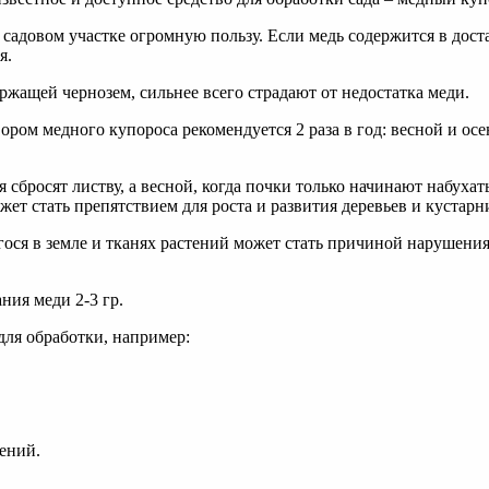
садовом участке огромную пользу. Если медь содержится в доста
я.
ржащей чернозем, сильнее всего страдают от недостатка меди.
ором медного купороса рекомендуется 2 раза в год: весной и ос
я сбросят листву, а весной, когда почки только начинают набуха
жет стать препятствием для роста и развития деревьев и кустарн
ося в земле и тканях растений может стать причиной нарушения
ния меди 2-3 гр.
для обработки, например:
ений.