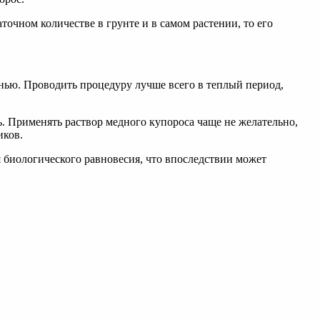
точном количестве в грунте и в самом растении, то его
енью. Проводить процедуру лучше всего в теплый период,
ть. Применять раствор медного купороса чаще не желательно,
иков.
 биологического равновесия, что впоследствии может