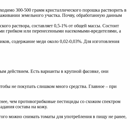
бходимо 300-500 грамм кристаллического порошка растворить в
араживании земельного участка. Почву, обработанную данным
ого раствора, составляет 0,5-1% от общей массы. Состоит
нными грибком или перенесенными насекомыми-вредителями, а
ников, содержание меди около 0,02-0,03%. Для изготовления
ным действием. Есть варианты в крупной фасовке, они
тобы не покупать слишком много средства. Главное – при
паснее, чем противогрибковые пестициды со схожим спектром
адания состава на кожу.
этого можно снимать томаты для употребления в пищу не ранее,