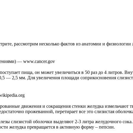
трите, рассмотрим несколько фактов из анатомии и физиологии 
ениями) — www.cancer.gov
поступает пища, он может увеличиться в 50 раз до 4 литров. Вн
 0,5 — 2,5 мм. Для увеличения площади соприкосновения слизис
ikipedia.org
рованные движения и сокращения стенки желудка измельчают тв
достаточно прожеванной, перетирает все это слизистая оболочк
лезы слизистой оболочки выделяют 2-3 литра желудочного сока
ости желудка превращается в активную форму – пепсин.