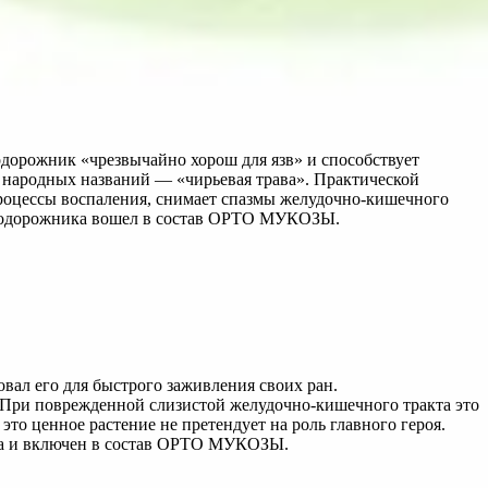
дорожник «чрезвычайно хорош для язв» и способствует
 народных названий — «чирьевая трава». Практической
процессы воспаления, снимает спазмы желудочно-кишечного
в подорожника вошел в состав ОРТО МУКОЗЫ.
овал его для быстрого заживления своих ран.
. При поврежденной слизистой желудочно-кишечного тракта это
то ценное растение не претендует на роль главного героя.
ика и включен в состав ОРТО МУКОЗЫ.