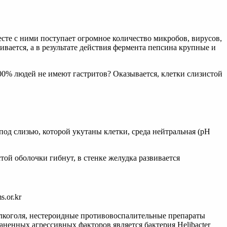
сте с ними поступает огромное количество микробов, вирусов,
ивается, а в результате действия фермента пепсина крупные и
00% людей не имеют гастритов? Оказывается, клетки слизистой
 под слизью, которой укутаны клетки, среда нейтральная (pH
ой оболочки гибнут, в стенке желудка развивается
.or.kr
алкоголя, нестероидные противовоспалительные препараты
ненных агрессивных факторов является бактерия Helibacter