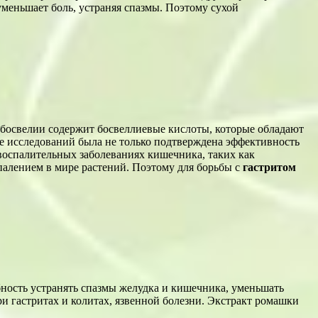
меньшает боль, устраняя спазмы. Поэтому сухой
 босвелии содержит босвеллиевые кислоты, которые обладают
 исследований была не только подтверждена эффективность
 воспалительных заболеваниях кишечника, таких как
палением в мире растений. Поэтому для борьбы с
гастритом
ность устранять спазмы желудка и кишечника, уменьшать
и гастритах и колитах, язвенной болезни. Экстракт ромашки