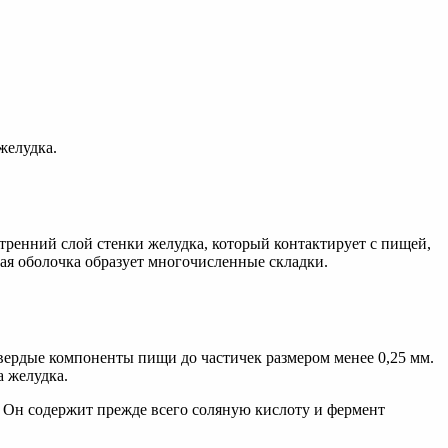
желудка.
утренний слой стенки желудка, который контактирует с пищей,
тая оболочка образует многочисленные складки.
ердые компоненты пищи до частичек размером менее 0,25 мм.
а желудка.
. Он содержит прежде всего соляную кислоту и фермент