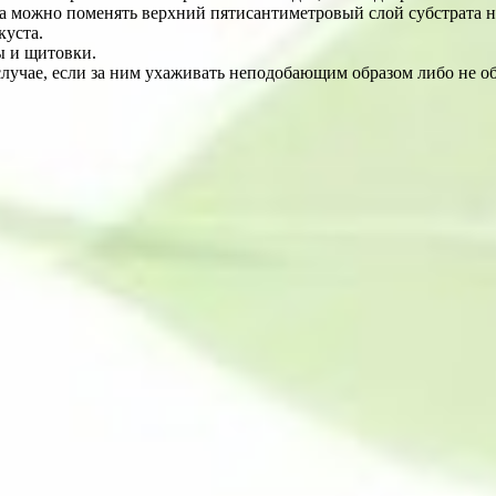
огда можно поменять верхний пятисантиметровый слой субстрата 
куста.
ы и щитовки.
 случае, если за ним ухаживать неподобающим образом либо не о