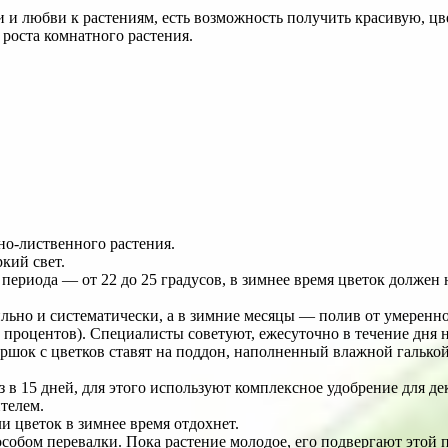
 и любви к растениям, есть возможность получить красивую, цв
роста комнатного растения.
но-лиственного растения.
кий свет.
периода ― от 22 до 25 градусов, в зимнее время цветок должен н
ильно и систематически, а в зимние месяцы ― полив от умеренно
процентов). Специалисты советуют, ежесуточно в течение дня не
оршок с цветков ставят на поддон, наполненный влажной галько
аз в 15 дней, для этого используют комплексное удобрение для 
телем.
ли цветок в зимнее время отдохнет.
собом перевалки. Пока растение молодое, его подвергают этой пр