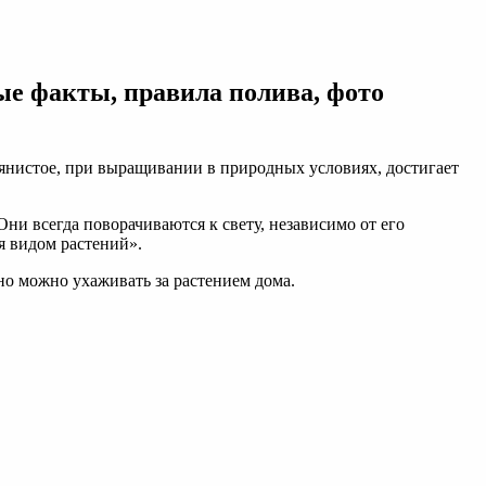
ые факты, правила полива, фото
янистое, при выращивании в природных условиях, достигает
ни всегда поворачиваются к свету, независимо от его
я видом растений».
 но можно ухаживать за растением дома.