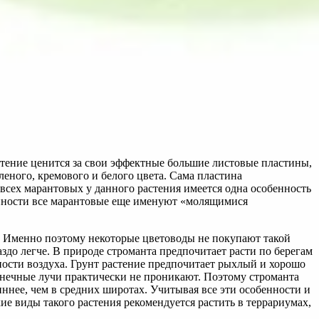
стение ценится за свои эффектные большие листовые пластины,
еного, кремового и белого цвета. Сама пластина
 всех марантовых у данного растения имеется одна особенность
бенности все марантовые еще именуют «молящимися
де. Именно поэтому некоторые цветоводы не покупают такой
аздо легче. В природе строманта предпочитает расти по берегам
ности воздуха. Грунт растение предпочитает рыхлый и хорошо
олнечные лучи практически не проникают. Поэтому строманта
линнее, чем в средних широтах. Учитывая все эти особенности и
кие виды такого растения рекомендуется растить в террариумах,