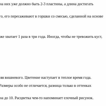
на них уже должно быть 2-3 пластины, а длина достигать
его, его пересаживают в горшки со смесью, сделанной на основе
е хватает 1 раза в три года. Иногда, чтобы не тревожить куст,
яя вишневого. Цветение наступает в теплое время года.
змеры особо не отличается, разница только в оттенках
ина до 10. Расцветка чем-то напоминает елочный рисунок.