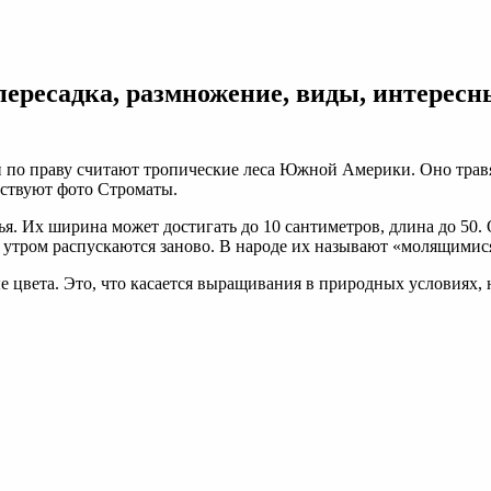
пересадка, размножение, виды, интересн
й по праву считают тропические леса Южной Америки. Оно трав
льствуют фото Строматы.
. Их ширина может достигать до 10 сантиметров, длина до 50. О
 утром распускаются заново. В народе их называют «молящимис
ые цвета. Это, что касается выращивания в природных условиях,