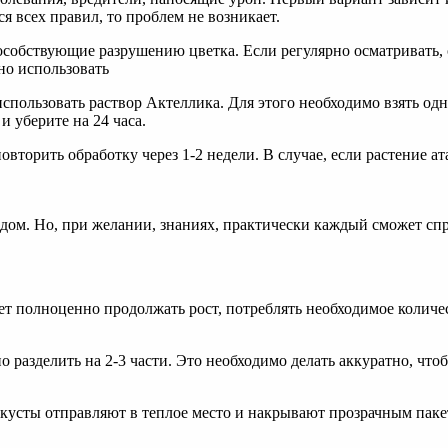
я всех правил, то проблем не возникает.
особствующие разрушению цветка. Если регулярно осматривать, 
но использовать
спользовать раствор Актеллика. Для этого необходимо взять одн
и уберите на 24 часа.
овторить обработку через 1-2 недели. В случае, если растение 
дом. Но, при желании, знаниях, практически каждый сможет спр
жет полноценно продолжать рост, потреблять необходимое количе
 разделить на 2-3 части. Это необходимо делать аккуратно, что
кусты отправляют в теплое место и накрывают прозрачным пакет