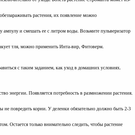
обеззараживать растения, их появление можно
у ампулу и смешать ее с литром воды. Возьмите пульверизатор
атакует тля, можно применить Инта-вир, Фитоверм.
авиться с таким заданием, как уход в домашних условиях.
ство энергии. Появляется потребность в размножении растения.
бы не повредить корни. У деленки обязательно должно быть 2-3
ом. Остается только внимательно следить, чтобы растение