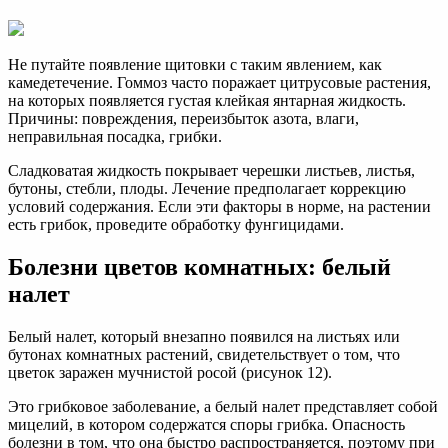
Не путайте появление щитовки с таким явлением, как
камедетечение. Гоммоз часто поражает цитрусовые растения,
на которых появляется густая клейкая янтарная жидкость.
Причины: повреждения, переизбыток азота, влаги,
неправильная посадка, грибки.
Сладковатая жидкость покрывает черешки листьев, листья,
бутоны, стебли, плоды. Лечение предполагает коррекцию
условий содержания. Если эти факторы в норме, на растении
есть грибок, проведите обработку фунгицидами.
Болезни цветов комнатных: белый
налет
Белый налет, который внезапно появился на листьях или
бутонах комнатных растений, свидетельствует о том, что
цветок заражен мучнистой росой (рисунок 12).
Это грибковое заболевание, а белый налет представляет собой
мицелий, в котором содержатся споры грибка. Опасность
болезни в том, что она быстро распространяется, поэтому при