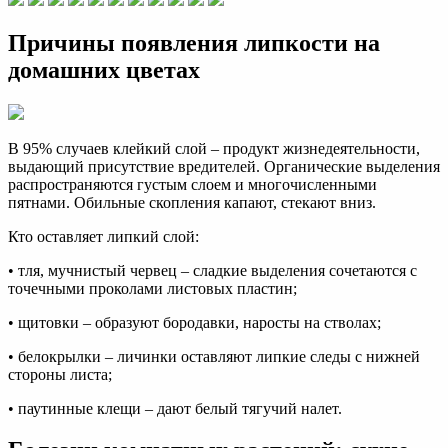
Причины появления липкости на
домашних цветах
В 95% случаев клейкий слой – продукт жизнедеятельности,
выдающий присутствие вредителей. Органические выделения
распространяются густым слоем и многочисленными
пятнами. Обильные скопления капают, стекают вниз.
Кто оставляет липкий слой:
• тля, мучнистый червец – сладкие выделения сочетаются с
точечными проколами листовых пластин;
• щитовки – образуют бородавки, наросты на стволах;
• белокрылки – личинки оставляют липкие следы с нижней
стороны листа;
• паутинные клещи – дают белый тягучий налет.