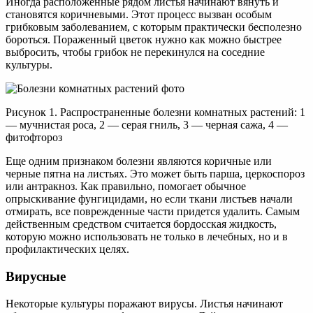
Иногда расположенные рядом листья начинают вянуть и
становятся коричневыми. Этот процесс вызван особым
грибковым заболеванием, с которым практически бесполезно
бороться. Пораженный цветок нужно как можно быстрее
выбросить, чтобы грибок не перекинулся на соседние
культуры.
Рисунок 1. Распространенные болезни комнатных растений: 1
— мучнистая роса, 2 — серая гниль, 3 — черная сажа, 4 —
фитофтороз
Еще одним признаком болезни являются коричные или
черные пятна на листьях. Это может быть парша, церкоспороз
или антракноз. Как правильно, помогает обычное
опрыскивание фунгицидами, но если ткани листьев начали
отмирать, все поврежденные части придется удалить. Самым
действенным средством считается бордосская жидкость,
которую можно использовать не только в лечебных, но и в
профилактических целях.
Вирусные
Некоторые культуры поражают вирусы. Листья начинают