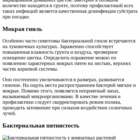
количестве находятся в грунте, поэтому профилактикой всех
таких инфекций является качественная дезинфекция субстрата
при посадке.
Мокрая гниль
Особенно часто симптомы бактериальной гнили встречаются
на луковичных культурах. Заражению способствует
повышенная влажность грунта и воздуха, чрезмерное
освещение цветка. Определить поражение можно по
появлению характерных мокрых пятен на листьях, верхних
частях корневой системы.
Они постепенно увеличиваются в размерах, развивается
гниение. На ощупь места распространения бактерий мягкие и
мокрые. Помимо этого, появляется неприятный запах,
вызываемый микроорганизмами. В качестве лечения и
профилактики следует скорректировать режим полива,
проводить затемнение при сильном воздействии солнечных
лучей.
Бактериальная пятнистость