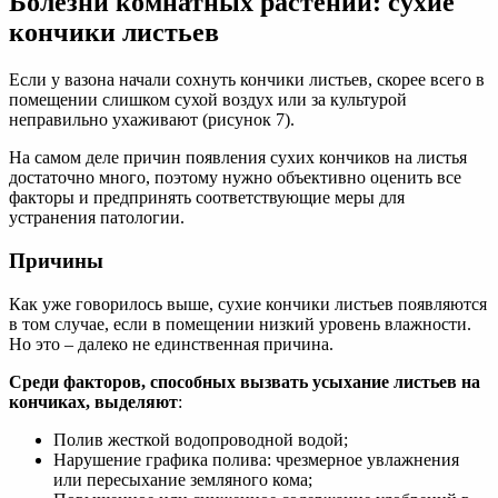
Болезни комнатных растений: сухие
кончики листьев
Если у вазона начали сохнуть кончики листьев, скорее всего в
помещении слишком сухой воздух или за культурой
неправильно ухаживают (рисунок 7).
На самом деле причин появления сухих кончиков на листья
достаточно много, поэтому нужно объективно оценить все
факторы и предпринять соответствующие меры для
устранения патологии.
Причины
Как уже говорилось выше, сухие кончики листьев появляются
в том случае, если в помещении низкий уровень влажности.
Но это – далеко не единственная причина.
Среди факторов, способных вызвать усыхание листьев на
кончиках, выделяют
:
Полив жесткой водопроводной водой;
Нарушение графика полива: чрезмерное увлажнения
или пересыхание земляного кома;