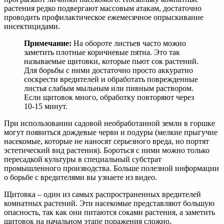
растения редко подвергают массовым атакам, достаточно
проводить профилактическое ежемесячное опрыскивание
инсектицидами.
Примечание:
На обороте листьев часто можно
заметить плотные коричневые пятна. Это так
называемые щитовки, которые пьют сок растений.
Для борьбы с ними достаточно просто аккуратно
соскрести вредителей и обработать поврежденные
листья слабым мыльным или пивным раствором.
Если щитовок много, обработку повторяют через
10-15 минут.
При использовании садовой необработанной земли в горшке
могут появиться дождевые черви и подуры (мелкие прыгучие
насекомые, которые не наносят серьезного вреда, но портят
эстетический вид растения). Бороться с ними можно только
пересадкой культуры в специальный субстрат
промышленного производства. Больше полезной информации
о борьбе с вредителями вы узнаете из видео.
Щитовка – один из самых распространенных вредителей
комнатных растений. Эти насекомые представляют большую
опасность, так как они питаются соками растения, а заметить
щитовок на начальном этапе поражения сложно.