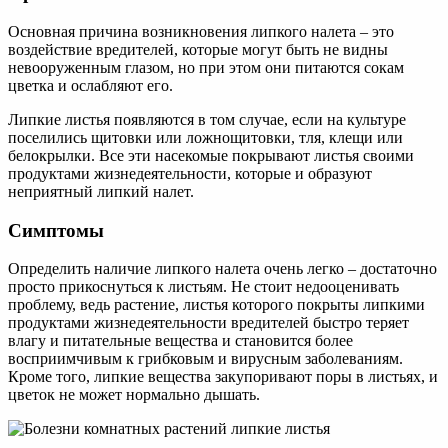
Основная причина возникновения липкого налета – это
воздействие вредителей, которые могут быть не видны
невооруженным глазом, но при этом они питаются сокам
цветка и ослабляют его.
Липкие листья появляются в том случае, если на культуре
поселились щитовки или ложнощитовки, тля, клещи или
белокрылки. Все эти насекомые покрывают листья своими
продуктами жизнедеятельности, которые и образуют
неприятный липкий налет.
Симптомы
Определить наличие липкого налета очень легко – достаточно
просто прикоснуться к листьям. Не стоит недооценивать
проблему, ведь растение, листья которого покрыты липкими
продуктами жизнедеятельности вредителей быстро теряет
влагу и питательные вещества и становится более
восприимчивым к грибковым и вирусным заболеваниям.
Кроме того, липкие вещества закупоривают поры в листьях, и
цветок не может нормально дышать.