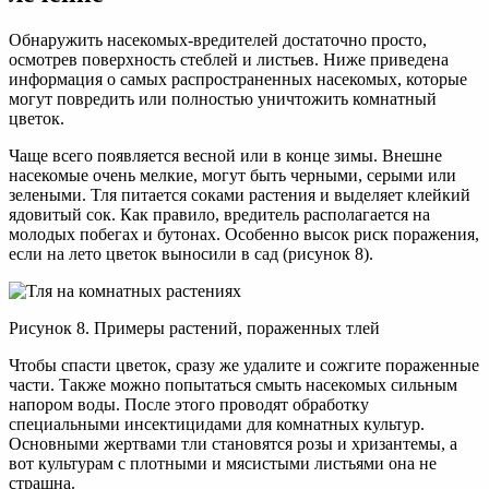
Обнаружить насекомых-вредителей достаточно просто,
осмотрев поверхность стеблей и листьев. Ниже приведена
информация о самых распространенных насекомых, которые
могут повредить или полностью уничтожить комнатный
цветок.
Чаще всего появляется весной или в конце зимы. Внешне
насекомые очень мелкие, могут быть черными, серыми или
зелеными. Тля питается соками растения и выделяет клейкий
ядовитый сок. Как правило, вредитель располагается на
молодых побегах и бутонах. Особенно высок риск поражения,
если на лето цветок выносили в сад (рисунок 8).
Рисунок 8. Примеры растений, пораженных тлей
Чтобы спасти цветок, сразу же удалите и сожгите пораженные
части. Также можно попытаться смыть насекомых сильным
напором воды. После этого проводят обработку
специальными инсектицидами для комнатных культур.
Основными жертвами тли становятся розы и хризантемы, а
вот культурам с плотными и мясистыми листьями она не
страшна.