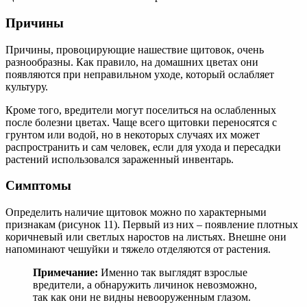
Причины
Причины, провоцирующие нашествие щитовок, очень
разнообразны. Как правило, на домашних цветах они
появляются при неправильном уходе, который ослабляет
культуру.
Кроме того, вредители могут поселиться на ослабленных
после болезни цветах. Чаще всего щитовки переносятся с
грунтом или водой, но в некоторых случаях их может
распространить и сам человек, если для ухода и пересадки
растений использовался зараженный инвентарь.
Симптомы
Определить наличие щитовок можно по характерными
признакам (рисунок 11). Первый из них – появление плотных
коричневый или светлых наростов на листьях. Внешне они
напоминают чешуйки и тяжело отделяются от растения.
Примечание:
Именно так выглядят взрослые
вредители, а обнаружить личинок невозможно,
так как они не видны невооруженным глазом.