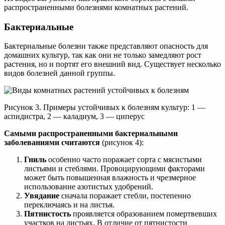
распространенными болезнями комнатных растений.
Бактериальные
Бактериальные болезни также представляют опасность для
домашних культур, так как они не только замедляют рост
растения, но и портят его внешний вид. Существует несколько
видов болезней данной группы.
Рисунок 3. Примеры устойчивых к болезням культур: 1 —
аспидистра, 2 — каладиум, 3 — циперус
Самыми распространенными бактериальными
заболеваниями считаются
(рисунок 4):
Гниль
особенно часто поражает сорта с мясистыми
листьями и стеблями. Провоцирующими факторами
может быть повышенная влажность и чрезмерное
использование азотистых удобрений.
Увядание
сначала поражает стебли, постепенно
переключаясь и на листья.
Пятнистость
проявляется образованием помертвевших
участков на листьях. В отличие от пятнистости