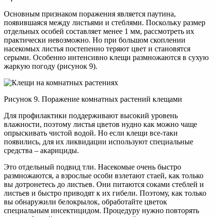
Основным признаком поражения является паутина,
появившаяся между листьями и стеблями. Поскольку размер
отдельных особей составляет менее 1 мм, рассмотреть их
практически невозможно. Но при большом скоплении
насекомых листья постепенно теряют цвет и становятся
серыми. Особенно интенсивно клещи размножаются в сухую
жаркую погоду (рисунок 9).
Рисунок 9. Поражение комнатных растений клещами
Для профилактики поддерживают высокий уровень
влажности, поэтому листья цветов нудно как можно чаще
опрыскивать чистой водой. Но если клещи все-таки
появились, для их ликвидации используют специальные
средства – акарициды.
Это отдельный подвид тли. Насекомые очень быстро
размножаются, а взрослые особи взлетают стаей, как только
вы дотронетесь до листьев. Они питаются соками стеблей и
листьев и быстро приводят к их гибели. Поэтому, как только
вы обнаружили белокрылок, обработайте цветок
специальным инсектицидом. Процедуру нужно повторять