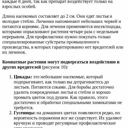
каждые 8 дней, так как препарат воздействует только на
взрослых особей.
Длина насекомых составляет до 2 см. Они едят листья и
молодые стебли. Личинки напоминают небольших червей и
питаются корнями. Для лечения применяются инсектициды,
которыми опрыскивают растения четыре раза с недельным
перерывом. Для профилактики нужно покупать только
специализированные субстраты промышленного
производства, в которых гарантированно нет вредителей или
их личинок.
Комнатные растения могут подвергаться воздействию и
других вредителей
(рисунок 10):
Цикады:
это небольшие насекомые, который
подпрыгивают, как только вы дотрагиваетесь до
листьев. Питаются соками. Для борьбы достаточно
удалить поврежденные листья и стебли и хорошо
промыть цветок под душем. Как правило, этого
достаточно и обработки специальными химикатами не
требуется.
Гусеницы:
на домашних цветах появляются редко, но
вероятность поражения все же существует. Их удаляют
вручную и проводят регулярные профилактические