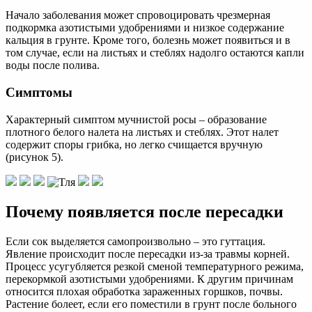
Начало заболевания может спровоцировать чрезмерная
подкормка азотистыми удобрениями и низкое содержание
кальция в грунте. Кроме того, болезнь может появиться и в
том случае, если на листьях и стеблях надолго остаются капли
воды после полива.
Симптомы
Характерный симптом мучнистой росы – образование
плотного белого налета на листьях и стеблях. Этот налет
содержит споры грибка, но легко счищается вручную
(рисунок 5).
Почему появляется после пересадки
Если сок выделяется самопроизвольно – это гуттация.
Явление происходит после пересадки из-за травмы корней.
Процесс усугубляется резкой сменой температурного режима,
перекормкой азотистыми удобрениями. К другим причинам
относится плохая обработка зараженных горшков, почвы.
Растение болеет, если его поместили в грунт после больного