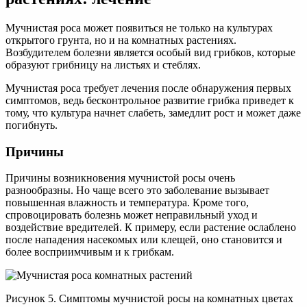
Мучнистая роса может появиться не только на культурах
открытого грунта, но и на комнатных растениях.
Возбудителем болезни является особый вид грибков, которые
образуют грибницу на листьях и стеблях.
Мучнистая роса требует лечения после обнаружения первых
симптомов, ведь бесконтрольное развитие грибка приведет к
тому, что культура начнет слабеть, замедлит рост и может даже
погибнуть.
Причины
Причины возникновения мучнистой росы очень
разнообразны. Но чаще всего это заболевание вызывает
повышенная влажность и температура. Кроме того,
спровоцировать болезнь может неправильный уход и
воздействие вредителей. К примеру, если растение ослаблено
после нападения насекомых или клещей, оно становится и
более восприимчивым и к грибкам.
Рисунок 5. Симптомы мучнистой росы на комнатных цветах