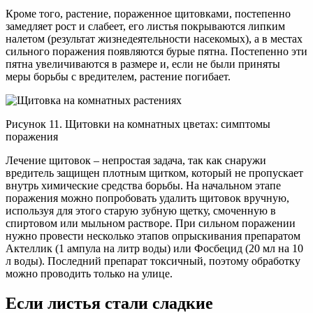
Кроме того, растение, пораженное щитовками, постепенно
замедляет рост и слабеет, его листья покрываются липким
налетом (результат жизнедеятельности насекомых), а в местах
сильного поражения появляются бурые пятна. Постепенно эти
пятна увеличиваются в размере и, если не были приняты
меры борьбы с вредителем, растение погибает.
Рисунок 11. Щитовки на комнатных цветах: симптомы
поражения
Лечение щитовок – непростая задача, так как снаружи
вредитель защищен плотным щитком, который не пропускает
внутрь химические средства борьбы. На начальном этапе
поражения можно попробовать удалить щитовок вручную,
используя для этого старую зубную щетку, смоченную в
спиртовом или мыльном растворе. При сильном поражении
нужно провести несколько этапов опрыскивания препаратом
Актеллик (1 ампула на литр воды) или Фосбецид (20 мл на 10
л воды). Последний препарат токсичный, поэтому обработку
можно проводить только на улице.
Если листья стали сладкие