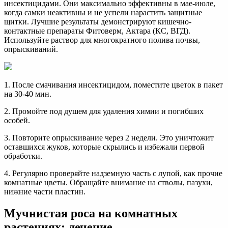
инсектицидами. Они максимально эффективны в мае-июле,
когда самки неактивны и не успели нарастить защитные
щитки. Лучшие результаты демонстрируют кишечно-
контактные препараты Фитоверм, Актара (КС, ВГД).
Используйте раствор для многократного полива почвы,
опрыскиваний.
1. После смачивания инсектицидом, поместите цветок в пакет
на 30-40 мин.
2. Промойте под душем для удаления химии и погибших
особей.
3. Повторите опрыскивание через 2 недели. Это уничтожит
оставшихся жуков, которые скрылись и избежали первой
обработки.
4. Регулярно проверяйте надземную часть с лупой, как прочие
комнатные цветы. Обращайте внимание на стволы, пазухи,
нижние части пластин.
Мучнистая роса на комнатных
растениях: лечение