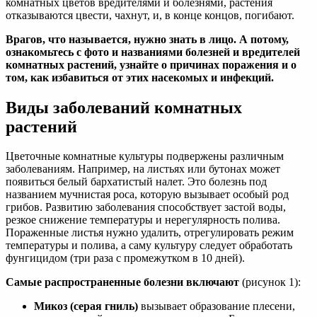
комнатных цветов вредителями и болезнями, растения
отказываются цвести, чахнут, и, в конце концов, погибают.
Врагов, что называется, нужно знать в лицо. А потому,
ознакомьтесь с фото и названиями болезней и вредителей
комнатных растений, узнайте о причинах поражения и о
том, как избавиться от этих насекомых и инфекций.
Виды заболеваний комнатных
растений
Цветочные комнатные культуры подвержены различным
заболеваниям. Например, на листьях или бутонах может
появиться белый бархатистый налет. Это болезнь под
названием мучнистая роса, которую вызывает особый род
грибов. Развитию заболевания способствует застой воды,
резкое снижение температуры и нерегулярность полива.
Пораженные листья нужно удалить, отрегулировать режим
температуры и полива, а саму культуру следует обработать
фунгицидом (три раза с промежутком в 10 дней).
Самые распространенные болезни включают
(рисунок 1):
Микоз (серая гниль)
вызывает образование плесени,