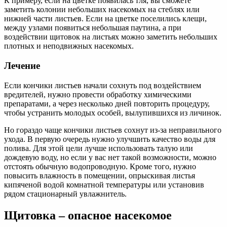
К примеру, если на цветке появилась тля, вы сможете
заметить колонии небольших насекомых на стеблях или
нижней части листьев. Если на цветке поселились клещи,
между узлами появиться небольшая паутина, а при
воздействии щитовок на листьях можно заметить небольших
плотных и неподвижных насекомых.
Лечение
Если кончики листьев начали сохнуть под воздействием
вредителей, нужно провести обработку химическими
препаратами, а через несколько дней повторить процедуру,
чтобы устранить молодых особей, вылупившихся из личинок.
Но гораздо чаще кончики листьев сохнут из-за неправильного
ухода. В первую очередь нужно улучшить качество воды для
полива. Для этой цели лучше использовать талую или
дождевую воду, но если у вас нет такой возможности, можно
отстоять обычную водопроводную. Кроме того, нужно
повысить влажность в помещении, опрыскивая листья
кипяченой водой комнатной температуры или установив
рядом стационарный увлажнитель.
Щитовка – опасное насекомое