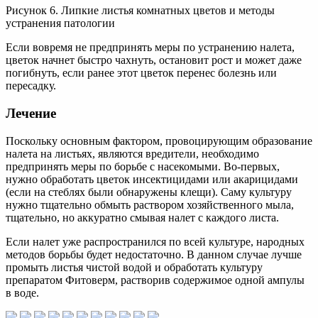
Рисунок 6. Липкие листья комнатных цветов и методы
устранения патологии
Если вовремя не предпринять меры по устранению налета,
цветок начнет быстро чахнуть, остановит рост и может даже
погибнуть, если ранее этот цветок перенес болезнь или
пересадку.
Лечение
Поскольку основным фактором, провоцирующим образование
налета на листьях, являются вредители, необходимо
предпринять меры по борьбе с насекомыми. Во-первых,
нужно обработать цветок инсектицидами или акарицидами
(если на стеблях были обнаружены клещи). Саму культуру
нужно тщательно обмыть раствором хозяйственного мыла,
тщательно, но аккуратно смывая налет с каждого листа.
Если налет уже распространился по всей культуре, народных
методов борьбы будет недостаточно. В данном случае лучше
промыть листья чистой водой и обработать культуру
препаратом Фитоверм, растворив содержимое одной ампулы
в воде.