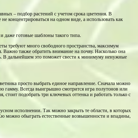
вных – подбор растений с учетом срока цветения. В
 не концентрироваться на одном виде, а использовать как
и даже готовые шаблоны такого типа.
веты требуют много свободного пространства, максимум
. Важно также обратить внимание на почву. Насколько она
сть. В дальнейшем это поможет свести к минимуму ненужные
цветника просто выбрать единое направление. Сначала можно
ую гамму. Всегда выигрышно смотрится игра полутонов или
я, стоит подобрать три ключевых оттенка и работать только с
усном исполнении. Так можно закрыть те области, в которых
. Ею можно обыграть естественные возвышенности и впадины,