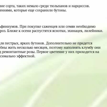
ние сорта, таких немало среди тюльпанов и нарциссов.
тениями, которые еще сохранили бутоны.
ельфиниумов. При покупке саженцев или семян необходимо
оз. Ближе к осени распустятся яснотки, эхинацея, лилейники.
для пестрых, ярких бутонов. Дополнительно не придется
бны жить несколько месяцев, поэтому наполнять клумбу они
од ремонтантные розы. Первое цветение у них приходится на
ксимально эффектной.