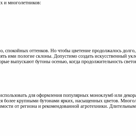
х и многолетников:
, спокойных оттенков. Но чтобы цветение продолжалось долго, 
ять ими пологие склоны. Допустимо создать искусственный укл
торые выпускают бутоны осенью, когда продолжительность свето
 использовать для оформления популярных моноклумб или декор
тся более крупными бутонами ярких, насыщенных цветов. Многол
исимости от региона и рекомендованной агротехники. Длительны