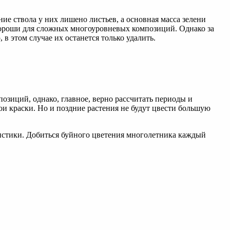
ие ствола у них лишено листьев, а основная масса зелени
 хороши для сложных многоуровневых композиций. Однако за
в этом случае их останется только удалить.
позиций, однако, главное, верно рассчитать периоды и
свои краски. Но и поздние растения не будут цвести большую
истики. Добиться буйного цветения многолетника каждый