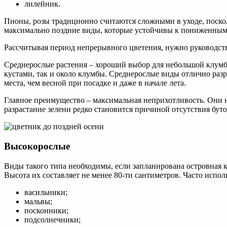
лилейник.
Пионы, розы традиционно считаются сложными в уходе, поскол
максимально поздние виды, которые устойчивы к пониженным т
Рассчитывая период непрерывного цветения, нужно руководст
Среднерослые растения – хороший выбор для небольшой клумбы
кустами, так и около клумбы. Среднерослые виды отлично разр
места, чем весной при посадке и даже в начале лета.
Главное преимущество – максимальная неприхотливость. Они н
разрастание зелени редко становится причиной отсутствия бут
Высокорослые
Виды такого типа необходимы, если запланирована островная 
Высота их составляет не менее 80-ти сантиметров. Часто испол
васильники;
мальвы;
посконники;
подсолнечники;