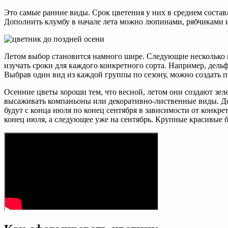
Это самые ранние виды. Срок цветения у них в среднем состав
Дополнить клумбу в начале лета можно люпинами, рябчиками и
Летом выбор становится намного шире. Следующие несколько м
изучать сроки для каждого конкретного сорта. Например, дель
Выбрав один вид из каждой группы по сезону, можно создать
Осенние цветы хороши тем, что весной, летом они создают зел
высаживать компаньоны или декоративно-лиственные виды. Дос
будут с конца июля по конец сентября в зависимости от конкр
конец июля, а следующее уже на сентябрь. Крупные красивые б