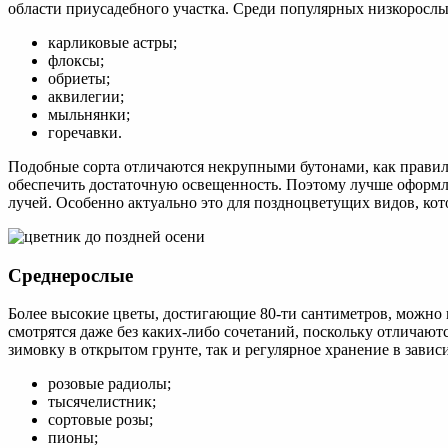
области приусадебного участка. Среди популярных низкорослы
карликовые астры;
флоксы;
обриеты;
аквилегии;
мыльнянки;
горечавки.
Подобные сорта отличаются некрупными бутонами, как правило
обеспечить достаточную освещенность. Поэтому лучше оформл
лучей. Особенно актуально это для поздноцветущих видов, ко
Среднерослые
Более высокие цветы, достигающие 80-ти сантиметров, можно
смотрятся даже без каких-либо сочетаний, поскольку отличаю
зимовку в открытом грунте, так и регулярное хранение в зав
розовые радиолы;
тысячелистник;
сортовые розы;
пионы;