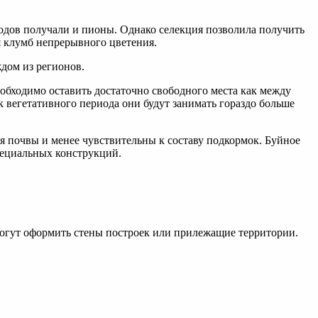
водов получали и пионы. Однако селекция позволила получить
я клумб непрерывного цветения.
дом из регионов.
обходимо оставить достаточно свободного места как между
к вегетативного периода они будут занимать гораздо больше
я почвы и менее чувствительны к составу подкормок. Буйное
специальных конструкций.
могут оформить стены построек или прилежащие территории.