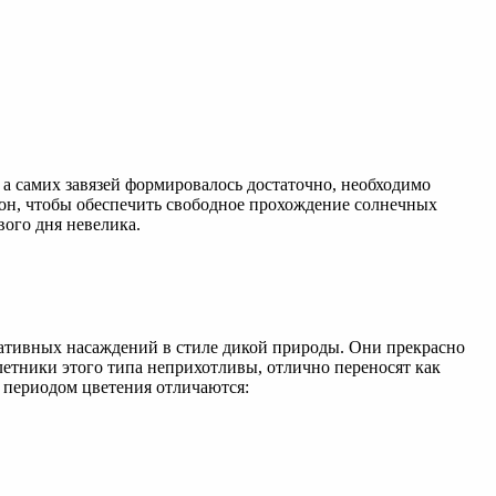
а самих завязей формировалось достаточно, необходимо
он, чтобы обеспечить свободное прохождение солнечных
вого дня невелика.
ативных насаждений в стиле дикой природы. Они прекрасно
етники этого типа неприхотливы, отлично переносят как
м периодом цветения отличаются: