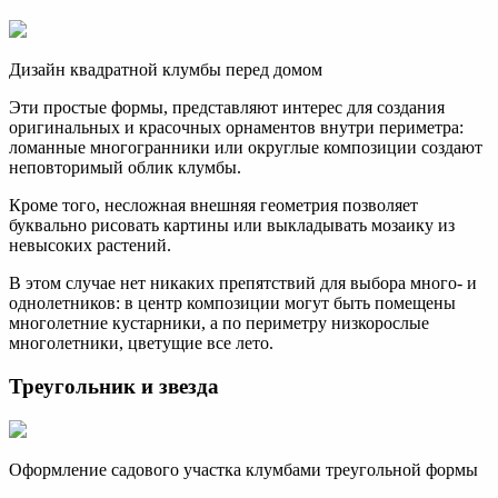
Дизайн квадратной клумбы перед домом
Эти простые формы, представляют интерес для создания
оригинальных и красочных орнаментов внутри периметра:
ломанные многогранники или округлые композиции создают
неповторимый облик клумбы.
Кроме того, несложная внешняя геометрия позволяет
буквально рисовать картины или выкладывать мозаику из
невысоких растений.
В этом случае нет никаких препятствий для выбора много- и
однолетников: в центр композиции могут быть помещены
многолетние кустарники, а по периметру низкорослые
многолетники, цветущие все лето.
Треугольник и звезда
Оформление садового участка клумбами треугольной формы