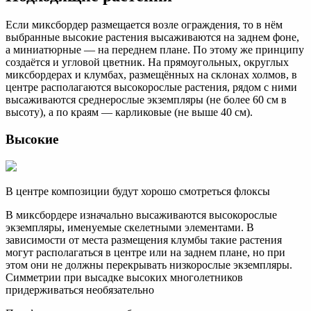
Если миксбордер размещается возле ограждения, то в нём
выбранные высокие растения высаживаются на заднем фоне,
а миниатюрные — на переднем плане. По этому же принципу
создаётся и угловой цветник. На прямоугольных, округлых
миксбордерах и клумбах, размещённых на склонах холмов, в
центре располагаются высокорослые растения, рядом с ними
высаживаются среднерослые экземпляры (не более 60 см в
высоту), а по краям — карликовые (не выше 40 см).
Высокие
В центре композиции будут хорошо смотреться флоксы
В миксбордере изначально высаживаются высокорослые
экземпляры, именуемые скелетными элементами. В
зависимости от места размещения клумбы такие растения
могут располагаться в центре или на заднем плане, но при
этом они не должны перекрывать низкорослые экземпляры.
Симметрии при высадке высоких многолетников
придерживаться необязательно