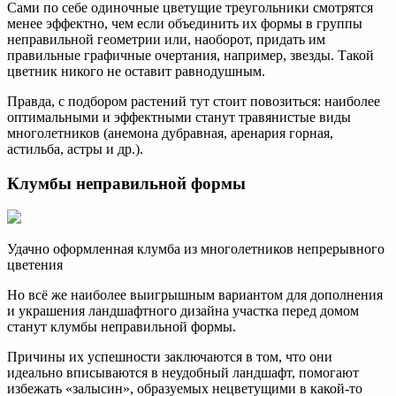
Сами по себе одиночные цветущие треугольники смотрятся
менее эффектно, чем если объединить их формы в группы
неправильной геометрии или, наоборот, придать им
правильные графичные очертания, например, звезды. Такой
цветник никого не оставит равнодушным.
Правда, с подбором растений тут стоит повозиться: наиболее
оптимальными и эффектными станут травянистые виды
многолетников (анемона дубравная, аренария горная,
астильба, астры и др.).
Клумбы неправильной формы
Удачно оформленная клумба из многолетников непрерывного
цветения
Но всё же наиболее выигрышным вариантом для дополнения
и украшения ландшафтного дизайна участка перед домом
станут клумбы неправильной формы.
Причины их успешности заключаются в том, что они
идеально вписываются в неудобный ландшафт, помогают
избежать «залысин», образуемых нецветущими в какой-то