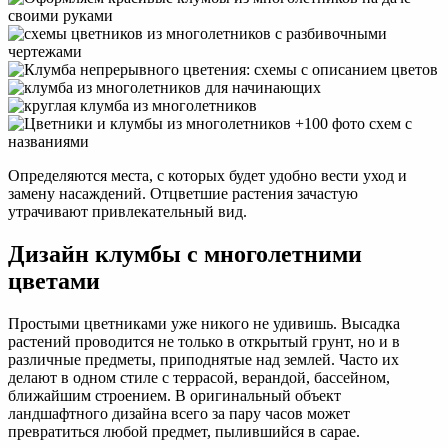
Определяются места, с которых будет удобно вести уход и
замену насаждений. Отцветшие растения зачастую
утрачивают привлекательный вид.
Дизайн клумбы с многолетними
цветами
Простыми цветниками уже никого не удивишь. Высадка
растений проводится не только в открытый грунт, но и в
различные предметы, приподнятые над землей. Часто их
делают в одном стиле с террасой, верандой, бассейном,
ближайшим строением. В оригинальный объект
ландшафтного дизайна всего за пару часов может
превратиться любой предмет, пылившийся в сарае.