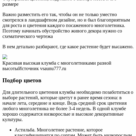
размере
Важно разместить его так, чтобы он не только уместно
смотрелся в ландшафтном дизайне, но и был благоприятным
для роста и цветения каждого посаженного многолетника.
Поэтому начинать обустройство живого декора нужно со
схематического чертежа
В нем детально разбирают, где какое растение будет высажено.
Красивая высокая клумба с многолетниками разной
высотыИсточник vsaunu777.ru
Подбор цветов
Для длительного цветения клумбы необходимо позаботиться о
выборе растений, которые цветут в ранее время сезона: в
начале лета, середине и конце. Ведь средний срок цветения
любого многолетника не более 3-4 недель. В одной клумбе
хорошо содержатся низкорослые и высокие декоративные
культуры.
Астильба. Многолетнее растение, которое
классифицируется по сортам. Может быть низкорослым