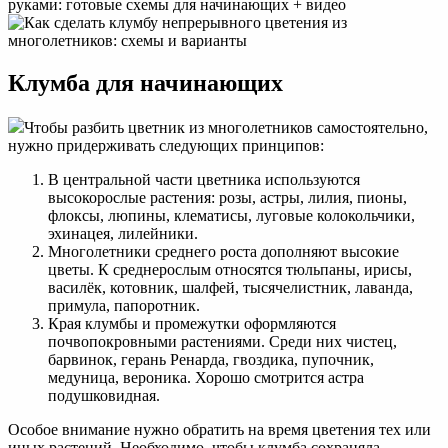
Клумба для начинающих
Чтобы разбить цветник из многолетников самостоятельно,
нужно придерживать следующих принципов:
В центральной части цветника используются
высокорослые растения: розы, астры, лилия, пионы,
флоксы, люпины, клематисы, луговые колокольчики,
эхинацея, лилейники.
Многолетники среднего роста дополняют высокие
цветы. К среднерослым относятся тюльпаны, ирисы,
василёк, котовник, шалфей, тысячелистник, лаванда,
примула, папоротник.
Края клумбы и промежутки оформляются
почвопокровными растениями. Среди них чистец,
барвинок, герань Ренарда, гвоздика, пупочник,
медуница, вероника. Хорошо смотрится астра
подушковидная.
Особое внимание нужно обратить на время цветения тех или
иных растений. Необходимо, чтобы клумба сохраняла