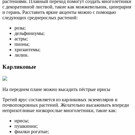
растениями. Плавный переход помогут создать многолетники
с декоративной листвой, такие как можжевельник, цинерария
и герань. Расставить яркие акценты можно с помощью
следующих среднерослых растений:
розы;
дельфиниумы;
астры;
пионы;
хризантемы;
лилии.
Карликовые
На переднем плане можно высадить пёстрые ирисы
Третий ярус составляется из карликовых экземпляров и
почвопокровных растений. Желательно высаживать впереди
неприхотливые низкорослые многолетники, такие как:
ирисы;
пушкинии;
фиалки рогатые;