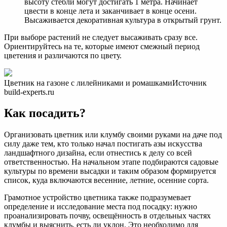
высоту стебли могут достигать 1 метра. Начинает
цвести в конце лета и заканчивает в конце осени.
Высаживается декоративная культура в открытый грунт.
При выборе растений не следует высаживать сразу все.
Ориентируйтесь на те, которые имеют смежный период
цветения и различаются по цвету.
Цветник на газоне с лилейниками и ромашкамиИсточник
build-experts.ru
Как посадить?
Организовать цветник или клумбу своими руками на даче под
силу даже тем, кто только начал постигать азы искусства
ландшафтного дизайна, если отнестись к делу со всей
ответственностью. На начальном этапе подбираются садовые
культуры по времени высадки и таким образом формируется
список, куда включаются весенние, летние, осенние сорта.
Грамотное устройство цветника также подразумевает
определение и исследование места под посадку: нужно
проанализировать почву, освещённость в отдельных частях
клумбы и выяснить, есть ли уклон. Это необходимо для