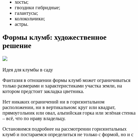
хосты;
гвоздики гибридные;
галантусы;
колокольчики;
астры.
Формы клумб: художественное
решение
Идея для клумбы в саду
Фантазия в отношении формы клумб может ограничиваться
только размерами и характеристиками участка земли, на
котором предстоит закладка цветника.
Нет никаких ограничений ни в горизонтальном
расположении, ни в вертикальном: круг или квадрат,
прямоугольник или овал, альпийская горка или зелёная стенка
– всё, что по нраву владельцу.
Остановимся подробнее на рассмотрении горизонтальных
клумб и постараемся определиться не только с формой, но и с