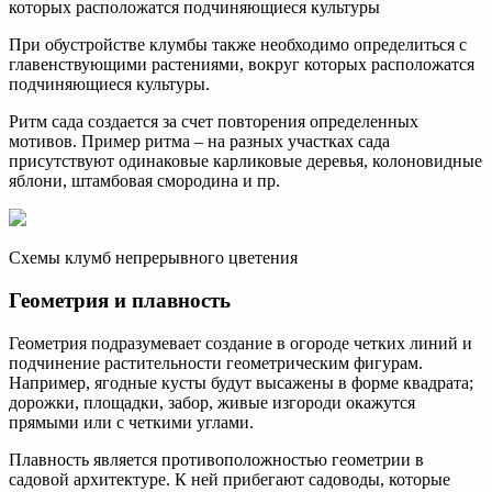
которых расположатся подчиняющиеся культуры
При обустройстве клумбы также необходимо определиться с
главенствующими растениями, вокруг которых расположатся
подчиняющиеся культуры.
Ритм сада создается за счет повторения определенных
мотивов. Пример ритма – на разных участках сада
присутствуют одинаковые карликовые деревья, колоновидные
яблони, штамбовая смородина и пр.
Схемы клумб непрерывного цветения
Геометрия и плавность
Геометрия подразумевает создание в огороде четких линий и
подчинение растительности геометрическим фигурам.
Например, ягодные кусты будут высажены в форме квадрата;
дорожки, площадки, забор, живые изгороди окажутся
прямыми или с четкими углами.
Плавность является противоположностью геометрии в
садовой архитектуре. К ней прибегают садоводы, которые