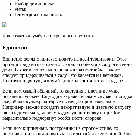
Выбор доминанты;
Ритм;
Геометрия и плавность.
Как создать клумбу непрерывного цветения
Единство
Единство должно присутствовать на всей территории. Этот
принцип задается от самого главного объекта в саду, а именно
дома. В каком стиле выполнена жилая постройка, такого
следует придерживаться в саду. Это касается и цветников.
Постоянно цветущая клумба должна соответствовать даче.
Если дом самый обычный, то растения в цветник лучше
посадить луговые. Еще один вариант в таком случае – посадка
съедобных культур, которые выглядят привлекательно.
Например, можно посадить декоративную и цветную капусту,
шоколадную мяту, мелису, кудрявую петрушку и пр. Они
выразительно подчеркнут особенности огорода.
Если дом кирпичный, построенный в строгом стиле, то
цветник стоит формировать классический и сдержанный. Для