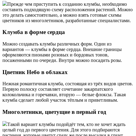
Прежде чем приступить к созданию клумбы, необходимо
составить подходящую схему расположения растений. Можно
это делать самостоятельно, а можно взять готовые схемы
цветников из многолетников, разработанные специалистами.
Клумба в форме сердца
Можно создавать клумбы различных форм. Один из
вариантов — клумбы в форме сердца. Внешние границы
оформляются пионами розовых и бордовых тонов,
посаженными по очереди. Внутри можно посадить розы.
Цветник Небо в облаках
Нежная романтичная клумба, состоящая из трёх видов цветов.
Первую полоску составляет сочетание закарпатского
колокольчика и горечавки, вторую — белые флоксы. Такая
клумба сделает любой участок тёплым и приветливым.
Многолетники, цветущие в первый год
Такой вариант клумбы подойдёт тем, кто не хочет ждать
целый год до первого цветения. Для этого подбираются
растения, которые цветут сразу же после высадки в грунт.