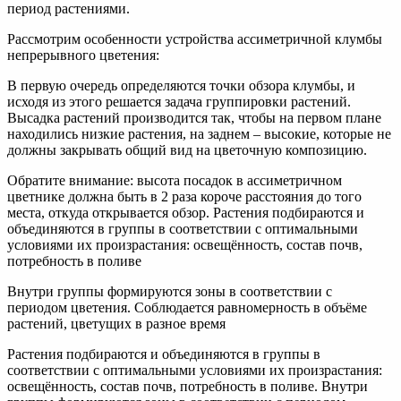
период растениями.
Рассмотрим особенности устройства ассиметричной клумбы
непрерывного цветения:
В первую очередь определяются точки обзора клумбы, и
исходя из этого решается задача группировки растений.
Высадка растений производится так, чтобы на первом плане
находились низкие растения, на заднем – высокие, которые не
должны закрывать общий вид на цветочную композицию.
Обратите внимание: высота посадок в ассиметричном
цветнике должна быть в 2 раза короче расстояния до того
места, откуда открывается обзор. Растения подбираются и
объединяются в группы в соответствии с оптимальными
условиями их произрастания: освещённость, состав почв,
потребность в поливе
Внутри группы формируются зоны в соответствии с
периодом цветения. Соблюдается равномерность в объёме
растений, цветущих в разное время
Растения подбираются и объединяются в группы в
соответствии с оптимальными условиями их произрастания:
освещённость, состав почв, потребность в поливе. Внутри