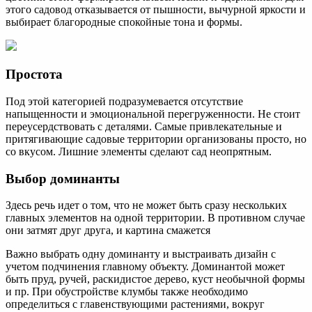
этого садовод отказывается от пышности, вычурной яркости и
выбирает благородные спокойные тона и формы.
Простота
Под этой категорией подразумевается отсутствие
напыщенности и эмоциональной перегруженности. Не стоит
переусердствовать с деталями. Самые привлекательные и
притягивающие садовые территории организованы просто, но
со вкусом. Лишние элементы сделают сад неопрятным.
Выбор доминанты
Здесь речь идет о том, что не может быть сразу нескольких
главных элементов на одной территории. В противном случае
они затмят друг друга, и картина смажется
Важно выбрать одну доминанту и выстраивать дизайн с
учетом подчинения главному объекту. Доминантой может
быть пруд, ручей, раскидистое дерево, куст необычной формы
и пр. При обустройстве клумбы также необходимо
определиться с главенствующими растениями, вокруг