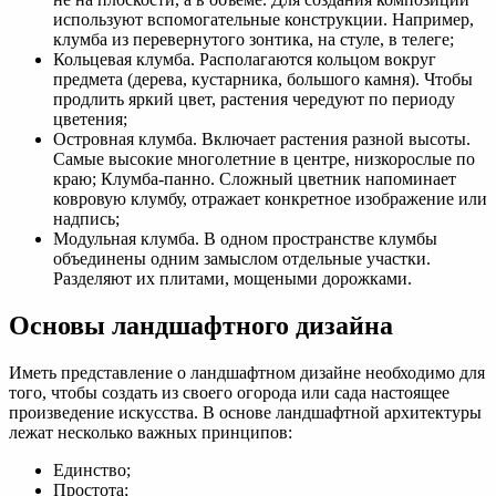
используют вспомогательные конструкции. Например,
клумба из перевернутого зонтика, на стуле, в телеге;
Кольцевая клумба. Располагаются кольцом вокруг
предмета (дерева, кустарника, большого камня). Чтобы
продлить яркий цвет, растения чередуют по периоду
цветения;
Островная клумба. Включает растения разной высоты.
Самые высокие многолетние в центре, низкорослые по
краю; Клумба-панно. Сложный цветник напоминает
ковровую клумбу, отражает конкретное изображение или
надпись;
Модульная клумба. В одном пространстве клумбы
объединены одним замыслом отдельные участки.
Разделяют их плитами, мощеными дорожками.
Основы ландшафтного дизайна
Иметь представление о ландшафтном дизайне необходимо для
того, чтобы создать из своего огорода или сада настоящее
произведение искусства. В основе ландшафтной архитектуры
лежат несколько важных принципов:
Единство;
Простота;