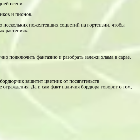
иков и пионов.
но нескольких пожелтевших соцветий на гортензии, чтобы
ых растениях.
очно подключить фантазию и разобрать залежи хлама в сарае.
бордюрчик защитит цветник от посягательств
е ограждения. Да и сам факт наличия бордюра говорит о том,