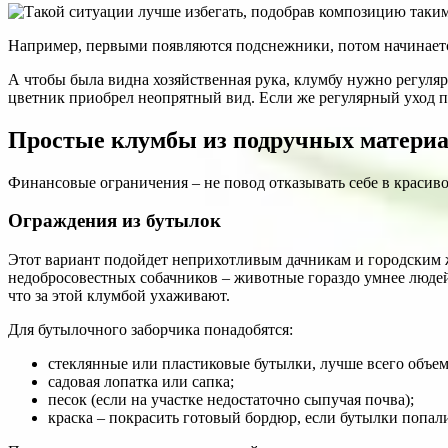
Например, первыми появляются подснежники, потом начинается
А чтобы была видна хозяйственная рука, клумбу нужно регуля
цветник приобрел неопрятный вид. Если же регулярный уход п
Простые клумбы из подручных матери
Финансовые ограничения – не повод отказывать себе в красиво
Ограждения из бутылок
Этот вариант подойдет неприхотливым дачникам и городским
недобросовестных собачников – животные гораздо умнее людей 
что за этой клумбой ухаживают.
Для бутылочного заборчика понадобятся:
стеклянные или пластиковые бутылки, лучше всего объемо
садовая лопатка или сапка;
песок (если на участке недостаточно сыпучая почва);
краска – покрасить готовый бордюр, если бутылки попал