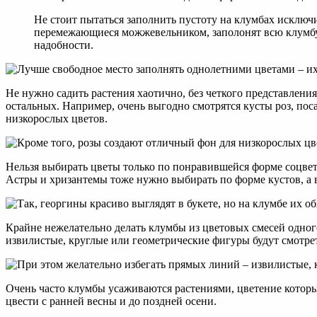
Не стоит пытаться заполнить пустоту на клумбах исключи
перемежающиеся можжевельником, заполонят всю клумбу.
надобности.
Не нужно садить растения хаотично, без четкого представлени
остальных. Например, очень выгодно смотрятся кусты роз, по
низкорослых цветов.
Нельзя выбирать цветы только по понравившейся форме соцвети
Астры и хризантемы тоже нужно выбирать по форме кустов, а 
Крайне нежелательно делать клумбы из цветовых смесей одного
извилистые, круглые или геометрические фигуры будут смотре
Очень часто клумбы усаживаются растениями, цветение которы
цвести с ранней весны и до поздней осени.