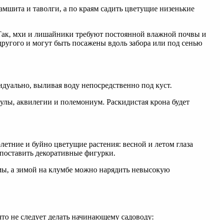
Так, мхи и лишайники требуют постоянной влажной почвы и
 другого и могут быть посажены вдоль забора или под сенью
видуально, выливая воду непосредственно под куст.
мулы, аквилегии и полемониум. Раскидистая крона будет
летние и буйно цветущие растения: весной и летом глаза
поставить декоративные фигурки.
что не следует делать начинающему садоводу: