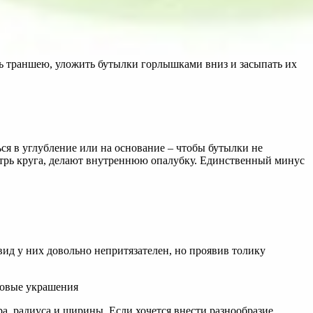
ть траншею, уложить бутылки горлышками вниз и засыпать их
ся в углубление или на основание – чтобы бутылки не
нутрь круга, делают внутреннюю опалубку. Единственный минус
д у них довольно непритязателен, но проявив толику
, радиуса и ширины. Если хочется внести разнообразие,