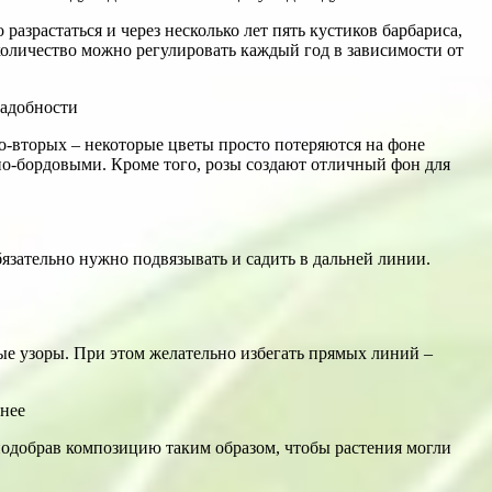
азрастаться и через несколько лет пять кустиков барбариса,
оличество можно регулировать каждый год в зависимости от
во-вторых – некоторые цветы просто потеряются на фоне
но-бордовыми. Кроме того, розы создают отличный фон для
бязательно нужно подвязывать и садить в дальней линии.
ые узоры. При этом желательно избегать прямых линий –
подобрав композицию таким образом, чтобы растения могли