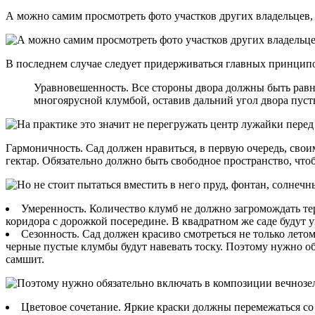
А можно самим просмотреть фото участков других владельцев,
В последнем случае следует придерживаться главных принцип
Уравновешенность. Все стороны двора должны быть равно
многоярусной клумбой, оставив дальний угол двора пуст
Гармоничность. Сад должен нравиться, в первую очередь, своим
гектар. Обязательно должно быть свободное пространство, что
Умеренность. Количество клумб не должно загромождать терр
коридора с дорожкой посередине. В квадратном же саде будут
Сезонность. Сад должен красиво смотреться не только лето
черные пустые клумбы будут навевать тоску. Поэтому нужно о
самшит.
Цветовое сочетание. Яркие краски должны перемежаться со