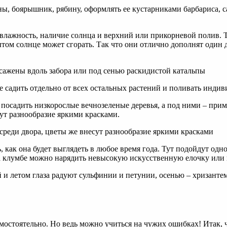
влажность, наличие солнца и верхний или прикорневой полив. 
рытом солнце может сгорать. Так что они отлично дополнят один
ше садить отдельно от всех остальных растений и поливать инди
 посадить низкорослые вечнозеленые деревья, а под ними – при
сут разнообразие яркими красками.
 как она будет выглядеть в любое время года. Тут подойдут одно
на клумбе можно нарядить невысокую искусственную елочку или 
амостоятельно. Но ведь можно учиться на чужих ошибках! Итак, 