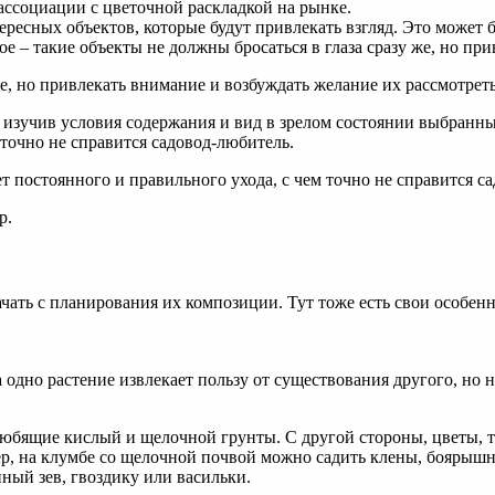
ссоциации с цветочной раскладкой на рынке.
ресных объектов, которые будут привлекать взгляд. Это может б
е – такие объекты не должны бросаться в глаза сразу же, но пр
, изучив условия содержания и вид в зрелом состоянии выбранн
 точно не справится садовод-любитель.
р.
чать с планирования их композиции. Тут тоже есть свои особенн
 одно растение извлекает пользу от существования другого, но н
 любящие кислый и щелочной грунты. С другой стороны, цветы, 
мер, на клумбе со щелочной почвой можно садить клены, боярышн
иный зев, гвоздику или васильки.