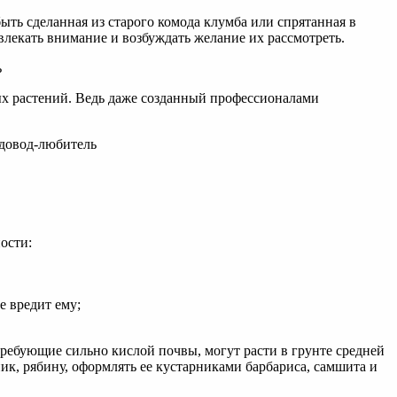
ыть сделанная из старого комода клумба или спрятанная в
ивлекать внимание и возбуждать желание их рассмотреть.
ых растений. Ведь даже созданный профессионалами
ости:
е вредит ему;
требующие сильно кислой почвы, могут расти в грунте средней
ик, рябину, оформлять ее кустарниками барбариса, самшита и