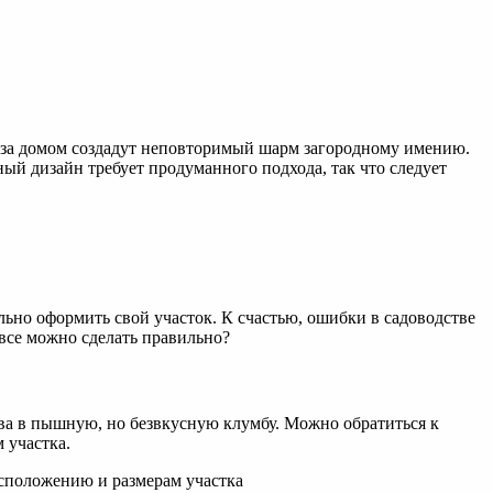
 за домом создадут неповторимый шарм загородному имению.
ый дизайн требует продуманного подхода, так что следует
ьно оформить свой участок. К счастью, ошибки в садоводстве
 все можно сделать правильно?
ва в пышную, но безвкусную клумбу. Можно обратиться к
 участка.