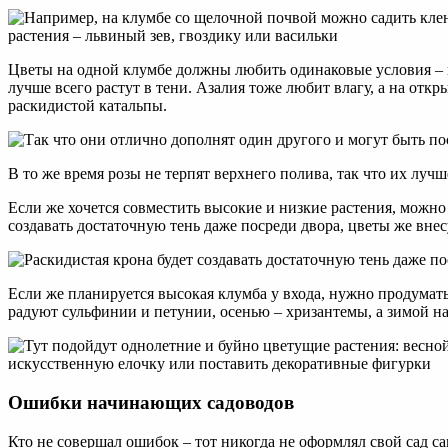
Цветы на одной клумбе должны любить одинаковые условия – 
лучше всего растут в тени. Азалия тоже любит влагу, а на отк
раскидистой катальпы.
В то же время розы не терпят верхнего полива, так что их луч
Если же хочется совместить высокие и низкие растения, можно
создавать достаточную тень даже посреди двора, цветы же вне
Если же планируется высокая клумба у входа, нужно продумать,
радуют сульфинии и петунии, осенью – хризантемы, а зимой 
Ошибки начинающих садоводов
Кто не совершал ошибок – тот никогда не оформлял свой сад с