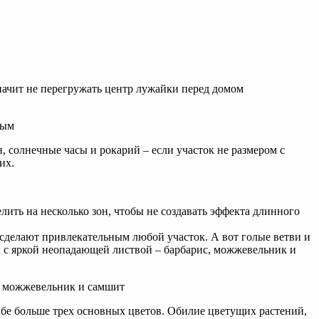
начит не перегружать центр лужайки перед домом
, солнечные часы и рокарий – если участок не размером с
их.
лить на несколько зон, чтобы не создавать эффекта длинного
в сделают привлекательным любой участок. А вот голые ветви и
ы с яркой неопадающей листвой – барбарис, можжевельник и
мбе больше трех основных цветов. Обилие цветущих растений,