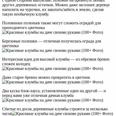
с одной стороны выпуклые, похожие на бревно) и любых
других деревянных остатков. Можно даже засохшее деревце
напилить на чурочки, их закопать/забить в землю, сделав
такую необычную клумбу.
Половинки поленьев также могут сложить оградой для
приподнятого цветника
Березовые полешки — отличная получилась ограда для
цветника
Интересная идея для высокой клумбы — из обрезков бревен
сложен колодец
Даже старое бревно можно превратить в цветник
Два куска блок-хауса, установленные один на другой — и
перед вами уже отличная дачная клумба
Сбитые из досок деревянные клумбы строятся за несколько
часов