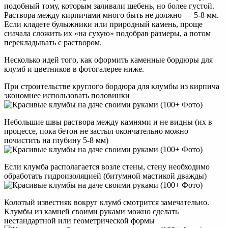
подобный тому, которым заливали щебень, но более густой.
Раствора между кирпичами много быть не должно — 5-8 мм.
Если кладете булыжники или природный камень, проще
сначала сложить их «на сухую» подобрав размеры, а потом
перекладывать с раствором.
Несколько идей того, как оформить каменные бордюры для
клумб и цветников в фотогалерее ниже.
При строительстве круглого бордюра для клумбы из кирпича
экономнее использовать половинки
Небольшие швы раствора между камнями и не видны (их в
процессе, пока бетон не застыл окончательно можно
почистить на глубину 5-8 мм)
Если клумба располагается возле стены, стену необходимо
обработать гидроизоляцией (битумной мастикой дважды)
Колотый известняк вокруг клумб смотрится замечательно.
Клумбы из камней своими руками можно сделать
нестандартной или геометрической формы