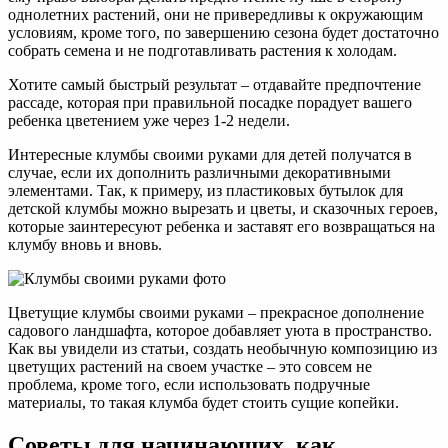
однолетних растений, они не привередливы к окружающим
условиям, кроме того, по завершению сезона будет достаточно
собрать семена и не подготавливать растения к холодам.
Хотите самый быстрый результат – отдавайте предпочтение
рассаде, которая при правильной посадке порадует вашего
ребенка цветением уже через 1-2 недели.
Интересные клумбы своими руками для детей получатся в
случае, если их дополнить различными декоративными
элементами. Так, к примеру, из пластиковых бутылок для
детской клумбы можно вырезать и цветы, и сказочных героев,
которые заинтересуют ребенка и заставят его возвращаться на
клумбу вновь и вновь.
Цветущие клумбы своими руками – прекрасное дополнение
садового ландшафта, которое добавляет уюта в пространство.
Как вы увидели из статьи, создать необычную композицию из
цветущих растений на своем участке – это совсем не
проблема, кроме того, если использовать подручные
материалы, то такая клумба будет стоить сущие копейки.
Советы для начинающих, как