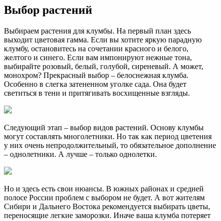
Выбор растений
Выбираем растения для клумбы. На первый план здесь
выходит цветовая гамма. Если вы хотите яркую парадную
клумбу, остановитесь на сочетании красного и белого,
желтого и синего. Если вам импонируют нежные тона,
выбирайте розовый, белый, голубой, сиреневый. А может,
монохром? Прекрасный выбор – белоснежная клумба.
Особенно в слегка затененном уголке сада. Она будет
светиться в тени и притягивать восхищенные взгляды.
Следующий этап – выбор видов растений. Основу клумбы
могут составлять многолетники. Но так как период цветения
у них очень непродолжительный, то обязательное дополнение
– однолетники. А лучше – только однолетки.
Но и здесь есть свои нюансы. В южных районах и средней
полосе России проблем с выбором не будет. А вот жителям
Сибири и Дальнего Востока рекомендуется выбирать цветы,
переносящие легкие заморозки. Иначе ваша клумба потеряет