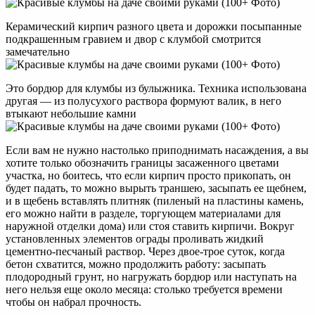
Керамический кирпич разного цвета и дорожки посыпанные
подкрашенным гравием и двор с клумбой смотрится
замечательно
Это бордюр для клумбы из булыжника. Техника использована
другая — из полусухого раствора формуют валик, в него
втыкают небольшие камни
Если вам не нужно настолько приподнимать насаждения, а вы
хотите только обозначить границы засаженного цветами
участка, но боитесь, что если кирпич просто прикопать, он
будет падать, то можно вырыть траншею, засыпать ее щебнем,
и в щебень вставлять плитняк (пиленый на пластины камень,
его можно найти в разделе, торгующем материалами для
наружной отделки дома) или стоя ставить кирпичи. Вокруг
установленных элементов ограды проливать жидкий
цементно-песчаный раствор. Через двое-трое суток, когда
бетон схватится, можно продолжить работу: засыпать
плодородный грунт, но нагружать бордюр или наступать на
него нельзя еще около месяца: столько требуется времени
чтобы он набрал прочность.