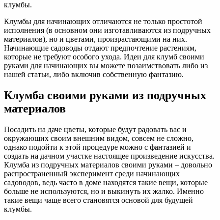
клумбы.
Клумбы для начинающих отличаются не только простотой
исполнения (в основном они изготавливаются из подручных
материалов), но и цветами, произрастающими на них.
Начинающие садоводы отдают предпочтение растениям,
которые не требуют особого ухода. Идеи для клумб своими
руками для начинающих вы можете позаимствовать либо из
нашей статьи, либо включив собственную фантазию.
Клумба своими руками из подручных
материалов
Посадить на даче цветы, которые будут радовать вас и
окружающих своим внешним видом, совсем не сложно,
однако подойти к этой процедуре можно с фантазией и
создать на дачном участке настоящее произведение искусства.
Клумба из подручных материалов своими руками – довольно
распространенный эксперимент среди начинающих
садоводов, ведь часто в доме находятся такие вещи, которые
больше не используются, но и выкинуть их жалко. Именно
такие вещи чаще всего становятся основой для будущей
клумбы.