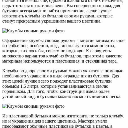
становится все больше, однако избавляться от них не хочется,
ведь это такая практичная вещь. Вы совершенно правы, для
бутылок всегда можно найти применение, а еще лучше
изготовить клумбы из бутылок своими руками, которые
станут прекрасным украшением вашего цветника.
Оформление клумбы своими руками – занятие занимательное
и необычное, особенно, когда используются компоненты,
которые, казалось бы, совсем не подходят. К слову, есть
множество вариантов клумб из бутылок, при этом в качестве
материала используются и пластиковая, и стеклянная тара.
Клумбы во дворе своими руками можно украсить с помощью
необычного украшения в виде ограждения из бутылок. Для
этих целей лучше всего подходят пластиковые бутылки
объемом 1,5 литра, которые устанавливаются в землю
горлышком. Для того, чтобы конструкция имела более
устойчивый вид, в бутылки можно насыпать немного песка.
Из пластиковой бутылки можно изготовить не только клумбу,
но и украшения для вашего цветника. Мастера умело
преображают обычные пластиковые бутылки в цветы, а