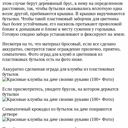
этом случае берут деревянный брус, к нему на определенном
расстоянии, так, чтобы бутылки оказывались вплотную одна
возле другой, прибиваются крышки. В крышки вкручиваются
бутылки. Чтобы такой пластиковый заборчик для цветника
был более устойчивым, его насквозь протыкают проволокой
ближе к донышкам и ближе к месту сужения у горлышка.
Готовую секцию забора устанавливают и фиксируют на земле.
Несмотря на то, что материал бросовый, если все сделано
аккуратно, смотрится такое ограждение прилично, приятно,
симпатично. Фото оград для клумб и цветников из
пластиковых бутылок есть на фото ниже.
Аккуратно сделанная ограда для клумбы из пластиковых
бутылок
Если присмотритесь, увидите брусок, на котором держатся
бутылки
Симпатичный крокодил из бутылок на даче понравится
детворе