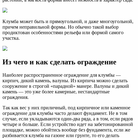
Клумба может быть и прямоугольной, и даже многоугольной,
причем неправильной формы. Но обычно такой выбор
продиктован особенностями рельефа или формой самого
участка.
Из чего и как сделать ограждение
Наиболее распространенное ограждение для клумбы —
кирпич, дикий камень, валуны. Из кирпича можно сделать
сооружение в строгой «парадной» манере. Валуны и дикий
камень — это уже более камерные, нестандартные
ограждения.
Так как вес у них приличный, под кирпичное или каменное
ограждение для клумбы часто делают фундамент. Не в том
случае, если укладываются один-два ряда, а в том, если рядов
четыре и больше. Если устройство идет на забетонированной
площадке, можно обойтись вообще без фундамента, если же
разбивается клумба на газоне или грунте, то его делать