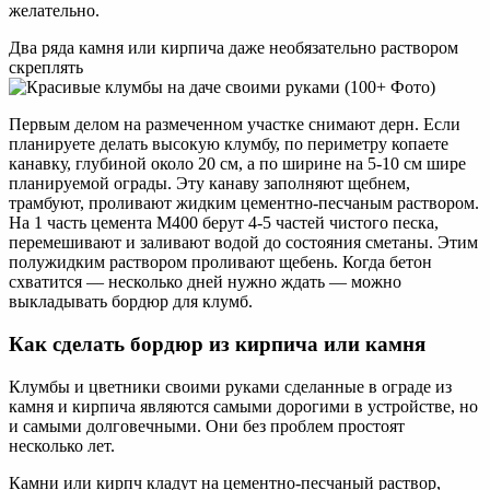
желательно.
Два ряда камня или кирпича даже необязательно раствором
скреплять
Первым делом на размеченном участке снимают дерн. Если
планируете делать высокую клумбу, по периметру копаете
канавку, глубиной около 20 см, а по ширине на 5-10 см шире
планируемой ограды. Эту канаву заполняют щебнем,
трамбуют, проливают жидким цементно-песчаным раствором.
На 1 часть цемента М400 берут 4-5 частей чистого песка,
перемешивают и заливают водой до состояния сметаны. Этим
полужидким раствором проливают щебень. Когда бетон
схватится — несколько дней нужно ждать — можно
выкладывать бордюр для клумб.
Как сделать бордюр из кирпича или камня
Клумбы и цветники своими руками сделанные в ограде из
камня и кирпича являются самыми дорогими в устройстве, но
и самыми долговечными. Они без проблем простоят
несколько лет.
Камни или кирпч кладут на цементно-песчаный раствор,