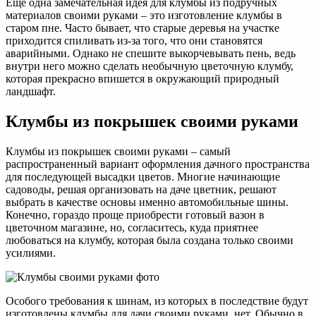
Еще одна замечательная идея для клумбы из подручных
материалов своими руками – это изготовление клумбы в
старом пне. Часто бывает, что старые деревья на участке
приходится спиливать из-за того, что они становятся
аварийными. Однако не спешите выкорчевывать пень, ведь
внутри него можно сделать необычную цветочную клумбу,
которая прекрасно впишется в окружающий природный
ландшафт.
Клумбы из покрышек своими руками
Клумбы из покрышек своими руками – самый
распространенный вариант оформления дачного пространства
для последующей высадки цветов. Многие начинающие
садоводы, решая организовать на даче цветник, решают
выбрать в качестве основы именно автомобильные шины.
Конечно, гораздо проще приобрести готовый вазон в
цветочном магазине, но, согласитесь, куда приятнее
любоваться на клумбу, которая была создана только своими
усилиями.
Особого требования к шинам, из которых в последствие будут
изготовлены клумбы для дачи своими руками, нет. Обычно в