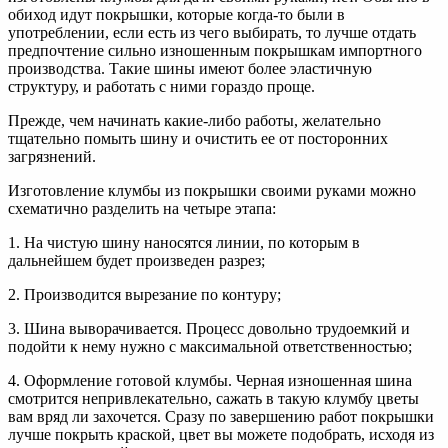
обиход идут покрышки, которые когда-то были в
употреблении, если есть из чего выбирать, то лучше отдать
предпочтение сильно изношенным покрышкам импортного
производства. Такие шины имеют более эластичную
структуру, и работать с ними гораздо проще.
Прежде, чем начинать какие-либо работы, желательно
тщательно помыть шину и очистить ее от посторонних
загрязнений.
Изготовление клумбы из покрышки своими руками можно
схематично разделить на четыре этапа:
1. На чистую шину наносятся линии, по которым в
дальнейшем будет произведен разрез;
2. Производится вырезание по контуру;
3. Шина выворачивается. Процесс довольно трудоемкий и
подойти к нему нужно с максимальной ответственностью;
4. Оформление готовой клумбы. Черная изношенная шина
смотрится непривлекательно, сажать в такую клумбу цветы
вам вряд ли захочется. Сразу по завершению работ покрышки
лучше покрыть краской, цвет вы можете подобрать, исходя из