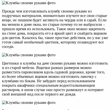
Прежде чем изготавливать клумбу своими руками из
подручных материалов, внимательно изучите все свои старые
вещи, не лишним будет заглянуть на чердак или в сарай. Если
вы меняли в доме окна, но старые почему-то не выбросили –
пришло время их использовать. Такое окно можно закрепить
на стене дома, покрасить его в яркий цвет и снабдить ящиком
для цветов. Казалось бы, такие простые действия, но у вас уже
готов самый необычный цветник, которому позавидуют все
соседи.
Цветники и клумбы на даче своими руками можно изготовить
и из старой мебели. Ящички разных размеров можно
разместить паровозиком вдоль садовой дорожки, кроме того,
из более объемных ящиков можно изготовить лавочку с
клумбами по бокам. Не забудьте перед использованием
покрыть шкафчики специальным водоотталкивающим
раствором, в ином случае они просто размокнут и потеряют
свой внешний вид после первого же дождя.