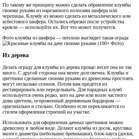
По такому же принципу можно сделать обрамление клумбы
своими руками из нарезанного полосами шифера или
черепицы. Клумбу из можно сделать из металлического или
асбестового шифера. Остались обрезки после устройства
кровли — используйте их. Вот что может получится.
Фото клумбы из шифера — неплохо выглядит такая ограда
Из дерева
Делать ограду для клумбы из дерева проще: весит она не так
много. С другой стороны она менее долговечна. Клумбы и
цветники сделанные своими руками из древесины простоять
могут несколько сезонов. Потом вам придется их
реставрировать или переделывать. Для парадных клумб
используется очень редко, зато на даче или возле частного
дома цветник, огороженный деревянным бордюром —
оригинально и стильно. Особенно если перекликается со
стилем оформления строений на участке.
Использовать для оформления дачных цветников можно
древесину в любом виде. Делают клумбы из досок, кругляка
малого диаметра (небольшие бревнышки), блок-хауса (доски,