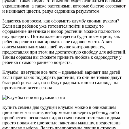
руками. Такая клумба от обычной будет отличаться особыми
украшениями, а также растениями, которые быстро созревают
и начинают цвести, радуя садовника результатом.
Задаетесь вопросом, как оформить клумбу своими руками?
Если ваш ребенок уже готовится пойти в школу, то
оформление цветника и выбор растений можно полностью
ему доверить. Потом даже интересно будет посмотреть, как
ребенок решил спланировать свое садовое место. А вот
совсем маленьких малышей лучше контролировать,
предоставляя при этом им достаточную свободу для действий.
Таким образом вы сможете привить любовь к садоводству у
ребенка с самого раннего возраста.
Клумбы, цветущие все лето – идеальный вариант для детей.
Если правильно подобрать растения, то они не только дадут
быстрый результат, но и будут радовать юного садовода на
протяжении всего сезона.
Купить семена для будущей клумбы можно в ближайшем
цветочном магазине, выбор можно доверить ребенку, либо
приобретите несколько видов семян самостоятельно и дома
просто покажите цветастые пакетики малышу, предоставив
ему право выбора. Делать предпочтение лучше в сторону