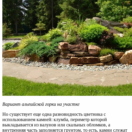
Вариант альпийской горки на участке
Но существует еще одна разновидность цветника с
использованием камней: клумба, периметр которой
выкладывается из валунов или скальных обломков, а
внутренняя часть заполняется грунтом, то есть, камни служат