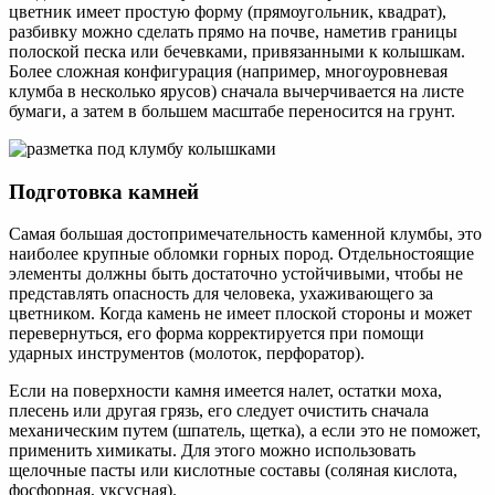
цветник имеет простую форму (прямоугольник, квадрат),
разбивку можно сделать прямо на почве, наметив границы
полоской песка или бечевками, привязанными к колышкам.
Более сложная конфигурация (например, многоуровневая
клумба в несколько ярусов) сначала вычерчивается на листе
бумаги, а затем в большем масштабе переносится на грунт.
Подготовка камней
Самая большая достопримечательность каменной клумбы, это
наиболее крупные обломки горных пород. Отдельностоящие
элементы должны быть достаточно устойчивыми, чтобы не
представлять опасность для человека, ухаживающего за
цветником. Когда камень не имеет плоской стороны и может
перевернуться, его форма корректируется при помощи
ударных инструментов (молоток, перфоратор).
Если на поверхности камня имеется налет, остатки моха,
плесень или другая грязь, его следует очистить сначала
механическим путем (шпатель, щетка), а если это не поможет,
применить химикаты. Для этого можно использовать
щелочные пасты или кислотные составы (соляная кислота,
фосфорная, уксусная).