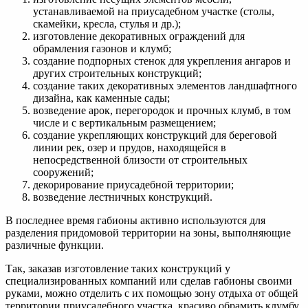
устанавливаемой на приусадебном участке (столы,
скамейки, кресла, стулья и др.);
изготовление декоративных ограждений для
обрамления газонов и клумб;
создание подпорных стенок для укрепления ангаров и
других строительных конструкций;
создание таких декоративных элементов ландшафтного
дизайна, как каменные сады;
возведение арок, перегородок и прочных клумб, в том
числе и с вертикальным размещением;
создание укрепляющих конструкций для береговой
линии рек, озер и прудов, находящейся в
непосредственной близости от строительных
сооружений;
декорирование приусадебной территории;
возведение лестничных конструкций.
В последнее время габионы активно используются для
разделения придомовой территории на зоны, выполняющие
различные функции.
Так, заказав изготовление таких конструкций у
специализированных компаний или сделав габионы своими
руками, можно отделить с их помощью зону отдыха от общей
территории приусадебного участка, красиво обрамить клумбу