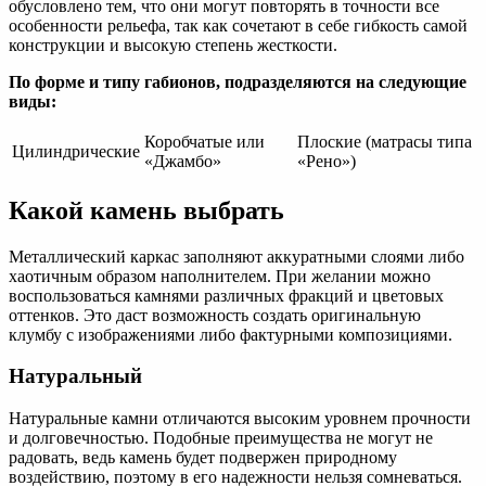
обусловлено тем, что они могут повторять в точности все
особенности рельефа, так как сочетают в себе гибкость самой
конструкции и высокую степень жесткости.
По форме и типу габионов, подразделяются на следующие
виды:
Коробчатые или
Плоские (матрасы типа
Цилиндрические
«Джамбо»
«Рено»)
Какой камень выбрать
Металлический каркас заполняют аккуратными слоями либо
хаотичным образом наполнителем. При желании можно
воспользоваться камнями различных фракций и цветовых
оттенков. Это даст возможность создать оригинальную
клумбу с изображениями либо фактурными композициями.
Натуральный
Натуральные камни отличаются высоким уровнем прочности
и долговечностью. Подобные преимущества не могут не
радовать, ведь камень будет подвержен природному
воздействию, поэтому в его надежности нельзя сомневаться.