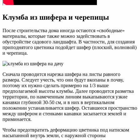
Клумба из шифера и черепицы
После строительства дома иногда остаются «свободные»
материалы, которые также можно задействовать в
обустройстве садового ландшафта. В частности, для создания
приподнятого цветника подойдет шифер (плоский, волновой)
и черепица.
Сначала проводится нарезка шифера на листы равного
размера. Следует учесть, что они будут вкопаны в почву,
поэтому их нужно сделать примерно на 1/3 выше
предполагаемой высоты клумбы. Далее проводится разметка
территории, по намеченным линиям выкапываются узкие
канавки глубиной 30-50 см, и в них в вертикальном
положении устанавливается шифер. Оставшееся пространство
между шифером и стенками канавки засыпается землей и
приминается.
Чтобы предотвратить деформацию цветника под натиском
насыпанной внутрь земли, с наружной стороны