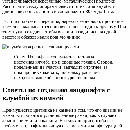
устанавливаются деревянные (металлические) подпорки.
Расстояние между опорами зависит от высоты клумбы и
длины шиферных листов и составляет от 80 см до 1,5 м.
Если используется черепица, нарезать ее не надо, просто все
элементы вкапываются в почву впритык один к другому. При
этом нужно следить, чтобы все они находились на одной
высоте и образовывали ровную линию.
Совет. Из шифера сооружается не только
цветочная клумба, но и овощные грядки. Огород,
поделенный на участки, выглядит опрятнее, за
ним проще ухаживать, поскольку растения
находятся выше обычного уровня почвы.
Советы по созданию ландшафта с
клумбой из камней
Преимущество цветника из камней в том, что его дизайн не
нужно втискивать в установленные рамки, как в случае с
альпинарием или рокарием. Его можно приспособить к
любому ландшафту, варьируя с размерами и конфигурацией.