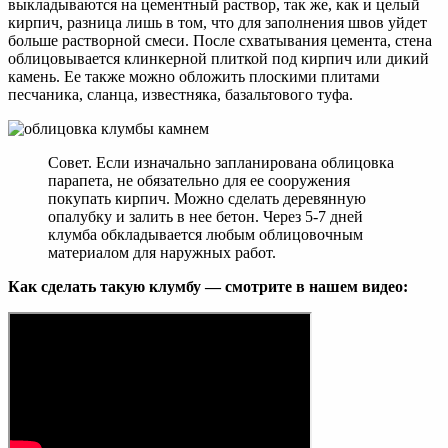
выкладываются на цементный раствор, так же, как и целый
кирпич, разница лишь в том, что для заполнения швов уйдет
больше растворной смеси. После схватывания цемента, стена
облицовывается клинкерной плиткой под кирпич или дикий
камень. Ее также можно обложить плоскими плитами
песчаника, сланца, известняка, базальтового туфа.
Совет. Если изначально запланирована облицовка
парапета, не обязательно для ее сооружения
покупать кирпич. Можно сделать деревянную
опалубку и залить в нее бетон. Через 5-7 дней
клумба обкладывается любым облицовочным
материалом для наружных работ.
Как сделать такую клумбу — смотрите в нашем видео: