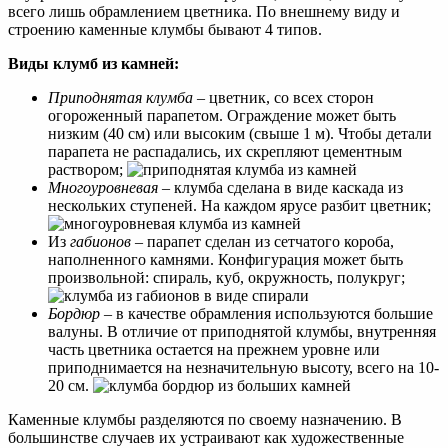
всего лишь обрамлением цветника. По внешнему виду и
строению каменные клумбы бывают 4 типов.
Виды клумб из камней:
Приподнятая клумба
– цветник, со всех сторон
огороженный парапетом. Ограждение может быть
низким (40 см) или высоким (свыше 1 м). Чтобы детали
парапета не распадались, их скрепляют цементным
раствором;
Многоуровневая
– клумба сделана в виде каскада из
нескольких ступеней. На каждом ярусе разбит цветник;
Из
габионов
– парапет сделан из сетчатого короба,
наполненного камнями. Конфигурация может быть
произвольной: спираль, куб, окружность, полукруг;
Бордюр
– в качестве обрамления используются большие
валуны. В отличие от приподнятой клумбы, внутренняя
часть цветника остается на прежнем уровне или
приподнимается на незначительную высоту, всего на 10-
20 см.
Каменные клумбы разделяются по своему назначению. В
большинстве случаев их устраивают как художественные