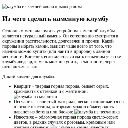
Из чего сделать каменную клумбу
Основным материалом для устройства каменной клумбы
является натуральный камень. Он естественно смотрится в
окружении растительности, долговечен и прочен. Какой
породы выбрать камни, зависит чаще всего от того, что
именно можно купить (или найти в природе) в данной
местности. Конечно, если хочется создать на дачном участке
клумбу-шедевр, камень можно купить, в частности, через
интернет-магазин.
Дикий камень для клумбы:
Кварцит – твердая горная порода, бывает серых,
красноватых оттенков и с желтизной;
Песчаник – слоистый материал, легко распиливается на
плоские пластины, которыми можно облагородить
парапет из бетона или блоков;
Известняк – обломочная горная порода светло-серых
цветов, в редких случаях с розовым, кремовым или
желтым оттенком;