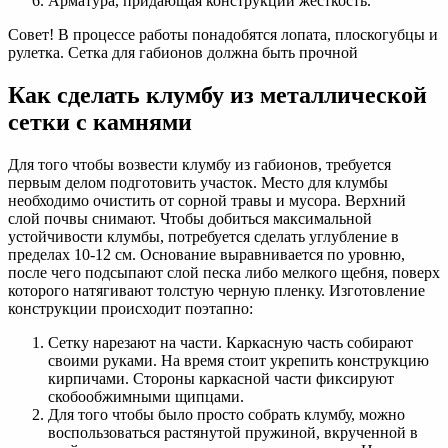
Арматура, придающая конструкции жесткость.
Совет! В процессе работы понадобятся лопата, плоскогубцы и
рулетка. Сетка для габионов должна быть прочной
Как сделать клумбу из металлической
сетки с камнями
Для того чтобы возвести клумбу из габионов, требуется
первым делом подготовить участок. Место для клумбы
необходимо очистить от сорной травы и мусора. Верхний
слой почвы снимают. Чтобы добиться максимальной
устойчивости клумбы, потребуется сделать углубление в
пределах 10-12 см. Основание выравнивается по уровню,
после чего подсыпают слой песка либо мелкого щебня, поверх
которого натягивают толстую черную пленку. Изготовление
конструкции происходит поэтапно:
Сетку нарезают на части. Каркасную часть собирают
своими руками. На время стоит укрепить конструкцию
кирпичами. Стороны каркасной части фиксируют
скобообжимными щипцами.
Для того чтобы было просто собрать клумбу, можно
воспользоваться растянутой пружиной, вкрученной в