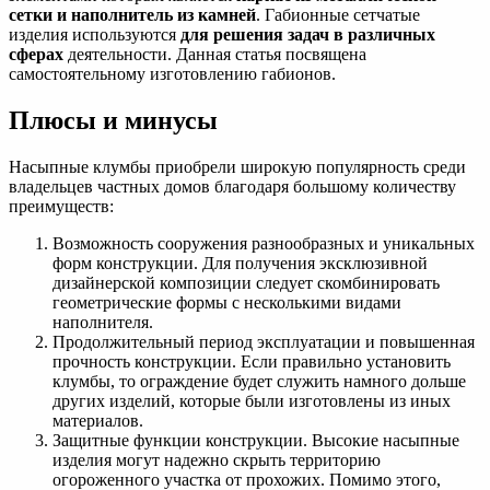
сетки и наполнитель из камней
. Габионные сетчатые
изделия используются
для решения задач в различных
сферах
деятельности. Данная статья посвящена
самостоятельному изготовлению габионов.
Плюсы и минусы
Насыпные клумбы приобрели широкую популярность среди
владельцев частных домов благодаря большому количеству
преимуществ:
Возможность сооружения разнообразных и уникальных
форм конструкции. Для получения эксклюзивной
дизайнерской композиции следует скомбинировать
геометрические формы с несколькими видами
наполнителя.
Продолжительный период эксплуатации и повышенная
прочность конструкции. Если правильно установить
клумбы, то ограждение будет служить намного дольше
других изделий, которые были изготовлены из иных
материалов.
Защитные функции конструкции. Высокие насыпные
изделия могут надежно скрыть территорию
огороженного участка от прохожих. Помимо этого,