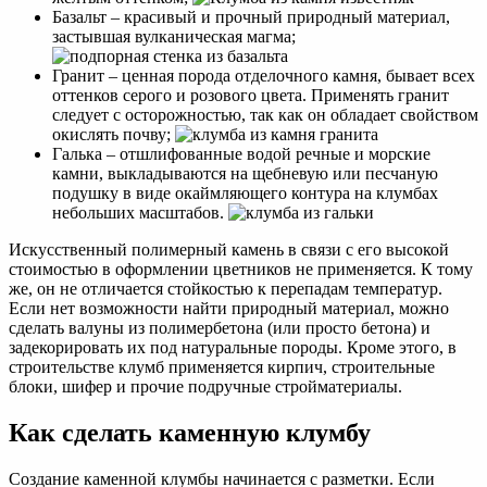
Базальт – красивый и прочный природный материал,
застывшая вулканическая магма;
Гранит – ценная порода отделочного камня, бывает всех
оттенков серого и розового цвета. Применять гранит
следует с осторожностью, так как он обладает свойством
окислять почву;
Галька – отшлифованные водой речные и морские
камни, выкладываются на щебневую или песчаную
подушку в виде окаймляющего контура на клумбах
небольших масштабов.
Искусственный полимерный камень в связи с его высокой
стоимостью в оформлении цветников не применяется. К тому
же, он не отличается стойкостью к перепадам температур.
Если нет возможности найти природный материал, можно
сделать валуны из полимербетона (или просто бетона) и
задекорировать их под натуральные породы. Кроме этого, в
строительстве клумб применяется кирпич, строительные
блоки, шифер и прочие подручные стройматериалы.
Как сделать каменную клумбу
Создание каменной клумбы начинается с разметки. Если