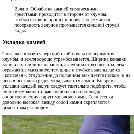
Важно. Обработка камней химическими
средствами проводится в стороне от клумбы,
чтобы состав не проник в почву. После чистки
поверхность валунов промывается сильной струей
воды.
Укладка камней
Сначала снимается верхний слой почвы по периметру
клумбы, и земля хорошо утрамбовывается. Ширина канавки
зависит от ширины парапета, а глубина от его высоты: чем
ограждение массивнее, тем шире и глубже выкапывается
«котлован». Углубление до половины засыпается песком, и на
него в несколько рядов укладываются камни. Во время
укладки каждый валун следует тщательно подбирать, чтобы
он по возможности имел наибольшую площадь
соприкосновения с другими элементами. Если стенка
довольно высокая, между собой камни скрепляются
цементным раствором.