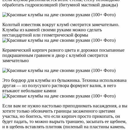
обработать гидроизоляцией (битумной мастикой дважды)
Колотый известняк вокруг клумб смотрится замечательно.
Клумбы из камней своими руками можно сделать
нестандартной или геометрической формы
Керамический кирпич разного цвета и дорожки посыпанные
подкрашенным гравием и двор с клумбой смотрится
замечательно
Это бордюр для клумбы из булыжника. Техника использована
другая — из полусухого раствора формуют валик, в него
втыкают небольшие камни
Если вам не нужно настолько приподнимать насаждения, а вы
хотите только обозначить границы засаженного цветами
участка, но боитесь, что если кирпич просто прикопать, он
будет падать, то можно вырыть траншею, засыпать ее щебнем,
и в щебень вставлять плитняк (пиленый на пластины камень,