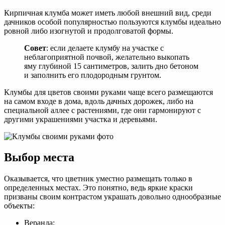
Кирпичная клумба может иметь любой внешний вид, среди
дачников особой популярностью пользуются клумбы идеально
ровной либо изогнутой и продолговатой формы.
Совет
: если делаете клумбу на участке с
неблагоприятной почвой, желательно выкопать
яму глубиной 15 сантиметров, залить дно бетоном
и заполнить его плодородным грунтом.
Клумбы для цветов своими руками чаще всего размещаются
на самом входе в дома, вдоль дачных дорожек, либо на
специальной аллее с растениями, где они гармонируют с
другими украшениями участка и деревьями.
Выбор места
Оказывается, что цветник уместно размещать только в
определенных местах. Это понятно, ведь яркие краски
призваны своим контрастом украшать довольно однообразные
объекты:
Веранда;