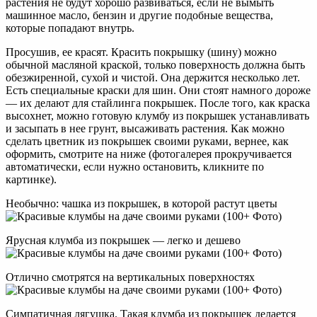
растения не будут хорошо развиваться, если не вымыть
машинное масло, бензин и другие подобные вещества,
которые попадают внутрь.
Просушив, ее красят. Красить покрышку (шину) можно
обычной масляной краской, только поверхность должна быть
обезжиренной, сухой и чистой. Она держится несколько лет.
Есть специальные краски для шин. Они стоят намного дороже
— их делают для стайлинга покрышек. После того, как краска
высохнет, можно готовую клумбу из покрышек устанавливать
и засыпать в нее грунт, высаживать растения. Как можно
сделать цветник из покрышек своими руками, вернее, как
оформить, смотрите на ниже (фотогалерея прокручивается
автоматически, если нужно остановить, кликните по
картинке).
Необычно: чашка из покрышек, в которой растут цветы
Ярусная клумба из покрышек — легко и дешево
Отлично смотрятся на вертикальных поверхностях
Симпатичная лягушка. Такая клумба из покрышек делается