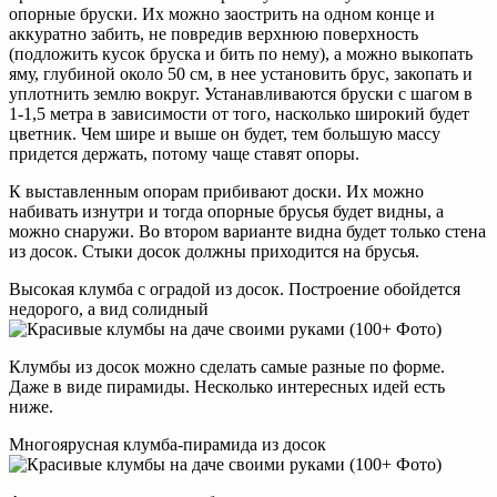
опорные бруски. Их можно заострить на одном конце и
аккуратно забить, не повредив верхнюю поверхность
(подложить кусок бруска и бить по нему), а можно выкопать
яму, глубиной около 50 см, в нее установить брус, закопать и
уплотнить землю вокруг. Устанавливаются бруски с шагом в
1-1,5 метра в зависимости от того, насколько широкий будет
цветник. Чем шире и выше он будет, тем большую массу
придется держать, потому чаще ставят опоры.
К выставленным опорам прибивают доски. Их можно
набивать изнутри и тогда опорные брусья будет видны, а
можно снаружи. Во втором варианте видна будет только стена
из досок. Стыки досок должны приходится на брусья.
Высокая клумба с оградой из досок. Построение обойдется
недорого, а вид солидный
Клумбы из досок можно сделать самые разные по форме.
Даже в виде пирамиды. Несколько интересных идей есть
ниже.
Многоярусная клумба-пирамида из досок