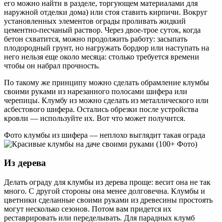
его можно найти в разделе, торгующем материалами для
наружной отделки дома) или стоя ставить кирпичи. Вокруг
установленных элементов ограды проливать жидкий
цементно-песчаный раствор. Через двое-трое суток, когда
бетон схватится, можно продолжить работу: засыпать
плодородный грунт, но нагружать бордюр или наступать на
него нельзя еще около месяца: столько требуется времени
чтобы он набрал прочность.
По такому же принципу можно сделать обрамление клумбы
своими руками из нарезанного полосами шифера или
черепицы. Клумбу из можно сделать из металлического или
асбестового шифера. Остались обрезки после устройства
кровли — используйте их. Вот что может получится.
Фото клумбы из шифера — неплохо выглядит такая ограда
Из дерева
Делать ограду для клумбы из дерева проще: весит она не так
много. С другой стороны она менее долговечна. Клумбы и
цветники сделанные своими руками из древесины простоять
могут несколько сезонов. Потом вам придется их
реставрировать или переделывать. Для парадных клумб