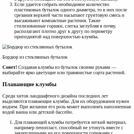
Если удается собрать необходимое количество
пластиковых бутылок одного диаметра, то в них после
срезания верхней части насыпают грунтовую смесь и
высаживают компактные растения. Такие
стилизованные горшки, слегка заглубляя в почву,
располагают плотно друг к другу по периметру
приподнятой над поверхностью клумбы.
Бордюр из стеклянных бутылок
Совет!
Создавая клумбы из бутылок своими руками —
выбирайте ярко цветущие или травянистые сорта растений.
Плавающие клумбы
Среди хитов ландшафтного дизайна последних лет
выделяются плавающие клумбы. Для их оборудования нужен
водоем. При желании его роль может выполнять наполненная
водой ванна или детский бассейн.
Для плавающей клумбы потребуется легкий материал,
например пенопласт, способный не утонуть вместе с
закрепленными на его поверхности горшками с