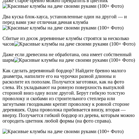
Даже старое бревно можно превратить в цветник
Два куска блок-хауса, установленные один на другой — и
перед вами уже отличная дачная клумба
Сбитые из досок деревянные клумбы строятся за несколько
часов
Даже если древесина не обработана, она имеет собственный
шарм
Как сделать деревянный бордюр? Найдите бревно малого
диаметра, напилите его на чурочки разной длинны и
расколите их пополам. Получатся заготовки, как на фото
слева. Их укладывают на ровную поверхность выпуклой
стороной вниз одну возле другой. Берут гибкую толстую
проволоку и скобами из строительного степлера или
загнутыми гвоздиками крепят проволоку к ровной стороне
деревяшек. Одна проволока прибивается внизу, вторая —
вверху. Получается гибкий бордюр из дерева, которым можно
огородить цветник любой формы (на фото справа).