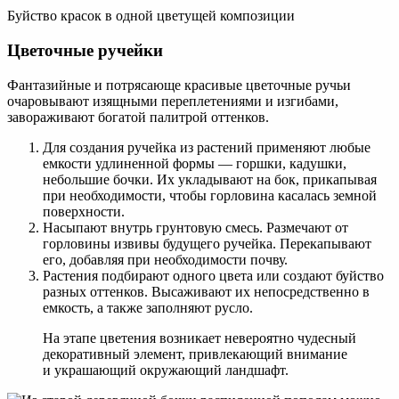
Буйство красок в одной цветущей композиции
Цветочные ручейки
Фантазийные и потрясающе красивые цветочные ручьи
очаровывают изящными переплетениями и изгибами,
завораживают богатой палитрой оттенков.
Для создания ручейка из растений применяют любые
емкости удлиненной формы — горшки, кадушки,
небольшие бочки. Их укладывают на бок, прикапывая
при необходимости, чтобы горловина касалась земной
поверхности.
Насыпают внутрь грунтовую смесь. Размечают от
горловины извивы будущего ручейка. Перекапывают
его, добавляя при необходимости почву.
Растения подбирают одного цвета или создают буйство
разных оттенков. Высаживают их непосредственно в
емкость, а также заполняют русло.
На этапе цветения возникает невероятно чудесный
декоративный элемент, привлекающий внимание
и украшающий окружающий ландшафт.