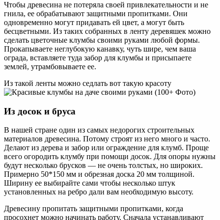
Чтобы древесина не потеряла своей привлекательности и не
гнила, ее обрабатывают защитными пропитками. Они
одновременно могут придавать ей цвет, а могут быть
бесцветными. Из таких собранных в ленту деревяшек можно
сделать цветочные клумбы своими руками любой формы.
Прокапываете неглубокую канавку, чуть шире, чем ваша
ограда, вставляете туда забор для клумбы и присыпаете
землей, утрамбовываете ее.
Из такой ленты можно седлать вот такую красоту
Из досок и бруса
В нашей стране один из самых недорогих строительных
материалов древесина. Потому строят из него много и часто.
Делают из дерева и забор или ограждение для клумб. Проще
всего огородить клумбу при помощи досок. Для опоры нужны
будут несколько брусков — не очень толстых, но широких.
Примерно 50*150 мм и обрезная доска 20 мм толщиной.
Ширину ее выбирайте сами чтобы несколько штук
установленных на ребро дали вам необходимую высоту.
Древесину пропитать защитными пропитками, когда
просохнет можно начинать работу. Сначала устанавливают