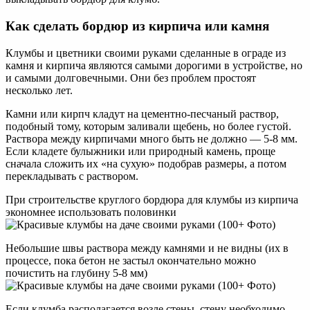
Как сделать бордюр из кирпича или камня
Клумбы и цветники своими руками сделанные в ограде из
камня и кирпича являются самыми дорогими в устройстве, но
и самыми долговечными. Они без проблем простоят
несколько лет.
Камни или кирпч кладут на цементно-песчаный раствор,
подобный тому, которым заливали щебень, но более густой.
Раствора между кирпичами много быть не должно — 5-8 мм.
Если кладете булыжники или природный камень, проще
сначала сложить их «на сухую» подобрав размеры, а потом
перекладывать с раствором.
При строительстве круглого бордюра для клумбы из кирпича
экономнее использовать половинки
Небольшие швы раствора между камнями и не видны (их в
процессе, пока бетон не застыл окончательно можно
почистить на глубину 5-8 мм)
Если клумба располагается возле стены, стену необходимо