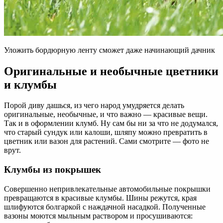
Уложить бордюрную ленту сможет даже начинающий дачник
Оригинальные и необычные цветники
и клумбы
Порой диву дашься, из чего народ умудряется делать
оригинальные, необычные, и что важно — красивые вещи.
Так и в оформлении клумб. Ну сам бы ни за что не додумался,
что старый сундук или калоши, шляпу можно превратить в
цветник или вазон для растений. Сами смотрите — фото не
врут.
Клумбы из покрышек
Совершенно непривлекательные автомобильные покрышки
превращаются в красивые клумбы. Шины режутся, края
шлифуются болгаркой с наждачной насадкой. Полученные
вазоны моются мыльным раствором и просушиваются: