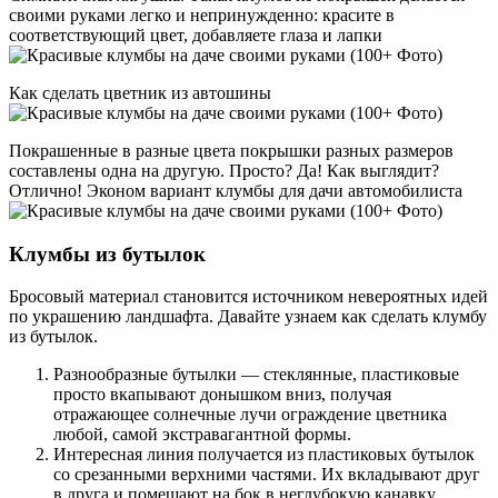
своими руками легко и непринужденно: красите в
соответствующий цвет, добавляете глаза и лапки
Как сделать цветник из автошины
Покрашенные в разные цвета покрышки разных размеров
составлены одна на другую. Просто? Да! Как выглядит?
Отлично! Эконом вариант клумбы для дачи автомобилиста
Клумбы из бутылок
Бросовый материал становится источником невероятных идей
по украшению ландшафта. Давайте узнаем как сделать клумбу
из бутылок.
Разнообразные бутылки — стеклянные, пластиковые
просто вкапывают донышком вниз, получая
отражающее солнечные лучи ограждение цветника
любой, самой экстравагантной формы.
Интересная линия получается из пластиковых бутылок
со срезанными верхними частями. Их вкладывают друг
в друга и помещают на бок в неглубокую канавку.