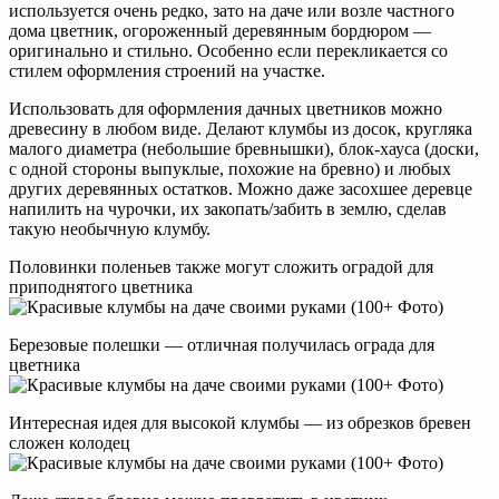
используется очень редко, зато на даче или возле частного
дома цветник, огороженный деревянным бордюром —
оригинально и стильно. Особенно если перекликается со
стилем оформления строений на участке.
Использовать для оформления дачных цветников можно
древесину в любом виде. Делают клумбы из досок, кругляка
малого диаметра (небольшие бревнышки), блок-хауса (доски,
с одной стороны выпуклые, похожие на бревно) и любых
других деревянных остатков. Можно даже засохшее деревце
напилить на чурочки, их закопать/забить в землю, сделав
такую необычную клумбу.
Половинки поленьев также могут сложить оградой для
приподнятого цветника
Березовые полешки — отличная получилась ограда для
цветника
Интересная идея для высокой клумбы — из обрезков бревен
сложен колодец