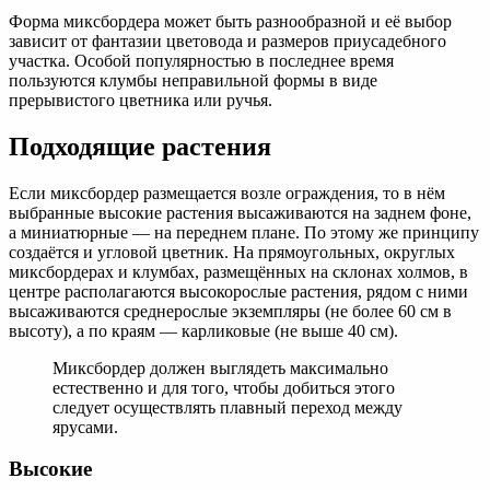
Форма миксбордера может быть разнообразной и её выбор
зависит от фантазии цветовода и размеров приусадебного
участка. Особой популярностью в последнее время
пользуются клумбы неправильной формы в виде
прерывистого цветника или ручья.
Подходящие растения
Если миксбордер размещается возле ограждения, то в нём
выбранные высокие растения высаживаются на заднем фоне,
а миниатюрные — на переднем плане. По этому же принципу
создаётся и угловой цветник. На прямоугольных, округлых
миксбордерах и клумбах, размещённых на склонах холмов, в
центре располагаются высокорослые растения, рядом с ними
высаживаются среднерослые экземпляры (не более 60 см в
высоту), а по краям — карликовые (не выше 40 см).
Миксбордер должен выглядеть максимально
естественно и для того, чтобы добиться этого
следует осуществлять плавный переход между
ярусами.
Высокие