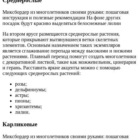
Среднерослые
Миксбордер из многолетников своими руками: пошаговая
инструкция и полезные рекомендации На фоне других
посадок будут красиво выделяться белоснежные лилии
На втором ярусе размещаются среднерослые растения,
которые прикрывают вытянувшиеся ветки скелетных
элементов. Основным назначением таких экземпляров
является сглаживание перепада между высокими и низкими
растениями. Плавный переход помогут создать многолетники
с декоративной листвой, такие как можжевельник, цинерария
и герань. Расставить яркие акценты можно с помощью
следующих среднерослых растений:
розы;
дельфиниумы;
астры;
пионы;
хризантемы;
лилии.
Карликовые
Миксбордер из многолетников своими руками: пошаговая