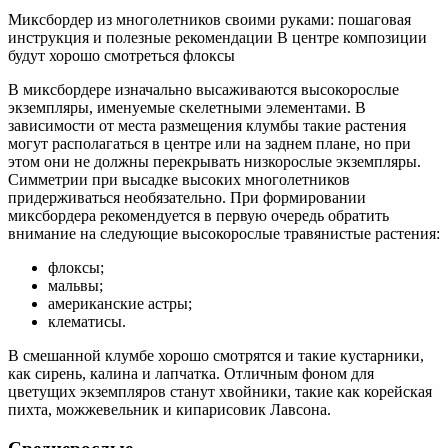
Миксбордер из многолетников своими руками: пошаговая
инструкция и полезные рекомендации В центре композиции
будут хорошо смотреться флоксы
В миксбордере изначально высаживаются высокорослые
экземпляры, именуемые скелетными элементами. В
зависимости от места размещения клумбы такие растения
могут располагаться в центре или на заднем плане, но при
этом они не должны перекрывать низкорослые экземпляры.
Симметрии при высадке высоких многолетников
придерживаться необязательно. При формировании
миксбордера рекомендуется в первую очередь обратить
внимание на следующие высокорослые травянистые растения:
флоксы;
мальвы;
американские астры;
клематисы.
В смешанной клумбе хорошо смотрятся и такие кустарники,
как сирень, калина и лапчатка. Отличным фоном для
цветущих экземпляров станут хвойники, такие как корейская
пихта, можжевельник и кипарисовик Лавсона.