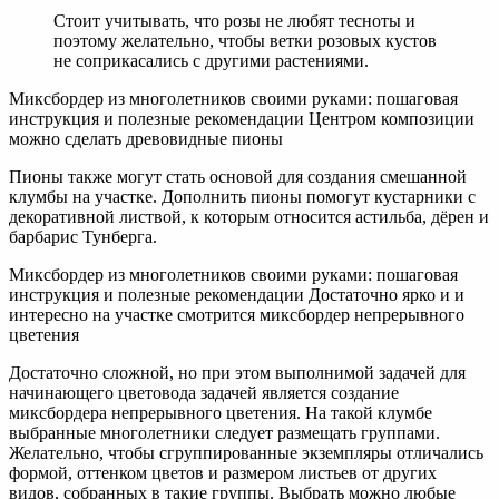
Стоит учитывать, что розы не любят тесноты и
поэтому желательно, чтобы ветки розовых кустов
не соприкасались с другими растениями.
Миксбордер из многолетников своими руками: пошаговая
инструкция и полезные рекомендации Центром композиции
можно сделать древовидные пионы
Пионы также могут стать основой для создания смешанной
клумбы на участке. Дополнить пионы помогут кустарники с
декоративной листвой, к которым относится астильба, дёрен и
барбарис Тунберга.
Миксбордер из многолетников своими руками: пошаговая
инструкция и полезные рекомендации Достаточно ярко и и
интересно на участке смотрится миксбордер непрерывного
цветения
Достаточно сложной, но при этом выполнимой задачей для
начинающего цветовода задачей является создание
миксбордера непрерывного цветения. На такой клумбе
выбранные многолетники следует размещать группами.
Желательно, чтобы сгруппированные экземпляры отличались
формой, оттенком цветов и размером листьев от других
видов, собранных в такие группы. Выбрать можно любые