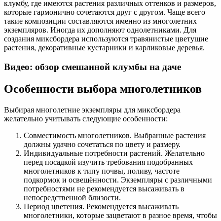
клумбу, где имеются растения различных оттенков и размеров,
которые гармонично сочетаются друг с другом. Чаще всего
такие композиции составляются именно из многолетних
экземпляров. Иногда их дополняют однолетниками. Для
создания миксбордера используются травянистые цветущие
растения, декоративные кустарники и карликовые деревья.
Видео: обзор смешанной клумбы на даче
Особенности выбора многолетников
Выбирая многолетние экземпляры для миксбордера
желательно учитывать следующие особенности:
Совместимость многолетников. Выбранные растения
должны удачно сочетаться по цвету и размеру.
Индивидуальные потребности растений. Желательно
перед посадкой изучить требования подобранных
многолетников к типу почвы, поливу, частоте
подкормок и освещённости. Экземпляры с различными
потребностями не рекомендуется высаживать в
непосредственной близости.
Период цветения. Рекомендуется высаживать
многолетники, которые зацветают в разное время, чтобы