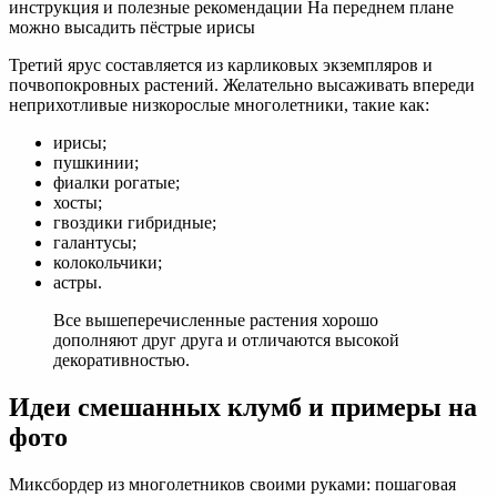
инструкция и полезные рекомендации На переднем плане
можно высадить пёстрые ирисы
Третий ярус составляется из карликовых экземпляров и
почвопокровных растений. Желательно высаживать впереди
неприхотливые низкорослые многолетники, такие как:
ирисы;
пушкинии;
фиалки рогатые;
хосты;
гвоздики гибридные;
галантусы;
колокольчики;
астры.
Все вышеперечисленные растения хорошо
дополняют друг друга и отличаются высокой
декоративностью.
Идеи смешанных клумб и примеры на
фото
Миксбордер из многолетников своими руками: пошаговая