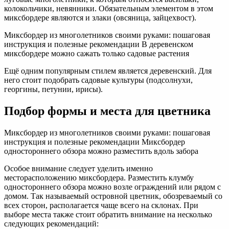
колокольчики, невянники. Обязательным элементом в этом
миксбордере являются и злаки (овсяница, зайцехвост).
Миксбордер из многолетников своими руками: пошаговая
инструкция и полезные рекомендации В деревенском
миксбордере можно сажать только садовые растения
Ещё одним популярным стилем является деревенский. Для
него стоит подобрать садовые культуры (подсолнухи,
георгины, петунии, ирисы).
Подбор формы и места для цветника
Миксбордер из многолетников своими руками: пошаговая
инструкция и полезные рекомендации Миксбордер
одностороннего обзора можно разместить вдоль забора
Особое внимание следует уделить именно
месторасположению миксбордера. Разместить клумбу
одностороннего обзора можно возле ограждений или рядом с
домом. Так называемый островной цветник, обозреваемый со
всех сторон, располагается чаще всего на склонах. При
выборе места также стоит обратить внимание на несколько
следующих рекомендаций: