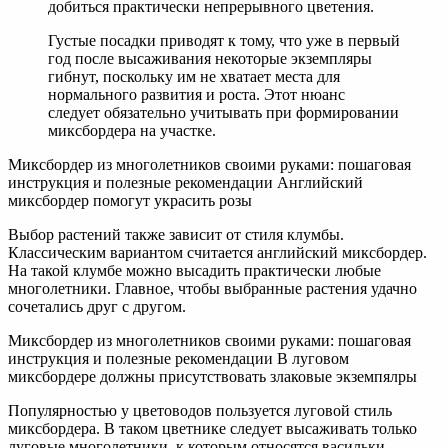
добиться практически непрерывного цветения.
Густые посадки приводят к тому, что уже в первый
год после высаживания некоторые экземпляры
гибнут, поскольку им не хватает места для
нормального развития и роста. Этот нюанс
следует обязательно учитывать при формировании
миксбордера на участке.
Миксбордер из многолетников своими руками: пошаговая
инструкция и полезные рекомендации Английский
миксбордер помогут украсить розы
Выбор растений также зависит от стиля клумбы.
Классическим вариантом считается английский миксбордер.
На такой клумбе можно высадить практически любые
многолетники. Главное, чтобы выбранные растения удачно
сочетались друг с другом.
Миксбордер из многолетников своими руками: пошаговая
инструкция и полезные рекомендации В луговом
миксбордере должны присутствовать злаковые экземпялры
Популярностью у цветоводов пользуется луговой стиль
миксбордера. В таком цветнике следует высаживать только
луговые многолетники, к которым относятся васильки,