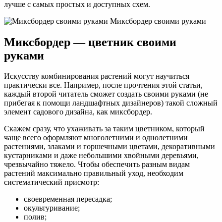
лучше с самых простых и доступных схем.
Миксбордер своими руками
Миксбордер — цветник своими
руками
Искусству комбинирования растений могут научиться
практически все. Например, после прочтения этой статьи,
каждый второй читатель сможет создать своими руками (не
прибегая к помощи ландшафтных дизайнеров) такой сложный
элемент садового дизайна, как миксбордер.
Скажем сразу, что ухаживать за таким цветником, который
чаще всего оформляют многолетними и однолетними
растениями, злаками и горшечными цветами, декоративными
кустарниками и даже небольшими хвойными деревьями,
чрезвычайно тяжело. Чтобы обеспечить разным видам
растений максимально правильный уход, необходим
систематический присмотр:
своевременная пересадка;
окультуривание;
полив;