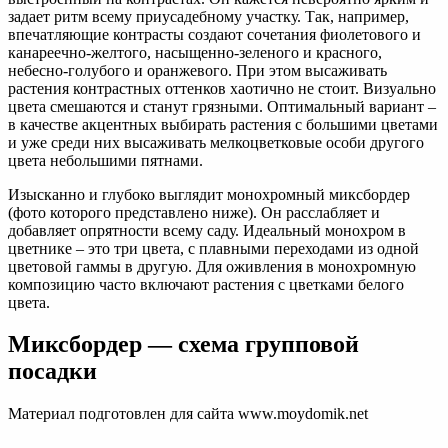
задает ритм всему приусадебному участку. Так, например,
впечатляющие контрасты создают сочетания фиолетового и
канареечно-желтого, насыщенно-зеленого и красного,
небесно-голубого и оранжевого. При этом высаживать
растения контрастных оттенков хаотично не стоит. Визуально
цвета смешаются и станут грязными. Оптимальный вариант –
в качестве акцентных выбирать растения с большими цветами
и уже среди них высаживать мелкоцветковые особи другого
цвета небольшими пятнами.
Изысканно и глубоко выглядит монохромный миксбордер
(фото которого представлено ниже). Он расслабляет и
добавляет опрятности всему саду. Идеальный монохром в
цветнике – это три цвета, с плавными переходами из одной
цветовой гаммы в другую. Для оживления в монохромную
композицию часто включают растения с цветками белого
цвета.
Миксбордер — схема групповой
посадки
Материал подготовлен для сайта www.moydomik.net