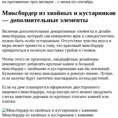
на протяжение трех месяцев – с июня по сентябрь.
Миксбордер из хвойных и кустарников
— дополнительные элементы
Включая дополнительные декоративные элементы в дизайн
миксбордера, который сам невероятно ярок и самодостаточен,
нужно быть особо осторожным. Отсутствие чувства вкуса и
меры может привести к тому, что красивый миксбордер
превратиться в нелепую выставку грибов и гномов.
Чтобы этого не произошло, ландшафтные дизайнеры
рекомендуют добавлять крупные камни в большой
миксбордер с хвойными и кустарниками как-бы невзначай.
Булыжники не нужно выкладывать в ровную линию. Лучше,
если валуны будут хаотично выглядывать из-под растений.
Если на даче планируется оформление двустороннего
широкого миксбордера, тогда внутри него можно продумать
слегка заметные дорожки из крупных плоских камней или
плитки.
Миксбордер из хвойных и кустарников с камнями