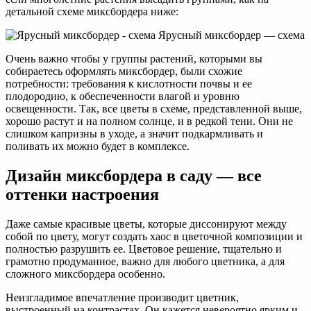
детальной схеме миксбордера ниже:
Ярусный миксбордер — схема
Очень важно чтобы у группы растений, которыми вы
собираетесь оформлять миксбордер, были схожие
потребности: требования к кислотности почвы и ее
плодородию, к обеспеченности влагой и уровню
освещенности. Так, все цветы в схеме, представленной выше,
хорошо растут и на полном солнце, и в редкой тени. Они не
слишком капризны в уходе, а значит подкармливать и
поливать их можно будет в комплексе.
Дизайн миксбордера в саду — все
оттенки настроения
Даже самые красивые цветы, которые диссонируют между
собой по цвету, могут создать хаос в цветочной композиции и
полностью разрушить ее. Цветовое решение, тщательно и
грамотно продуманное, важно для любого цветника, а для
сложного миксбордера особенно.
Неизгладимое впечатление производит цветник,
выстроенный на контрастах. Он кажется невероятно ярким и