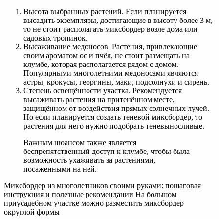
Высота выбранных растений. Если планируется
высадить экземпляры, достигающие в высоту более 3 м,
то не стоит располагать миксбордер возле дома или
садовых тропинок.
Высаживание медоносов. Растения, привлекающие
своим ароматом ос и пчёл, не стоит размещать на
клумбе, которая располагается рядом с домом.
Популярными многолетними медоносами являются
астры, крокусы, георгины, маки, подсолнухи и сирень.
Степень освещённости участка. Рекомендуется
высаживать растения на притенённом месте,
защищённом от воздействия прямых солнечных лучей.
Но если планируется создать теневой миксбордер, то
растения для него нужно подобрать теневыносливые.
Важным нюансом также является
беспрепятственный доступ к клумбе, чтобы была
возможность ухаживать за растениями,
посаженными на ней.
Миксбордер из многолетников своими руками: пошаговая
инструкция и полезные рекомендации На большом
приусадебном участке можно разместить миксбордер
округлой формы