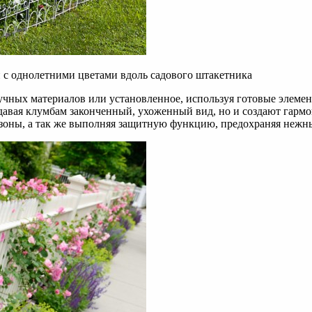
с однолетними цветами вдоль садового штакетника
учных материалов или установленное, используя готовые элеме
идавая клумбам законченный, ухоженный вид, но и создают гар
е зоны, а так же выполняя защитную функцию, предохраняя нежн