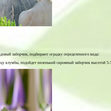
садовый заборчик, подбирают оградку определенного вида:
ницу клумбы, подойдет низенький скромный заборчик высотой 5-