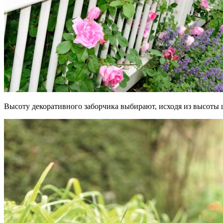
Высоту декоративного заборчика выбирают, исходя из высоты 