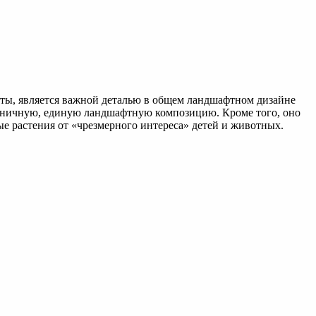
нты, является важной деталью в общем ландшафтном дизайне
моничную, единую ландшафтную композицию. Кроме того, оно
ые растения от «чрезмерного интереса» детей и животных.