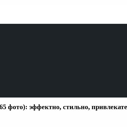
65 фото): эффектно, стильно, привлекат
и