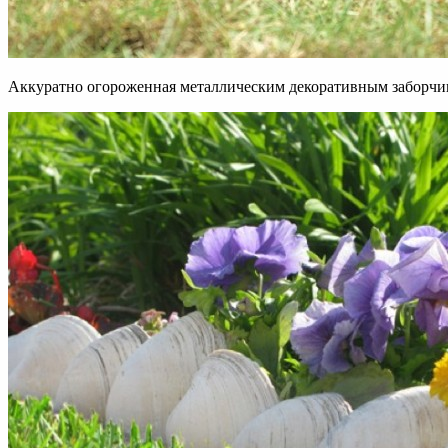
Аккуратно огороженная металлическим декоративным заборчи