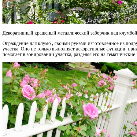
Декоративный крашеный металлический заборчик над клумбой 
Ограждение для клумб , своими руками изготовленное из подр
участка. Оно не только выполняет декоративные функции, пр
помогает в зонировании участка, разделяя его на тематически