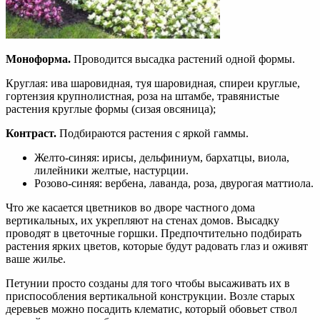
Моноформа.
Проводится высадка растений одной формы.
Круглая: ива шаровидная, туя шаровидная, спиреи круглые,
гортензия крупнолистная, роза на штамбе, травянистые
растения круглые формы (сизая овсяница);
Контраст.
Подбираются растения с яркой гаммы.
Желто-синяя: ирисы, дельфиниум, бархатцы, виола,
лилейники желтые, настурции.
Розово-синяя: вербена, лаванда, роза, двурогая маттиола.
Что же касается цветников во дворе частного дома
вертикальных, их укрепляют на стенах домов. Высадку
проводят в цветочные горшки. Предпочтительно подбирать
растения ярких цветов, которые будут радовать глаз и оживят
ваше жилье.
Петунии просто созданы для того чтобы высаживать их в
приспособления вертикальной конструкции. Возле старых
деревьев можно посадить клематис, который обовьет ствол