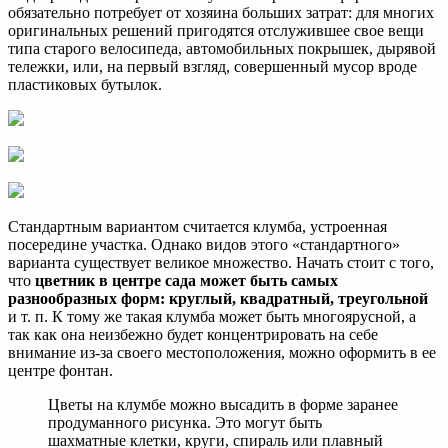
обязательно потребует от хозяина больших затрат: для многих
оригинальных решений пригодятся отслужившее свое вещи
типа старого велосипеда, автомобильных покрышек, дырявой
тележки, или, на первый взгляд, совершенный мусор вроде
пластиковых бутылок.
Стандартным вариантом считается клумба, устроенная
посередине участка. Однако видов этого «стандартного»
варианта существует великое множество. Начать стоит с того,
что
цветник в центре сада может быть самых
разнообразных форм: круглый, квадратный, треугольной
и т. п. К тому же такая клумба может быть многоярусной, а
так как она неизбежно будет концентрировать на себе
внимание из-за своего местоположения, можно оформить в ее
центре фонтан.
Цветы на клумбе можно высадить в форме заранее
продуманного рисунка. Это могут быть
шахматные клетки, круги, спираль или плавный