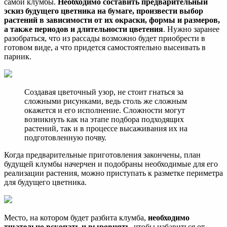
самой клумбы.
Необходимо составить предварительный
эскиз будущего цветника на бумаге, произвести выбор
растений в зависимости от их окраски, формы и размеров,
а также периодов и длительности цветения
. Нужно заранее
разобраться, что из рассады возможно будет приобрести в
готовом виде, а что придется самостоятельно высеивать в
парник.
Создавая цветочный узор, не стоит гнаться за
сложными рисунками, ведь столь же сложным
окажется и его исполнение. Сложности могут
возникнуть как на этапе подбора подходящих
растений, так и в процессе высаживания их на
подготовленную почву.
Когда предварительные приготовления закончены, план
будущей клумбы начерчен и подобраны необходимые для его
реализации растения, можно приступать к разметке периметра
для будущего цветника.
Место, на котором будет разбита клумба,
необходимо
тщательно вскопать и выровнять
, чтобы избавиться от