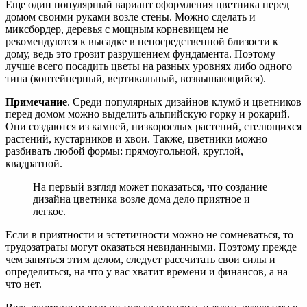
Еще один популярный вариант оформления цветника перед
домом своими руками возле стены. Можно сделать и
миксбордер, деревья с мощным корневищем не
рекомендуются к высадке в непосредственной близости к
дому, ведь это грозит разрушением фундамента. Поэтому
лучше всего посадить цветы на разных уровнях либо одного
типа (контейнерный, вертикальный, возвышающийся).
Примечание
. Среди популярных дизайнов клумб и цветников
перед домом можно выделить альпийскую горку и рокарий.
Они создаются из камней, низкорослых растений, стелющихся
растений, кустарников и хвои. Также, цветники можно
разбивать любой формы: прямоугольной, круглой,
квадратной.
На первый взгляд может показаться, что создание
дизайна цветника возле дома дело приятное и
легкое.
Если в приятности и эстетичности можно не сомневаться, то
трудозатраты могут оказаться невиданными. Поэтому прежде
чем заняться этим делом, следует рассчитать свои силы и
определиться, на что у вас хватит времени и финансов, а на
что нет.