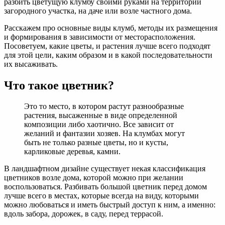
разбить цветущую клумбу своими руками на территории
загородного участка, на даче или возле частного дома.
Расскажем про основные виды клумб, методы их размещения
и формирования в зависимости от месторасположения.
Посоветуем, какие цветы, и растения лучше всего подходят
для этой цели, каким образом и в какой последовательности
их высаживать.
Что такое цветник?
Это то место, в котором растут разнообразные
растения, высаженные в виде определенной
композиции либо хаотично. Все зависит от
желаний и фантазии хозяев. На клумбах могут
быть не только разные цветы, но и кусты,
карликовые деревья, камни.
В ландшафтном дизайне существует некая классификация
цветников возле дома, которой можно при желании
воспользоваться. Разбивать большой цветник перед домом
лучше всего в местах, которые всегда на виду, которыми
можно любоваться и иметь быстрый доступ к ним, а именно:
вдоль забора, дорожек, в саду, перед террасой.