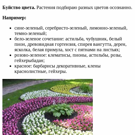
Буйство цвета.
Растения подбираю разных цветов осознанно.
Например:
сине-зеленый, серебристо-зеленый, лимонно-зеленый,
темно-зеленый;
бело-зеленое сочетание: астильба, чубушник, белый
пион, древовидная гортензия, спирея вангутта, дерен,
ясколка, белая примула, хост с пятнами на листьях;
розово-зеленое: клематисы, пионы, астильбы, розы,
гейхерыбадан;
красное: барбарисы декоративные, клены
краснолистные, гейхеры.