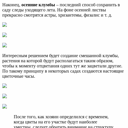
Наконец,
осенние клумбы
– последний способ сохранить в
саду следы уходящего лета. На фоне осенней листвы
прекрасно смотрятся астры, хризантемы, физалис и т. д.
Интересным решением будет создание смешанной клумбы,
растения на которой будут располагаться таким образом,
чтобы к моменту отцветания одних тут же зацветали другие.
По такому принципу в некоторых садах создаются настоящие
цветочные часы.
После того, как хозяин определился с временем,
когда цветы на его участке будут наиболее
уместны, следует обратить внимание на структуру