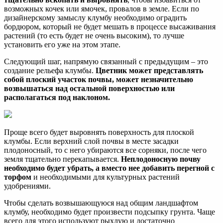
возможных кочек или ямочек, провалов в земле. Если по
дизайнерскому замыслу клумбу необходимо оградить
бордюром, который не будет мешать в процессе высаживания
растений (то есть будет не очень высоким), то лучше
установить его уже на этом этапе.
Следующий шаг, напрямую связанный с предыдущим – это
создание рельефа клумбы.
Цветник может представлять
собой плоский участок почвы, может незначительно
возвышаться над остальной поверхностью или
располагаться под наклоном.
Проще всего будет выровнять поверхность для плоской
клумбы. Если верхний слой почвы в месте засадки
плодоносный, то с него убираются все сорняки, после чего
земля тщательно перекапывается.
Неплодоносную почву
необходимо будет убрать, а вместо нее добавить перегной с
торфом
и необходимыми для культурных растений
удобрениями.
Чтобы сделать возвышающуюся над общим ландшафтом
клумбу, необходимо будет произвести подсыпку грунта. Чаще
всего для этого используют рыхлую и достаточно