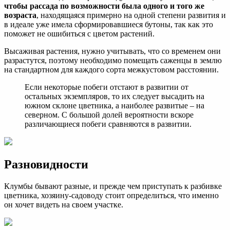
чтобы рассада по возможности была одного и того же
возраста
, находящаяся примерно на одной степени развития и
в идеале уже имела сформировавшиеся бутоны, так как это
поможет не ошибиться с цветом растений.
Высаживая растения, нужно учитывать, что со временем они
разрастутся, поэтому необходимо помещать саженцы в землю
на стандартном для каждого сорта межкустовом расстоянии.
Если некоторые побеги отстают в развитии от
остальных экземпляров, то их следует высадить на
южном склоне цветника, а наиболее развитые – на
северном. С большой долей вероятности вскоре
различающиеся побеги сравняются в развитии.
Разновидности
Клумбы бывают разные, и прежде чем приступать к разбивке
цветника, хозяину-садоводу стоит определиться, что именно
он хочет видеть на своем участке.