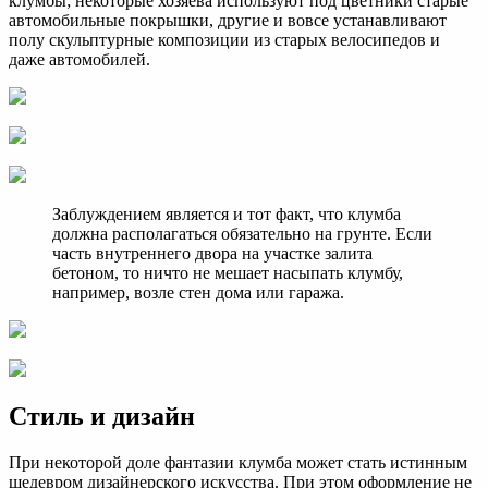
клумбы; некоторые хозяева используют под цветники старые
автомобильные покрышки, другие и вовсе устанавливают
полу скульптурные композиции из старых велосипедов и
даже автомобилей.
Заблуждением является и тот факт, что клумба
должна располагаться обязательно на грунте. Если
часть внутреннего двора на участке залита
бетоном, то ничто не мешает насыпать клумбу,
например, возле стен дома или гаража.
Стиль и дизайн
При некоторой доле фантазии клумба может стать истинным
шедевром дизайнерского искусства. При этом оформление не