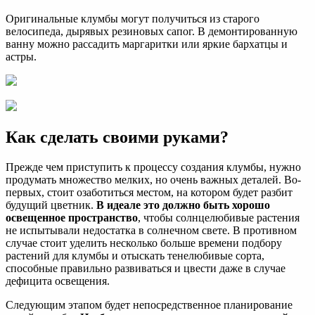
Оригинальные клумбы могут получиться из старого
велосипеда, дырявых резиновых сапог. В демонтированную
ванну можно рассадить маргаритки или яркие бархатцы и
астры.
Как сделать своими руками?
Прежде чем приступить к процессу создания клумбы, нужно
продумать множество мелких, но очень важных деталей. Во-
первых, стоит озаботиться местом, на котором будет разбит
будущий цветник.
В идеале это должно быть хорошо
освещенное пространство
, чтобы солнцелюбивые растения
не испытывали недостатка в солнечном свете. В противном
случае стоит уделить несколько больше времени подбору
растений для клумбы и отыскать тенелюбивые сорта,
способные правильно развиваться и цвести даже в случае
дефицита освещения.
Следующим этапом будет непосредственное планирование