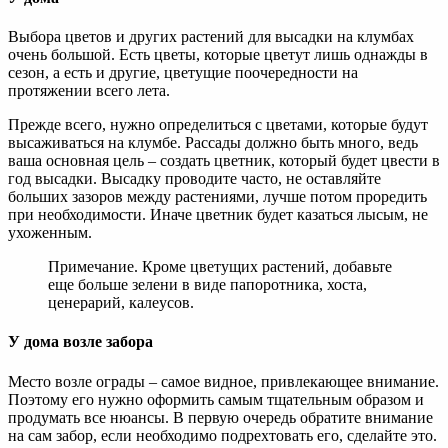
Выбора цветов и других растений для высадки на клумбах
очень большой. Есть цветы, которые цветут лишь однажды в
сезон, а есть и другие, цветущие поочередности на
протяжении всего лета.
Прежде всего, нужно определиться с цветами, которые будут
высаживаться на клумбе. Рассады должно быть много, ведь
ваша основная цель – создать цветник, который будет цвести в
год высадки. Высадку проводите часто, не оставляйте
больших зазоров между растениями, лучше потом проредить
при необходимости. Иначе цветник будет казаться лысым, не
ухоженным.
Примечание. Кроме цветущих растений, добавьте
еще больше зелени в виде папоротника, хоста,
ценерарий, калеусов.
У дома возле забора
Место возле ограды – самое видное, привлекающее внимание.
Поэтому его нужно оформить самым тщательным образом и
продумать все нюансы. В первую очередь обратите внимание
на сам забор, если необходимо подрехтовать его, сделайте это.