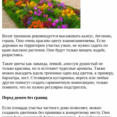
Возле тропинок рекомендуется высаживать калеус, бегонию,
герань. Они очень красиво цвету взаимозаменяемы. Если
дорожки на территории участка узкие, не нужно садить по
краю высокие растения. Они будут только мешать ходьбе,
разрастаясь.
Такие цветы как лаванда, левкой, алиссум душистый не
только красивы, но и источают чудесные ароматы. Также
можно высадить вдоль тропинки один вид цветов, к примеру,
бархатцы, хост. Стелящиеся кустарники, вереск или любые
другие помогут создать гармоничную композицию, только
помните, что их нужно регулярно подстригать.
Перед домом без границ
Если площадь участка частного дома позволяет, можно
создавать цветники без привязки к конкретному месту. Они