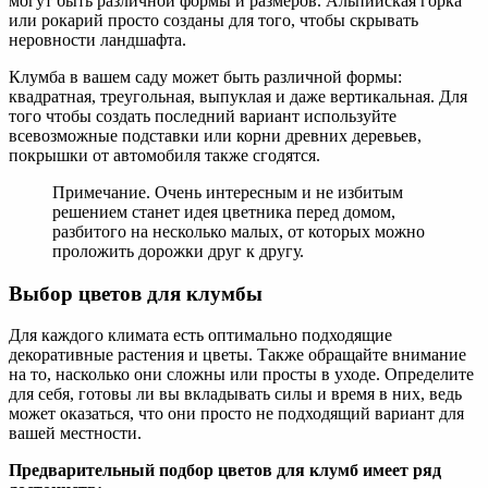
могут быть различной формы и размеров. Альпийская горка
или рокарий просто созданы для того, чтобы скрывать
неровности ландшафта.
Клумба в вашем саду может быть различной формы:
квадратная, треугольная, выпуклая и даже вертикальная. Для
того чтобы создать последний вариант используйте
всевозможные подставки или корни древних деревьев,
покрышки от автомобиля также сгодятся.
Примечание. Очень интересным и не избитым
решением станет идея цветника перед домом,
разбитого на несколько малых, от которых можно
проложить дорожки друг к другу.
Выбор цветов для клумбы
Для каждого климата есть оптимально подходящие
декоративные растения и цветы. Также обращайте внимание
на то, насколько они сложны или просты в уходе. Определите
для себя, готовы ли вы вкладывать силы и время в них, ведь
может оказаться, что они просто не подходящий вариант для
вашей местности.
Предварительный подбор цветов для клумб имеет ряд