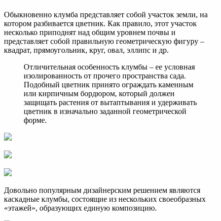
Обыкновенно клумба представляет собой участок земли, на
котором разбивается цветник. Как правило, этот участок
несколько приподнят над общим уровнем почвы и
представляет собой правильную геометрическую фигуру –
квадрат, прямоугольник, круг, овал, эллипс и др.
Отличительная особенность клумбы – ее условная
изолированность от прочего пространства сада.
Подобный цветник принято ограждать каменным
или кирпичным бордюром, который должен
защищать растения от вытаптывания и удерживать
цветник в изначально заданной геометрической
форме.
Довольно популярным дизайнерским решением являются
каскадные клумбы, состоящие из нескольких своеобразных
«этажей», образующих единую композицию.