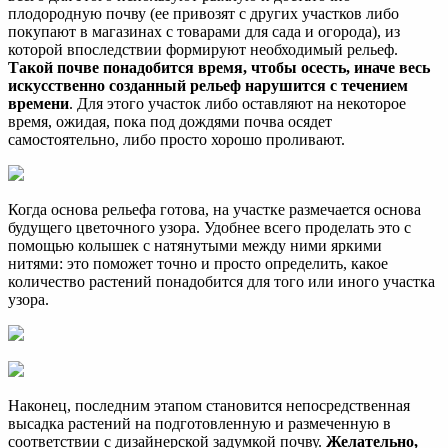
плодородную почву (ее привозят с других участков либо
покупают в магазинах с товарами для сада и огорода), из
которой впоследствии формируют необходимый рельеф.
Такой почве понадобится время, чтобы осесть, иначе весь
искусственно созданный рельеф нарушится с течением
времени
. Для этого участок либо оставляют на некоторое
время, ожидая, пока под дождями почва осядет
самостоятельно, либо просто хорошо проливают.
Когда основа рельефа готова, на участке размечается основа
будущего цветочного узора. Удобнее всего проделать это с
помощью колышек с натянутыми между ними яркими
нитями: это поможет точно и просто определить, какое
количество растений понадобится для того или иного участка
узора.
Наконец, последним этапом становится непосредственная
высадка растений на подготовленную и размеченную в
соответствии с дизайнерской задумкой почву.
Желательно,