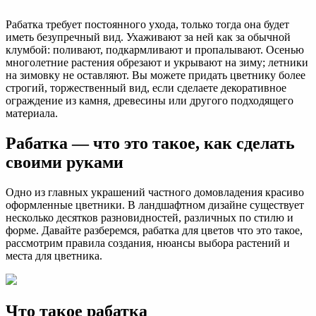
Рабатка требует постоянного ухода, только тогда она будет
иметь безупречный вид. Ухаживают за ней как за обычной
клумбой: поливают, подкармливают и пропалывают. Осенью
многолетние растения обрезают и укрывают на зиму; летники
на зимовку не оставляют. Вы можете придать цветнику более
строгий, торжественный вид, если сделаете декоративное
ограждение из камня, древесины или другого подходящего
материала.
Рабатка — что это такое, как сделать
своими руками
Одно из главных украшений частного домовладения красиво
оформленные цветники. В ландшафтном дизайне существует
несколько десятков разновидностей, различных по стилю и
форме. Давайте разберемся, рабатка для цветов что это такое,
рассмотрим правила создания, нюансы выбора растений и
места для цветника.
Что такое рабатка