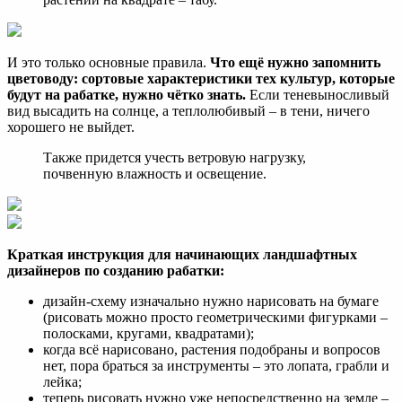
И это только основные правила.
Что ещё нужно запомнить
цветоводу: сортовые характеристики тех культур, которые
будут на рабатке, нужно чётко знать.
Если теневыносливый
вид высадить на солнце, а теплолюбивый – в тени, ничего
хорошего не выйдет.
Также придется учесть ветровую нагрузку,
почвенную влажность и освещение.
Краткая инструкция для начинающих ландшафтных
дизайнеров по созданию рабатки:
дизайн-схему изначально нужно нарисовать на бумаге
(рисовать можно просто геометрическими фигурками –
полосками, кругами, квадратами);
когда всё нарисовано, растения подобраны и вопросов
нет, пора браться за инструменты – это лопата, грабли и
лейка;
теперь рисовать нужно уже непосредственно на земле –