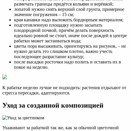
размечать границы придётся кольями и верёвкой;
лопатой нужно снять верхний слой грунта, примерное
значение погружения – 15 см;
края канавки надо выложить бордюрным материалом;
подготовленную площадку нужно засыпать
плодородной почвой, причём делать поверхность
идеально ровной не стоит, иначе после дождей в центре
рабатки может застаиваться вода;
цветы пора высаживать, ориентируясь на рисунок, – не
нужно делать это слишком плотно, важно учесть
последующее разрастание культур;
после высадки росточки надо полить и оставить их в
покое на неделю.
К рабатке неделю лучше не подходить: растения отдыхают от
стресса пересадки, адаптируются.
Уход за созданной композицией
Ухаживают за рабаткой так же, как за обычной цветочной