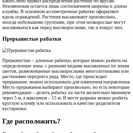
каких-либо правил распределения растений по ярусам.
Неизменным остается лишь соотношением ширины и длины
клумбы. В основном ассиметричные рабатки оформляют
вдоль ограждений. Растения высаживают произвольно,
иногда небольшими группами, при этом низкорослые могут
высаживаться как перед высокорослыми, так и вокруг них.
Прерывистые рабатки
Прерывистые – длинные рабатки, которые можно разбить на
определенные зоны, с разными видами высаженных по зонам
цветов, размежеванные высокорослыми многолетниками или
растениями переднего ряда. Место, где происходит
прерывание, можно использовать для изменения направления.
Место прерывания выбирают произвольно, но есть некоторые
рекомендации – делить рабатку на части желательно минимум
через 5 м, а максимум – 15 м. В месте разрыва можно разбить
круглую клумбу или использовать в качестве разделителя
кустарники.
Где расположить?