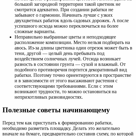
большой загородной территории такой цветник не
смотрится адекватно. При создании рабатки не
забывают о гармонии. Начинать лучше с узких
двухцветных рабаток вдоль садовых дорожек. А после
успешного исхода можно переключаться на более
сложные варианты.
Неправильно выбранные цветы и неподходящее
расположение композиции. Место нельзя подбирать на
авось. Из-за длины цветника один отрезок может быть в
тени, другой — целый день пребывать под
воздействием солнечных лучей. Отсюда возникает
разность в состоянии грунта — сухой и влажный. От
подобного противоречия портится декоративный вид
рабатки. Поэтому точно ориентируются в пространстве
и в зависимости от этого высаживают растения с
соответствующими требованиями. Если с этим
возникают трудности, то можно остановиться на
неприхотливых разновидностях.
Полезные советы начинающему
Перед тем как приступать к формированию рабатки,
необходимо разметить площадку. Делать это желательно
вначале на бумаге, предварительно составив схему, по которой