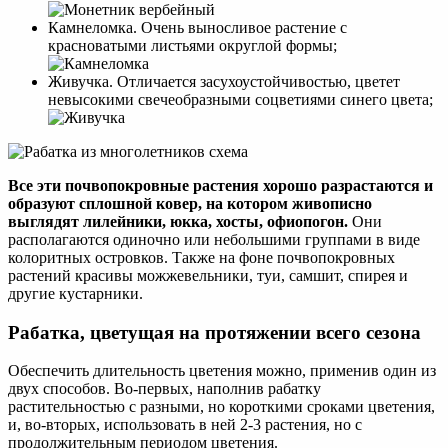
Камнеломка. Очень выносливое растение с
красноватыми листьями округлой формы;
Живучка. Отличается засухоустойчивостью, цветет
невысокими свечеобразными соцветиями синего цвета;
Все эти почвопокровные растения хорошо разрастаются и
образуют сплошной ковер, на котором живописно
выглядят лилейники, юкка, хосты, офиопогон.
Они
располагаются одиночно или небольшими группами в виде
колоритных островков. Также на фоне почвопокровных
растений красивы можжевельники, туи, самшит, спирея и
другие кустарники.
Рабатка, цветущая на протяжении всего сезона
Обеспечить длительность цветения можно, применив один из
двух способов. Во-первых, наполнив рабатку
растительностью с разными, но короткими сроками цветения,
и, во-вторых, использовать в ней 2-3 растения, но с
продолжительным периодом цветения.