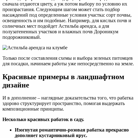
сначала отдаются цвету, а уж потом выбору по условию их
произрастания. Следующим шагом может стать подбор
насаждений под определенные условия участка: сорт почвы,
освещенность и им подобные. Например, для кислых почв и
солнечных мест подойдет Астильба арендса, а для
полузатененных участков и влажных почв Дороникум
подорожниковый.
Только после составления схемы и выбора зеленых питомцев
для посадки, начинаем работы уже непосредственно на земле.
Красивые примеры в ландшафтном
дизайне
И в дополнение – наглядные доказательства того, что рабатка
здорово структурирует пространство, помогая выдержать
композиционные принципы.
Несколько красивых рабаток в саду.
Изогнутая романтично-розовая рабатка прекрасно
дополняет кустарниковый ярус.