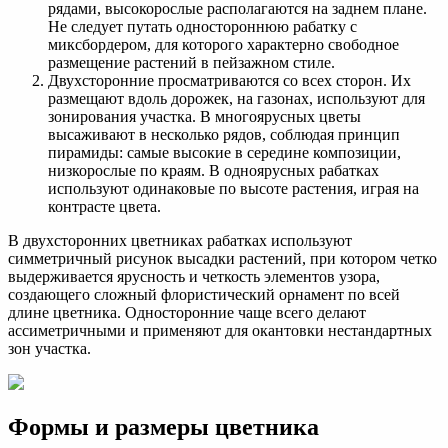
рядами, высокорослые располагаются на заднем плане.
Не следует путать одностороннюю рабатку с
миксбордером, для которого характерно свободное
размещение растений в пейзажном стиле.
Двухсторонние просматриваются со всех сторон. Их
размещают вдоль дорожек, на газонах, используют для
зонирования участка. В многоярусных цветы
высаживают в несколько рядов, соблюдая принцип
пирамиды: самые высокие в середине композиции,
низкорослые по краям. В одноярусных рабатках
используют одинаковые по высоте растения, играя на
контрасте цвета.
В двухсторонних цветниках рабатках используют
симметричный рисунок высадки растений, при котором четко
выдерживается ярусность и четкость элементов узора,
создающего сложный флористический орнамент по всей
длине цветника. Односторонние чаще всего делают
ассиметричными и применяют для окантовки нестандартных
зон участка.
Формы и размеры цветника