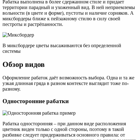
Рабатка выполнена в более сдержанном стиле и придает
территории парадный и ухоженный вид. В ней неприемлемы
вольности (в цвете и форме), пустоты и наличие сорняков. А
миксбордеры ближе к пейзажному стилю в силу своей
пестроты и растрёпанности.
В миксбордере цветы высаживаются без определенной
системы
Обзор видов
Оформление рабаток даёт возможность выбора. Одна и та же
узкая длинная гряда в разном контексте выглядит тоже по-
разному.
Односторонние рабатки
Рабатка односторонняя – при данном виде расположения
цветник виден только с одной стороны, поэтому в такой
разбивке следует придерживаться основного правила: от