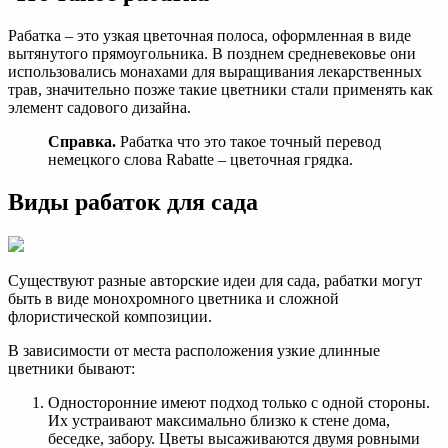
Рабатка – это узкая цветочная полоса, оформленная в виде
вытянутого прямоугольника. В позднем средневековье они
использовались монахами для выращивания лекарственных
трав, значительно позже такие цветники стали применять как
элемент садового дизайна.
Справка.
Рабатка что это такое точный перевод
немецкого слова Rabatte – цветочная грядка.
Виды рабаток для сада
Существуют разные авторские идеи для сада, рабатки могут
быть в виде монохромного цветника и сложной
флористической композиции.
В зависимости от места расположения узкие длинные
цветники бывают:
Односторонние имеют подход только с одной стороны.
Их устраивают максимально близко к стене дома,
беседке, забору. Цветы высаживаются двумя ровными