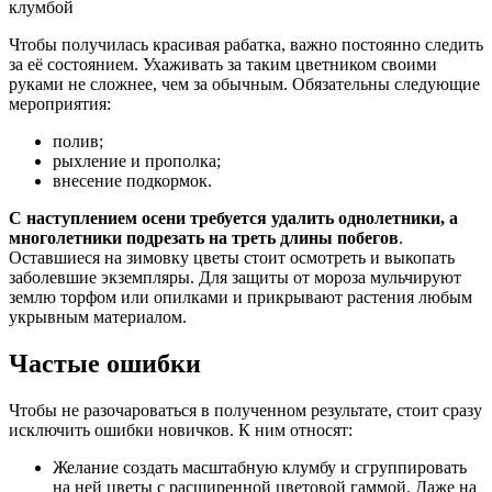
клумбой
Чтобы получилась красивая рабатка, важно постоянно следить
за её состоянием. Ухаживать за таким цветником своими
руками не сложнее, чем за обычным. Обязательны следующие
мероприятия:
полив;
рыхление и прополка;
внесение подкормок.
С наступлением осени требуется удалить однолетники, а
многолетники подрезать на треть длины побегов
.
Оставшиеся на зимовку цветы стоит осмотреть и выкопать
заболевшие экземпляры. Для защиты от мороза мульчируют
землю торфом или опилками и прикрывают растения любым
укрывным материалом.
Частые ошибки
Чтобы не разочароваться в полученном результате, стоит сразу
исключить ошибки новичков. К ним относят:
Желание создать масштабную клумбу и сгруппировать
на ней цветы с расширенной цветовой гаммой. Даже на