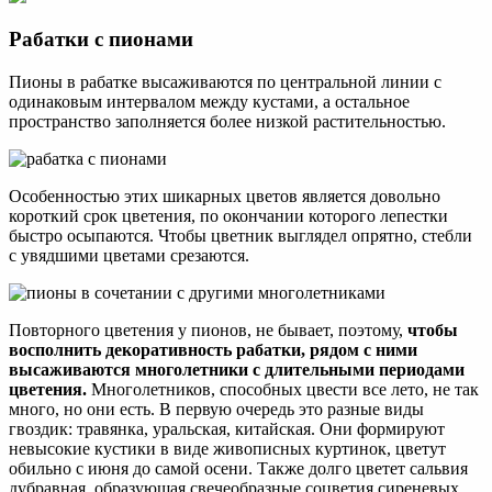
Рабатки с пионами
Пионы в рабатке высаживаются по центральной линии с
одинаковым интервалом между кустами, а остальное
пространство заполняется более низкой растительностью.
Особенностью этих шикарных цветов является довольно
короткий срок цветения, по окончании которого лепестки
быстро осыпаются. Чтобы цветник выглядел опрятно, стебли
с увядшими цветами срезаются.
Повторного цветения у пионов, не бывает, поэтому,
чтобы
восполнить декоративность рабатки, рядом с ними
высаживаются многолетники с длительными периодами
цветения.
Многолетников, способных цвести все лето, не так
много, но они есть. В первую очередь это разные виды
гвоздик: травянка, уральская, китайская. Они формируют
невысокие кустики в виде живописных куртинок, цветут
обильно с июня до самой осени. Также долго цветет сальвия
дубравная, образующая свечеобразные соцветия сиреневых