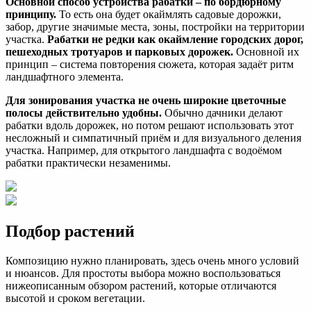
Основной способ устройства рабатки – по бордюрному
принципу.
То есть она будет окаймлять садовые дорожки,
забор, другие значимые места, зоны, постройки на территории
участка.
Рабатки не редки как окаймление городских дорог,
пешеходных тротуаров и парковых дорожек.
Основной их
принцип – система повторения сюжета, которая задаёт ритм
ландшафтного элемента.
Для зонирования участка не очень широкие цветочные
полосы действительно удобны.
Обычно дачники делают
рабатки вдоль дорожек, но потом решают использовать этот
несложный и симпатичный приём и для визуального деления
участка. Например, для открытого ландшафта с водоёмом
рабатки практически незаменимы.
Подбор растений
Композицию нужно планировать, здесь очень много условий
и нюансов. Для простоты выбора можно воспользоваться
нижеописанным обзором растений, которые отличаются
высотой и сроком вегетации.