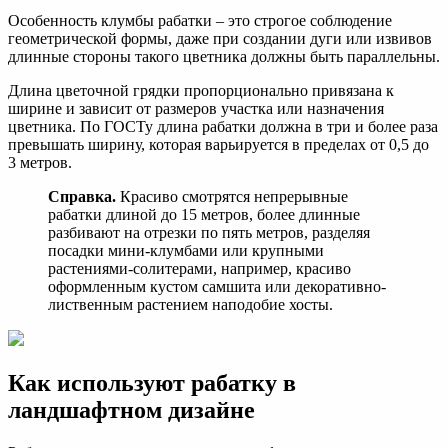
Особенность клумбы рабатки – это строгое соблюдение
геометрической формы, даже при создании дуги или извивов
длинные стороны такого цветника должны быть параллельны.
Длина цветочной грядки пропорционально привязана к
ширине и зависит от размеров участка или назначения
цветника. По ГОСТу длина рабатки должна в три и более раза
превышать ширину, которая варьируется в пределах от 0,5 до
3 метров.
Справка.
Красиво смотрятся непрерывные
рабатки длиной до 15 метров, более длинные
разбивают на отрезки по пять метров, разделяя
посадки мини-клумбами или крупными
растениями-солитерами, например, красиво
оформленным кустом самшита или декоративно-
лиственным растением наподобие хосты.
Как используют рабатку в
ландшафтном дизайне