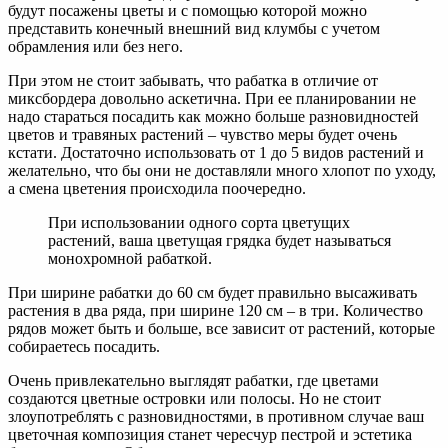
будут посажены цветы и с помощью которой можно
представить конечный внешний вид клумбы с учетом
обрамления или без него.
При этом не стоит забывать, что рабатка в отличие от
миксбордера довольно аскетична. При ее планировании не
надо стараться посадить как можно больше разновидностей
цветов и травяных растений – чувство меры будет очень
кстати. Достаточно использовать от 1 до 5 видов растений и
желательно, что бы они не доставляли много хлопот по уходу,
а смена цветения происходила поочередно.
При использовании одного сорта цветущих
растений, ваша цветущая грядка будет называться
монохромной рабаткой.
При ширине рабатки до 60 см будет правильно высаживать
растения в два ряда, при ширине 120 см – в три. Количество
рядов может быть и больше, все зависит от растений, которые
собираетесь посадить.
Очень привлекательно выглядят рабатки, где цветами
создаются цветные островки или полосы. Но не стоит
злоупотреблять с разновидностями, в противном случае ваш
цветочная композиция станет чересчур пестрой и эстетика