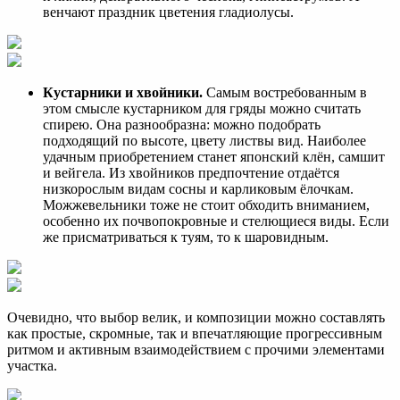
венчают праздник цветения гладиолусы.
Кустарники и хвойники.
Самым востребованным в
этом смысле кустарником для гряды можно считать
спирею. Она разнообразна: можно подобрать
подходящий по высоте, цвету листвы вид. Наиболее
удачным приобретением станет японский клён, самшит
и вейгела. Из хвойников предпочтение отдаётся
низкорослым видам сосны и карликовым ёлочкам.
Можжевельники тоже не стоит обходить вниманием,
особенно их почвопокровные и стелющиеся виды. Если
же присматриваться к туям, то к шаровидным.
Очевидно, что выбор велик, и композиции можно составлять
как простые, скромные, так и впечатляющие прогрессивным
ритмом и активным взаимодействием с прочими элементами
участка.