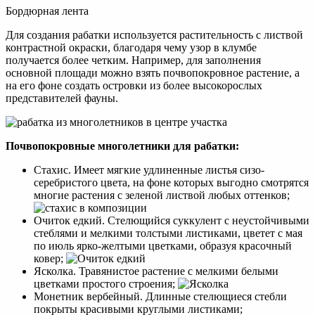
Бордюрная лента
Для создания рабатки используется растительность с листвой
контрастной окраски, благодаря чему узор в клумбе
получается более четким. Например, для заполнения
основной площади можно взять почвопокровное растение, а
на его фоне создать островки из более высокорослых
представителей фауны.
Почвопокровные многолетники для рабатки:
Стахис. Имеет мягкие удлиненные листья сизо-
серебристого цвета, на фоне которых выгодно смотрятся
многие растения с зеленой листвой любых оттенков;
Очиток едкий. Стелющийся суккулент с неустойчивыми
стеблями и мелкими толстыми листиками, цветет с мая
по июль ярко-желтыми цветками, образуя красочный
ковер;
Ясколка. Травянистое растение с мелкими белыми
цветками простого строения;
Монетник вербейный. Длинные стелющиеся стебли
покрыты красивыми круглыми листиками;