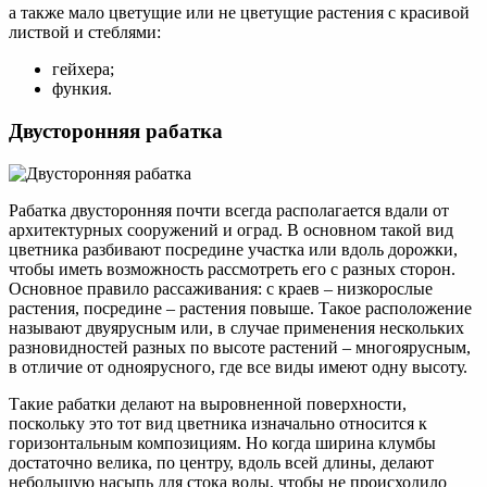
а также мало цветущие или не цветущие растения с красивой
листвой и стеблями:
гейхера;
функия.
Двусторонняя рабатка
Рабатка двусторонняя почти всегда располагается вдали от
архитектурных сооружений и оград. В основном такой вид
цветника разбивают посредине участка или вдоль дорожки,
чтобы иметь возможность рассмотреть его с разных сторон.
Основное правило рассаживания: с краев – низкорослые
растения, посредине – растения повыше. Такое расположение
называют двуярусным или, в случае применения нескольких
разновидностей разных по высоте растений – многоярусным,
в отличие от одноярусного, где все виды имеют одну высоту.
Такие рабатки делают на выровненной поверхности,
поскольку это тот вид цветника изначально относится к
горизонтальным композициям. Но когда ширина клумбы
достаточно велика, по центру, вдоль всей длины, делают
небольшую насыпь для стока воды, чтобы не происходило