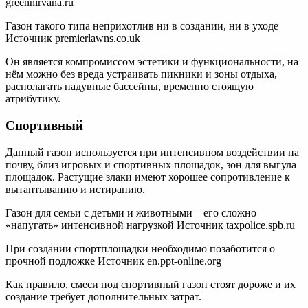
greennirvana.ru
Газон такого типа неприхотлив ни в создании, ни в уходе
Источник premierlawns.co.uk
Он является компромиссом эстетики и функциональности, на
нём можно без вреда устраивать пикники и зоны отдыха,
располагать надувные бассейны, временно стоящую
атрибутику.
Спортивный
Данный газон используется при интенсивном воздействии на
почву, близ игровых и спортивных площадок, зон для выгула
площадок. Растущие злаки имеют хорошее сопротивление к
вытаптыванию и истиранию.
Газон для семьи с детьми и животными – его сложно
«напугать» интенсивной нагрузкой Источник taxpolice.spb.ru
При создании спортплощадки необходимо позаботится о
прочной подложке Источник en.ppt-online.org
Как правило, смеси под спортивный газон стоят дороже и их
создание требует дополнительных затрат.