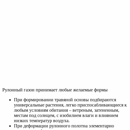
Рулонный газон принимает любые желаемые формы
При формировании травяной основы подбираются
универсальные растения, легко приспосабливающиеся к
любым условиям обитания – ветреным, затененным,
местам под солнцем, с изобилием влаги и влиянием
низких температур воздуха.
При деформации рулонного полотна элементарно