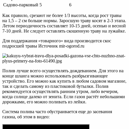
Садово-парковый
5
6
Как правило, срезают не более 1/3 высоты, когда рост травы
на 1,5 – 2 см больше нормы. Заросшую траву косят в 2-3 этапа.
Летом периодичность составляет 10-15 дней, осенью и весной
7-10 дней. Не следует оставлять скошенную траву на лужайке.
Для поддержания «товарного» вида производится скос
подросшей травы Источник mir-ogorod.ru
Полив лучше всего осуществлять дождеванием. Для этого на
конце шланга можно использовать разбрызгивающее
устройство. Его можно как купить в любом садовом магазине,
так и сделать самому из пластиковой бутылки. Полив
рекомендуется осуществлять ранним утром, либо вечером,
когда солнце далеко от зенита. Если газон растёт небольшими
дорожками, его можно поливать из лейки.
Система полива часто обустраивается еще до засевания
газона, об этом в видео: