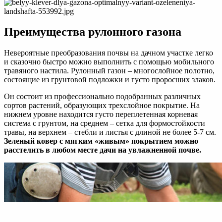
Преимущества рулонного газона
Невероятные преобразования почвы на дачном участке легко
и сказочно быстро можно выполнить с помощью мобильного
травяного настила. Рулонный газон – многослойное полотно,
состоящие из грунтовой подложки и густо проросших злаков.
Он состоит из профессионально подобранных различных
сортов растений, образующих трехслойное покрытие. На
нижнем уровне находится густо переплетенная корневая
система с грунтом, на среднем – сетка для формостойкости
травы, на верхнем – стебли и листья с длиной не более 5-7 см.
Зеленый ковер с мягким «живым» покрытием можно
расстелить в любом месте дачи на увлажненной почве.