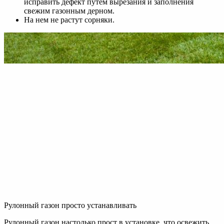
исправить дефект путем вырезания и заполнения
свежим газонным дерном.
На нем не растут сорняки.
Рулонный газон просто устанавливать
Рулонный газон настолько прост в установке, что освежить