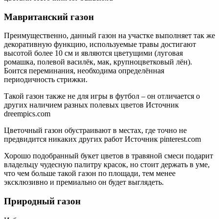
Мавританский газон
Преимущественно, данный газон на участке выполняет так же
декоративную функцию, используемые травы достигают
высотой более 10 см и являются цветущими (луговая
ромашка, полевой василёк, мак, крупноцветковый лён).
Боится переминания, необходима определённая
периодичность стрижки.
Такой газон также не для игры в футбол – он отличается о
других наличием разных полевых цветов Источник
dreempics.com
Цветочный газон обустраивают в местах, где точно не
предвидится никаких других работ Источник pinterest.com
Хорошо подобранный букет цветов в травяной смеси подарит
владельцу чудесную палитру красок, но стоит держать в уме,
что чем больше такой газон по площади, тем менее
эксклюзивно и премиально он будет выглядеть.
Природный газон