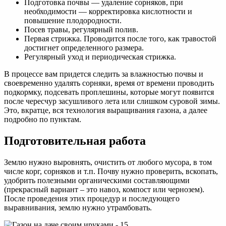
Подготовка почвы — удаление сорняков, при
необходимости — корректировка кислотности и
повышение плодородности.
Посев травы, регулярный полив.
Первая стрижка. Проводится после того, как травостой
достигнет определенного размера.
Регулярный уход и периодическая стрижка.
В процессе вам придется следить за влажностью почвы и
своевременно удалять сорняки, время от времени проводить
подкормку, подсевать проплешины, которые могут появится
после чересчур засушливого лета или слишком суровой зимы.
Это, вкратце, вся технология выращивания газона, а далее
подробно по пунктам.
Подготовительная работа
Землю нужно выровнять, очистить от любого мусора, в том
числе корг, сорняков и т.п. Почву нужно проверить, вскопать,
удобрить полезными органическими составляющими
(прекрасный вариант – это навоз, компост или чернозем).
После проведения этих процедур и последующего
выравнивания, землю нужно утрамбовать.