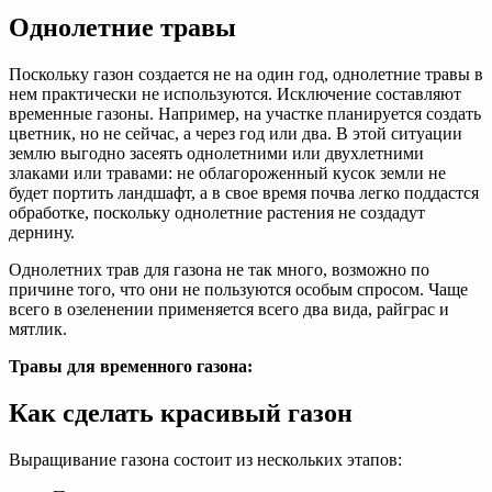
Однолетние травы
Поскольку газон создается не на один год, однолетние травы в
нем практически не используются. Исключение составляют
временные газоны. Например, на участке планируется создать
цветник, но не сейчас, а через год или два. В этой ситуации
землю выгодно засеять однолетними или двухлетними
злаками или травами: не облагороженный кусок земли не
будет портить ландшафт, а в свое время почва легко поддастся
обработке, поскольку однолетние растения не создадут
дернину.
Однолетних трав для газона не так много, возможно по
причине того, что они не пользуются особым спросом. Чаще
всего в озеленении применяется всего два вида, райграс и
мятлик.
Травы для временного газона:
Как сделать красивый газон
Выращивание газона состоит из нескольких этапов: