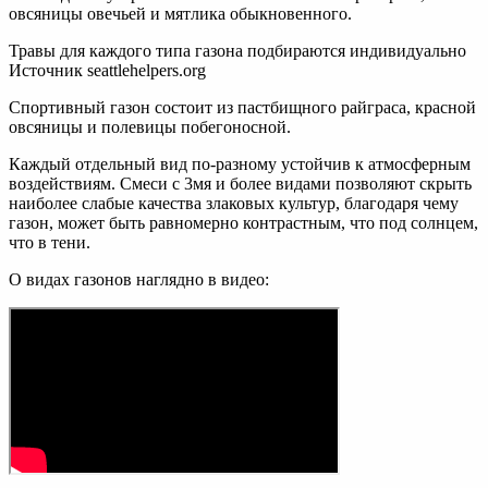
овсяницы овечьей и мятлика обыкновенного.
Травы для каждого типа газона подбираются индивидуально
Источник seattlehelpers.org
Спортивный газон состоит из пастбищного райграса, красной
овсяницы и полевицы побегоносной.
Каждый отдельный вид по-разному устойчив к атмосферным
воздействиям. Смеси с 3мя и более видами позволяют скрыть
наиболее слабые качества злаковых культур, благодаря чему
газон, может быть равномерно контрастным, что под солнцем,
что в тени.
О видах газонов наглядно в видео: