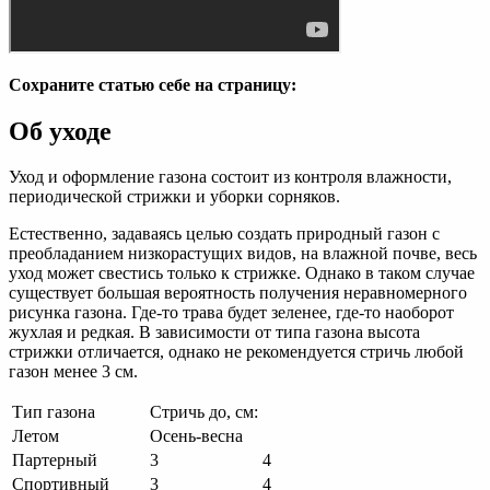
Сохраните статью себе на страницу:
Об уходе
Уход и оформление газона состоит из контроля влажности,
периодической стрижки и уборки сорняков.
Естественно, задаваясь целью создать природный газон с
преобладанием низкорастущих видов, на влажной почве, весь
уход может свестись только к стрижке. Однако в таком случае
существует большая вероятность получения неравномерного
рисунка газона. Где-то трава будет зеленее, где-то наоборот
жухлая и редкая. В зависимости от типа газона высота
стрижки отличается, однако не рекомендуется стричь любой
газон менее 3 см.
Тип газона
Стричь до, см:
Летом
Осень-весна
Партерный
3
4
Спортивный
3
4