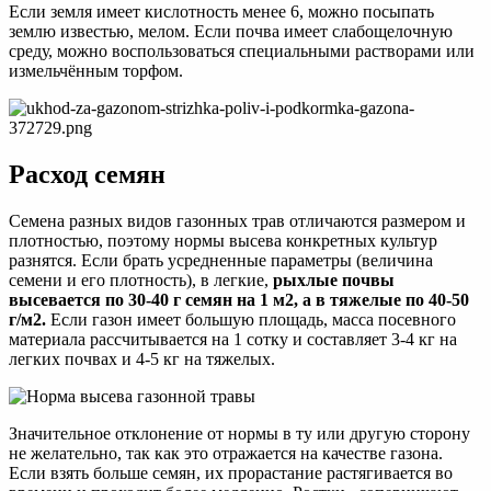
Если земля имеет кислотность менее 6, можно посыпать
землю известью, мелом. Если почва имеет слабощелочную
среду, можно воспользоваться специальными растворами или
измельчённым торфом.
Расход семян
Семена разных видов газонных трав отличаются размером и
плотностью, поэтому нормы высева конкретных культур
разнятся. Если брать усредненные параметры (величина
семени и его плотность), в легкие,
рыхлые почвы
высевается по 30-40 г семян на 1 м2, а в тяжелые по 40-50
г/м2.
Если газон имеет большую площадь, масса посевного
материала рассчитывается на 1 сотку и составляет 3-4 кг на
легких почвах и 4-5 кг на тяжелых.
Значительное отклонение от нормы в ту или другую сторону
не желательно, так как это отражается на качестве газона.
Если взять больше семян, их прорастание растягивается во