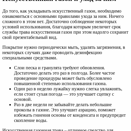
До того, как укладывать искусственный газон, необходимо
ознакомиться с основными правилами ухода за ним. Ничего
сложного в этом нет. Достаточно соблюдение некоторых
условий использования, благодаря которым увеличит срок
службы трава искусственная газон при этом надолго сохранит
свой презентабельный вид.
Покрытие нужно периодически мыть, удалять загрязнения, в
некоторых случаях даже проводить дезинфекцию
специальными средствами.
Слои песка и гранулята требуют обновления.
Достаточно делать это раз в полгода. Более частое
проведение процедуры может быть обусловлено
повышенной степенью использования газона.
Один раз в неделю лужайку нужно слегка увлажнять,
если стоит сухая погода — это улучшает сцепку с
основой.
Раз в две недели не забывайте делать небольшие
проколы в газоне. Это улучшит аэрацию, поможет
избежать гниения основы от конденсата и предупредит
скопление воды.
Искусственная газонная трава – отличное средство для