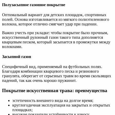
Полузасыпное газонное покрытие
Оптимальный вариант для детских площадок, спортивных
полей. Основа изготавливается из мягкого полиэтиленового
волокна, которое отлично смягчает удар при падении.
Важно учесть при укладке: чтобы покрытие было прочным,
искусственный рулонный газон такого типа дополняется
кварцевым песком, который засыпается в промежутки между
волокнами.
Засыпной газон
Специфичный вид, применяемый на футбольных полях.
Благодаря комбинации кварцевого песка и резинового
гранулята, оберегает от серьезных травм во время скользящих
падений, так как очень хорошо пружинит.
Покрытие искусственная трава: преимущества
эстетичность внешнего вида на долгое время;
круглогодичная эксплуатация на закрытых и открытых
площадках;
высокие показатели устойчивости к износу,