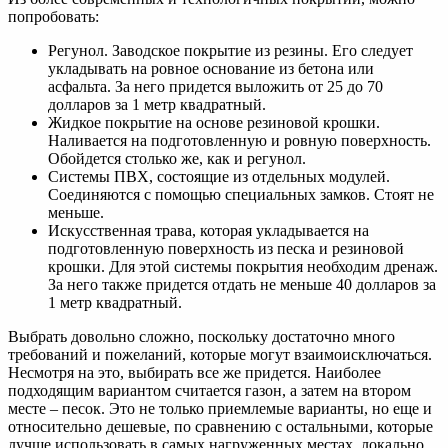
попробовать:
Регунол. Заводское покрытие из резины. Его следует
укладывать на ровное основание из бетона или
асфальта. За него придется выложить от 25 до 70
долларов за 1 метр квадратный.
Жидкое покрытие на основе резиновой крошки.
Наливается на подготовленную и ровную поверхность.
Обойдется столько же, как и регунол.
Системы ПВХ, состоящие из отдельных модулей.
Соединяются с помощью специальных замков. Стоят не
меньше.
Искусственная трава, которая укладывается на
подготовленную поверхность из песка и резиновой
крошки. Для этой системы покрытия необходим дренаж.
За него также придется отдать не меньше 40 долларов за
1 метр квадратный.
Выбрать довольно сложно, поскольку достаточно много
требований и пожеланий, которые могут взаимоисключаться.
Несмотря на это, выбирать все же придется. Наиболее
подходящим вариантом считается газон, а затем на втором
месте – песок. Это не только приемлемые варианты, но еще и
относительно дешевые, по сравнению с остальными, которые
лучше использовать в самых нагруженных местах, локально.