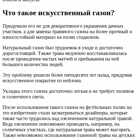
Что такое искусственный газон?
Придумали его не для декоративного украшения дачных
участков, а для замены травяного газона на более прочный и
износостойкий материал на полях стадионов.
Натуральный газон был трудоемок в уходе и достаточно
дорогостоящий. Также трава медленно восстанавливалась
после проведения частых матчей и пребывания на ней
большого количества людей.
Эту проблему решили более пятидесяти лет назад, придумав
искусственное покрытие из нейлона.
Укладка этого газона достаточно легкая и не требует поливов
и солнечного света.
После использования такого газона на футбольных полях на
это изобретение стали засматриваться дизайнеры, которые
также часто трудились над озеленением натуральной травой.
Ведь озеленение невозможно проводить, например, на
солнечных участках, где натуральная трава может выгорать.
Также невозможно использование газонной травы на детских