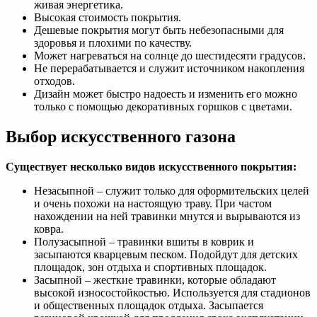
живая энергетика.
Высокая стоимость покрытия.
Дешевые покрытия могут быть небезопасными для
здоровья и плохими по качеству.
Может нагреваться на солнце до шестидесяти градусов.
Не перерабатывается и служит источником накопления
отходов.
Дизайн может быстро надоесть и изменить его можно
только с помощью декоративных горшков с цветами.
Выбор искусственного газона
Существует несколько видов искусственного покрытия:
Незасыпной – служит только для оформительских целей
и очень похожи на настоящую траву. При частом
нахождении на ней травинки мнутся и вырываются из
ковра.
Полузасыпной – травинки вшиты в коврик и
засыпаются кварцевым песком. Подойдут для детских
площадок, зон отдыха и спортивных площадок.
Засыпной – жесткие травинки, которые обладают
высокой износостойкостью. Используется для стадионов
и общественных площадок отдыха. Засыпается