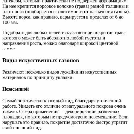
латексом, который практически не подвержен деформациям.
На нее крепится ворсовое волокно (трава) разной толщины и
плотности (подбирается в зависимости от назначения газона).
Высота ворса, как правило, варьируется в пределах от 6 до
100 мм.
Подобрать для любых целей искусственное покрытие трава
которого может быть абсолютно любой густоты и
направления роста, можно благодаря широкой цветовой
гамме.
Виды искусственных газонов
Различают несколько видов лужайки из искусственных
материалов по принципу укладки.
Незасыпной
Самый эстетически красивый вид, благодаря утонченной
работе. Увидеть его отличие от натурального покрова очень
тяжело. Сфера применения — декорирование различных
площадок, по которым не предусмотрено перемещение. Если
нарушать это правило, покрытие достаточно быстро утратит
свой внешний вид.