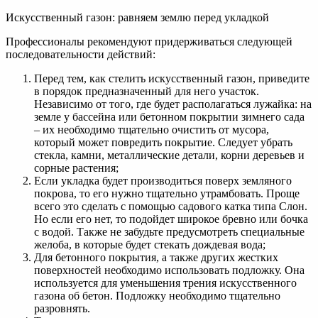
Искусственный газон: равняем землю перед укладкой
Профессионалы рекомендуют придерживаться следующей
последовательности действий:
Перед тем, как стелить искусственный газон, приведите
в порядок предназначенный для него участок.
Независимо от того, где будет располагаться лужайка: на
земле у бассейна или бетонном покрытии зимнего сада
– их необходимо тщательно очистить от мусора,
который может повредить покрытие. Следует убрать
стекла, камни, металлические детали, корни деревьев и
сорные растения;
Если укладка будет производиться поверх земляного
покрова, то его нужно тщательно утрамбовать. Проще
всего это сделать с помощью садового катка типа Слон.
Но если его нет, то подойдет широкое бревно или бочка
с водой. Также не забудьте предусмотреть специальные
желоба, в которые будет стекать дождевая вода;
Для бетонного покрытия, а также других жестких
поверхностей необходимо использовать подложку. Она
используется для уменьшения трения искусственного
газона об бетон. Подложку необходимо тщательно
разровнять.