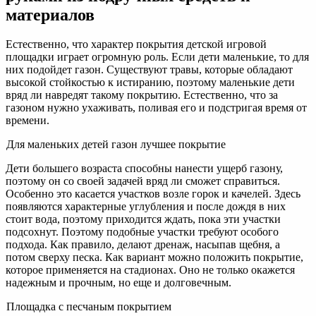
материалов
Естественно, что характер покрытия детской игровой
площадки играет огромную роль. Если дети маленькие, то для
них подойдет газон. Существуют травы, которые обладают
высокой стойкостью к истиранию, поэтому маленькие дети
вряд ли навредят такому покрытию. Естественно, что за
газоном нужно ухаживать, поливая его и подстригая время от
времени.
Для маленьких детей газон лучшее покрытие
Дети большего возраста способны нанести ущерб газону,
поэтому он со своей задачей вряд ли сможет справиться.
Особенно это касается участков возле горок и качелей. Здесь
появляются характерные углубления и после дождя в них
стоит вода, поэтому приходится ждать, пока эти участки
подсохнут. Поэтому подобные участки требуют особого
подхода. Как правило, делают дренаж, насыпав щебня, а
потом сверху песка. Как вариант можно положить покрытие,
которое применяется на стадионах. Оно не только окажется
надежным и прочным, но еще и долговечным.
Площадка с песчаным покрытием