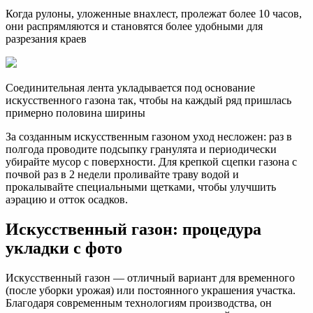
Когда рулоны, уложенные внахлест, пролежат более 10 часов,
они распрямляются и становятся более удобными для
разрезания краев
Соединительная лента укладывается под основание
искусственного газона так, чтобы на каждый ряд пришлась
примерно половина ширины
За созданным искусственным газоном уход несложен: раз в
полгода проводите подсыпку гранулята и периодически
убирайте мусор с поверхности. Для крепкой сцепки газона с
почвой раз в 2 недели проливайте траву водой и
прокалывайте специальными щетками, чтобы улучшить
аэрацию и отток осадков.
Искусственный газон: процедура
укладки с фото
Искусственный газон — отличный вариант для временного
(после уборки урожая) или постоянного украшения участка.
Благодаря современным технологиям производства, он