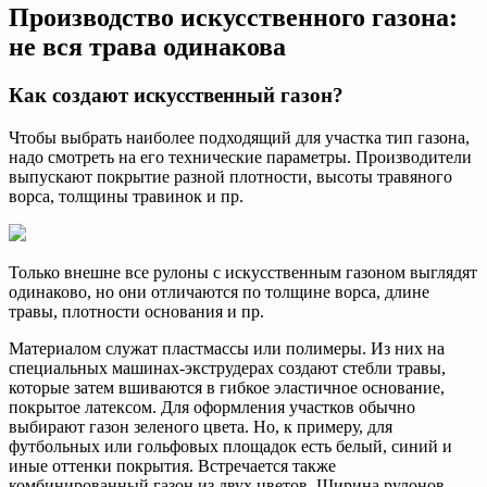
Производство искусственного газона:
не вся трава одинакова
Как создают искусственный газон?
Чтобы выбрать наиболее подходящий для участка тип газона,
надо смотреть на его технические параметры. Производители
выпускают покрытие разной плотности, высоты травяного
ворса, толщины травинок и пр.
Только внешне все рулоны с искусственным газоном выглядят
одинаково, но они отличаются по толщине ворса, длине
травы, плотности основания и пр.
Материалом служат пластмассы или полимеры. Из них на
специальных машинах-экструдерах создают стебли травы,
которые затем вшиваются в гибкое эластичное основание,
покрытое латексом. Для оформления участков обычно
выбирают газон зеленого цвета. Но, к примеру, для
футбольных или гольфовых площадок есть белый, синий и
иные оттенки покрытия. Встречается также
комбинированный газон из двух цветов. Ширина рулонов