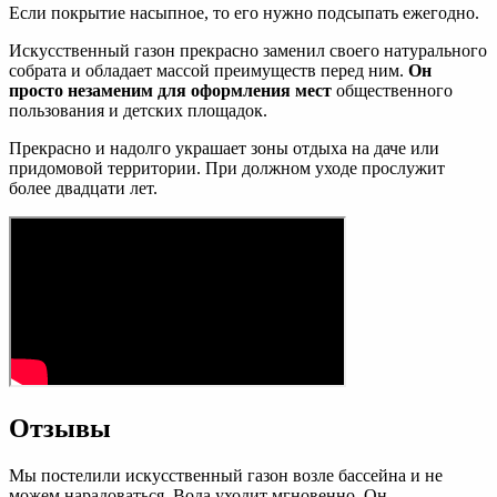
Если покрытие насыпное, то его нужно подсыпать ежегодно.
Искусственный газон прекрасно заменил своего натурального
собрата и обладает массой преимуществ перед ним.
Он
просто незаменим для оформления мест
общественного
пользования и детских площадок.
Прекрасно и надолго украшает зоны отдыха на даче или
придомовой территории. При должном уходе прослужит
более двадцати лет.
Отзывы
Мы постелили искусственный газон возле бассейна и не
можем нарадоваться. Вода уходит мгновенно. Он