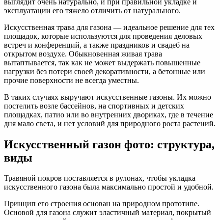
выглядит очень натурально, и при правильной укладке и
эксплуатации его тяжело отличить от натурального.
Искусственная трава для газона — идеальное решение для тех
площадок, которые используются для проведения деловых
встреч и конференций, а также праздников и свадеб на
открытом воздухе. Обыкновенная живая трава
вытаптывается, так как не может выдержать повышенные
нагрузки без потери своей декоративности, а бетонные или
прочие поверхности не всегда уместны.
В таких случаях выручают искусственные газоны. Их можно
постелить возле бассейнов, на спортивных и детских
площадках, патио или во внутренних двориках, где в течение
дня мало света, и нет условий для природного роста растений.
Искусственный газон фото: структура,
виды
Травяной покров поставляется в рулонах, чтобы укладка
искусственного газона была максимально простой и удобной.
Принцип его строения основан на природном прототипе.
Основой для газона служит эластичный материал, покрытый