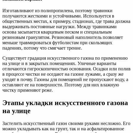
Изготавливают из полипропилена, поэтому травинки
получаются жесткими и устойчивыми. Используется в
общественных местах, к примеру, стадионах, где трава должна
выдерживать постоянные нагрузки. Между травинками
основа засыпается кварцевым песком и специальным
резиновым гранулятом. Резиновый наполнитель позволяет
меньше травмироваться футболистам при скользящих
падениях, потому что смягчает трение.
Существует градация искусственного газона по применению
на улице и в закрытых помещениях. Уличные варианты
отличаются гигроскопичностью основания. Осадки или полив
в процессе чистки не оседают на газоне лужами, а сразу же
уходят в почву. Газоны для помещений не пропускают воду, а
оставляют ее на поверхности. Поэтому для них влажную
чистку применяют реже.
Этапы укладки искусственного газона
на улице
Застелить искусственный газон своими руками несложно. Его
можно укладывать как на грунт, так и на асфальтированное