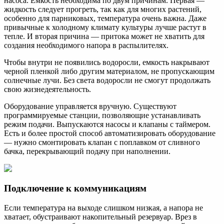
насоса. Емкость необходима по двум причинам. Первая —
жидкость следует прогреть, так как для многих растений,
особенно для парниковых, температура очень важна. Даже
привычные к холодному климату культуры лучше растут в
тепле. И вторая причина — притока может не хватить для
создания необходимого напора в распылителях.
Чтобы внутри не появились водоросли, емкость накрывают
черной пленкой либо другим материалом, не пропускающим
солнечные лучи. Без света водоросли не смогут продолжать
свою жизнедеятельность.
Оборудование управляется вручную. Существуют
программируемые станции, позволяющие устанавливать
режим подачи. Выпускаются насосы и клапаны с таймером.
Есть и более простой способ автоматизировать оборудование
— нужно смонтировать клапан с поплавком от сливного
бачка, перекрывающий подачу при наполнении.
Подключение к коммуникациям
Если температура на выходе слишком низкая, а напора не
хватает, обустраивают накопительный резервуар. Врез в