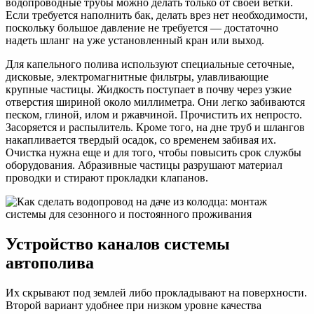
водопроводные трубы можно делать только от своей ветки.
Если требуется наполнить бак, делать врез нет необходимости,
поскольку большое давление не требуется — достаточно
надеть шланг на уже установленный кран или выход.
Для капельного полива используют специальные сеточные,
дисковые, электромагнитные фильтры, улавливающие
крупные частицы. Жидкость поступает в почву через узкие
отверстия шириной около миллиметра. Они легко забиваются
песком, глиной, илом и ржавчиной. Прочистить их непросто.
Засоряется и распылитель. Кроме того, на дне труб и шлангов
накапливается твердый осадок, со временем забивая их.
Очистка нужна еще и для того, чтобы повысить срок службы
оборудования. Абразивные частицы разрушают материал
проводки и стирают прокладки клапанов.
Устройство каналов системы
автополива
Их скрывают под землей либо прокладывают на поверхности.
Второй вариант удобнее при низком уровне качества