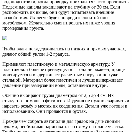
водоподготовки, когда проводку приходится часто прочищать.
Подземные каналы закапывают на глубину от 30 см. Если
расположить их выше, они будут испытывать внешние
воздействия. Их легче будет повредить лопатой или
мотоблоком. Желательно смонтировать их ниже уровня
промерзания грунта.
Чтобы влага не задерживалась на низких и прямых участках,
делают общий уклон 1-2 градуса.
Применяют пластиковую и металлическую арматуру. У
пластиковой больше преимуществ — она не ржавеет, проще
монтируется и выдерживает расчетные нагрузки не хуже
стальной. Материал более пластичен и лучше выдерживает
давление при замерзании воды, оставшейся внутри.
Обычно выбирают трубы диаметром от 2,5 до 4 см. Их
стыкуют с помощью фитингов. Изделия не нужно сваривать и
нарезать резьбу в местах их соединения. Детали уже готовы к
использованию. Они продаются в бухтах.
Прежде чем собрать автополив для грядок на даче своими
руками, необходимо нарисовать его схему на плане участка.
Трубы не должны пересекаться с канализацией и проходить