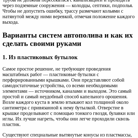
через подземные сооружения — колодцы, септики, подполья.
Чтобы не допустить ошибку, трассу размечают кольями с
натянутой между ними веревкой, отмечая положение каждого
выхода.
Варианты систем автополива и как их
сделать своими руками
1. Из пластиковых бутылок
Самое простое решение, не требующее проведения
масштабных работ — пластиковые бутылки с
перфорированными крышками. Они представляют собой
самодостаточные устройства, со всеми необходимыми
элементами — источником, каналами и выходом. Это самый
простой и самый неудобный способ капельного орошения.
Возле каждого куста в землю втыкают кол толщиной около
сантиметра с привязанной к нему бутылкой. Отверстие в
крышке проделывают с помощью тонкого гвоздя, булавки или
иглы. Их лучше нагреть, чтобы они легче проходили сквозь
пластик.
Существуют специальные вытянутые конусы из пластмассы,