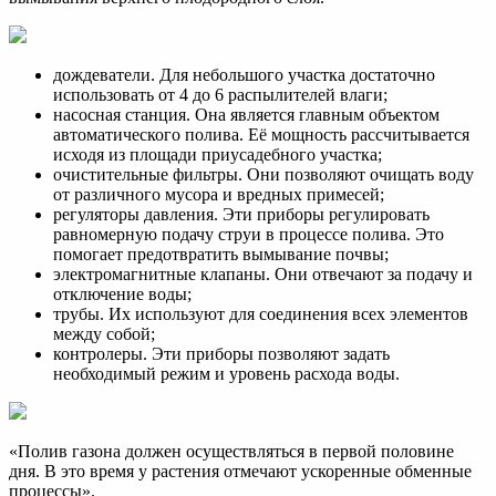
дождеватели. Для небольшого участка достаточно
использовать от 4 до 6 распылителей влаги;
насосная станция. Она является главным объектом
автоматического полива. Её мощность рассчитывается
исходя из площади приусадебного участка;
очистительные фильтры. Они позволяют очищать воду
от различного мусора и вредных примесей;
регуляторы давления. Эти приборы регулировать
равномерную подачу струи в процессе полива. Это
помогает предотвратить вымывание почвы;
электромагнитные клапаны. Они отвечают за подачу и
отключение воды;
трубы. Их используют для соединения всех элементов
между собой;
контролеры. Эти приборы позволяют задать
необходимый режим и уровень расхода воды.
«Полив газона должен осуществляться в первой половине
дня. В это время у растения отмечают ускоренные обменные
процессы».