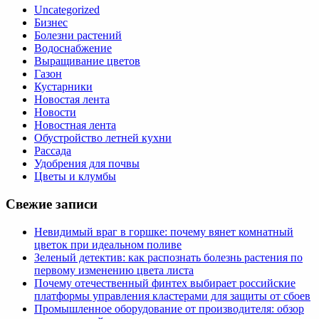
Uncategorized
Бизнес
Болезни растений
Водоснабжение
Выращивание цветов
Газон
Кустарники
Новостая лента
Новости
Новостная лента
Обустройство летней кухни
Рассада
Удобрения для почвы
Цветы и клумбы
Свежие записи
Невидимый враг в горшке: почему вянет комнатный
цветок при идеальном поливе
Зеленый детектив: как распознать болезнь растения по
первому изменению цвета листа
Почему отечественный финтех выбирает российские
платформы управления кластерами для защиты от сбоев
Промышленное оборудование от производителя: обзор