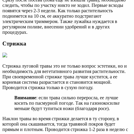
следить, чтобы по участку никто не ходил. Первые всходы
появятся через 2-3 недели. Как только растительность
поднимется на 10 см, ее аккуратно подстригают
электрическим триммером. Также лужайка нуждается в
регулярном поливе, внесении удобрений и в других
процедурах.
Стрижка
Стрижка луговой травы это не только вопрос эстетики, но и
необходимость для вегетативного развития растительности.
При своевременной стрижке трава лучше кустится, а ее
корневая система разрастается и становится мощной.
Проводится стрижка только в сухую погоду.
Внимание
: если трава сильно переросла, ее лучше
косить по пасмурной погоде. Так на газонокосилке
меньше будут тупиться ножи (благодаря росе).
Наклон травы во время стрижки делается в ту сторону, в
которой она скашивается, тогда травяной покров будет
прямым и плотным. Проводится стрижка 1-2 раза в неделю с