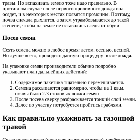
травы. Но вспахивать землю тоже надо правильно. В
противном случае после первого проливного дождя она
осядет, и в некоторых местах появятся промоины. Поэтому,
почва сначала рыхлится, а затем утрамбовывается до такой
степени, чтобы на земле не оставались следы от обуви.
Посев семян
Сеять семена можно в любое время: летом, осенью, весной.
Но лучше всего, проводить данную процедуру после дождя.
На упаковке семян производители обычно подробно
указывают план дальнейших действий:
Содержимое пакетика тщательно перемешивается.
Семена рассыпаются равномерно, чтобы на 1 кв.м.
почвы было 2-3 столовых ложки семян.
После посева сверху разбрасывается тонкий слой земли.
Далее по участку потребуется пройтись граблями.
Как правильно ухаживать за газонной
травой
Сразу после посева (пока еще не взошла трава), необходимо