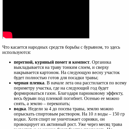
Что касается народных средств борьбы с бурьяном, то здесь
используются:
перегной, куриный помет и компост
. Органика
выкладывается на траву тонким слоем, и сверху
накрывается картоном. На следующую весну участок
будет полностью готов для посадки травы;
черная пленка
. В начале лета она расстилается по всему
периметру участка, где на следующий год будет
формироваться газон. Благодаря парниковому эффекту,
весь бурьян под пленкой погибнет. Осенью ее можно
снять, а землю – перекопать;
водка
. Недели за 4 до посева травы, землю можно
опрыскать спиртовым раствором. На 10 л воды – 150 гр
водки. Хотя спирт не уничтожает сорняки, он
провоцирует их активный рост. Уже через месяц трава