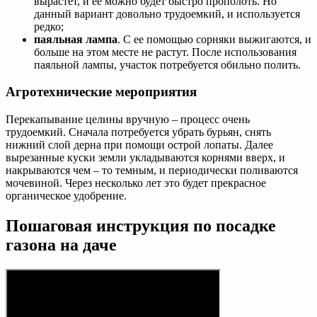
вырастет, и ее можно будет быстро прополоть. Но
данный вариант довольно трудоемкий, и используется
редко;
паяльная лампа
. С ее помощью сорняки выжигаются, и
больше на этом месте не растут. После использования
паяльной лампы, участок потребуется обильно полить.
Агротехнические мероприятия
Перекапывание целины вручную – процесс очень
трудоемкий. Сначала потребуется убрать бурьян, снять
нижний слой дерна при помощи острой лопаты. Далее
вырезанные куски земли укладываются корнями вверх, и
накрываются чем – то темным, и периодически поливаются
мочевиной. Через несколько лет это будет прекрасное
органическое удобрение.
Пошаговая инструкция по посадке
газона на даче