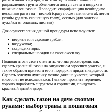
разрыхлению грунта облегчается доступ света и воздуха в
нижние слои газона. Проводить скарификацию необходимо
несколько раз в год – весной (сразу после таяния снега), летом
(чтобы удалить скошенную траву), осенью (для очистки
лужайки от опавших листьев).
Для осуществления данной процедуры используются:
веерные или садовые грабли;
воздуховка;
скарификаторы;
специальные насадки на газонокосилку.
Подводя итоги стоит отметить, что мы рассмотрели, как
сделать красивый газон на запущенном заросшем участке, и
таким образом привести его в порядок и придать нарядности.
Сделать зеленую лужайку можно даже на участке, который
много лет не использовался. Главное, проявить терпение,
хорошо поработать с грунтом и сорняками, придумать
красивый дизайн двора.
Как сделать газон на даче своими
руками: выбор травы и пошаговая