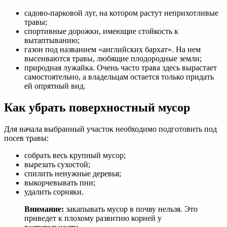
садово-парковой луг, на котором растут неприхотливые
травы;
спортивные дорожки, имеющие стойкость к
вытаптыванию;
газон под названием «английских бархат». На нем
высеиваются травы, любящие плодородные земли;
природная лужайка. Очень часто трава здесь вырастает
самостоятельно, а владельцам остается только придать
ей опрятный вид.
Как убрать поверхностный мусор
Для начала выбранный участок необходимо подготовить под
посев травы:
собрать весь крупный мусор;
вырезать сухостой;
спилить ненужные деревья;
выкорчевывать пни;
удалить сорняки.
Внимание:
закапывать мусор в почву нельзя. Это
приведет к плохому развитию корней у