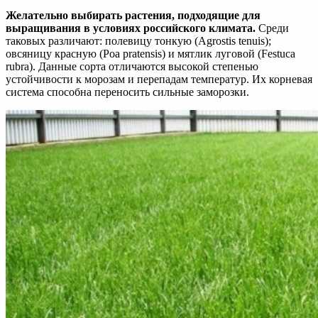
Желательно выбирать растения, подходящие для
выращивания в условиях российского климата.
Среди
таковых различают: полевицу тонкую (Agrostis tenuis);
овсяницу красную (Poa pratensis) и мятлик луговой (Festuca
rubra). Данные сорта отличаются высокой степенью
устойчивости к морозам и перепадам температур. Их корневая
система способна переносить сильные заморозки.