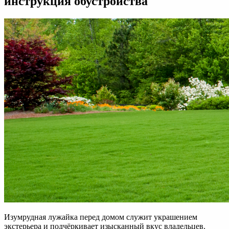
инструкция обустройства
Изумрудная лужайка перед домом служит украшением
экстерьера и подчёркивает изысканный вкус владельцев.