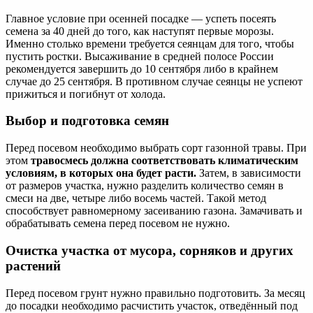
Главное условие при осенней посадке — успеть посеять
семена за 40 дней до того, как наступят первые морозы.
Именно столько времени требуется сеянцам для того, чтобы
пустить ростки. Высаживание в средней полосе России
рекомендуется завершить до 10 сентября либо в крайнем
случае до 25 сентября. В противном случае сеянцы не успеют
прижиться и погибнут от холода.
Выбор и подготовка семян
Перед посевом необходимо выбрать сорт газонной травы. При
этом
травосмесь должна соответствовать климатическим
условиям, в которых она будет расти.
Затем, в зависимости
от размеров участка, нужно разделить количество семян в
смеси на две, четыре либо восемь частей. Такой метод
способствует равномерному засеиванию газона. Замачивать и
обрабатывать семена перед посевом не нужно.
Очистка участка от мусора, сорняков и других
растений
Перед посевом грунт нужно правильно подготовить. За месяц
до посадки необходимо расчистить участок, отведённый под