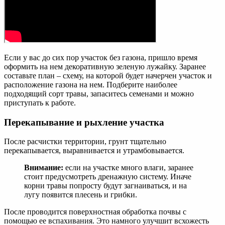
Если у вас до сих пор участок без газона, пришло время
оформить на нем декоративную зеленую лужайку. Заранее
составьте план – схему, на которой будет начерчен участок и
расположение газона на нем. Подберите наиболее
подходящий сорт травы, запаситесь семенами и можно
приступать к работе.
Перекапывание и рыхление участка
После расчистки территории, грунт тщательно
перекапывается, выравнивается и утрамбовывается.
Внимание:
если на участке много влаги, заранее
стоит предусмотреть дренажную систему. Иначе
корни травы попросту будут загнаиваться, и на
лугу появится плесень и грибки.
После проводится поверхностная обработка почвы с
помощью ее вспахивания. Это намного улучшит всхожесть