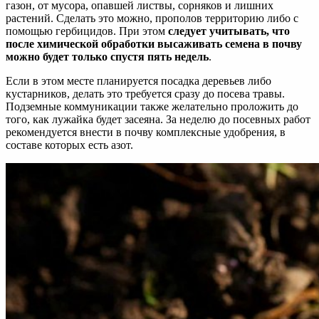
газон, от мусора, опавшей листвы, сорняков и лишних
растений. Сделать это можно, прополов территорию либо с
помощью гербицидов. При этом
следует учитывать, что
после химической обработки высаживать семена в почву
можно будет только спустя пять недель
.
Если в этом месте планируется посадка деревьев либо
кустарников, делать это требуется сразу до посева травы.
Подземные коммуникации также желательно проложить до
того, как лужайка будет засеяна. За неделю до посевных работ
рекомендуется внести в почву комплексные удобрения, в
составе которых есть азот.