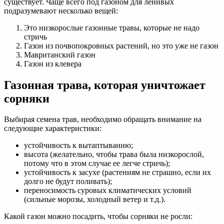
существует. Чаще всего под газоном для ленивых
подразумевают несколько вещей:
Это низкорослые газонные травы, которые не надо
стричь
Газон из почвопокровных растений, но это уже не газон
Мавританский газон
Газон из клевера
Газонная трава, которая уничтожает
сорняки
Выбирая семена трав, необходимо обращать внимание на
следующие характеристики:
устойчивость к вытаптыванию;
высота (желательно, чтобы трава была низкорослой,
потому что в этом случае ее легче стричь);
устойчивость к засухе (растениям не страшно, если их
долго не будут поливать);
переносимость суровых климатических условий
(сильные морозы, холодный ветер и т.д.).
Какой газон можно посадить, чтобы сорняки не росли: