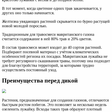
В тот момент, когда цветение одних трав заканчивается, у
других оно только начинается.
Желтизна увядающих растений скрывается по бурно растущей
новой молодой порослью.
Традиционным для травосмеси мавританского газона
считается содержание в ней 80% трав и 20% цветов.
В состав травосмеси может входит до 40 сортов растений.
Подбирают посевной материал с учётом климатических
особенностей региона их посадки. Мавританская лужайка не
требует регулярного скашивания травы, поэтому она подходит
для благоустройства территорий, за которыми трудно
осуществлять постоянный уход.
Преимущества перед дикой
Растения, предназначенные для создания газонов, отличаются
быстрым ростом побегов. Это позволяет за несколько недель
озеленить лужайку. Всходы таких трав образуют плотный