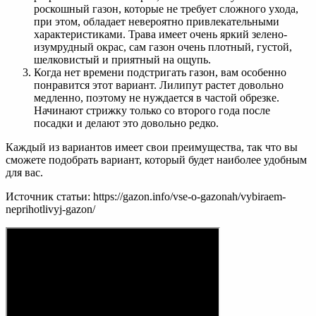
роскошный газон, которые не требует сложного ухода,
при этом, обладает невероятно привлекательными
характеристиками. Трава имеет очень яркий зелено-
изумрудный окрас, сам газон очень плотный, густой,
шелковистый и приятный на ощупь.
Когда нет времени подстригать газон, вам особенно
понравится этот вариант. Лилипут растет довольно
медленно, поэтому не нуждается в частой обрезке.
Начинают стрижку только со второго года после
посадки и делают это довольно редко.
Каждый из вариантов имеет свои преимущества, так что вы
сможете подобрать вариант, который будет наиболее удобным
для вас.
Источник статьи: https://gazon.info/vse-o-gazonah/vybiraem-
neprihotlivyj-gazon/