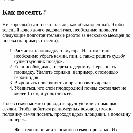
Как посеять?
Низкорослый газон сеют так же, как обыкновенный. Чтобы
зеленый ковер долго радовал глаз, необходимо провести
следующие подготовительные работы за несколько месяцев до
посева (например, с осени):
Расчистить площадку от мусора. На этом этапе
необходимо убрать камни, пни, а также решить судьбу
существующих посадок.
Если необходимо, то срезать дернину. Перекопать
площадку. Удалить сорняки, например, с помощью
гербицидов.
Выровнять поверхность и организовать дренаж.
Убедиться, что слой плодородной почвы составляет не
менее 15 см, и уплотнить её.
Посев семян можно проводить вручную или с помощью
сеялки. Чтобы добиться равномерных всходов, нужно
половину семян посеять, проходя вдоль площадки, а половину
— поперек.
Желательно оставить немного семян про запас. Их