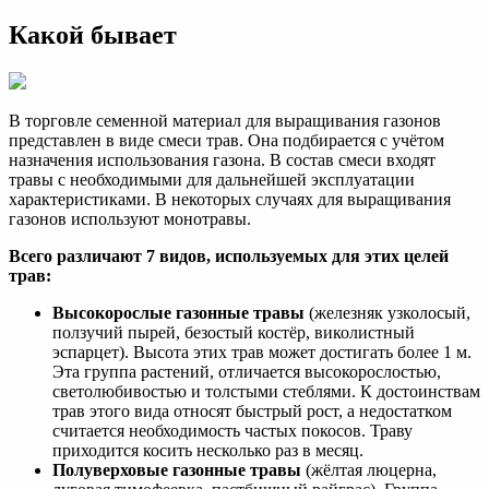
Какой бывает
В торговле семенной материал для выращивания газонов
представлен в виде смеси трав. Она подбирается с учётом
назначения использования газона. В состав смеси входят
травы с необходимыми для дальнейшей эксплуатации
характеристиками. В некоторых случаях для выращивания
газонов используют монотравы.
Всего различают 7 видов, используемых для этих целей
трав:
Высокорослые газонные травы
(железняк узколосый,
ползучий пырей, безостый костёр, виколистный
эспарцет). Высота этих трав может достигать более 1 м.
Эта группа растений, отличается высокорослостью,
светолюбивостью и толстыми стеблями. К достоинствам
трав этого вида относят быстрый рост, а недостатком
считается необходимость частых покосов. Траву
приходится косить несколько раз в месяц.
Полуверховые газонные травы
(жёлтая люцерна,