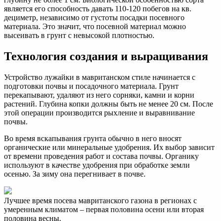
является его способность давать 110-120 побегов на кв.
дециметр, независимо от густоты посадки посевного
материала. Это значит, что посевной материал можно
высеивать в грунт с невысокой плотностью.
Технология создания и выращивания
Устройство лужайки в мавританском стиле начинается с
подготовки почвы и посадочного материала. Грунт
перекапывают, удаляют из него сорняки, камни и корни
растений. Глубина копки должны быть не менее 20 см. После
этой операции производится рыхление и выравнивание
почвы.
Во время вскапывания грунта обычно в него вносят
органические или минеральные удобрения. Их выбор зависит
от времени проведения работ и состава почвы. Органику
используют в качестве удобрения при обработке земли
осенью. За зиму она перегнивает в почве.
Лучшее время посева мавританского газона в регионах с
умеренным климатом – первая половина осени или вторая
половина весны.