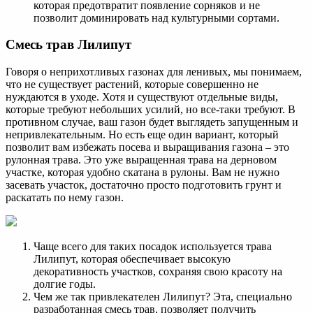
которая предотвратит появление сорняков и не
позволит доминировать над культурными сортами.
Смесь трав Лилипут
Говоря о неприхотливых газонах для ленивых, мы понимаем,
что не существует растений, которые совершенно не
нуждаются в уходе. Хотя и существуют отдельные виды,
которые требуют небольших усилий, но все-таки требуют. В
противном случае, ваш газон будет выглядеть запущенным и
непривлекательным. Но есть еще один вариант, который
позволит вам избежать посева и выращивания газона – это
рулонная трава. Это уже выращенная трава на дерновом
участке, которая удобно скатана в рулоны. Вам не нужно
засевать участок, достаточно просто подготовить грунт и
раскатать по нему газон.
Чаще всего для таких посадок используется трава
Лилипут, которая обеспечивает высокую
декоративность участков, сохраняя свою красоту на
долгие годы.
Чем же так привлекателен Лилипут? Эта, специально
разработанная смесь трав, позволяет получить