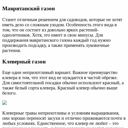
Мавританский газон
Станет отличным решением для садоводов, которые не хотят
иметь дело со сложным уходом. Особенность этого вида в
том, что он состоит из довольно ярких растений-
однолетников. Хотя, это имеет и свои минусы. Для
поддержания мавританского газона каждый год нужно
производить подсадку, а также применять луковичные
растения.
Клеверный газон
Еще один неприхотливый вариант. Важное преимущество
клевера в том, что этот вид не нуждается в частой обрезке.
Для самостоятельной посадки обычно используют красный, а
также белый сорта клевера. Красный клевер обычно выше
белого.
Клеверные травы неприхотливы и условиям выращивания,
они хорошо переносят засухи и отлично приживаются почти в
любых условиях. Единственное, что клевер не любит – это