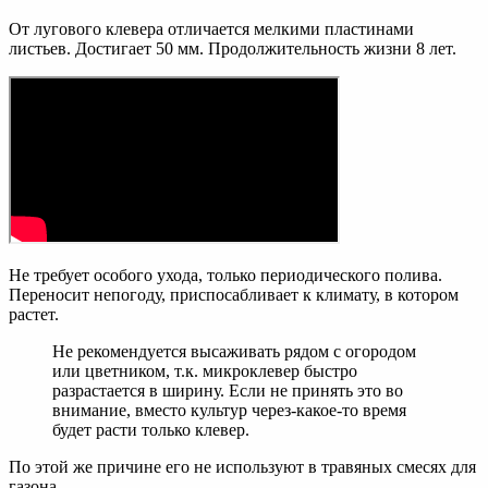
От лугового клевера отличается мелкими пластинами
листьев. Достигает 50 мм. Продолжительность жизни 8 лет.
Не требует особого ухода, только периодического полива.
Переносит непогоду, приспосабливает к климату, в котором
растет.
Не рекомендуется высаживать рядом с огородом
или цветником, т.к. микроклевер быстро
разрастается в ширину. Если не принять это во
внимание, вместо культур через-какое-то время
будет расти только клевер.
По этой же причине его не используют в травяных смесях для
газона.