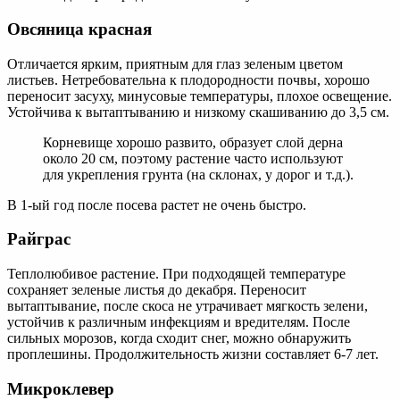
Овсяница красная
Отличается ярким, приятным для глаз зеленым цветом
листьев. Нетребовательна к плодородности почвы, хорошо
переносит засуху, минусовые температуры, плохое освещение.
Устойчива к вытаптыванию и низкому скашиванию до 3,5 см.
Корневище хорошо развито, образует слой дерна
около 20 см, поэтому растение часто используют
для укрепления грунта (на склонах, у дорог и т.д.).
В 1-ый год после посева растет не очень быстро.
Райграс
Теплолюбивое растение. При подходящей температуре
сохраняет зеленые листья до декабря. Переносит
вытаптывание, после скоса не утрачивает мягкость зелени,
устойчив к различным инфекциям и вредителям. После
сильных морозов, когда сходит снег, можно обнаружить
проплешины. Продолжительность жизни составляет 6-7 лет.
Микроклевер