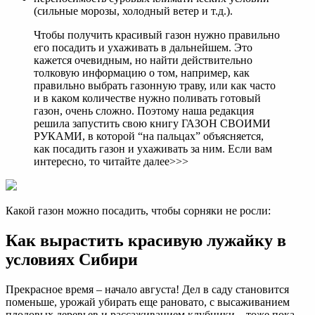
(сильные морозы, холодный ветер и т.д.).
Чтобы получить красивый газон нужно правильно
его посадить и ухаживать в дальнейшем. Это
кажется очевидным, но найти действительно
толковую информацию о том, например, как
правильно выбрать газонную траву, или как часто
и в каком количестве нужно поливать готовый
газон, очень сложно. Поэтому наша редакция
решила запустить свою книгу ГАЗОН СВОИМИ
РУКАМИ, в которой “на пальцах” объясняется,
как посадить газон и ухаживать за ним. Если вам
интересно, то читайте далее>>>
Какой газон можно посадить, чтобы сорняки не росли:
Как вырастить красивую лужайку в
условиях Сибири
Прекрасное время – начало августа! Дел в саду становится
поменьше, урожай убирать еще рановато, с высаживанием
плодовых деревьев и рассаживанием клубники – тоже пока