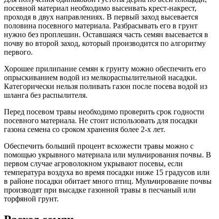
посевной материал необходимо высеивать крест-накрест,
проходя в двух направлениях. В первый заход высевается
половина посевного материала. Разбрасывать его в грунт
нужно без проплешин. Оставшаяся часть семян высевается в
почву во второй заход, который производится по алгоритму
первого.
Хорошее прилипание семян к грунту можно обеспечить его
опрыскиванием водой из мелкораспылительной насадки.
Категорически нельзя поливать газон после посева водой из
шланга без распылителя.
Перед посевом травы необходимо проверить срок годности
посевного материала. Не стоит использовать для посадки
газона семена со сроком хранения более 2-х лет.
Обеспечить больший процент всхожести травы можно с
помощью укрывного материала или мульчирования почвы. В
первом случае агроволокном укрывают посевы, если
температура воздуха во время посадки ниже 15 градусов или
в районе посадки обитает много птиц. Мульчирование почвы
производят при высадке газонной травы в песчаный или
торфяной грунт.