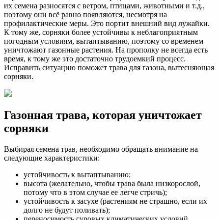
их семена разносятся с ветром, птицами, животными и т.д.,
поэтому они всё равно появляются, несмотря на
профилактические меры. Это портит внешний вид лужайки.
К тому же, сорняки более устойчивы к неблагоприятным
погодным условиям, вытаптыванию, поэтому со временем
уничтожают газонные растения. На прополку не всегда есть
время, к тому же это достаточно трудоемкий процесс.
Исправить ситуацию поможет трава для газона, вытесняющая
сорняки.
Газонная трава, которая уничтожает
сорняки
Выбирая семена трав, необходимо обращать внимание на
следующие характеристики:
устойчивость к вытаптыванию;
высота (желательно, чтобы трава была низкорослой,
потому что в этом случае ее легче стричь);
устойчивость к засухе (растениям не страшно, если их
долго не будут поливать);
переносимость суровых климатических условий