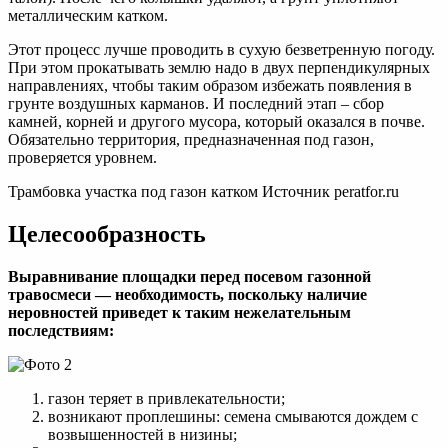
металлическим катком.
Этот процесс лучше проводить в сухую безветренную погоду.
При этом прокатывать землю надо в двух перпендикулярных
направлениях, чтобы таким образом избежать появления в
грунте воздушных карманов. И последний этап – сбор
камней, корней и другого мусора, который оказался в почве.
Обязательно территория, предназначенная под газон,
проверяется уровнем.
Трамбовка участка под газон катком Источник peratfor.ru
Целесообразность
Выравнивание площадки перед посевом газонной
травосмеси — необходимость, поскольку наличие
неровностей приведет к таким нежелательным
последствиям:
газон теряет в привлекательности;
возникают проплешины: семена смываются дождем с
возвышенностей в низины;