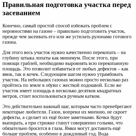
Правильная подготовка участка перед
засеванием
Конечно, самый простой способ избежать проблем с
неровностями на газоне – правильно подготовить участок,
прежде чем засеивать его или же устилать рулонами готового
газона.
Для этого весь участок нужно качественно перекопать – на
глубину штыка лопаты как минимум. После этого, при
помощи граблей, необходимо выровнять всю перекопанную
площадь. Это позволит избавиться от любых дефектов – как
ямок, так и кочек. Следующим шагом нужно утрамбовать
участок. На небольших газонах можно просто несколько раз
пройтись по земле в обуви с жесткой подошвой. Если же
участок имеет площадь в несколько десятков квадратных
метров, стоит воспользоваться ручным катком.
Это действительно важный шаг, которым часто пренебрегают
некоторые любители. Газон, вопреки их мнению, не скроет
дефекты, а сделает их ещё более заметными. Кочки будут
выпирать, а при стрижке станут совершенно голыми, что
обязательно бросится в глаза. Ямки могут доставить ещё
больше проблем, особенно в дождливый год. Вода