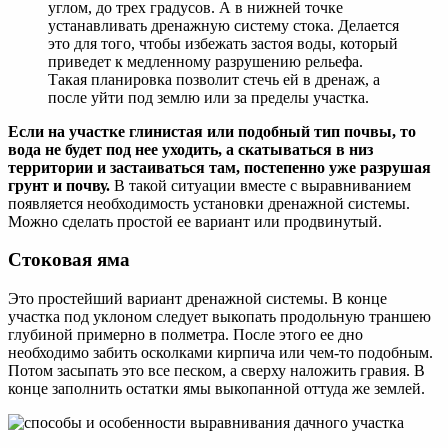
углом, до трех градусов. А в нижней точке
устанавливать дренажную систему стока. Делается
это для того, чтобы избежать застоя воды, который
приведет к медленному разрушению рельефа.
Такая планировка позволит стечь ей в дренаж, а
после уйти под землю или за пределы участка.
Если на участке глинистая или подобный тип почвы, то
вода не будет под нее уходить, а скатываться в низ
территории и застаиваться там, постепенно уже разрушая
грунт и почву.
В такой ситуации вместе с выравниванием
появляется необходимость установки дренажной системы.
Можно сделать простой ее вариант или продвинутый.
Стоковая яма
Это простейший вариант дренажной системы. В конце
участка под уклоном следует выкопать продольную траншею
глубиной примерно в полметра. После этого ее дно
необходимо забить осколками кирпича или чем-то подобным.
Потом засыпать это все песком, а сверху наложить гравия. В
конце заполнить остатки ямы выкопанной оттуда же землей.