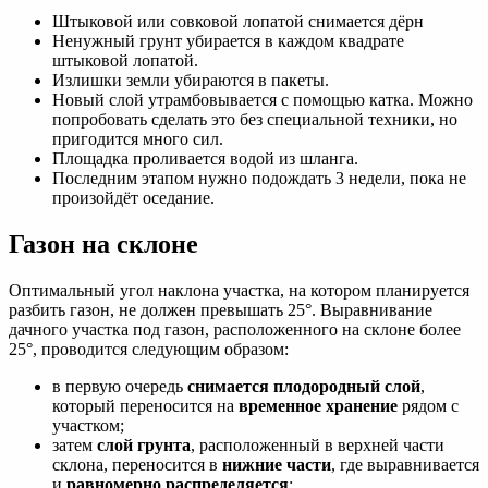
Штыковой или совковой лопатой снимается дёрн
Ненужный грунт убирается в каждом квадрате
штыковой лопатой.
Излишки земли убираются в пакеты.
Новый слой утрамбовывается с помощью катка. Можно
попробовать сделать это без специальной техники, но
пригодится много сил.
Площадка проливается водой из шланга.
Последним этапом нужно подождать 3 недели, пока не
произойдёт оседание.
Газон на склоне
Оптимальный угол наклона участка, на котором планируется
разбить газон, не должен превышать 25°. Выравнивание
дачного участка под газон, расположенного на склоне более
25°, проводится следующим образом:
в первую очередь
снимается плодородный слой
,
который переносится на
временное хранение
рядом с
участком;
затем
слой грунта
, расположенный в верхней части
склона, переносится в
нижние части
, где выравнивается
и
равномерно распределяется
;