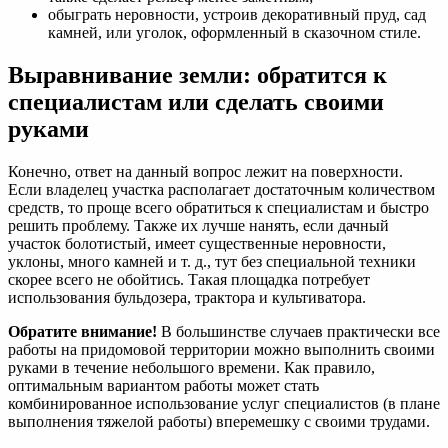
обыграть неровности, устроив декоративный пруд, сад
камней, или уголок, оформленный в сказочном стиле.
Выравнивание земли: обратится к
специалистам или сделать своими
руками
Конечно, ответ на данный вопрос лежит на поверхности.
Если владелец участка располагает достаточным количеством
средств, то проще всего обратиться к специалистам и быстро
решить проблему. Также их лучше нанять, если дачный
участок болотистый, имеет существенные неровности,
уклоны, много камней и т. д., тут без специальной техники
скорее всего не обойтись. Такая площадка потребует
использования бульдозера, трактора и культиватора.
Обратите внимание!
В большинстве случаев практически все
работы на придомовой территории можно выполнить своими
руками в течение небольшого времени. Как правило,
оптимальным вариантом работы может стать
комбинированное использование услуг специалистов (в плане
выполнения тяжелой работы) вперемешку с своими трудами.