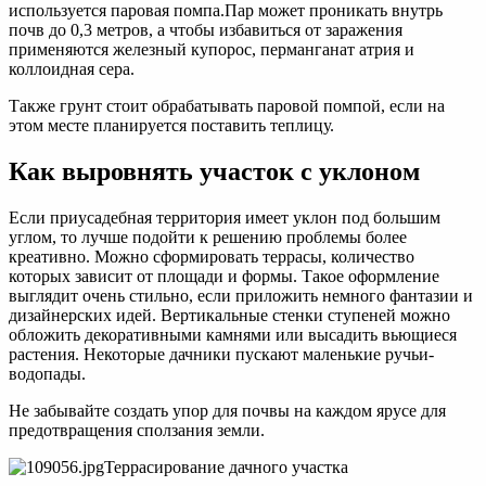
используется паровая помпа.Пар может проникать внутрь
почв до 0,3 метров, а чтобы избавиться от заражения
применяются железный купорос, перманганат атрия и
коллоидная сера.
Также грунт стоит обрабатывать паровой помпой, если на
этом месте планируется поставить теплицу.
Как выровнять участок с уклоном
Если приусадебная территория имеет уклон под большим
углом, то лучше подойти к решению проблемы более
креативно. Можно сформировать террасы, количество
которых зависит от площади и формы. Такое оформление
выглядит очень стильно, если приложить немного фантазии и
дизайнерских идей. Вертикальные стенки ступеней можно
обложить декоративными камнями или высадить вьющиеся
растения. Некоторые дачники пускают маленькие ручьи-
водопады.
Не забывайте создать упор для почвы на каждом ярусе для
предотвращения сползания земли.
Террасирование дачного участка