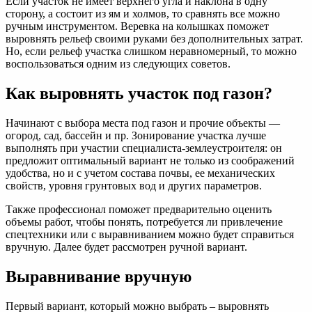
Если участок не имеет верхнего угла и наклона в одну
сторону, а состоит из ям и холмов, то сравнять все можно
ручным инструментом. Веревка на колышках поможет
выровнять рельеф своими руками без дополнительных затрат.
Но, если рельеф участка слишком неравномерный, то можно
воспользоваться одним из следующих советов.
Как выровнять участок под газон?
Начинают с выбора места под газон и прочие объекты —
огород, сад, бассейн и пр. Зонирование участка лучше
выполнять при участии специалиста-землеустроителя: он
предложит оптимальный вариант не только из соображений
удобства, но и с учетом состава почвы, ее механических
свойств, уровня грунтовых вод и других параметров.
Также профессионал поможет предварительно оценить
объемы работ, чтобы понять, потребуется ли привлечение
спецтехники или с выравниванием можно будет справиться
вручную. Далее будет рассмотрен ручной вариант.
Выравнивание вручную
Первый вариант, который можно выбрать – выровнять