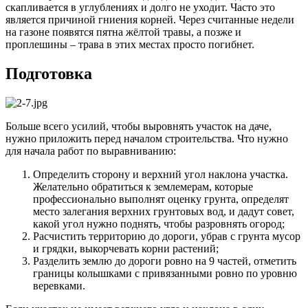
скапливается в углублениях и долго не уходит. Часто это
является причиной гниения корней. Через считанные недели
на газоне появятся пятна жёлтой травы, а позже и
проплешины – трава в этих местах просто погибнет.
Подготовка
Больше всего усилий, чтобы выровнять участок на даче,
нужно приложить перед началом строительства. Что нужно
для начала работ по выравниванию:
Определить сторону и верхний угол наклона участка.
Желательно обратиться к землемерам, которые
профессионально выполнят оценку грунта, определят
место залегания верхних грунтовых вод, и дадут совет,
какой угол нужно поднять, чтобы разровнять огород;
Расчистить территорию до дороги, убрав с грунта мусор
и грядки, выкорчевать корни растений;
Разделить землю до дороги ровно на 9 частей, отметить
границы колышками с привязанными ровно по уровню
веревками.