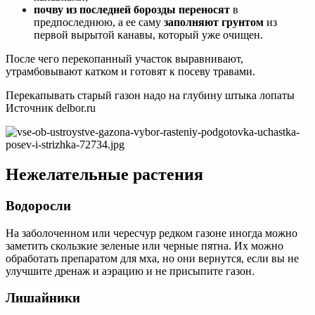
почву из последней борозды переносят
в
предпоследнюю, а ее саму
заполняют грунтом
из
первой вырытой канавы, который уже очищен.
После чего перекопанный участок выравнивают,
утрамбовывают катком и готовят к посеву травами.
Перекапывать старый газон надо на глубину штыка лопаты
Источник delbor.ru
Нежелательные растения
Водоросли
На заболоченном или чересчур редком газоне иногда можно
заметить скользкие зеленые или черные пятна. Их можно
обработать препаратом для мха, но они вернутся, если вы не
улучшите дренаж и аэрацию и не присыпите газон.
Лишайники