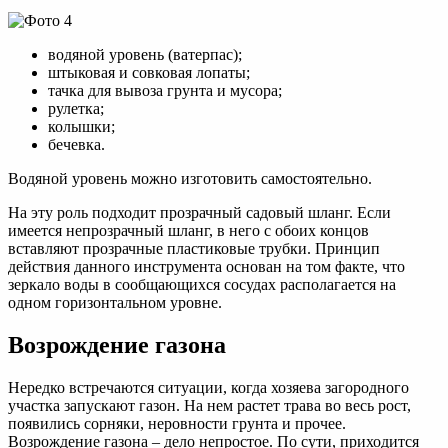
водяной уровень (ватерпас);
штыковая и совковая лопаты;
тачка для вывоза грунта и мусора;
рулетка;
колышки;
бечевка.
Водяной уровень можно изготовить самостоятельно.
На эту роль подходит прозрачный садовый шланг. Если
имеется непрозрачный шланг, в него с обоих концов
вставляют прозрачные пластиковые трубки. Принцип
действия данного инструмента основан на том факте, что
зеркало воды в сообщающихся сосудах располагается на
одном горизонтальном уровне.
Возрождение газона
Нередко встречаются ситуации, когда хозяева загородного
участка запускают газон. На нем растет трава во весь рост,
появились сорняки, неровности грунта и прочее.
Возрождение газона – дело непростое. По сути, приходится