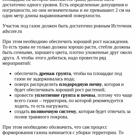
достаточно одного уровня. Есть определенные допущения и
погрешности, но они незначительны и не превышают 2 см на
один метр длины выравниваемой поверхности.
Участок под газон должен быть достаточно ровным Источник
adscore.ru
При этом необходимо обеспечить хороший рост насаждения.
То есть трава не только должна хорошо расти, стебли должны
быть сочными, хорошего цвета, плотно уложенные друг около
друга. А чтобы этого добиться, надо провести ряд
мероприятий:
обеспечить
дренаж грунта
, чтобы на площадке под
газон не задерживалась вода;
поверх распределить
плодородную почву
, которая и
будет обеспечивать хороший рост растений;
провести
уплотнение грунта и почвы
, потому что чаще
всего газон – территория, по которой рекомендуется
ходить, то есть нагружать;
создать
поливочную систему
, которая будет отвечать за
полив травяного покрова.
При этом необходимо обозначить, что сам процесс
формирования газона начинается с уборки территории. То