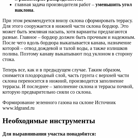
главная задача производителя работ –
уменьшить угол
наклона
.
При этом рекомендуется внизу склона сформировать террасу.
Для этого сооружается в нижней части склона бордюр. Это
может быть земляная насыпь, хотя варианты предлагаются
разные. Главное – бордюр должен быть прочным и надежным.
После чего вдоль бордюра выкапывается канава, назначение
которой – отвод дождевой и талой воды, а также излишков
полива. Поэтому канаву выкапывают под уклоном в сторону
стока.
Теперь все, как и в предыдущем случае. Таким образом,
снимается плодородный слой, часть грунта с верхней части
склона переносится в нижний, производится заполнение
террасы. И последнее – заполнение склона и террасы почвой,
которую предварительно сняли со склона.
Формирование зеленного газона на склоне Источник
www.ldgrand.ru
Необходимые инструменты
Для выравнивания участка понадобятся: