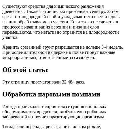
Существуют средства для химического разложения
древесины. Также с этой целью применяют селитру. Затем
срезают плодородный слой и укладывают его в кучи вдоль
границ обрабатываемого участка. Если этого не сделать, в
процессе выравнивания верхний и нижний слои
перемешаются, что негативно отразится на плодородности
участка.
Хранить срезанный грунт разрешается не дольше 3-4 недель.
При более длительной выдержке в почве гибнут важные
микроорганизмы, ответственные за газообмен.
Об этой статье
Эту страницу просматривали 32 484 раза.
Обработка паровыми помпами
Иногда происходит неприятная ситуация и в почвах
обнаруживаются вредители, возбудители грибковых
заболеваний и прочие паразитирующие организмы.
Тогда, если перепады рельефа не слишком резкие,