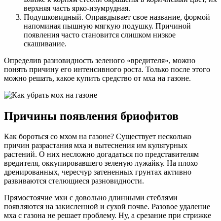
верхняя часть ярко-изумрудная.
Подушковидный. Оправдывает свое название, формой
напоминая пышную мягкую подушку. Причиной
появления часто становится слишком низкое
скашивание.
Определив разновидность зеленого «вредителя», можно
понять причину его интенсивного роста. Только после этого
можно решать, какое купить средство от мха на газоне.
Причины появления бриофитов
Как бороться со мхом на газоне? Существует несколько
причин разрастания мха и вытеснения им культурных
растений. О них несложно догадаться по представителям
вредителя, оккупировавшего зеленую лужайку. На плохо
дренированных, чересчур затененных грунтах активно
развиваются стелющиеся разновидности.
Прямостоячие мхи с довольно длинными стеблями
появляются на закисленной и сухой почве. Разовое удаление
мха с газона не решает проблему. Ну, а срезание при стрижке