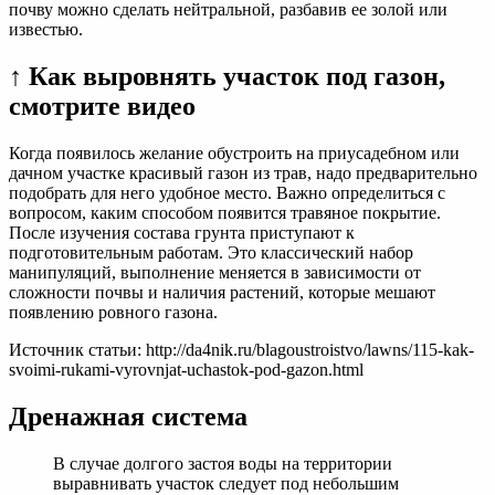
почву можно сделать нейтральной, разбавив ее золой или
известью.
↑ Как выровнять участок под газон,
смотрите видео
Когда появилось желание обустроить на приусадебном или
дачном участке красивый газон из трав, надо предварительно
подобрать для него удобное место. Важно определиться с
вопросом, каким способом появится травяное покрытие.
После изучения состава грунта приступают к
подготовительным работам. Это классический набор
манипуляций, выполнение меняется в зависимости от
сложности почвы и наличия растений, которые мешают
появлению ровного газона.
Источник статьи: http://da4nik.ru/blagoustroistvo/lawns/115-kak-
svoimi-rukami-vyrovnjat-uchastok-pod-gazon.html
Дренажная система
В случае долгого застоя воды на территории
выравнивать участок следует под небольшим