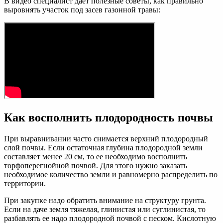
В видео специалист дает полезные советы, как правильно
выровнять участок под засев газонной травы:
Как восполнить плодородность почвы
При выравнивании часто снимается верхний плодородный
слой почвы. Если остаточная глубина плодородной земли
составляет менее 20 см, то ее необходимо восполнить
торфоперегнойной почвой. Для этого нужно заказать
необходимое количество земли и равномерно распределить по
территории.
При закупке надо обратить внимание на структуру грунта.
Если на даче земля тяжелая, глинистая или суглинистая, то
разбавлять ее надо плодородной почвой с песком. Кислотную