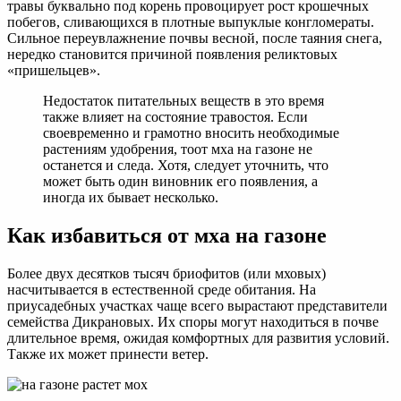
травы буквально под корень провоцирует рост крошечных
побегов, сливающихся в плотные выпуклые конгломераты.
Сильное переувлажнение почвы весной, после таяния снега,
нередко становится причиной появления реликтовых
«пришельцев».
Недостаток питательных веществ в это время
также влияет на состояние травостоя. Если
своевременно и грамотно вносить необходимые
растениям удобрения, тоот мха на газоне не
останется и следа. Хотя, следует уточнить, что
может быть один виновник его появления, а
иногда их бывает несколько.
Как избавиться от мха на газоне
Более двух десятков тысяч бриофитов (или мховых)
насчитывается в естественной среде обитания. На
приусадебных участках чаще всего вырастают представители
семейства Дикрановых. Их споры могут находиться в почве
длительное время, ожидая комфортных для развития условий.
Также их может принести ветер.