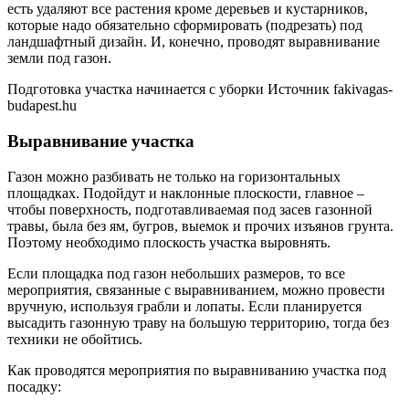
есть удаляют все растения кроме деревьев и кустарников,
которые надо обязательно сформировать (подрезать) под
ландшафтный дизайн. И, конечно, проводят выравнивание
земли под газон.
Подготовка участка начинается с уборки Источник fakivagas-
budapest.hu
Выравнивание участка
Газон можно разбивать не только на горизонтальных
площадках. Подойдут и наклонные плоскости, главное –
чтобы поверхность, подготавливаемая под засев газонной
травы, была без ям, бугров, выемок и прочих изъянов грунта.
Поэтому необходимо плоскость участка выровнять.
Если площадка под газон небольших размеров, то все
мероприятия, связанные с выравниванием, можно провести
вручную, используя грабли и лопаты. Если планируется
высадить газонную траву на большую территорию, тогда без
техники не обойтись.
Как проводятся мероприятия по выравниванию участка под
посадку: