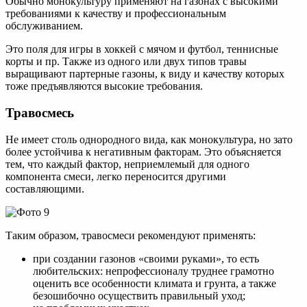
Обычно монокультуру применяют на газонах с высокими
требованиями к качеству и профессиональным
обслуживанием.
Это поля для игры в хоккей с мячом и футбол, теннисные
корты и пр. Также из одного или двух типов травы
выращивают партерные газоны, к виду и качеству которых
тоже предъявляются высокие требования.
Травосмесь
Не имеет столь однородного вида, как монокультура, но зато
более устойчива к негативным факторам. Это объясняется
тем, что каждый фактор, неприемлемый для одного
компонента смеси, легко переносится другими
составляющими.
Таким образом, травосмеси рекомендуют применять:
при создании газонов «своими руками», то есть
любительских: непрофессионалу труднее грамотно
оценить все особенности климата и грунта, а также
безошибочно осуществить правильный уход;