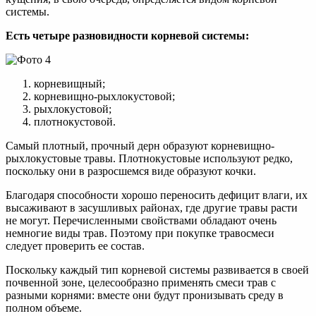
системы.
Есть четыре разновидности корневой системы:
корневищный;
корневищно-рыхлокустовой;
рыхлокустовой;
плотнокустовой.
Самый плотный, прочный дерн образуют корневищно-
рыхлокустовые травы. Плотнокустовые используют редко,
поскольку они в разросшемся виде образуют кочки.
Благодаря способности хорошо переносить дефицит влаги, их
высаживают в засушливых районах, где другие травы расти
не могут. Перечисленными свойствами обладают очень
немногие виды трав. Поэтому при покупке травосмеси
следует проверить ее состав.
Поскольку каждый тип корневой системы развивается в своей
почвенной зоне, целесообразно применять смеси трав с
разными корнями: вместе они будут пронизывать среду в
полном объеме.