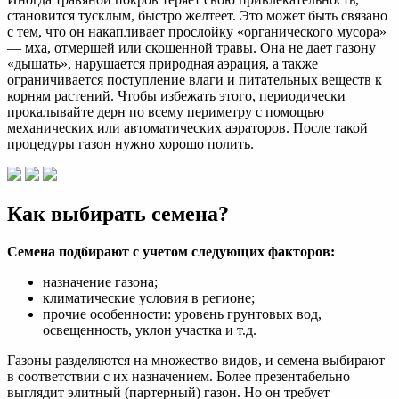
становится тусклым, быстро желтеет. Это может быть связано
с тем, что он накапливает прослойку «органического мусора»
— мха, отмершей или скошенной травы. Она не дает газону
«дышать», нарушается природная аэрация, а также
ограничивается поступление влаги и питательных веществ к
корням растений. Чтобы избежать этого, периодически
прокалывайте дерн по всему периметру с помощью
механических или автоматических аэраторов. После такой
процедуры газон нужно хорошо полить.
Как выбирать семена?
Семена подбирают с учетом следующих факторов:
назначение газона;
климатические условия в регионе;
прочие особенности: уровень грунтовых вод,
освещенность, уклон участка и т.д.
Газоны разделяются на множество видов, и семена выбирают
в соответствии с их назначением. Более презентабельно
выглядит элитный (партерный) газон. Но он требует