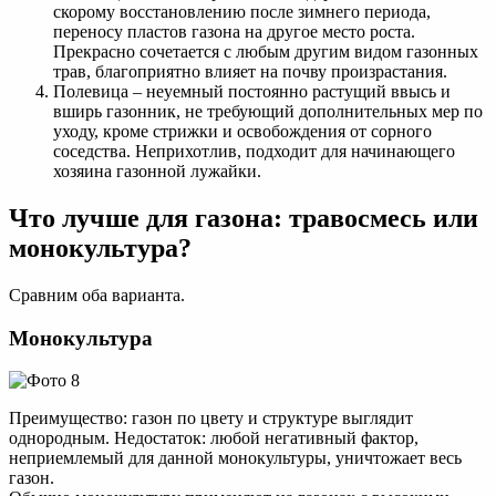
скорому восстановлению после зимнего периода,
переносу пластов газона на другое место роста.
Прекрасно сочетается с любым другим видом газонных
трав, благоприятно влияет на почву произрастания.
Полевица – неуемный постоянно растущий ввысь и
вширь газонник, не требующий дополнительных мер по
уходу, кроме стрижки и освобождения от сорного
соседства. Неприхотлив, подходит для начинающего
хозяина газонной лужайки.
Что лучше для газона: травосмесь или
монокультура?
Сравним оба варианта.
Монокультура
Преимущество: газон по цвету и структуре выглядит
однородным. Недостаток: любой негативный фактор,
неприемлемый для данной монокультуры, уничтожает весь
газон.