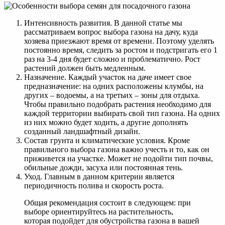
Интенсивность развития. В данной статье мы
рассматриваем вопрос выбора газона на дачу, куда
хозяева приезжают время от времени. Поэтому уделять
постоянно время, следить за ростом и подстригать его 1
раз на 3-4 дня будет сложно и проблематично. Рост
растений должен быть медленным.
Назначение. Каждый участок на даче имеет свое
предназначение: на одних расположены клумбы, на
других – водоемы, а на третьих – зоны для отдыха.
Чтобы правильно подобрать растения необходимо для
каждой территории выбирать свой тип газона. На одних
из них можно будет ходить, а другие дополнять
созданный ландшафтный дизайн.
Состав грунта и климатические условия. Кроме
правильного выбора газона важно учесть и то, как он
приживется на участке. Может не подойти тип почвы,
обильные дожди, засуха или постоянная тень.
Уход. Главным в данном критерии является
периодичность полива и скорость роста.
Общая рекомендация состоит в следующем: при
выборе ориентируйтесь на растительность,
которая подойдет для обустройства газона в вашей