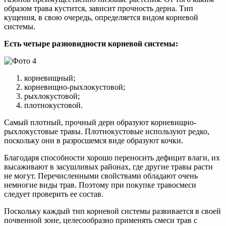
образом трава кустится, зависит прочность дерна. Тип
кущения, в свою очередь, определяется видом корневой
системы.
Есть четыре разновидности корневой системы:
корневищный;
корневищно-рыхлокустовой;
рыхлокустовой;
плотнокустовой.
Самый плотный, прочный дерн образуют корневищно-
рыхлокустовые травы. Плотнокустовые используют редко,
поскольку они в разросшемся виде образуют кочки.
Благодаря способности хорошо переносить дефицит влаги, их
высаживают в засушливых районах, где другие травы расти
не могут. Перечисленными свойствами обладают очень
немногие виды трав. Поэтому при покупке травосмеси
следует проверить ее состав.
Поскольку каждый тип корневой системы развивается в своей
почвенной зоне, целесообразно применять смеси трав с