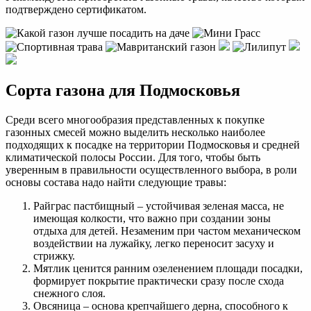
подтверждено сертификатом.
Сорта газона для Подмосковья
Среди всего многообразия представленных к покупке
газонных смесей можно выделить несколько наиболее
подходящих к посадке на территории Подмосковья и средней
климатической полосы России. Для того, чтобы быть
уверенным в правильности осуществленного выбора, в роли
основы состава надо найти следующие травы:
Райграс пастбищный – устойчивая зеленая масса, не
имеющая колкости, что важно при создании зоны
отдыха для детей. Незаменим при частом механическом
воздействии на лужайку, легко переносит засуху и
стрижку.
Мятлик ценится ранним озеленением площади посадки,
формирует покрытие практически сразу после схода
снежного слоя.
Овсяница – основа крепчайшего дерна, способного к