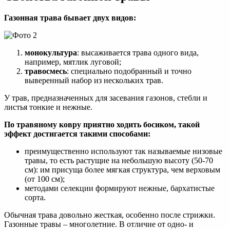
Газонная трава бывает двух видов:
монокультура
: высаживается трава одного вида,
например, мятлик луговой;
травосмесь
: специально подобранный и точно
выверенный набор из нескольких трав.
У трав, предназначенных для засевания газонов, стебли и
листья тонкие и нежные.
По травяному ковру приятно ходить босиком, такой
эффект достигается такими способами:
преимущественно используют так называемые низовые
травы, то есть растущие на небольшую высоту (50-70
см): им присуща более мягкая структура, чем верховым
(от 100 см);
методами селекции формируют нежные, бархатистые
сорта.
Обычная трава довольно жесткая, особенно после стрижки.
Газонные травы – многолетние. В отличие от одно- и