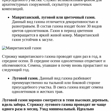
архитектурных сооружений, скульптур и цветочных
композиций.
Мавританский, луговой или цветочный газон.
Данный вид газона отличается декоративностью и
разнотравьем. В состав газона входят более 30 видов
цветов однолетников. Газон в период цветения
превращается в яркий живой ковер. Мавританский
газон устойчив к засухе.
Стрижку мавританского газона проводят один раз в год, в
середине осени. В середине осени однолетники отцветают и
обсеменяются. Семена, упавшие в почву вновь прорастают на
следующий год.
Луговой газон.
Данный вид газона разбивают
преимущественно на тыльной или боковой стороне
приусадебного участка. В смесь газона входят семена
однолетников и жестких трав.
Луговой газон хорошо смотрится в тени высоких деревьев,
вдоль забора. Стрижку лугового газона проводят не чаще
одного раза в месяц. Уход минимальный. Идеально