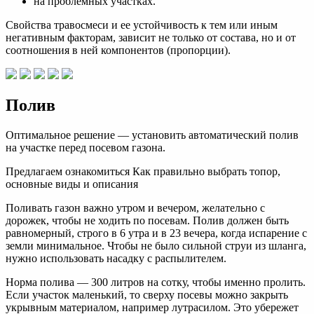
на проблемных участках.
Свойства травосмеси и ее устойчивость к тем или иным
негативным факторам, зависит не только от состава, но и от
соотношения в ней компонентов (пропорции).
Полив
Оптимальное решение — установить автоматический полив
на участке перед посевом газона.
Предлагаем ознакомиться Как правильно выбрать топор,
основные виды и описания
Поливать газон важно утром и вечером, желательно с
дорожек, чтобы не ходить по посевам. Полив должен быть
равномерный, строго в 6 утра и в 23 вечера, когда испарение с
земли минимальное. Чтобы не было сильной струи из шланга,
нужно использовать насадку с распылителем.
Норма полива — 300 литров на сотку, чтобы именно пролить.
Если участок маленький, то сверху посевы можно закрыть
укрывным материалом, например лутрасилом. Это убережет