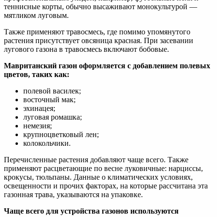
теннисные корты, обычно высаживают монокультурой —
мятликом луговым.
Также применяют травосмесь, где помимо упомянутого
растения присутствует овсяница красная. При засевании
лугового газона в травосмесь включают бобовые.
Мавританский газон оформляется с добавлением полевых
цветов, таких как:
полевой василек;
восточный мак;
эхинацея;
луговая ромашка;
немезия;
крупноцветковый лен;
колокольчики.
Перечисленные растения добавляют чаще всего. Также
применяют расцветающие по весне луковичные: нарциссы,
крокусы, тюльпаны. Данные о климатических условиях,
освещенности и прочих факторах, на которые рассчитана эта
газонная трава, указываются на упаковке.
Чаще всего для устройства газонов используются