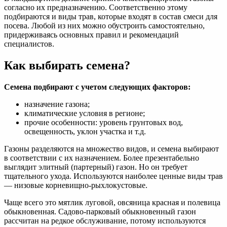
согласно их предназначению. Соответственно этому
подбираются и виды трав, которые входят в состав смеси для
посева. Любой из них можно обустроить самостоятельно,
придерживаясь основных правил и рекомендаций
специалистов.
Как выбирать семена?
Семена подбирают с учетом следующих факторов:
назначение газона;
климатические условия в регионе;
прочие особенности: уровень грунтовых вод,
освещенность, уклон участка и т.д.
Газоны разделяются на множество видов, и семена выбирают
в соответствии с их назначением. Более презентабельно
выглядит элитный (партерный) газон. Но он требует
тщательного ухода. Используются наиболее ценные виды трав
— низовые корневищно-рыхлокустовые.
Чаще всего это мятлик луговой, овсяница красная и полевица
обыкновенная. Садово-парковый обыкновенный газон
рассчитан на редкое обслуживание, потому используются