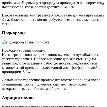
проблемой. Первый раз процедура проводится на втором году
после посева, когда ростки достигли 8-10 см.
Высота оставшегося травяного покрова не должна превышать
3 см. Далее стричь газон потребуется всего несколько раз за
сезон.
Подкормка
Подкормка травы лилипут
Несмотря на свою неприхотливость, зеленая лужайка все же
требует удобрения. Первое внесение должно быть еще на
этапе подготовительных работ, до посева. Тогда вносится
комплексный препарат, содержащий азот, фосфор и калий в
пропорциях 6:2:4.
Дальнейшее удобрение происходит вместе с поливом после
скашивания. Такие подкормки сделают газон более
декоративным, устойчивым к болезням.
Аэрация почвы
Иногда травяной покров теряет свою привлекательность,