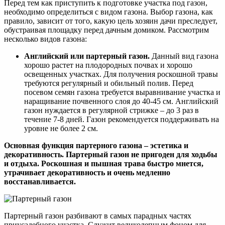
Перед тем как приступить к подготовке участка под газон,
необходимо определиться с видом газона. Выбор газона, как
правило, зависит от того, какую цель хозяин дачи преследует,
обустраивая площадку перед дачным домиком. Рассмотрим
несколько видов газона:
Английский или партерный газон.
Данный вид газона
хорошо растет на плодородных почвах и хорошо
освещенных участках. Для получения роскошной травы
требуются регулярный и обильный полив. Перед
посевом семян газона требуется выравнивание участка и
наращивание почвенного слоя до 40-45 см. Английский
газон нуждается в регулярной стрижке – до 3 раз в
течение 7-8 дней. Газон рекомендуется поддерживать на
уровне не более 2 см.
Основная функция партерного газона – эстетика и
декоративность. Партерный газон не пригоден для ходьбы
и отдыха. Роскошная и пышная трава быстро мнется,
утрачивает декоративность и очень медленно
восстанавливается.
Партерный газон разбивают в самых парадных частях
приусадебного участка. Служит великолепным фоном для