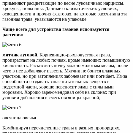
применяют расцветающие по весне луковичные: нарциссы,
крокусы, тюльпаны. Данные о климатических условиях,
освещенности и прочих факторах, на которые рассчитана эта
газонная трава, указываются на упаковке.
Чаще всего для устройства газонов используются
растения:
мятлик луговой
. Корневищно-рыхлокустовая трава,
произрастает на любых почвах, кроме имеющих повышенную
кислотность. Раскислять почву можно молотым мелом, после
чего в нее добавляют известь. Мятлик не боится влажных
участков, но при затоплениях заболевает или погибает. Из-за
способности создавать запас питательных веществ в
подземной части, хорошо переносит зимы с сильными
морозами. Хорошо зарекомендовал себя на склонах при
условии добавления в смесь овсяницы красной;
овсяница овечья
Комбинируя перечисленные травы в разных пропорциях,