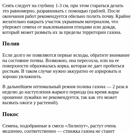
Сеять следует на глубину 1-3 см, при этом стараться делать
это равномерно, разравнивать с помощью граблей. После
окончания работ рекомендуется обильно полить почву. Крайне
желательно накрыть участок укрывным материалом, что
убережет семена от выклевывания птицами или дождя,
который может размыть их за пределы территории газона.
Полив
Если долго не появляются первые всходы, обратите внимание
на состояние почвы. Возможно, она пересохла, или на ее
поверхности образовалась корка, которая не дает пробиться
росткам. В таком случае нужно аккуратно ее аэрировать и
хорошо увлажнить.
В дальнейшем оптимальный режим полива газона — 2 раза в
неделю до наступления жаркого периода (на время жары
орошение лужайки не рекомендуется, так как это может
вызвать ожоги у растений).
Покос
Семена, подобранные в смеси «Лилипут», растут очень
медленно, соответственно — стрижка газона не станет