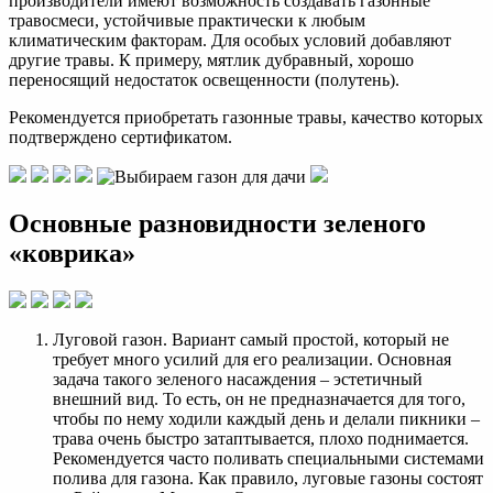
производители имеют возможность создавать газонные
травосмеси, устойчивые практически к любым
климатическим факторам. Для особых условий добавляют
другие травы. К примеру, мятлик дубравный, хорошо
переносящий недостаток освещенности (полутень).
Рекомендуется приобретать газонные травы, качество которых
подтверждено сертификатом.
Основные разновидности зеленого
«коврика»
Луговой газон. Вариант самый простой, который не
требует много усилий для его реализации. Основная
задача такого зеленого насаждения – эстетичный
внешний вид. То есть, он не предназначается для того,
чтобы по нему ходили каждый день и делали пикники –
трава очень быстро затаптывается, плохо поднимается.
Рекомендуется часто поливать специальными системами
полива для газона. Как правило, луговые газоны состоят