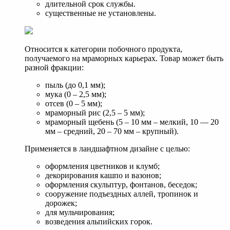
длительной срок службы.
существенные не установлены.
Относится к категории побочного продукта,
получаемого на мраморных карьерах. Товар может быть
разной фракции:
пыль (до 0,1 мм);
мука (0 – 2,5 мм);
отсев (0 – 5 мм);
мраморный рис (2,5 – 5 мм);
мраморный щебень (5 – 10 мм – мелкий, 10 — 20
мм – средний, 20 – 70 мм – крупный).
Применяется в ландшафтном дизайне с целью:
оформления цветников и клумб;
декорирования кашпо и вазонов;
оформления скульптур, фонтанов, беседок;
сооружение подъездных аллей, тропинок и
дорожек;
для мульчирования;
возведения альпийских горок.