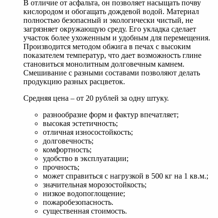
В отличие от асфальта, он позволяет насыщать почву
кислородом и обогащать дождевой водой. Материал
полностью безопасный и экологически чистый, не
загрязняет окружающую среду. Его укладка сделает
участок более ухоженным и удобным для перемещения.
Производится методом обжига в печах с высоким
показателем температур, что дает возможность глине
становиться монолитным долговечным камнем.
Смешивание с разными составами позволяют делать
продукцию разных расцветок.
Средняя цена – от 20 рублей за одну штуку.
разнообразие форм и фактур впечатляет;
высокая эстетичность;
отличная износостойкость;
долговечность;
комфортность;
удобство в эксплуатации;
прочность;
может справиться с нагрузкой в 500 кг на 1 кв.м.;
значительная морозостойкость;
низкое водопоглощение;
пожаробезопасность.
существенная стоимость.