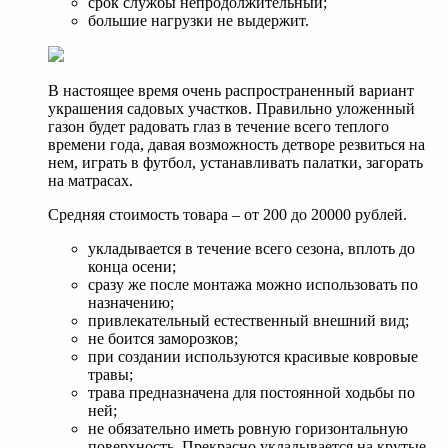
срок службы непродолжительный;
большие нагрузки не выдержит.
В настоящее время очень распространенный вариант
украшения садовых участков. Правильно уложенный
газон будет радовать глаз в течение всего теплого
времени года, давая возможность детворе резвиться на
нем, играть в футбол, устанавливать палатки, загорать
на матрасах.
Средняя стоимость товара – от 200 до 20000 рублей.
укладывается в течение всего сезона, вплоть до
конца осени;
сразу же после монтажа можно использовать по
назначению;
привлекательный естественный внешний вид;
не боится заморозков;
при создании используются красивые ковровые
травы;
трава предназначена для постоянной ходьбы по
ней;
не обязательно иметь ровную горизонтальную
поверхность. Прекрасно укладывается на крутые