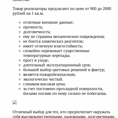
Товар реализаторы предлагают по цене от 900 до 2000
рублей на 1 кв.м.
отличные внешние данные;
прочность;
долговечность;
ему не страшны механические повреждения;
не боится химических реагентов;
имеет отличную влагостойкость;
спокойно переживает существенные
температурные перепады;
прост в уходе;
длительный эксплуатационный срок;
большой выбор цветовых решений и фактур;
является пожаробезопасным;
экологически чистый.
слишком высокая цена;
за счет постоянно прохладной поверхности,
босыми ногами по нему сильно не побегаешь.
Отличный выбор для тех, кто предпочитает окружать
себя высококачественными, надежными, долговечными,