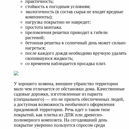
практичность;
стойкость к погодным условиям;
экологичность (в состав сырья не входят вредные
компоненты);
нагрузка покрытию не навредит;
простота монтажа.
преломления решетки приводит к гибели
растений;
бетонная решетка в солнечный день может сильно
нагреться;
после каждого дождя необходимо вручную удалять
скопившуюся жидкость;
со временем наблюдается просадка плит.
У хорошего хозяина, внешнее убранство территории
мало чем отличается от обстановки дома. Качественные
садовые дорожки, изготовленные из паркета
(специального) — это не прихоть обеспеченных людей,
а доступная возможность необычного оформления
придомовой территории. Речь идет о таком типе
покрытий, как плитка из ДПК или древесно-
полимерного композита. На сегодняшний день
покрытие уверенно пользуется спросом среди