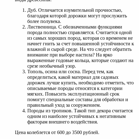
Дуб. Отличается изумительной прочностью,
благодаря которой дорожки могут прослужить
более полувека.
Лиственница. С обозначенными функциями
порода полностью справляется. Считается одной
из самых хороших пород, которая со временем не
начнет гнить за счет повышенной устойчивости к
влажной и сырой среде. На что следует обратить
внимание при выборе настила? На ярко
выраженные годовые кольца, которые создают на
срезе необычный узор.
Тополь, осина или сосна. Перед тем, как
определиться, какой материал для садовых
дорожек лучше купить, необходимо отметить, что
описываемые породы относятся к категории
мягких. Повысить эксплуатационный срок
помогут специальные составы для обработки и
правильный уход за сооружением.
Породы из тропиков. Такой тип декора считается
одним из наиболее устойчивых к негативным
факторам внешнего воздействия.
Цена колеблется от 600 до 3500 рублей.