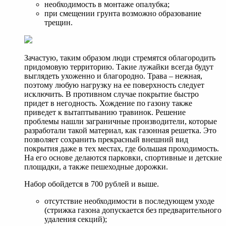
необходимость в монтаже опалубка;
при смещении грунта возможно образование
трещин.
Зачастую, таким образом люди стремятся облагородить
придомовую территорию. Такие лужайки всегда будут
выглядеть ухоженно и благородно. Трава – нежная,
поэтому любую нагрузку на ее поверхность следует
исключить. В противном случае покрытие быстро
придет в негодность. Хождение по газону также
приведет к вытаптыванию травинок. Решение
проблемы нашли заграничные производители, которые
разработали такой материал, как газонная решетка. Это
позволяет сохранить прекрасный внешний вид
покрытия даже в тех местах, где большая проходимость.
На его основе делаются парковки, спортивные и детские
площадки, а также пешеходные дорожки.
Набор обойдется в 700 рублей и выше.
отсутствие необходимости в последующем уходе
(стрижка газона допускается без предварительного
удаления секций);