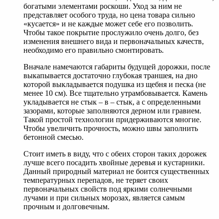
богатыми элементами роскоши. Уход за ним не
представляет особого труда, но цена товара сильно
«кусается» и не каждые может себе его позволить.
Чтобы такое покрытие прослужило очень долго, без
изменения внешнего вида и первоначальных качеств,
необходимо его правильно смонтировать.
Вначале намечаются габариты будущей дорожки, после
выкапывается достаточно глубокая траншея, на дно
которой выкладывается подушка из щебня и песка (не
менее 10 см). Все тщательно утрамбовывается. Камень
укладывается не стык – в – стык, а с определенными
зазорами, которые заполняются дерном или гравием.
Такой простой технологии придерживаются многие.
Чтобы увеличить прочность, можно швы заполнить
бетонной смесью.
Стоит иметь в виду, что с обеих сторон таких дорожек
лучше всего посадить хвойные деревья и кустарники.
Данный природный материал не боится существенных
температурных перепадов, не теряет своих
первоначальных свойств под яркими солнечными
лучами и при сильных морозах, является самым
прочным и долговечным.