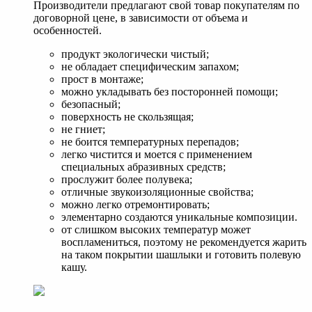
Производители предлагают свой товар покупателям по
договорной цене, в зависимости от объема и
особенностей.
продукт экологически чистый;
не обладает специфическим запахом;
прост в монтаже;
можно укладывать без посторонней помощи;
безопасный;
поверхность не скользящая;
не гниет;
не боится температурных перепадов;
легко чистится и моется с применением
специальных абразивных средств;
прослужит более полувека;
отличные звукоизоляционные свойства;
можно легко отремонтировать;
элементарно создаются уникальные композиции.
от слишком высоких температур может
воспламениться, поэтому не рекомендуется жарить
на таком покрытии шашлыки и готовить полевую
кашу.