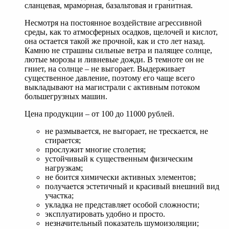
сланцевая, мраморная, базальтовая и гранитная.
Несмотря на постоянное воздействие агрессивной
среды, как то атмосферных осадков, щелочей и кислот,
она остается такой же прочной, как и сто лет назад.
Камню не страшны сильные ветра и палящее солнце,
лютые морозы и ливневые дожди. В темноте он не
гниет, на солнце – не выгорает. Выдерживает
существенное давление, поэтому его чаще всего
выкладывают на магистрали с активным потоком
большегрузных машин.
Цена продукции – от 100 до 11000 рублей.
не размывается, не выгорает, не трескается, не
стирается;
прослужит многие столетия;
устойчивый к существенным физическим
нагрузкам;
не боится химически активных элементов;
получается эстетичный и красивый внешний вид
участка;
укладка не представляет особой сложности;
эксплуатировать удобно и просто.
незначительный показатель шумоизоляции;