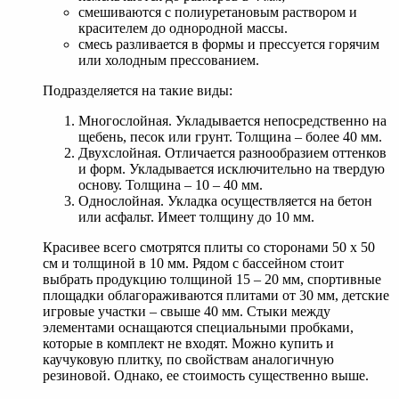
смешиваются с полиуретановым раствором и
красителем до однородной массы.
смесь разливается в формы и прессуется горячим
или холодным прессованием.
Подразделяется на такие виды:
Многослойная. Укладывается непосредственно на
щебень, песок или грунт. Толщина – более 40 мм.
Двухслойная. Отличается разнообразием оттенков
и форм. Укладывается исключительно на твердую
основу. Толщина – 10 – 40 мм.
Однослойная. Укладка осуществляется на бетон
или асфальт. Имеет толщину до 10 мм.
Красивее всего смотрятся плиты со сторонами 50 х 50
см и толщиной в 10 мм. Рядом с бассейном стоит
выбрать продукцию толщиной 15 – 20 мм, спортивные
площадки облагораживаются плитами от 30 мм, детские
игровые участки – свыше 40 мм. Стыки между
элементами оснащаются специальными пробками,
которые в комплект не входят. Можно купить и
каучуковую плитку, по свойствам аналогичную
резиновой. Однако, ее стоимость существенно выше.