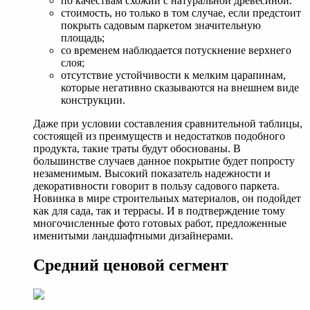
по качествам схожий с натуральной древесиной.
стоимость, но только в том случае, если предстоит
покрыть садовым паркетом значительную
площадь;
со временем наблюдается потускнение верхнего
слоя;
отсутствие устойчивости к мелким царапинам,
которые негативно сказываются на внешнем виде
конструкции.
Даже при условии составления сравнительной таблицы,
состоящей из преимуществ и недостатков подобного
продукта, такие траты будут обоснованы. В
большинстве случаев данное покрытие будет попросту
незаменимым. Высокий показатель надежности и
декоративности говорит в пользу садового паркета.
Новинка в мире строительных материалов, он подойдет
как для сада, так и террасы. И в подтверждение тому
многочисленные фото готовых работ, предложенные
именитыми ландшафтными дизайнерами.
Средний ценовой сегмент