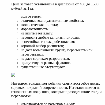
Цена за товар установлена в диапазоне от 400 до 1500
рублей за 1 кг.
долговечная;
отличные эксплуатационные свойства;
экологическая чистота;
морозостойкость;
не впитывает влагу;
переносит любые капризы природы;
огнестойкая и пожаробезопасная;
хороший выбор расцветок;
не дает возможности грунту пересыхать или
перегреваться;
не дает сорнякам разрастаться;
присутствуют разные фракции.
существенные отсутствуют.
Наверное, возглавляет рейтинг самых востребованных
садовых покрытий современности. Изготавливается из
изношенных покрышек, которые проходят такие стадии
переработки:
измельчаются до размеров в 4 мм;