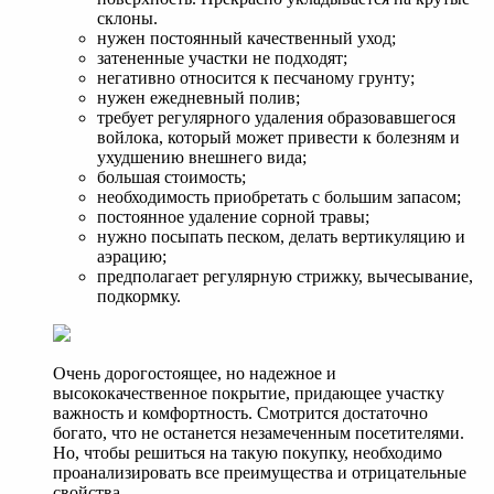
склоны.
нужен постоянный качественный уход;
затененные участки не подходят;
негативно относится к песчаному грунту;
нужен ежедневный полив;
требует регулярного удаления образовавшегося
войлока, который может привести к болезням и
ухудшению внешнего вида;
большая стоимость;
необходимость приобретать с большим запасом;
постоянное удаление сорной травы;
нужно посыпать песком, делать вертикуляцию и
аэрацию;
предполагает регулярную стрижку, вычесывание,
подкормку.
Очень дорогостоящее, но надежное и
высококачественное покрытие, придающее участку
важность и комфортность. Смотрится достаточно
богато, что не останется незамеченным посетителями.
Но, чтобы решиться на такую покупку, необходимо
проанализировать все преимущества и отрицательные
свойства.