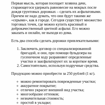
Первая мысль, которая посещает хозяина дачи,
старающегося удержать равновесие на мокрых после
дождя грунтовых дорожках – сделать их асфальтовыми.
Причем не надо думать, что они будут такими же
«серыми», как в городе. Сегодня существует множество
торговых точек, где можно купить красивый и
доброкачественный цветной асфальт. Его можно
заказать и онлайн, не выходя из дома.
Есть два способа сделать дорожки привлекательными:
Заключить договор со специализированной
бригадой, и они, при помощи бульдозера на
гусеничном ходу разравняют определенные
участки и заасфальтируют их за короткое время.
Самостоятельно, используя подручные средства.
Продукцию можно приобрести за 250 рублей (1 кг).
можно ремонтировать поврежденные участки;
аккуратное покрытие;
отлично украсит внешний вид участка;
многообразие оттенков;
незначительная стоимость;
простой в укладке;