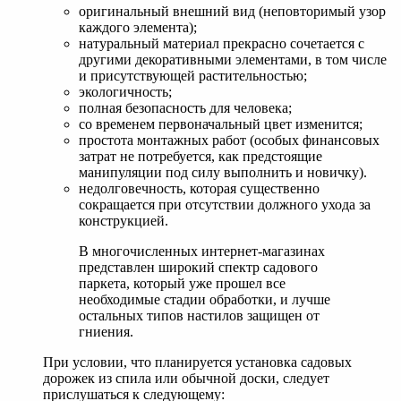
оригинальный внешний вид (неповторимый узор
каждого элемента);
натуральный материал прекрасно сочетается с
другими декоративными элементами, в том числе
и присутствующей растительностью;
экологичность;
полная безопасность для человека;
со временем первоначальный цвет изменится;
простота монтажных работ (особых финансовых
затрат не потребуется, как предстоящие
манипуляции под силу выполнить и новичку).
недолговечность, которая существенно
сокращается при отсутствии должного ухода за
конструкцией.
В многочисленных интернет-магазинах
представлен широкий спектр садового
паркета, который уже прошел все
необходимые стадии обработки, и лучше
остальных типов настилов защищен от
гниения.
При условии, что планируется установка садовых
дорожек из спила или обычной доски, следует
прислушаться к следующему: