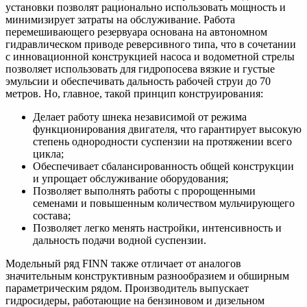
установки позволят рационально использовать мощность и
минимизирует затраты на обслуживание. Работа
перемешивающего резервуара основана на автономном
гидравлическом приводе реверсивного типа, что в сочетании
с инновационной конструкцией насоса и водометной стрелы
позволяет использовать для гидропосева вязкие и густые
эмульсии и обеспечивать дальность рабочей струи до 70
метров. Но, главное, такой принцип конструирования:
Делает работу шнека независимой от режима
функционирования двигателя, что гарантирует высокую
степень однородности суспензии на протяжении всего
цикла;
Обеспечивает сбалансированность общей конструкции
и упрощает обслуживание оборудования;
Позволяет выполнять работы с пророщенными
семенами и повышенным количеством мульчирующего
состава;
Позволяет легко менять настройки, интенсивность и
дальность подачи водной суспензии.
Модельный ряд FINN также отличает от аналогов
значительным конструктивным разнообразием и обширным
параметрическим рядом. Производитель выпускает
гидросидеры, работающие на бензиновом и дизельном