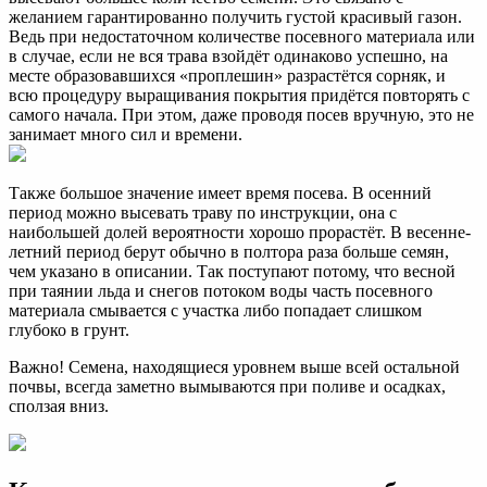
желанием гарантированно получить густой красивый газон.
Ведь при недостаточном количестве посевного материала или
в случае, если не вся трава взойдёт одинаково успешно, на
месте образовавшихся «проплешин» разрастётся сорняк, и
всю процедуру выращивания покрытия придётся повторять с
самого начала. При этом, даже проводя посев вручную, это не
занимает много сил и времени.
Также большое значение имеет время посева. В осенний
период можно высевать траву по инструкции, она с
наибольшей долей вероятности хорошо прорастёт. В весенне-
летний период берут обычно в полтора раза больше семян,
чем указано в описании. Так поступают потому, что весной
при таянии льда и снегов потоком воды часть посевного
материала смывается с участка либо попадает слишком
глубоко в грунт.
Важно! Семена, находящиеся уровнем выше всей остальной
почвы, всегда заметно вымываются при поливе и осадках,
сползая вниз.