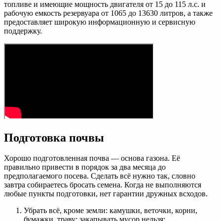
топливе и имеющие мощность двигателя от 15 до 115 л.с. и
рабочую емкость резервуара от 1065 до 13630 литров, а также
предоставляет широкую информационную и сервисную
поддержку.
Подготовка почвы
Хорошо подготовленная почва — основа газона. Её
правильно привести в порядок за два месяца до
предполагаемого посева. Сделать всё нужно так, словно
завтра собираетесь бросать семена. Когда не выполняются
любые пункты подготовки, нет гарантии дружных всходов.
Убрать всё, кроме земли: камушки, веточки, корни,
бумажки, траву; закапывать мусор нельзя;