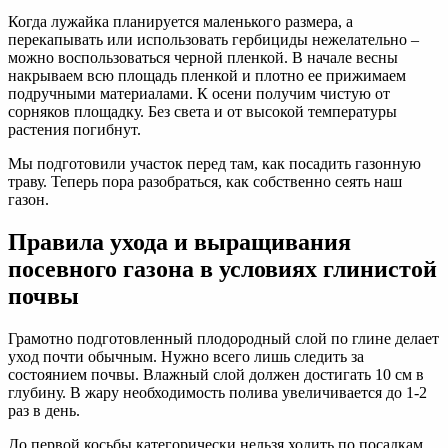
Когда лужайка планируется маленького размера, а
перекапывать или использовать гербициды нежелательно –
можно воспользоваться черной пленкой. В начале весны
накрываем всю площадь пленкой и плотно ее прижимаем
подручными материалами. К осени получим чистую от
сорняков площадку. Без света и от высокой температуры
растения погибнут.
Мы подготовили участок перед там, как посадить газонную
траву. Теперь пора разобраться, как собственно сеять наш
газон.
Правила ухода и выращивания
посевного газона в условиях глинистой
почвы
Грамотно подготовленный плодородный слой по глине делает
уход почти обычным. Нужно всего лишь следить за
состоянием почвы. Влажный слой должен достигать 10 см в
глубину. В жару необходимость полива увеличивается до 1-2
раз в день.
До первой косьбы категорически нельзя ходить по посадкам.