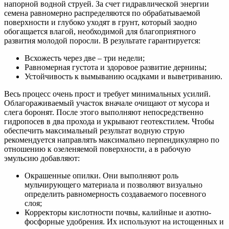
напорной водной струей. За счет гидравлической энергии
семена равномерно распределяются по обрабатываемой
поверхности и глубоко уходят в грунт, который заодно
обогащается влагой, необходимой для благоприятного
развития молодой поросли. В результате гарантируется:
Всхожесть через две – три недели;
Равномерная густота и здоровое развитие дернины;
Устойчивость к вымыванию осадками и выветриванию.
Весь процесс очень прост и требует минимальных усилий.
Облагораживаемый участок вначале очищают от мусора и
слега боронят. После этого выполняют непосредственно
гидропосев в два прохода и укрывают геотекстилем. Чтобы
обеспечить максимальный результат водную струю
рекомендуется направлять максимально перпендикулярно по
отношению к озеленяемой поверхности, а в рабочую
эмульсию добавляют:
Окрашенные опилки. Они выполняют роль
мульчирующего материала и позволяют визуально
определить равномерность создаваемого посевного
слоя;
Корректоры кислотности почвы, калийные и азотно-
фосфорные удобрения. Их используют на истощенных и