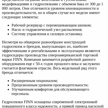
модификациями и гидросеялками с объемом бака от 300 до 1
000 литров. Они отличаются уровнем инновационности и
производительности, но в общем случае все модели имеют
следующие элементы:
Рабочий резервуар с перемешивающим шнеком;
Насос и гидравлический узел распыления;
Систему управления и силовую установку.
Несмотря на обширное разнообразие конструкций
гидросеялок и брендов, выпускающих их, наиболее
эффективными и рентабельными в эксплуатации являются
гидросидеры производства североамериканской торговой
марки FINN. Компания занимается разработкой данного
оборудования еще с 50-х годов прошлого века и заслужено
считается флагманом отрасли. Весь модельный ряд этого
бренда отличается:
Расширенным опционалом;
Прецизионным уровнем производительности;
Улучшенным комфортом для обслуживающего
персонала.
Гидросеялки FINN оснащены современной электроникой
повышенного класса надежности, а прямой привод насосной