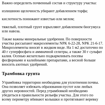
Важно определить почвенный состав и структуру участка:
излишнюю щелочность убирают добавлением торфа;
кислотность понижают известью или мелом;
тяжелый, плотный грунт взрыхляют добавлением биогумуса
или навоза.
Также важны минеральные удобрения. По поверхности
участка рассыпают макроэлементы NPK 6-22-28, NPK 21-6-17.
Микроэлементы вносят в жидком виде. На 1 м2 достаточно по
40 г суперфосфата и аммиачной селитры, а также 30 г сульфат
калия. Осенью желательно подкармливать посевы
фосфорными и калийными препаратами, а весной больше
вносить азотных удобрений.
Трамбовка грунта
Утрамбовка территории необходима для уплотнения почвы.
Она позволяет избежать образования пустот или любых
других неровностей. Перед утрамбовкой необходимо
убедиться в правильности рельефа участка. Для этого по
всему периметру вбивают колышки и протягивают веревку