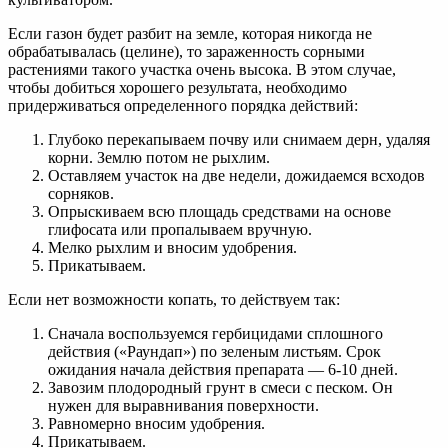
Если газон будет разбит на земле, которая никогда не
обрабатывалась (целине), то зараженность сорными
растениями такого участка очень высока. В этом случае,
чтобы добиться хорошего результата, необходимо
придерживаться определенного порядка действий:
Глубоко перекапываем почву или снимаем дерн, удаляя
корни. Землю потом не рыхлим.
Оставляем участок на две недели, дожидаемся всходов
сорняков.
Опрыскиваем всю площадь средствами на основе
глифосата или пропалываем вручную.
Мелко рыхлим и вносим удобрения.
Прикатываем.
Если нет возможности копать, то действуем так:
Сначала воспользуемся гербицидами сплошного
действия («Раундап») по зеленым листьям. Срок
ожидания начала действия препарата — 6-10 дней.
Завозим плодородный грунт в смеси с песком. Он
нужен для выравнивания поверхности.
Равномерно вносим удобрения.
Прикатываем.