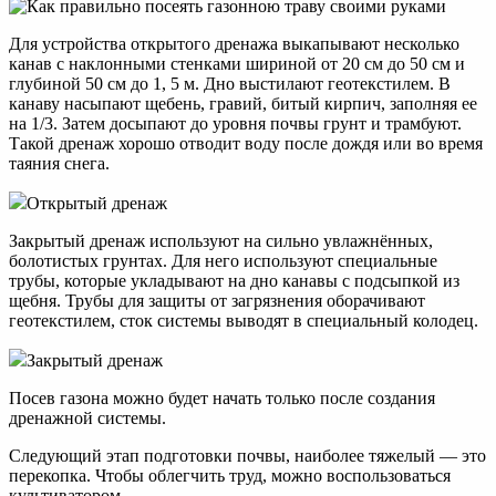
Для устройства открытого дренажа выкапывают несколько
канав с наклонными стенками шириной от 20 см до 50 см и
глубиной 50 см до 1, 5 м. Дно выстилают геотекстилем. В
канаву насыпают щебень, гравий, битый кирпич, заполняя ее
на 1/3. Затем досыпают до уровня почвы грунт и трамбуют.
Такой дренаж хорошо отводит воду после дождя или во время
таяния снега.
Открытый дренаж
Закрытый дренаж используют на сильно увлажнённых,
болотистых грунтах. Для него используют специальные
трубы, которые укладывают на дно канавы с подсыпкой из
щебня. Трубы для защиты от загрязнения оборачивают
геотекстилем, сток системы выводят в специальный колодец.
Закрытый дренаж
Посев газона можно будет начать только после создания
дренажной системы.
Следующий этап подготовки почвы, наиболее тяжелый — это
перекопка. Чтобы облегчить труд, можно воспользоваться
культиватором.