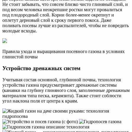
Не стоит забывать, что совсем близко чисто глиняный слой, и
под весом человека неокрепшие ростки могут провалиться
под плодородный слой. Корни более-менее окрепнут и
оплетут дерновый слой к сроку первого покоса. Даже
поливать посевы лучше из распылителей, чтобы не повредить
молодые всходы.
Правила ухода и выращивания посевного газона в условиях
глинистой почвы
Устройство дренажных систем
Учитывая состав основной, глубинной почвы, технология
устройства газона предусматривает дренажные системы
(канавки на глубину глиняного слоя, заполненные дренажным
материалом типа песка, керамзита). Также стоит соблюсти
угол наклона поля от центра к краям.