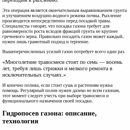
Эта операция является окончательным выравниванием грунта
и улучшением воздушно-водного режима почвы. Рыхление
производится непосредственно перед посадкой травы.
Специалисты говорят, что посадка газона требует для
равномерности роста всходов фракций грунта не крупнее
гречневого зерна. Правильно посадить газон может каждый,
нужен лишь грамотный подход и терпение.
Вышеперечисленных усилий газон потребует всего один раз.
«Многолетние травосмеси стоят по семь — восемь
лет, требуя лишь стрижки и мелкого ремонта в
исключительных случаях.»
И конечно полива, если стоит сушь и растениям нужна
помощь. Регулярный полив нужен далеко не всем газонам,
этот момент следует учесть при выборе травосмеси и
функционального назначения своей посадки.
Гидропосев газона: описание,
технология