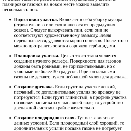
планировке газонов на новом месте можно выделить
несколько этапов:
Подготовка участка.
Включает в себя уборку мусора
(строительного или скопившегося от предыдущих
хозяев). Следует выкорчевать пни, если они не
соответствуют художественному замыслу. Земля
перекапывается, удаляются корни сорняков. После этого
можно протравить остатки сорняков гербицидами.
Планировка участка.
Целью этого этапа является
создание нужного рельефа. Поверхности для газонов
должны быть ровными, не горизонтальными, но с
уклонами не более 30 градусов. Горизонтальными
газоны не делают, нужен небольшой уклон для дренажа.
Создание дренажа.
Если грунт на участке легкий,
песчаный, то дополнительные усилия по дренажу не
потребуются. Если грунт глинистый, а профиль участка
позволяет застаиваться выпавшей воде, то устройство
дренажной системы крайне желательно.
Создание плодородного слоя.
Тут все зависит от
данных условий. Если плодородный слой хороший, то
дополнительных усилий посадка газона не потребует.