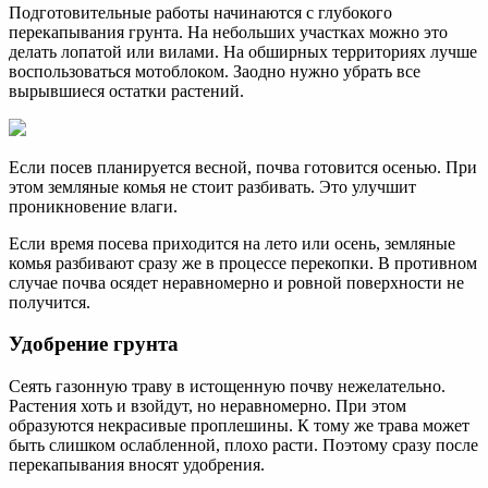
Подготовительные работы начинаются с глубокого
перекапывания грунта. На небольших участках можно это
делать лопатой или вилами. На обширных территориях лучше
воспользоваться мотоблоком. Заодно нужно убрать все
вырывшиеся остатки растений.
Если посев планируется весной, почва готовится осенью. При
этом земляные комья не стоит разбивать. Это улучшит
проникновение влаги.
Если время посева приходится на лето или осень, земляные
комья разбивают сразу же в процессе перекопки. В противном
случае почва осядет неравномерно и ровной поверхности не
получится.
Удобрение грунта
Сеять газонную траву в истощенную почву нежелательно.
Растения хоть и взойдут, но неравномерно. При этом
образуются некрасивые проплешины. К тому же трава может
быть слишком ослабленной, плохо расти. Поэтому сразу после
перекапывания вносят удобрения.