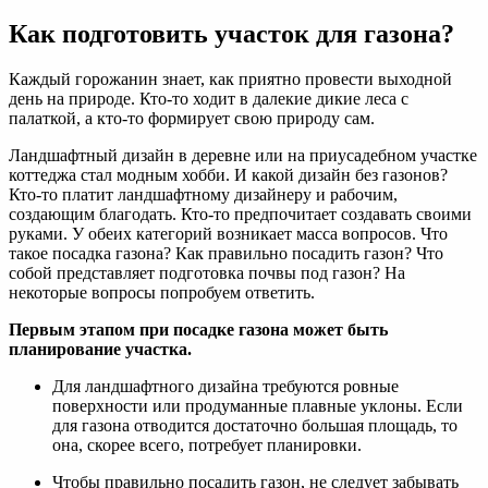
Как подготовить участок для газона?
Каждый горожанин знает, как приятно провести выходной
день на природе. Кто-то ходит в далекие дикие леса с
палаткой, а кто-то формирует свою природу сам.
Ландшафтный дизайн в деревне или на приусадебном участке
коттеджа стал модным хобби. И какой дизайн без газонов?
Кто-то платит ландшафтному дизайнеру и рабочим,
создающим благодать. Кто-то предпочитает создавать своими
руками. У обеих категорий возникает масса вопросов. Что
такое посадка газона? Как правильно посадить газон? Что
собой представляет подготовка почвы под газон? На
некоторые вопросы попробуем ответить.
Первым этапом при посадке газона может быть
планирование участка.
Для ландшафтного дизайна требуются ровные
поверхности или продуманные плавные уклоны. Если
для газона отводится достаточно большая площадь, то
она, скорее всего, потребует планировки.
Чтобы правильно посадить газон, не следует забывать