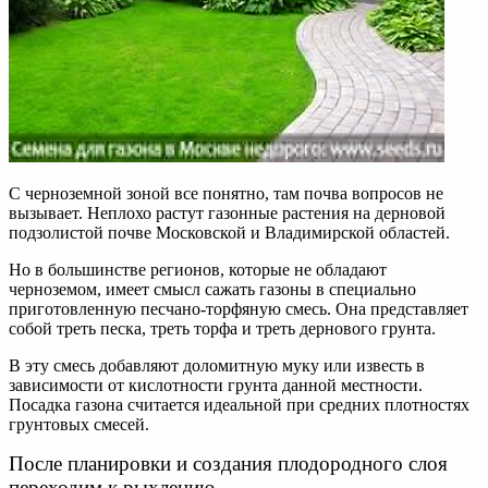
С черноземной зоной все понятно, там почва вопросов не
вызывает. Неплохо растут газонные растения на дерновой
подзолистой почве Московской и Владимирской областей.
Но в большинстве регионов, которые не обладают
черноземом, имеет смысл сажать газоны в специально
приготовленную песчано-торфяную смесь. Она представляет
собой треть песка, треть торфа и треть дернового грунта.
В эту смесь добавляют доломитную муку или известь в
зависимости от кислотности грунта данной местности.
Посадка газона считается идеальной при средних плотностях
грунтовых смесей.
После планировки и создания плодородного слоя
переходим к рыхлению.