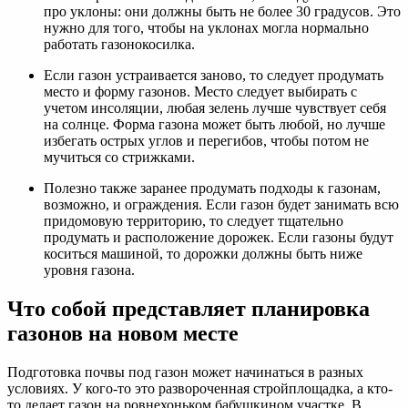
про уклоны: они должны быть не более 30 градусов. Это
нужно для того, чтобы на уклонах могла нормально
работать газонокосилка.
Если газон устраивается заново, то следует продумать
место и форму газонов. Место следует выбирать с
учетом инсоляции, любая зелень лучше чувствует себя
на солнце. Форма газона может быть любой, но лучше
избегать острых углов и перегибов, чтобы потом не
мучиться со стрижками.
Полезно также заранее продумать подходы к газонам,
возможно, и ограждения. Если газон будет занимать всю
придомовую территорию, то следует тщательно
продумать и расположение дорожек. Если газоны будут
коситься машиной, то дорожки должны быть ниже
уровня газона.
Что собой представляет планировка
газонов на новом месте
Подготовка почвы под газон может начинаться в разных
условиях. У кого-то это развороченная стройплощадка, а кто-
то делает газон на ровнехоньком бабушкином участке. В