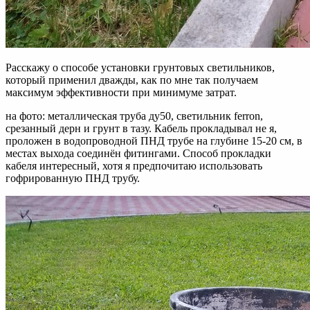
Расскажу о способе установки грунтовых светильников,
который применил дважды, как по мне так получаем
максимум эффективности при минимуме затрат.
на фото: металлическая труба ду50, светильник ferron,
срезанный дерн и грунт в тазу. Кабель прокладывал не я,
проложен в водопроводной ПНД трубе на глубине 15-20 см, в
местах выхода соединён фитингами. Способ прокладки
кабеля интересный, хотя я предпочитаю использовать
гофрированную ПНД трубу.