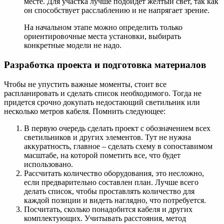
месте. Для участка лучше подойдет желтый свет, так как
он способствует расслаблению и не напрягает зрение.
На начальном этапе можно определить только
ориентировочные места установки, выбирать
конкретные модели не надо.
Разработка проекта и подготовка материалов
Чтобы не упустить важные моменты, стоит все
распланировать и сделать список необходимого. Тогда не
придется срочно докупать недостающий светильник или
несколько метров кабеля. Помнить следующее:
В первую очередь сделать проект с обозначением всех
светильников и других элементов. Тут не нужна
аккуратность, главное – сделать схему в сопоставимом
масштабе, на которой пометить все, что будет
использовано.
Рассчитать количество оборудования, это несложно,
если предварительно составлен план. Лучше всего
делать список, чтобы проставлять количество для
каждой позиции и видеть наглядно, что потребуется.
Посчитать, сколько понадобится кабеля и других
комплектующих. Учитывать расстояния, метод