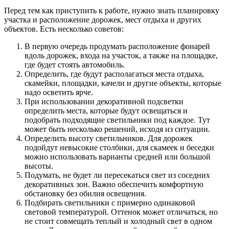
Перед тем как приступить к работе, нужно знать планировку
участка и расположение дорожек, мест отдыха и других
объектов. Есть несколько советов:
В первую очередь продумать расположение фонарей
вдоль дорожек, входа на участок, а также на площадке,
где будет стоять автомобиль.
Определить, где будут располагаться места отдыха,
скамейки, площадки, качели и другие объекты, которые
надо осветить ярче.
При использовании декоративной подсветки
определить места, которые будут освещаться и
подобрать подходящие светильники под каждое. Тут
может быть несколько решений, исходя из ситуации.
Определить высоту светильников. Для дорожек
подойдут невысокие столбики, для скамеек и беседки
можно использовать варианты средней или большой
высоты.
Подумать, не будет ли пересекаться свет из соседних
декоративных зон. Важно обеспечить комфортную
обстановку без обилия освещения.
Подбирать светильники с примерно одинаковой
световой температурой. Оттенок может отличаться, но
не стоит совмещать теплый и холодный свет в одном