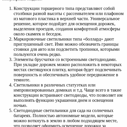
Конструкции торшерного типа представляют собой
столбики разной высоты с рассеивателем или плафоном
из матового пластика в верхней части. Универсальное
решение, которое подойдет для освещения дорожек,
выделения проездов, создания комфортной атмосферы
около скамеек и беседок.
Маркировочные светильники типа «боллард» дают
приглушенный свет. Ими можно обозначить границы
стоянки для авто или подсветить тропинки, которыми
пользуются очень редко.
Элементы брусчатки со встроенными светодиодами.
При укладке дорожек можно расположить в некоторых
местах светящуюся плитку, которая будет подсвечивать
поверхность и обеспечивать удобное передвижение в
темноте.
Светильники в различных статуэтках или
импровизированных домиках и т.д. Чаще всего в такие
конструкции встраивают светодиоды, что позволяет им
выполнять функцию украшения днем и освещения
ночью.
Светодиодные светильники для сада на солнечных
батареях. Полностью автономные модели, которые
можно воткнуть в землю в любом подходящем месте,
что позволяет оформить освещение дорожки за