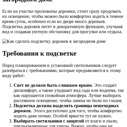
Если на участке проложены дорожки, стоит сразу продумать
их освещение, чтобы можно было комфортно ходить в темное
время суток, особенно если во дворе много деревьев.
Подсветка дорожек несет и декоративную функцию, улучшая
вид и создавая уютную обстановку для прогулки или отдыха.
Требования к подсветке
Перед планированием и установкой светильников следует
разобраться с требованиями, которые предъявляются к этому
виду работ:
Свет не должен быть слишком ярким
. Это создает
дискомфорт, а также ухудшает вид сада или водоема, так
как нарушается спокойная атмосфера. Лучше выбирать
рассеянное освещение, чтобы лампы не били по глазам.
Подсветка должна выделять границы пешеходных
дорожек
. Этого достаточно для того, чтобы комфортно
ходить даже ночью. Особой яркости тут не нужно.
Выбирать светильники с защитой
от влаги и пыли,
предназначенные для улицы. Важно, чтобы они не