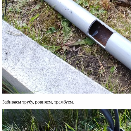
Забиваем трубу, ровняем, трамбуем.