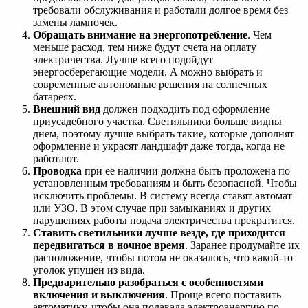
требовали обслуживания и работали долгое время без
замены лампочек.
Обращать внимание на энергопотребление
. Чем
меньше расход, тем ниже будут счета на оплату
электричества. Лучше всего подойдут
энергосберегающие модели. А можно выбрать и
современные автономные решения на солнечных
батареях.
Внешний вид
должен подходить под оформление
приусадебного участка. Светильники больше видны
днем, поэтому лучше выбрать такие, которые дополнят
оформление и украсят ландшафт даже тогда, когда не
работают.
Проводка
при ее наличии должна быть проложена по
установленным требованиям и быть безопасной. Чтобы
исключить проблемы. В систему всегда ставят автомат
или УЗО. В этом случае при замыканиях и других
нарушениях работы подача электричества прекратится.
Ставить светильники лучше везде, где приходится
передвигаться в ночное время
. Заранее продумайте их
расположение, чтобы потом не оказалось, что какой-то
уголок упущен из вида.
Предварительно разобраться с особенностями
включения и выключения
. Проще всего поставить
автоматику, чтобы она подавала электроэнергию по