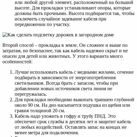
или любой другой элемент, расположенный на большой
высоте. Для прокладки устанавливают опоры, которые
должны быть прочными. Высота подбирается так, чтобы
исключить случайное задевание кабеля при
передвижении по участку.
Второй способ – прокладка в земле. Он сложнее и выше по
затратам, но безопаснее, так как кабель надежно скрыт и не
опасен для детей или животных. У этого варианта много
особенностей:
Лучше использовать кабель с медными жилами, сечение
подбирать в зависимости от энергопотребления
светильников. Всегда брать с запасом, чтобы при
добавлении новых источников света линия не
перегружалась.
Для прокладки необходимо выкопать траншею глубиной
около 90 см. На дно насыпается подушка из щебня или
гравия толщиной 20 см.
Кабель надо уложить в гофру и трубу ПНД. Это
обеспечит срок службы в десятки лет и защитит кабель
от любых воздействий. Оставлять запас на концах не
менее метра для подключения.