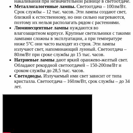
накаливания при незначительной разнице в светоотдаче.
Металлогалогенные лампы.
Светоотдача – 100лм/Вт.
Срок службы – 12 тыс. часов. Эти лампы создают свет,
близкий к естественному, но они сильно нагреваются,
поэтому их нельзя располагать рядом с растениями.
Люминесцентные лампы
нуждаются во
влагозащитном корпусе. Крупные светильники с такими
лампами сложны в эксплуатации, а при температуре
ниже 5°С они часто выходят из строя. Эти лампы
излучают свет, напоминающий лунный. Светоотдача –
80лм/Вт при сроке службы до 15 тыс. часов.
Натриевые лампы
дают яркий оранжево-желтый свет.
Обладают рекордной светоотдачей – 150-200лм/Вт и
сроком службы до 28,5 тыс. часов.
Светодиоды.
Излучаемый ими свет зависит от типа
кристалла. Светоотдача – 160лм/Вт, срок службы – до 34
лет.