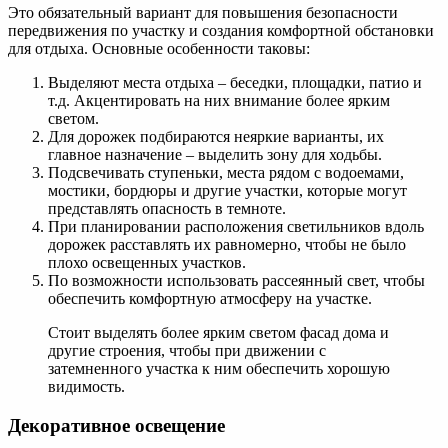
Это обязательный вариант для повышения безопасности
передвижения по участку и создания комфортной обстановки
для отдыха. Основные особенности таковы:
Выделяют места отдыха – беседки, площадки, патио и
т.д. Акцентировать на них внимание более ярким
светом.
Для дорожек подбираются неяркие варианты, их
главное назначение – выделить зону для ходьбы.
Подсвечивать ступеньки, места рядом с водоемами,
мостики, бордюры и другие участки, которые могут
представлять опасность в темноте.
При планировании расположения светильников вдоль
дорожек расставлять их равномерно, чтобы не было
плохо освещенных участков.
По возможности использовать рассеянный свет, чтобы
обеспечить комфортную атмосферу на участке.
Стоит выделять более ярким светом фасад дома и
другие строения, чтобы при движении с
затемненного участка к ним обеспечить хорошую
видимость.
Декоративное освещение