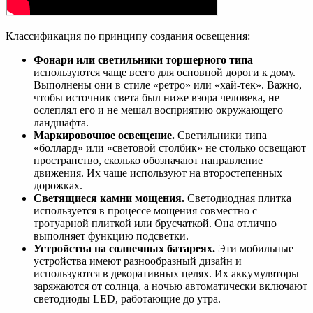
Классификация по принципу создания освещения:
Фонари или светильники торшерного типа
используются чаще всего для основной дороги к дому.
Выполнены они в стиле «ретро» или «хай-тек». Важно,
чтобы источник света был ниже взора человека, не
ослеплял его и не мешал восприятию окружающего
ландшафта.
Маркировочное освещение.
Светильники типа
«боллард» или «световой столбик» не столько освещают
пространство, сколько обозначают направление
движения. Их чаще используют на второстепенных
дорожках.
Светящиеся камни мощения.
Светодиодная плитка
используется в процессе мощения совместно с
тротуарной плиткой или брусчаткой. Она отлично
выполняет функцию подсветки.
Устройства на солнечных батареях.
Эти мобильные
устройства имеют разнообразный дизайн и
используются в декоративных целях. Их аккумуляторы
заряжаются от солнца, а ночью автоматически включают
светодиоды LED, работающие до утра.