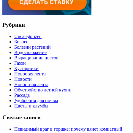
Рубрики
Uncategorized
Бизнес
Болезни растений
Водоснабжение
Выращивание цветов
Газон
Кустарники
Новостая лента
Новости
Новостная лента
Обустройство летней кухни
Рассада
Удобрения для почвы
Цветы и клумбы
Свежие записи
Невидимый враг в горшке: почему вянет комнатный