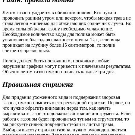
Летом газон нуждается в обильном поливе. Его нужно
проводить ранним утром или вечером, чтобы мокрая трава не
стала легкой мишенью для обжигающих солнечных лучей. Во
время сильной жары газону необходимо увлажнение.
Необходимое количество воды для полива может быть
установлено благодаря влажности почвы. Так, если вода
проникает на глубину более 15 сантиметров, то полив
считается чрезмерным.
Полив должен быть постоянным, поскольку любые
нарушения графика могут привести к плачевным результатам.
Обычно летом газон нужно поливать каждые три дня.
Правильная стрижка
Для придания ухоженного вида и поддержания здоровья
газона, нужно помнить о его регулярной стрижке. Первое, на
что нужно обратить внимание перед тем, как начать
выравнивать газон это должное состояние инструмента. Если
работа с газоном будет проводиться тупым инструментом, то
вы рискуете сильно повредить стебли и листья травы.
Выбирая высоту стрижки газона, нужно руководствоваться