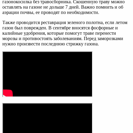
газонокосилка без травосборника. Скошенную траву можно
оставлять на газоне не дольше 7 дней. Важно помнить и об
аэрации почвы, ее проводят по необходимости.
Также проводится реставрация зеленого полотна, если летом
газон был поврежден. В сентябре вносятся фосфорные и
калийные удобрения, которые помогут траве перенести
морозы и противостоять заболеваниям. Перед заморозками
нужно произвести последнюю стрижку газона.