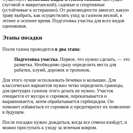
(луговой и мавританский), садовые и спортивные
(устойчивые к истиранию). От разновидности зависит, какую
траву выбрать, как осуществлять уход за газоном весной, в
летнее и осеннее время. Подготовка участка для всех видов
одинаковая.
Этапы посадки
Посев газона проводится
в два этапа
:
Подготовка участка
. Первое, что нужно сделать, — это
разметка. Необходимо сразу определить места для
рабатки, клумб, дорожек и тропинок.
Для этого лучше использовать бечевки и колышки. Для
классических вариантов нужно четко определить границы,
для цветущих газонов этого делать не нужно. Участок
очищается от мусора и сорняков, перекапывается и
выравнивается, затем обрабатывается гербицидом. Он
поможет избавиться от сорняков и предотвратит их появление
в будущем.
После посадки нужно дождаться, когда все семена взойдут, и
можно приступать к уходу за зеленым ковром.