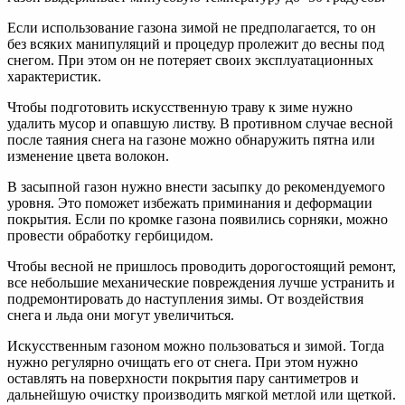
Если использование газона зимой не предполагается, то он
без всяких манипуляций и процедур пролежит до весны под
снегом. При этом он не потеряет своих эксплуатационных
характеристик.
Чтобы подготовить искусственную траву к зиме нужно
удалить мусор и опавшую листву. В противном случае весной
после таяния снега на газоне можно обнаружить пятна или
изменение цвета волокон.
В засыпной газон нужно внести засыпку до рекомендуемого
уровня. Это поможет избежать приминания и деформации
покрытия. Если по кромке газона появились сорняки, можно
провести обработку гербицидом.
Чтобы весной не пришлось проводить дорогостоящий ремонт,
все небольшие механические повреждения лучше устранить и
подремонтировать до наступления зимы. От воздействия
снега и льда они могут увеличиться.
Искусственным газоном можно пользоваться и зимой. Тогда
нужно регулярно очищать его от снега. При этом нужно
оставлять на поверхности покрытия пару сантиметров и
дальнейшую очистку производить мягкой метлой или щеткой.