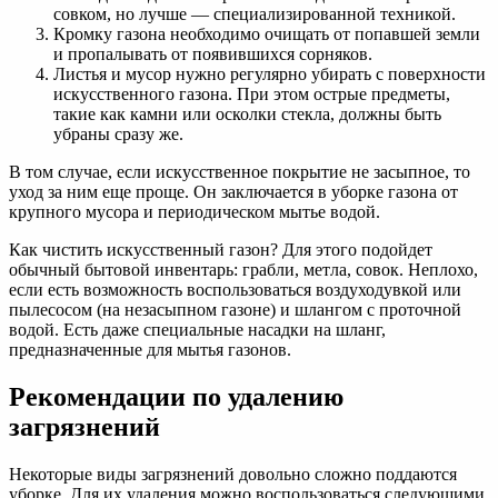
совком, но лучше — специализированной техникой.
Кромку газона необходимо очищать от попавшей земли
и пропалывать от появившихся сорняков.
Листья и мусор нужно регулярно убирать с поверхности
искусственного газона. При этом острые предметы,
такие как камни или осколки стекла, должны быть
убраны сразу же.
В том случае, если искусственное покрытие не засыпное, то
уход за ним еще проще. Он заключается в уборке газона от
крупного мусора и периодическом мытье водой.
Как чистить искусственный газон? Для этого подойдет
обычный бытовой инвентарь: грабли, метла, совок. Неплохо,
если есть возможность воспользоваться воздуходувкой или
пылесосом (на незасыпном газоне) и шлангом с проточной
водой. Есть даже специальные насадки на шланг,
предназначенные для мытья газонов.
Рекомендации по удалению
загрязнений
Некоторые виды загрязнений довольно сложно поддаются
уборке. Для их удаления можно воспользоваться следующими