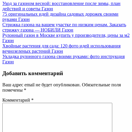
Уход за газоном весной: восстановление после зимы, план
действий и советы
Газон
75 оригинальных идей дизайна садовых дорожек своими
руками
Газон
Стрижка газона на вашем участке по низким ценам. Заказать
стрижку газона — НОБИЛИ
Газон
Рулонный газон в Москве купить у производителя, цены за м2
Газон
Хвойные растения для сада: 120 фото идей использования
вечнозеленых растений
Газон
Укладка рулонного газона своими руками: фото инструкция
Газон
Добавить комментарий
Ваш адрес email не будет опубликован.
Обязательные поля
помечены
*
Комментарий
*