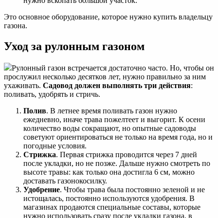
нужно вскопать большой участок.
Это основное оборудование, которое нужно купить владельцу
газона.
Уход за рулонным газоном
Рулонный газон встречается достаточно часто. Но, чтобы он
прослужил несколько десятков лет, нужно правильно за ним
ухаживать.
Садовод должен выполнять три действия
:
поливать, удобрять и стричь.
Полив
. В летнее время поливать газон нужно
ежедневно, иначе трава пожелтеет и выгорит. К осени
количество воды сокращают, но опытные садоводы
советуют ориентироваться не только на время года, но и
погодные условия.
Стрижка
. Первая стрижка проводится через 7 дней
после укладки, но не позже. Дальше нужно смотреть по
высоте травы: как только она достигла 6 см, можно
доставать газонокосилку.
Удобрение
. Чтобы трава была постоянно зеленой и не
истощалась, постоянно используются удобрения. В
магазинах продаются специальные составы, которые
нужно использовать сразу после укладки газона, в