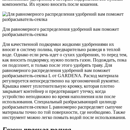
компоненты. Их нужно вносить после кошения.
Для равномерного распределения удобрений вам поможет
разбрасыватель-сеялка
Для качественной подкормки жидкими удобрениями их
вносят в систему полива, предварительно разведя в теплой
воде. Однако если речь идет о сухих удобрениях, то перед тем,
как вносить подкормку, нужно полить газон. Подождать, пока
он подсохнет, и только после этого удобрять траву. Для
равномерного распределения удобрений вам поможет
разбрасыватель-сеялка L от GARDENA. Расход материала
регулируется непосредственно на эргономичной рукоятке.
Крышка имеет уплотнительную кромку, которая плотно
закрывает контейнер и предотвращает утечку, когда
устройство неподвижно во время наполнения или после
использования. Специальный разбрасывающий цилиндр
разбрасывателя-сеялки L равномерно распределяет сыпучие
материалы точно по той поверхности, где необходимо. Также
инструмент можно легко помыть водой после использования.
Газон: правила полива