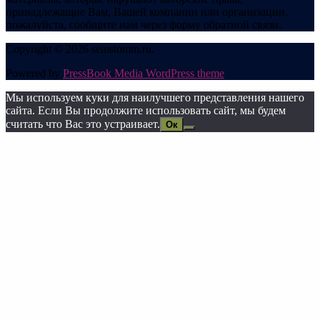
принадлежащие Вам, Вашей компании или организации,
пожалуйста, сообщите нам через форму обратной связи.
Copyright © 2026 semstomm.ru.
Powered by
PressBook Media WordPress theme
Мы используем куки для наилучшего представления нашего
сайта. Если Вы продолжите использовать сайт, мы будем
считать что Вас это устраивает.
Ок