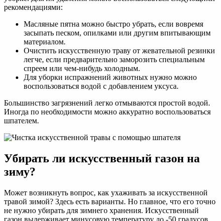
рекомендациями:
Масляные пятна можно быстро убрать, если вовремя
засыпать песком, опилками или другим впитывающим
материалом.
Очистить искусственную траву от жевательной резинки
легче, если предварительно заморозить специальным
спреем или чем-нибудь холодным.
Для уборки испражнений животных нужно можно
воспользоваться водой с добавлением уксуса.
Большинство загрязнений легко отмываются простой водой.
Иногда по необходимости можно аккуратно воспользоваться
шпателем.
Убирать ли искусственный газон на
зиму?
Может возникнуть вопрос, как ухаживать за искусственной
травой зимой? Здесь есть варианты. Но главное, что его точно
не нужно убирать для зимнего хранения. Искусственный
газон выдерживает минусовую температуру до -50 градусов.