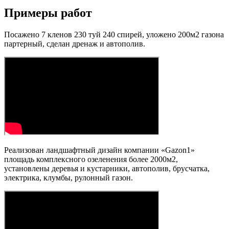
Примеры работ
Посажено 7 кленов 230 туй 240 спирей, уложено 200м2 газона
партерный, сделан дренаж и автополив.
Реализован ландшафтный дизайн компании «Gazon1»
площадь комплексного озеленения более 2000м2,
установлены деревья и кустарники, автополив, брусчатка,
электрика, клумбы, рулонный газон.