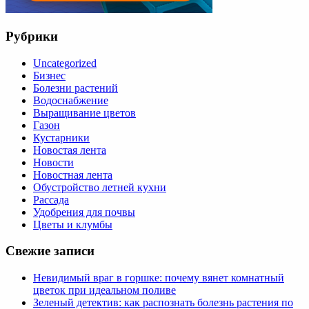
Рубрики
Uncategorized
Бизнес
Болезни растений
Водоснабжение
Выращивание цветов
Газон
Кустарники
Новостая лента
Новости
Новостная лента
Обустройство летней кухни
Рассада
Удобрения для почвы
Цветы и клумбы
Свежие записи
Невидимый враг в горшке: почему вянет комнатный
цветок при идеальном поливе
Зеленый детектив: как распознать болезнь растения по