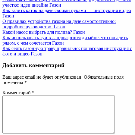
участке: идеи дизайна
Газон
Как залить каток на даче своими руками — инструкция видео
Газон
О правилах устройства газона на даче самостоятельно:
подробное руководство.
Газон
Какой насос выбрать для полива?
Газон
Как использовать туи в ландшафтном дизайне: что посадить
рядом, с чем сочетается
Газон
Как сеять газонную траву правильно: пошаговая инструкция с
фото и видео
Газон
Добавить комментарий
Ваш адрес email не будет опубликован.
Обязательные поля
помечены
*
Комментарий
*