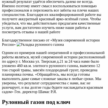
нужный результат удаётся обеспечить далеко не всегда.
Именно поэтому имеет смысл воспользоваться помощью
профессионалов и переложить все заботы на плечи наших
специалистов. Благодаря их квалифицированной работе вы
получите аккуратный красивый ярко-зелёный газон. Чтобы
убедиться, что мы действительно предлагаем качественные
услуги, вам достаточно изучить ниже наши работы и
посмотреть отзывы о нашей работе
Благодарственное письмо от «Музея современной истории
России»
Одним из примеров нашей оперативной и профессиональной
работы являться, музей современной истории расположенный
по адресу г. Москва ул. Тверская д.21 за 24 часа нами было
уложено 460 кв.м. элитного рулонного газона, вывезено 12
тон старой травы, завезён плодородный грунт, проведена
планировка почвы. «Обращайтесь, мы всегда готовы
выполнить даже самые сложные заказы в любые сроки. Мы
уверены, что результат сотрудничества с нами, вас не
разочарует, и вы долгие годы будите наслаждаться красивым
садом» Ген. директор Шамас Р.Я.
Рулонный газон под ключ