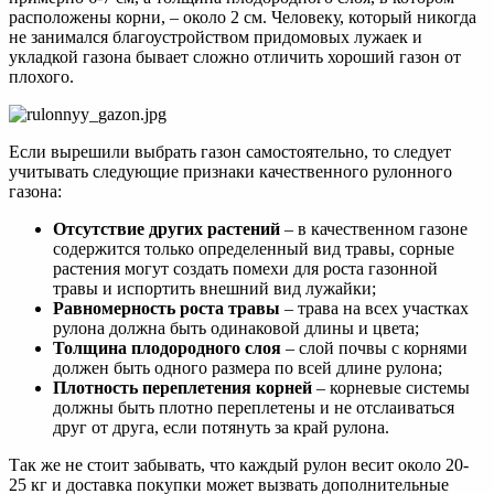
расположены корни, – около 2 см. Человеку, который никогда
не занимался благоустройством придомовых лужаек и
укладкой газона бывает сложно отличить хороший газон от
плохого.
Если вырешили выбрать газон самостоятельно, то следует
учитывать следующие признаки качественного рулонного
газона:
Отсутствие других растений
– в качественном газоне
содержится только определенный вид травы, сорные
растения могут создать помехи для роста газонной
травы и испортить внешний вид лужайки;
Равномерность роста травы
– трава на всех участках
рулона должна быть одинаковой длины и цвета;
Толщина плодородного слоя
– слой почвы с корнями
должен быть одного размера по всей длине рулона;
Плотность переплетения корней
– корневые системы
должны быть плотно переплетены и не отслаиваться
друг от друга, если потянуть за край рулона.
Так же не стоит забывать, что каждый рулон весит около 20-
25 кг и доставка покупки может вызвать дополнительные