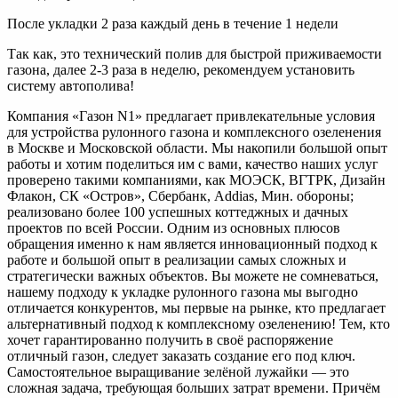
После укладки 2 раза каждый день в течение 1 недели
Так как, это технический полив для быстрой приживаемости
газона, далее 2-3 раза в неделю, рекомендуем установить
систему автополива!
Компания «Газон N1» предлагает привлекательные условия
для устройства рулонного газона и комплексного озеленения
в Москве и Московской области. Мы накопили большой опыт
работы и хотим поделиться им с вами, качество наших услуг
проверено такими компаниями, как МОЭСК, ВГТРК, Дизайн
Флакон, СК «Остров», Сбербанк, Addias, Мин. обороны;
реализовано более 100 успешных коттеджных и дачных
проектов по всей России. Одним из основных плюсов
обращения именно к нам является инновационный подход к
работе и большой опыт в реализации самых сложных и
стратегически важных объектов. Вы можете не сомневаться,
нашему подходу к укладке рулонного газона мы выгодно
отличается конкурентов, мы первые на рынке, кто предлагает
альтернативный подход к комплексному озеленению! Тем, кто
хочет гарантированно получить в своё распоряжение
отличный газон, следует заказать создание его под ключ.
Самостоятельное выращивание зелёной лужайки — это
сложная задача, требующая больших затрат времени. Причём