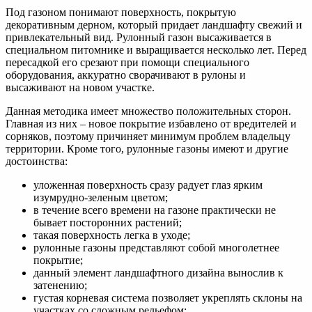
Под газоном понимают поверхность, покрытую
декоративным дерном, который придает ландшафту свежий и
привлекательный вид. Рулонный газон высаживается в
специальном питомнике и выращивается несколько лет. Перед
пересадкой его срезают при помощи специального
оборудования, аккуратно сворачивают в рулоны и
высаживают на новом участке.
Данная методика имеет множество положительных сторон.
Главная из них – новое покрытие избавлено от вредителей и
сорняков, поэтому причиняет минимум проблем владельцу
территории. Кроме того, рулонные газоны имеют и другие
достоинства:
уложенная поверхность сразу радует глаз ярким
изумрудно-зеленым цветом;
в течение всего времени на газоне практически не
бывает посторонних растений;
такая поверхность легка в уходе;
рулонные газоны представляют собой многолетнее
покрытие;
данный элемент ландшафтного дизайна вынослив к
затенению;
густая корневая система позволяет укреплять склоны на
участках со сложным рельефом;