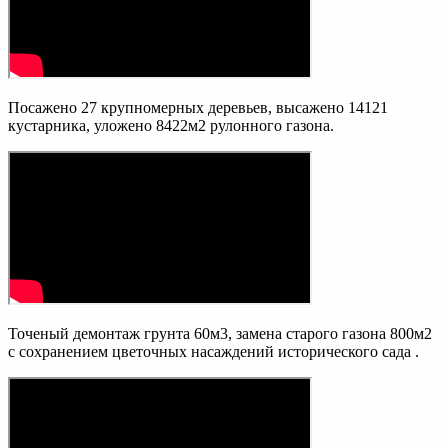
Посажено 27 крупномерных деревьев, высажено 14121
кустарника, уложено 8422м2 рулонного газона.
Точеный демонтаж грунта 60м3, замена старого газона 800м2
с сохранением цветочных насаждений исторического сада .