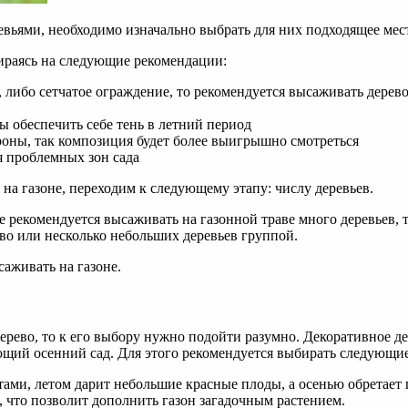
ревьями, необходимо изначально выбрать для них подходящее мес
ираясь на следующие рекомендации:
 либо сетчатое ограждение, то рекомендуется высаживать дерев
ы обеспечить себе тень в летний период
ороны, так композиция будет более выигрышно смотреться
я проблемных зон сада
на газоне, переходим к следующему этапу: числу деревьев.
 рекомендуется высаживать на газонной траве много деревьев, т
во или несколько небольших деревьев группой.
саживать на газоне.
дерево, то к его выбору нужно подойти разумно. Декоративное д
еющий осенний сад. Для этого рекомендуется выбирать следующи
тами, летом дарит небольшие красные плоды, а осенью обретает
что позволит дополнить газон загадочным растением.