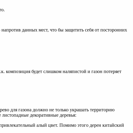
то.
о напротив данных мест, что бы защитить себя от посторонних
.к. композиция будет слишком наляпистой и газон потеряет
ерево для газона должно не только украшать территорию
е листопадные декоративные деревья:
 привлекательный алый цвет. Помимо этого дерен китайский