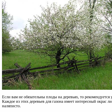
Если вам не обязательны плоды на деревьях, то рекомендуетс
Каждое из этих деревьев для газона имеет интересный окрас л
наляписто.