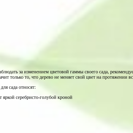
наблюдать за изменением цветовой гаммы своего сада, рекомендуе
ачит только то, что дерево не меняет свой цвет на протяжении вс
ля сада относят:
ет яркой серебристо-голубой кроной