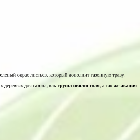
зеленый окрас листьев, который дополнит газонную траву.
 деревьях для газона, как
груша иволистная
, а так же
акация