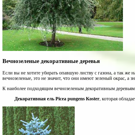
Вечнозеленые декоративные деревья
Если вы не хотите убирать опавшую листву с газона, а так же 
вечнозеленые, это не значит, что они имеют зеленый окрас, а зн
К наиболее подходящим вечнозеленым декоративным деревьям д
Декоративная ель Picea pungens Koster
, которая облада