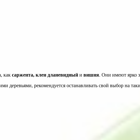
а, как
саржента, клен дланевидный
и
вишня
. Они имеют ярко 
ми деревьями, рекомендуется останавливать свой выбор на таких