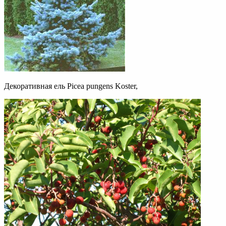
Декоративная ель Picea pungens Koster,