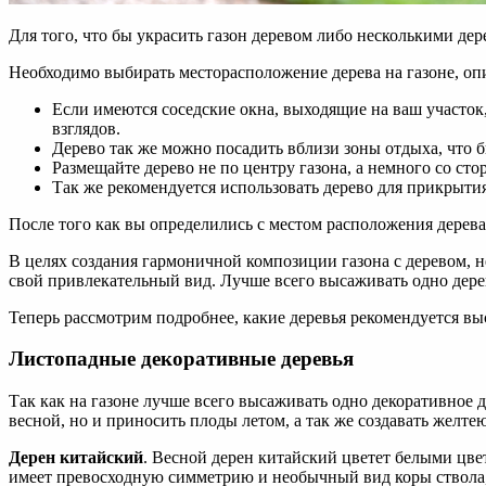
Для того, что бы украсить газон деревом либо несколькими де
Необходимо выбирать месторасположение дерева на газоне, оп
Если имеются соседские окна, выходящие на ваш участок,
взглядов.
Дерево так же можно посадить вблизи зоны отдыха, что б
Размещайте дерево не по центру газона, а немного со ст
Так же рекомендуется использовать дерево для прикрыти
После того как вы определились с местом расположения дерева 
В целях создания гармоничной композиции газона с деревом, не
свой привлекательный вид. Лучше всего высаживать одно дере
Теперь рассмотрим подробнее, какие деревья рекомендуется вы
Листопадные декоративные деревья
Так как на газоне лучше всего высаживать одно декоративное 
весной, но и приносить плоды летом, а так же создавать желт
Дерен китайский
. Весной дерен китайский цветет белыми цве
имеет превосходную симметрию и необычный вид коры ствола, 