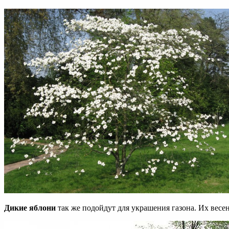
Дикие яблони
так же подойдут для украшения газона. Их весе