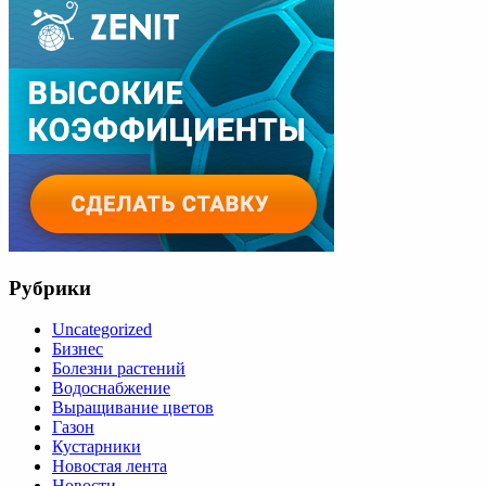
Рубрики
Uncategorized
Бизнес
Болезни растений
Водоснабжение
Выращивание цветов
Газон
Кустарники
Новостая лента
Новости