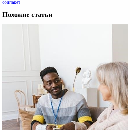
записям
Post:
соцпакет
Похожие статьи