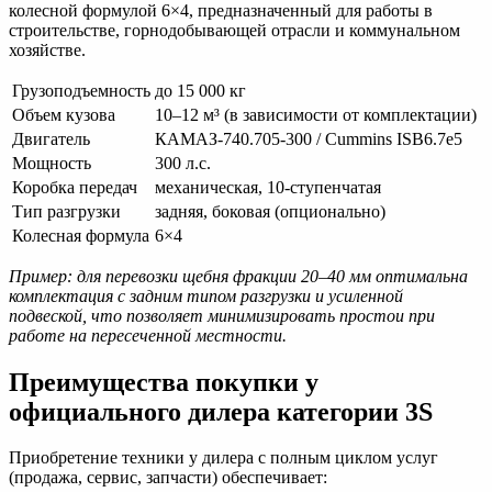
колесной формулой 6×4, предназначенный для работы в
строительстве, горнодобывающей отрасли и коммунальном
хозяйстве.
Грузоподъемность
до 15 000 кг
Объем кузова
10–12 м³ (в зависимости от комплектации)
Двигатель
КАМАЗ-740.705-300 / Cummins ISB6.7e5
Мощность
300 л.с.
Коробка передач
механическая, 10-ступенчатая
Тип разгрузки
задняя, боковая (опционально)
Колесная формула
6×4
Пример: для перевозки щебня фракции 20–40 мм оптимальна
комплектация с задним типом разгрузки и усиленной
подвеской, что позволяет минимизировать простои при
работе на пересеченной местности.
Преимущества покупки у
официального дилера категории 3S
Приобретение техники у дилера с полным циклом услуг
(продажа, сервис, запчасти) обеспечивает: