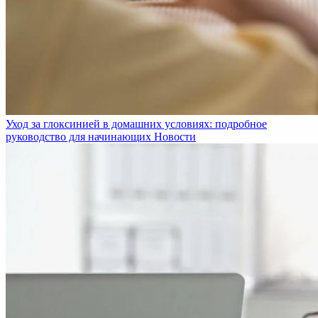
Уход за глоксинией в домашних условиях: подробное
руководство для начинающих
Новости