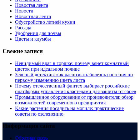
Новостая лента
Новости
Новостная лента
Обустройство летней кухни
Рассада
Удобрения для почвы
Цветы и клумбы
Свежие записи
Невидимый враг в горшке: почему вянет комнатный
цветок при идеальном поливе
Зеленый детектив: как распознать болезнь растения по
первому изменению цвета листа
Почему отечественный финтех выбирает российские
платформы управления кластерами для защиты от сбоев
Промышленное оборудование от производителя: обзор
возможностей современного предприятия
Какие растения посадить на могиле: практические
советы по озеленению
Информация сайта
Обратная связь