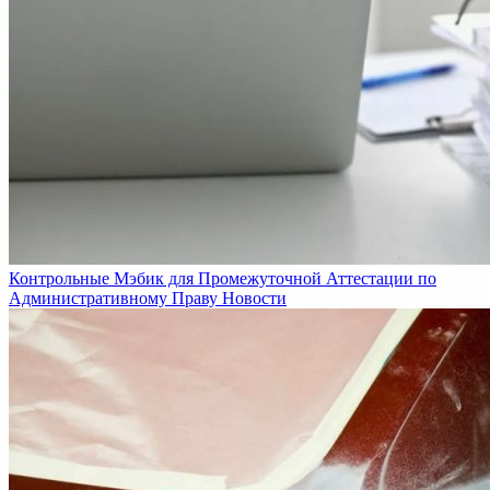
Контрольные Мэбик для Промежуточной Аттестации по
Административному Праву
Новости