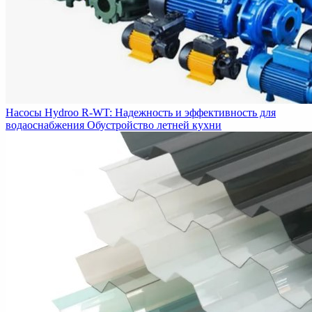
Насосы Hydroo R-WT: Надежность и эффективность для
водаоснабжения
Обустройство летней кухни