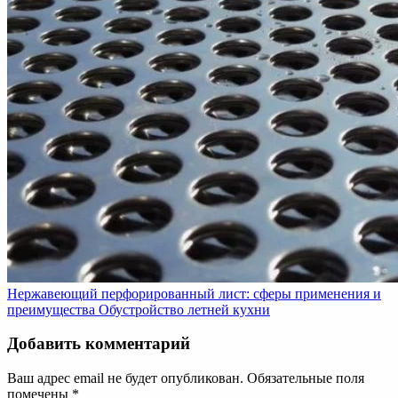
Нержавеющий перфорированный лист: сферы применения и
преимущества
Обустройство летней кухни
Добавить комментарий
Ваш адрес email не будет опубликован.
Обязательные поля
помечены
*