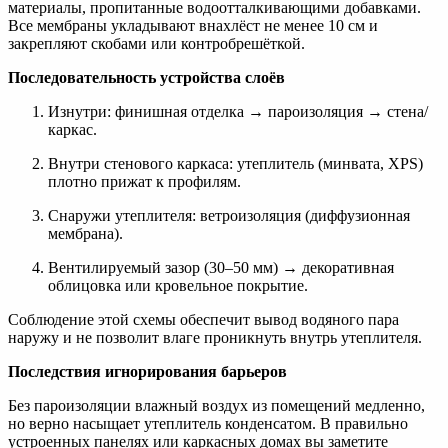
материалы, пропитанные водоотталкивающими добавками.
Все мембраны укладывают внахлёст не менее 10 см и
закрепляют скобами или контробрешёткой.
Последовательность устройства слоёв
Изнутри: финишная отделка → пароизоляция → стена/
каркас.
Внутри стенового каркаса: утеплитель (минвата, XPS)
плотно прижат к профилям.
Снаружи утеплителя: ветроизоляция (диффузионная
мембрана).
Вентилируемый зазор (30–50 мм) → декоративная
облицовка или кровельное покрытие.
Соблюдение этой схемы обеспечит вывод водяного пара
наружу и не позволит влаге проникнуть внутрь утеплителя.
Последствия игнорирования барьеров
Без пароизоляции влажный воздух из помещений медленно,
но верно насыщает утеплитель конденсатом. В правильно
устроенных панелях или каркасных домах вы заметите