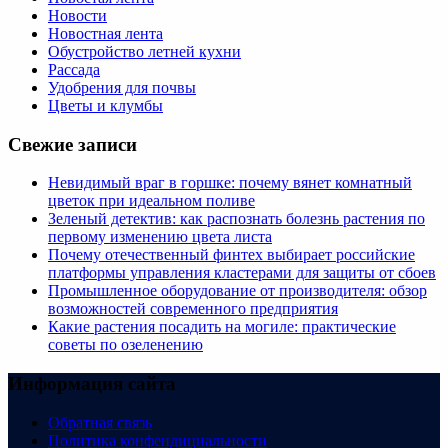
Новости
Новостная лента
Обустройство летней кухни
Рассада
Удобрения для почвы
Цветы и клумбы
Свежие записи
Невидимый враг в горшке: почему вянет комнатный
цветок при идеальном поливе
Зеленый детектив: как распознать болезнь растения по
первому изменению цвета листа
Почему отечественный финтех выбирает российские
платформы управления кластерами для защиты от сбоев
Промышленное оборудование от производителя: обзор
возможностей современного предприятия
Какие растения посадить на могиле: практические
советы по озеленению
Информация сайта
Обратная связь
Политика конфендициальности