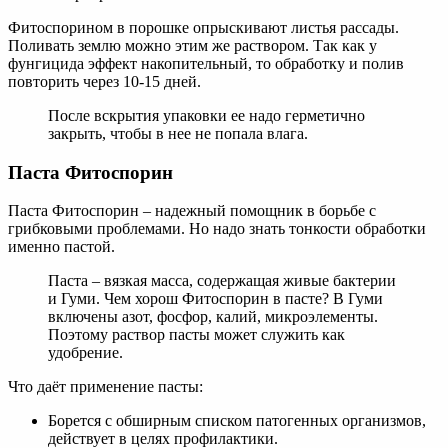
Фитоспорином в порошке опрыскивают листья рассады.
Поливать землю можно этим же раствором. Так как у
фунгицида эффект накопительный, то обработку и полив
повторить через 10-15 дней.
После вскрытия упаковки ее надо герметично
закрыть, чтобы в нее не попала влага.
Паста Фитоспорин
Паста Фитоспорин – надежный помощник в борьбе с
грибковыми проблемами. Но надо знать тонкости обработки
именно пастой.
Паста – вязкая масса, содержащая живые бактерии
и Гуми. Чем хорош Фитоспорин в пасте? В Гуми
включены азот, фосфор, калий, микроэлементы.
Поэтому раствор пасты может служить как
удобрение.
Что даёт применение пасты:
Борется с обширным списком патогенных организмов,
действует в целях профилактики.