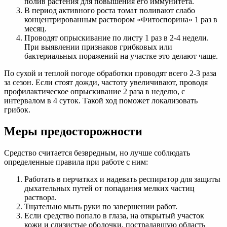
полив растения для повышения его иммунитета.
В период активного роста томат поливают слабо
концентрированным раствором «Фитоспорина» 1 раз в
месяц.
Проводят опрыскивание по листу 1 раз в 2-4 недели.
При выявлении признаков грибковых или
бактериальных поражений на участке это делают чаще.
По сухой и теплой погоде обработки проводят всего 2-3 раза
за сезон. Если стоят дожди, частоту увеличивают, проводя
профилактическое опрыскивание 2 раза в неделю, с
интервалом в 4 суток. Такой ход поможет локализовать
грибок.
Меры предосторожности
Средство считается безвредным, но лучше соблюдать
определенные правила при работе с ним:
Работать в перчатках и надевать респиратор для защиты
дыхательных путей от попадания мелких частиц
раствора.
Тщательно мыть руки по завершении работ.
Если средство попало в глаза, на открытый участок
кожи и слизистые оболочки, пострадавшую область