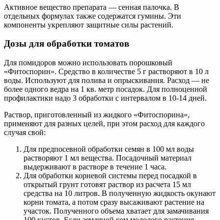
Активное вещество препарата — сенная палочка. В
отдельных формулах также содержатся гумины. Эти
компоненты укрепляют защитные силы растений.
Дозы для обработки томатов
Для помидоров можно использовать порошковый
«Фитоспорин». Средство в количестве 5 г растворяют в 10 л
воды. Используют для полива и опрыскивания. Расход — не
более одного ведра на 1 кв. метр посадок. Для полноценной
профилактики надо 3 обработки с интервалом в 10-14 дней.
Раствор, приготовленный из жидкого «Фитоспорина»,
применяют для разных целей, при этом расход для каждого
случая свой:
Для предпосевной обработки семян в 100 мл воды
растворяют 1 мл вещества. Посадочный материал
выдерживают в растворе в течение 1 часа.
Для обработки корневой системы перед посадкой в
открытый грунт готовят раствор из расчета 15 мл
средства на 10 литров. В полученную жидкость окунают
корни томата, а потом сразу высаживают растение на
участок. Полученного объема хватает для замачивания
100 кустов. Если земляной ком молодого растения