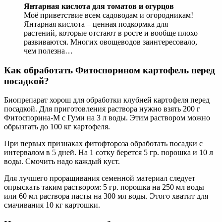
Янтарная кислота для томатов и огурцов
Моё приветствие всем садоводам и огородникам!
Янтарная кислота – ценная подкормка для
растений, которые отстают в росте и вообще плохо
развиваются. Многих овощеводов заинтересовало,
чем полезна…
Как обработать Фитоспорином картофель перед
посадкой?
Биопрепарат хорош для обработки клубней картофеля перед
посадкой. Для приготовления раствора нужно взять 200 г
Фитоспорина-М с Гуми на 3 л воды. Этим раствором можно
обрызгать до 100 кг картофеля.
При первых признаках фитофтороза обработать посадки с
интервалом в 5 дней. На 1 сотку берется 5 гр. порошка и 10 л
воды. Смочить надо каждый куст.
Для лучшего проращивания семенной материал следует
опрыскать таким раствором: 5 гр. порошка на 250 мл воды
или 60 мл раствора пасты на 300 мл воды. Этого хватит для
смачивания 10 кг картошки.