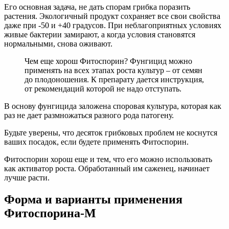
Его основная задача, не дать спорам грибка поразить
растения. Экологичный продукт сохраняет все свои свойства
даже при -50 и +40 градусов. При неблагоприятных условиях
живые бактерии замирают, а когда условия становятся
нормальными, снова оживают.
Чем еще хорош Фитоспорин? Фунгицид можно
применять на всех этапах роста культур – от семян
до плодоношения. К препарату дается инструкция,
от рекомендаций которой не надо отступать.
В основу фунгицида заложена споровая культура, которая как
раз не дает размножаться разного рода патогену.
Будьте уверены, что десяток грибковых проблем не коснутся
ваших посадок, если будете применять Фитоспорин.
Фитоспорин хорош еще и тем, что его можно использовать
как активатор роста. Обработанный им саженец, начинает
лучше расти.
Форма и варианты применения
Фитоспорина-М