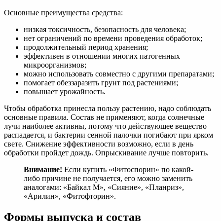
Основные преимущества средства:
низкая токсичность, безопасность для человека;
нет ограничений по времени проведения обработок;
продолжительный период хранения;
эффективен в отношении многих патогенных
микроорганизмов;
можно использовать совместно с другими препаратами;
помогает обеззаразить грунт под растениями;
повышает урожайность.
Чтобы обработка принесла пользу растению, надо соблюдать
основные правила. Состав не применяют, когда солнечные
лучи наиболее активны, потому что действующее вещество
распадается, и бактерии сенной палочки погибают при ярком
свете. Снижение эффективности возможно, если в день
обработки пройдет дождь. Опрыскивание лучше повторить.
Внимание!
Если купить «Фитоспорин» по какой-
либо причине не получается, его можно заменить
аналогами: «Байкал М», «Сияние», «Планриз»,
«Арилин», «Фитофторин».
Формы выпуска и состав