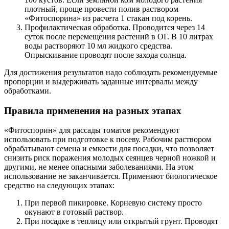
плотный, проще провести полив раствором
«Фитоспорина» из расчета 1 стакан под корень.
Профилактическая обработка. Проводится через 14
суток после перемещения растений в ОГ. В 10 литрах
воды растворяют 10 мл жидкого средства.
Опрыскивание проводят после захода солнца.
Для достижения результатов надо соблюдать рекомендуемые
пропорции и выдерживать заданные интервалы между
обработками.
Правила применения на разных этапах
«Фитоспорин» для рассады томатов рекомендуют
использовать при подготовке к посеву. Рабочим раствором
обрабатывают семена и емкости для посадки, что позволяет
снизить риск поражения молодых сеянцев черной ножкой и
другими, не менее опасными заболеваниями. На этом
использование не заканчивается. Применяют биологическое
средство на следующих этапах:
При первой пикировке. Корневую систему просто
окунают в готовый раствор.
При посадке в теплицу или открытый грунт. Проводят