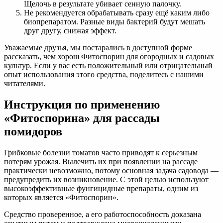
Щелочь в результате убивает сенную палочку.
Не рекомендуется обрабатывать сразу ещё каким либо
биопрепаратом. Разные виды бактерий будут мешать
друг другу, снижая эффект.
Уважаемые друзья, мы постарались в доступной форме
рассказать, чем хорош Фитоспорин для огородных и садовых
культур. Если у вас есть положительный или отрицательный
опыт использования этого средства, поделитесь с нашими
читателями.
Инструкция по применению
«Фитоспорина» для рассады
помидоров
Грибковые болезни томатов часто приводят к серьезным
потерям урожая. Вылечить их при появлении на рассаде
практически невозможно, потому основная задача садовода —
предупредить их возникновение. С этой целью используют
высокоэффективные фунгицидные препараты, одним из
которых является «Фитоспорин».
Средство проверенное, а его работоспособность доказана