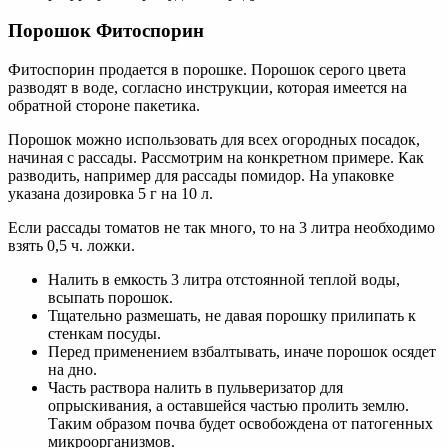
Порошок Фитоспорин
Фитоспорин продается в порошке. Порошок серого цвета
разводят в воде, согласно инструкции, которая имеется на
обратной стороне пакетика.
Порошок можно использовать для всех огородных посадок,
начиная с рассады. Рассмотрим на конкретном примере. Как
разводить, например для рассады помидор. На упаковке
указана дозировка 5 г на 10 л.
Если рассады томатов не так много, то на 3 литра необходимо
взять 0,5 ч. ложки.
Налить в емкость 3 литра отстоянной теплой воды,
всыпать порошок.
Тщательно размешать, не давая порошку прилипать к
стенкам посуды.
Перед применением взбалтывать, иначе порошок осядет
на дно.
Часть раствора налить в пульверизатор для
опрыскивания, а оставшейся частью пролить землю.
Таким образом почва будет освобождена от патогенных
микроорганизмов.