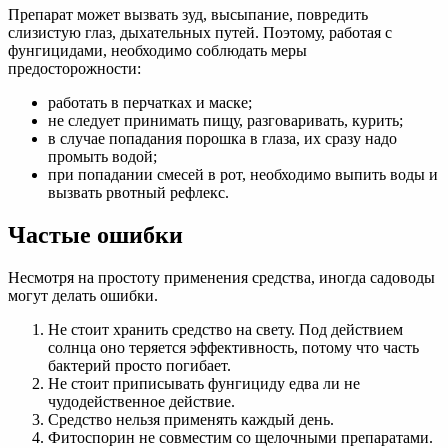
Препарат может вызвать зуд, высыпание, повредить
слизистую глаз, дыхательных путей. Поэтому, работая с
фунгицидами, необходимо соблюдать меры
предосторожности:
работать в перчатках и маске;
не следует принимать пищу, разговаривать, курить;
в случае попадания порошка в глаза, их сразу надо
промыть водой;
при попадании смесей в рот, необходимо выпить воды и
вызвать рвотный рефлекс.
Частые ошибки
Несмотря на простоту применения средства, иногда садоводы
могут делать ошибки.
Не стоит хранить средство на свету. Под действием
солнца оно теряется эффективность, потому что часть
бактерий просто погибает.
Не стоит приписывать фунгициду едва ли не
чудодейственное действие.
Средство нельзя применять каждый день.
Фитоспорин не совместим со щелочными препаратами.