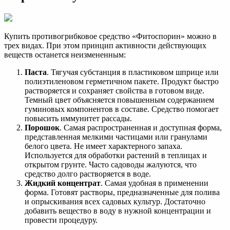
Купить противогрибковое средство «Фитоспорин» можно в
трех видах. При этом принцип активности действующих
веществ останется неизмененным:
Паста
. Тягучая субстанция в пластиковом шприце или
полиэтиленовом герметичном пакете. Продукт быстро
растворяется и сохраняет свойства в готовом виде.
Темный цвет объясняется повышенным содержанием
гуминовых компонентов в составе. Средство помогает
повысить иммунитет рассады.
Порошок
. Самая распространенная и доступная форма,
представленная мелкими частицами или гранулами
белого цвета. Не имеет характерного запаха.
Используется для обработки растений в теплицах и
открытом грунте. Часто садоводы жалуются, что
средство долго растворяется в воде.
Жидкий концентрат
. Самая удобная в применении
форма. Готовят растворы, предназначенные для полива
и опрыскивания всех садовых культур. Достаточно
добавить вещество в воду в нужной концентрации и
провести процедуру.