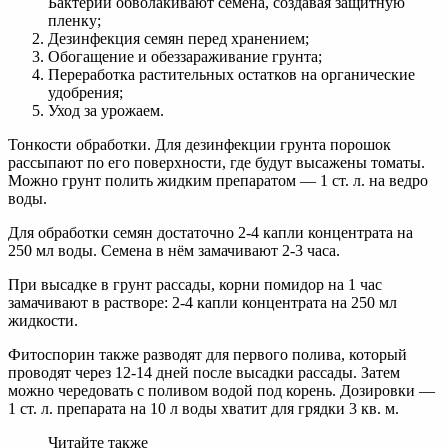
Бактерии обволакивают семена, создавая защитную
пленку;
Дезинфекция семян перед хранением;
Обогащение и обеззараживание грунта;
Переработка растительных остатков на органические
удобрения;
Уход за урожаем.
Тонкости обработки. Для дезинфекции грунта порошок
рассыпают по его поверхности, где будут высажены томаты.
Можно грунт полить жидким препаратом — 1 ст. л. на ведро
воды.
Для обработки семян достаточно 2-4 капли концентрата на
250 мл воды. Семена в нём замачивают 2-3 часа.
При высадке в грунт рассады, корни помидор на 1 час
замачивают в растворе: 2-4 капли концентрата на 250 мл
жидкости.
Фитоспорин также разводят для первого полива, который
проводят через 12-14 дней после высадки рассады. Затем
можно чередовать с поливом водой под корень. Дозировки —
1 ст. л. препарата на 10 л воды хватит для грядки 3 кв. м.
Читайте также