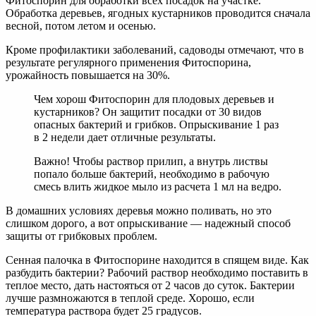
Фитоспорин для обработки всех посадок на участке.
Обработка деревьев, ягодных кустарников проводится сначала
весной, потом летом и осенью.
Кроме профилактики заболеваний, садоводы отмечают, что в
результате регулярного применения Фитоспорина,
урожайность повышается на 30%.
Чем хорош Фитоспорин для плодовых деревьев и
кустарников? Он защитит посадки от 30 видов
опасных бактерий и грибков. Опрыскивание 1 раз
в 2 недели дает отличные результаты.
Важно! Чтобы раствор прилип, а внутрь листвы
попало больше бактерий, необходимо в рабочую
смесь влить жидкое мыло из расчета 1 мл на ведро.
В домашних условиях деревья можно поливать, но это
слишком дорого, а вот опрыскивание — надежный способ
защиты от грибковых проблем.
Сенная палочка в Фитоспорине находится в спящем виде. Как
разбудить бактерии? Рабочий раствор необходимо поставить в
теплое место, дать настояться от 2 часов до суток. Бактерии
лучше размножаются в теплой среде. Хорошо, если
температура раствора будет 25 градусов.