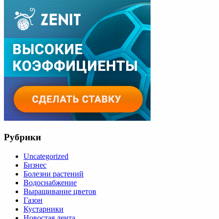
Рубрики
Uncategorized
Бизнес
Болезни растений
Водоснабжение
Выращивание цветов
Газон
Кустарники
Новостая лента