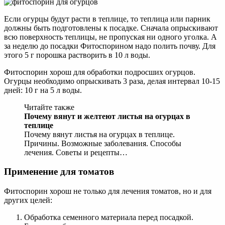
Если огурцы будут расти в теплице, то теплица или парник
должны быть подготовлены к посадке. Сначала опрыскивают
всю поверхность теплицы, не пропуская ни одного уголка. А
за неделю до посадки Фитоспорином надо полить почву. Для
этого 5 г порошка растворить в 10 л воды.
Фитоспорин хорош для обработки подросших огурцов.
Огурцы необходимо опрыскивать 3 раза, делая интервал 10-15
дней: 10 г на 5 л воды.
Читайте также
Почему вянут и желтеют листья на огурцах в
теплице
Почему вянут листья на огурцах в теплице.
Причины. Возможные заболевания. Способы
лечения. Советы и рецепты…
Применение для томатов
Фитоспорин хорош не только для лечения томатов, но и для
других целей:
Обработка семенного материала перед посадкой.