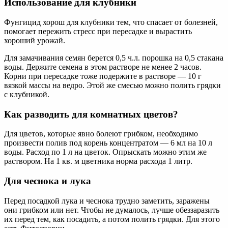
Использование для клубники
Фунгицид хорош для клубники тем, что спасает от болезней,
помогает пережить стресс при пересадке и вырастить
хороший урожай.
Для замачивания семян берется 0,5 ч.л. порошка на 0,5 стакана
воды. Держите семена в этом растворе не менее 2 часов.
Корни при пересадке тоже подержите в растворе — 10 г
вязкой массы на ведро. Этой же смесью можно полить грядки
с клубникой.
Как разводить для комнатных цветов?
Для цветов, которые явно болеют грибком, необходимо
произвести полив под корень концентратом — 6 мл на 10 л
воды. Расход по 1 л на цветок. Опрыскать можно этим же
раствором. На 1 кв. м цветника норма расхода 1 литр.
Для чеснока и лука
Перед посадкой лука и чеснока трудно заметить, заражены
они грибком или нет. Чтобы не думалось, лучше обеззаразить
их перед тем, как посадить, а потом полить грядки. Для этого