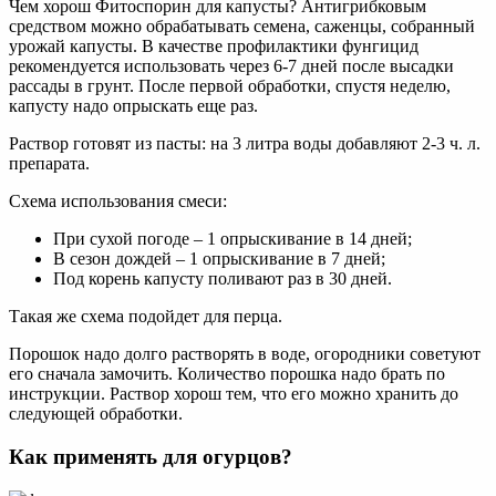
Чем хорош Фитоспорин для капусты? Антигрибковым
средством можно обрабатывать семена, саженцы, собранный
урожай капусты. В качестве профилактики фунгицид
рекомендуется использовать через 6-7 дней после высадки
рассады в грунт. После первой обработки, спустя неделю,
капусту надо опрыскать еще раз.
Раствор готовят из пасты: на 3 литра воды добавляют 2-3 ч. л.
препарата.
Схема использования смеси:
При сухой погоде – 1 опрыскивание в 14 дней;
В сезон дождей – 1 опрыскивание в 7 дней;
Под корень капусту поливают раз в 30 дней.
Такая же схема подойдет для перца.
Порошок надо долго растворять в воде, огородники советуют
его сначала замочить. Количество порошка надо брать по
инструкции. Раствор хорош тем, что его можно хранить до
следующей обработки.
Как применять для огурцов?