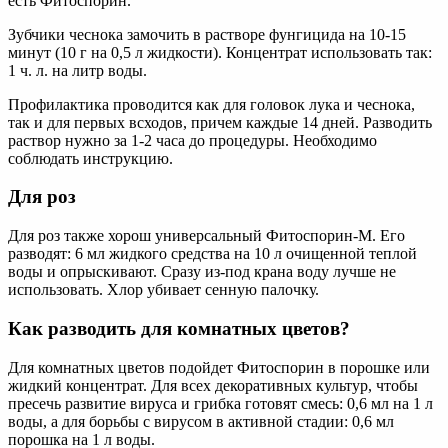
есть Фитоспорин.
Зубчики чеснока замочить в растворе фунгицида на 10-15
минут (10 г на 0,5 л жидкости). Концентрат использовать так:
1 ч. л. на литр воды.
Профилактика проводится как для головок лука и чеснока,
так и для первых всходов, причем каждые 14 дней. Разводить
раствор нужно за 1-2 часа до процедуры. Необходимо
соблюдать инструкцию.
Для роз
Для роз также хорош универсальный Фитоспорин-М. Его
разводят: 6 мл жидкого средства на 10 л очищенной теплой
воды и опрыскивают. Сразу из-под крана воду лучше не
использовать. Хлор убивает сенную палочку.
Как разводить для комнатных цветов?
Для комнатных цветов подойдет Фитоспорин в порошке или
жидкий концентрат. Для всех декоративных культур, чтобы
пресечь развитие вируса и грибка готовят смесь: 0,6 мл на 1 л
воды, а для борьбы с вирусом в активной стадии: 0,6 мл
порошка на 1 л воды.