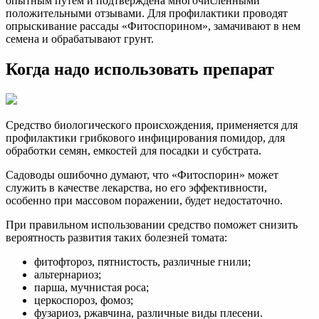
опытным путем и подтверждена многочисленными
положительными отзывами. Для профилактики проводят
опрыскивание рассады «Фитоспорином», замачивают в нем
семена и обрабатывают грунт.
Когда надо использовать препарат
Средство биологического происхождения, применяется для
профилактики грибкового инфицирования помидор, для
обработки семян, емкостей для посадки и субстрата.
Садоводы ошибочно думают, что «Фитоспорин» может
служить в качестве лекарства, но его эффективности,
особенно при массовом поражении, будет недостаточно.
При правильном использовании средство поможет снизить
вероятность развития таких болезней томата:
фитофтороз, пятнистость, различные гнили;
альтернариоз;
парша, мучнистая роса;
церкоспороз, фомоз;
фузариоз, ржавчина, различные виды плесени.