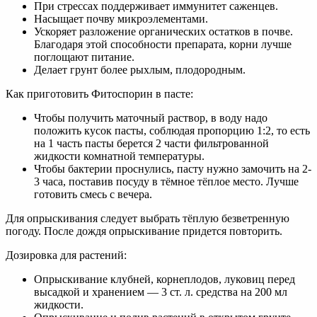
При стрессах поддерживает иммунитет саженцев.
Насыщает почву микроэлементами.
Ускоряет разложение органических остатков в почве.
Благодаря этой способности препарата, корни лучше
поглощают питание.
Делает грунт более рыхлым, плодородным.
Как приготовить Фитоспорин в пасте:
Чтобы получить маточный раствор, в воду надо
положить кусок пасты, соблюдая пропорцию 1:2, то есть
на 1 часть пасты берется 2 части фильтрованной
жидкости комнатной температуры.
Чтобы бактерии проснулись, пасту нужно замочить на 2-
3 часа, поставив посуду в тёмное тёплое место. Лучше
готовить смесь с вечера.
Для опрыскивания следует выбрать тёплую безветренную
погоду. После дождя опрыскивание придется повторить.
Дозировка для растений:
Опрыскивание клубней, корнеплодов, луковиц перед
высадкой и хранением — 3 ст. л. средства на 200 мл
жидкости.