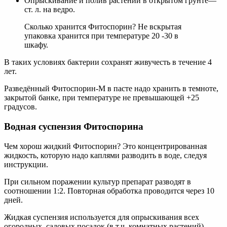
Опрыскивание и полив растений в открытом грунте—
ст. л. на ведро.
Сколько хранится Фитоспорин? Не вскрытая
упаковка хранится при температуре 20 -30 в
шкафу.
В таких условиях бактерии сохранят живучесть в течение 4
лет.
Разведённый Фитоспорин-М в пасте надо хранить в темноте,
закрытой банке, при температуре не превышающей +25
градусов.
Водная суспензия Фитоспорина
Чем хорош жидкий Фитоспорин? Это концентрированная
жидкость, которую надо каплями разводить в воде, следуя
инструкции.
При сильном поражении культур препарат разводят в
соотношении 1:2. Повторная обработка проводится через 10
дней.
Жидкая суспензия используется для опрыскивания всех
огородных, садовых посадок (в т.ч. комнатных растений).