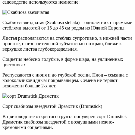
садоводстве используются немногие:
Скабиоза звездчатая (Scabiosa stellata) – однолетник с прямыми
стеблями высотой от 15 до 45 см родом из Южной Европы.
Листья располагаются на стеблях супротивно, в нижней части
простые, с незначительной зубчатостью по краю, ближе к
верхушке листва глубокораздельная.
Соцветия небесно-голубые, в форме шара, на удлиненных
цветоносах.
Распускаются с июня и до глубокой осени. Плод – семянка с
колокольчиковидным покрывальцем. Семена не теряют
всхожести больше 2-х лет.
Сорт скабиозы звездчатой Драмстик (Drumstick)
В цветоводстве открытого грунта популярен сорт Drumstick
Драмстик скабиозы звездчатой с воздушными нежно-
кремовыми соцветиями.