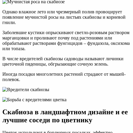
Однако влажное лето или чрезмерный полив провоцирует
появление мучнистой росы на листьях скабиозы и корневой
гнили.
Заболевшие кустики опрыскивают светло-розовым раствором
марганцовки и проливают почву под растениями или
обрабатывают растворами фунгицидов – фундазола, оксихома
или топаза.
В числе вредителей скабиозы садоводы называют личинки
цветочной пяденицы, обгрызающие сочную зелень.
Иногда посадки многолетних растений страдают от мышей-
полевок.
Скабиоза в ландшафтном дизайне и ее
лучшие соседи по цветнику
Цветок используют в бордюрных посадках, эффектно