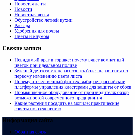
Новостая лента
Новости
Новостная лента
Обустройство летней кухни
Рассада
Удобрения для почвы
Цветы и клумбы
Свежие записи
Невидимый враг в горшке: почему вянет комнатный
цветок при идеальном поливе
Зеленый детектив: как распознать болезнь растения по
первому изменению цвета листа
Почему отечественный финтех выбирает российские
платформы управления кластерами для защиты от сбоев
Промышленное оборудование от производителя: обзор
возможностей современного предприятия
Какие растения посадить на могиле: практические
советы по озеленению
Информация сайта
Обратная связь