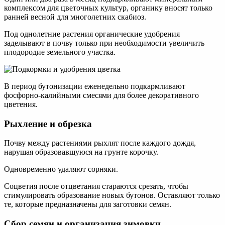
комплексом для цветочных культур, органику вносят только
ранней весной для многолетних скабиоз.
Под однолетние растения органические удобрения
заделывают в почву только при необходимости увеличить
плодородие земельного участка.
В период бутонизации еженедельно подкармливают
фосфорно-калийными смесями для более декоративного
цветения.
Рыхление и обрезка
Почву между растениями рыхлят после каждого дождя,
нарушая образовавшуюся на грунте корочку.
Одновременно удаляют сорняки.
Соцветия после отцветания стараются срезать, чтобы
стимулировать образование новых бутонов. Оставляют только
те, которые предназначены для заготовки семян.
Сбор семян и организация зимовки