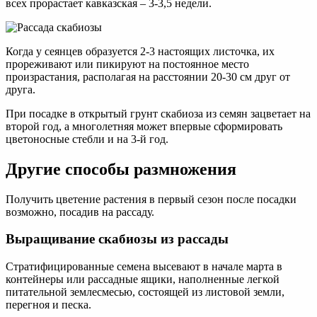
всех прорастает кавказская – 3-3,5 недели.
Когда у сеянцев образуется 2-3 настоящих листочка, их
прореживают или пикируют на постоянное место
произрастания, располагая на расстоянии 20-30 см друг от
друга.
При посадке в открытый грунт скабиоза из семян зацветает на
второй год, а многолетняя может впервые сформировать
цветоносные стебли и на 3-й год.
Другие способы размножения
Получить цветение растения в первый сезон после посадки
возможно, посадив на рассаду.
Выращивание скабиозы из рассады
Стратифицированные семена высевают в начале марта в
контейнеры или рассадные ящики, наполненные легкой
питательной землесмесью, состоящей из листовой земли,
перегноя и песка.