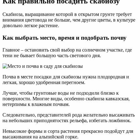
Как правильно посадить скабиозу
Скабиоза, выращивание которой в открытом грунте требует
внимания цветовода не больше, чем другие цветы, в культуре
довольно легкое растение.
Как выбрать место, время и подобрать почву
Главное – остановить свой выбор на солнечном участке, где
тени не бывает большую часть светового дня.
Почва в месте посадки для скабиозы нужна плодородная и
легкая, хорошо удобренная перегноем.
Лучше, чтобы грунтовые воды не подходили близко к
поверхности. Многие виды, особенно скабиоза кавказская,
нетерпимы к влажным почвам.
Следовательно, представителей рода желательно высаживать
на небольших приподнятостях рельефа, избегать ложбинок.
Невысокие формы и сорта растения прекрасно подойдут для
высаживания на альпийской горке.