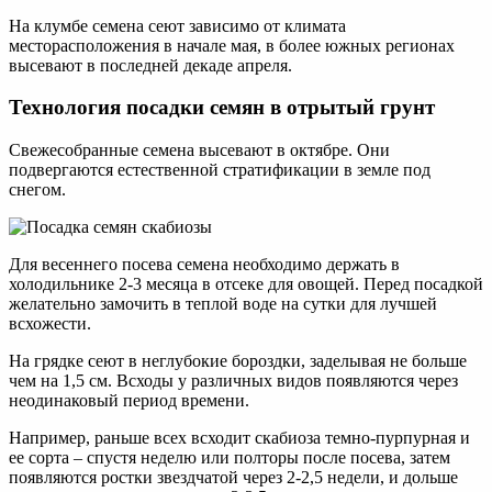
На клумбе семена сеют зависимо от климата
месторасположения в начале мая, в более южных регионах
высевают в последней декаде апреля.
Технология посадки семян в отрытый грунт
Свежесобранные семена высевают в октябре. Они
подвергаются естественной стратификации в земле под
снегом.
Для весеннего посева семена необходимо держать в
холодильнике 2-3 месяца в отсеке для овощей. Перед посадкой
желательно замочить в теплой воде на сутки для лучшей
всхожести.
На грядке сеют в неглубокие бороздки, заделывая не больше
чем на 1,5 см. Всходы у различных видов появляются через
неодинаковый период времени.
Например, раньше всех всходит скабиоза темно-пурпурная и
ее сорта – спустя неделю или полторы после посева, затем
появляются ростки звездчатой через 2-2,5 недели, и дольше