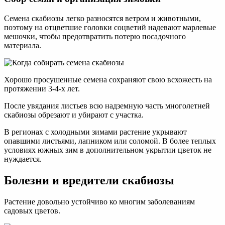
Семена скабиозы легко разносятся ветром и животными,
поэтому на отцветшие головки соцветий надевают марлевые
мешочки, чтобы предотвратить потерю посадочного
материала.
Хорошо просушенные семена сохраняют свою всхожесть на
протяжении 3-4-х лет.
После увядания листьев всю надземную часть многолетней
скабиозы обрезают и убирают с участка.
В регионах с холодными зимами растение укрывают
опавшими листьями, лапником или соломой. В более теплых
условиях южных зим в дополнительном укрытии цветок не
нуждается.
Болезни и вредители скабиозы
Растение довольно устойчиво ко многим заболеваниям
садовых цветов.