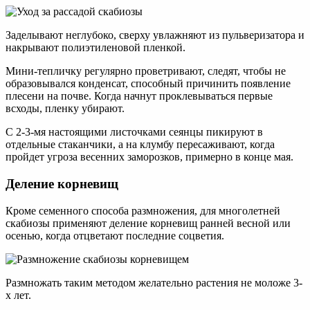
Заделывают неглубоко, сверху увлажняют из пульверизатора и
накрывают полиэтиленовой пленкой.
Мини-тепличку регулярно проветривают, следят, чтобы не
образовывался конденсат, способный причинить появление
плесени на почве. Когда начнут проклевываться первые
всходы, пленку убирают.
С 2-3-мя настоящими листочками сеянцы пикируют в
отдельные стаканчики, а на клумбу пересаживают, когда
пройдет угроза весенних заморозков, примерно в конце мая.
Деление корневищ
Кроме семенного способа размножения, для многолетней
скабиозы применяют деление корневищ ранней весной или
осенью, когда отцветают последние соцветия.
Размножать таким методом желательно растения не моложе 3-
х лет.