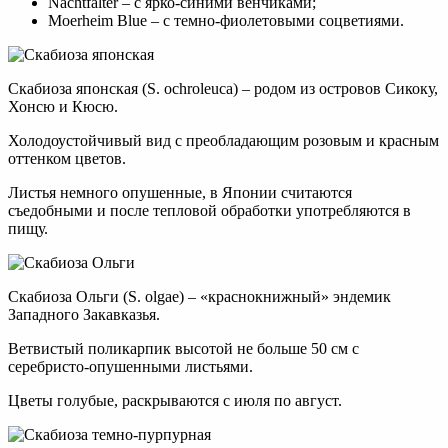
Nachtfalter – с ярко-синими венчиками;
Moerheim Blue – с темно-фиолетовыми соцветиями.
Скабиоза японская (S. ochroleuca) – родом из островов Сикоку,
Хонсю и Кюсю.
Холодоустойчивый вид с преобладающим розовым и красным
оттенком цветов.
Листья немного опушенные, в Японии считаются
съедобными и после тепловой обработки употребляются в
пищу.
Скабиоза Ольги (S. olgae) – «краснокнижный» эндемик
Западного Закавказья.
Ветвистый поликарпик высотой не больше 50 см с
серебристо-опушенными листьями.
Цветы голубые, раскрываются с июля по август.